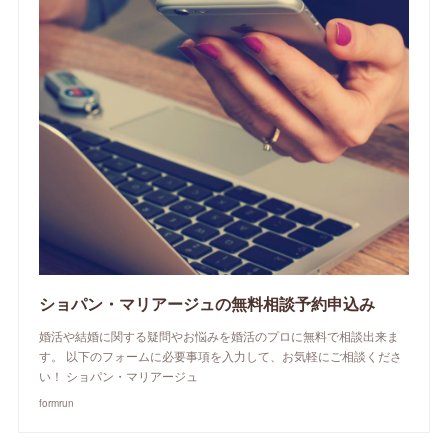
ショパン・マリアージュの無料相談予約申込み
婚活や結婚に関する疑問やお悩みを婚活のプロに無料で相談出来ま
す。 以下のフォームに必要事項を入力して、お気軽にご相談くださ
い！ ショパン・マリアージュ
formrun