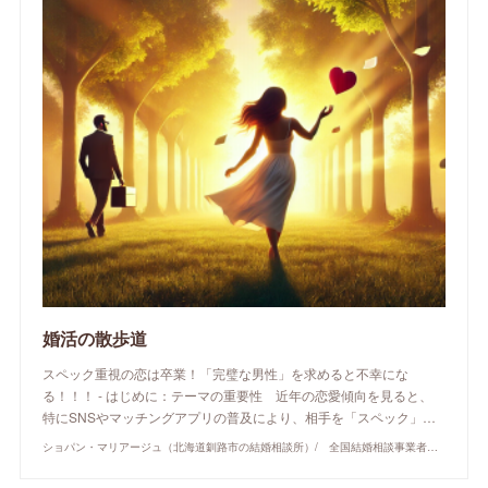
婚活の散歩道
スペック重視の恋は卒業！「完璧な男性」を求めると不幸にな
る！！！ - はじめに：テーマの重要性 近年の恋愛傾向を見ると、
特にSNSやマッチングアプリの普及により、相手を「スペック」…
ショパン・マリアージュ（北海道釧路市の結婚相談所）/ 全国結婚相談事業者連盟正規加盟店 / cherry-piano.com