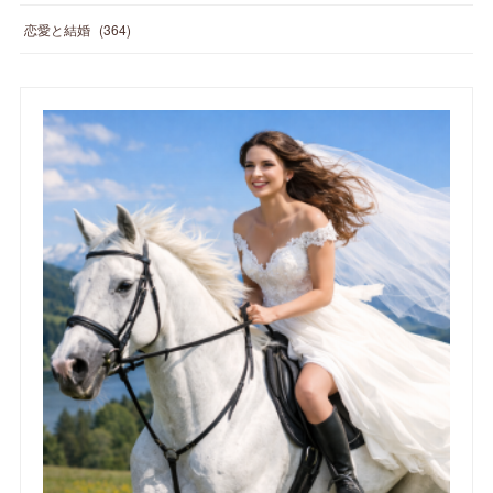
恋愛と結婚
(
364
)