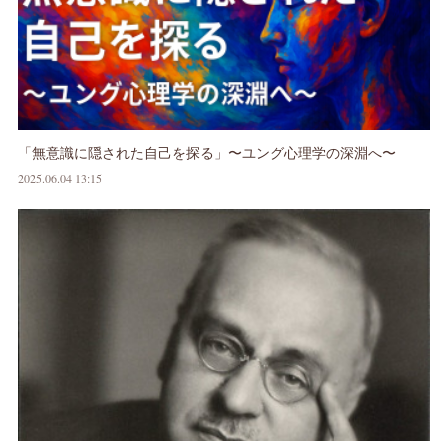
「無意識に隠された自己を探る」〜ユング心理学の深淵へ〜
2025.06.04 13:15