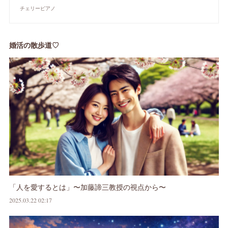
チェリーピアノ
婚活の散歩道♡
「人を愛するとは」〜加藤諦三教授の視点から〜
2025.03.22 02:17