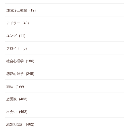
加藤諦三教授
(
19
)
アドラー
(
43
)
ユング
(
11
)
フロイト
(
6
)
社会心理学
(
186
)
恋愛心理学
(
245
)
婚活
(
499
)
恋愛観
(
463
)
出会い
(
462
)
結婚相談所
(
462
)