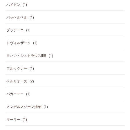
ハイドン
(
1
)
パッヘルベル
(
1
)
プッチーニ
(
1
)
ドヴォルザーク
(
1
)
ヨハン・シュトラウスⅡ世
(
1
)
ブルックナー
(
1
)
ベルリオーズ
(
2
)
パガニーニ
(
1
)
メンデルスゾーン姉弟
(
1
)
マーラー
(
1
)