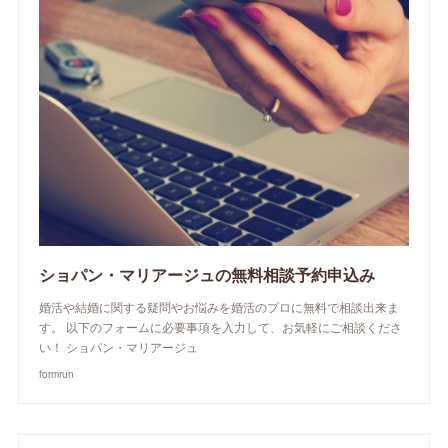
ショパン・マリアージュの無料相談予約申込み
婚活や結婚に関する疑問やお悩みを婚活のプロに無料で相談出来ま
す。 以下のフォームに必要事項を入力して、お気軽にご相談くださ
い！ ショパン・マリアージュ
formrun