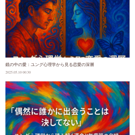
鏡の中の愛：ユング心理学から見る恋愛の深層
2025.05.10 00:30