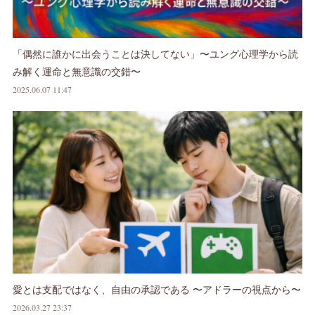
「偶然に誰かに出会うことは決してない」〜ユング心理学から読
み解く運命と無意識の交錯〜
2025.06.07 11:47
愛とは支配ではなく、自由の承認である 〜アドラーの視点から〜
2026.03.27 23:37