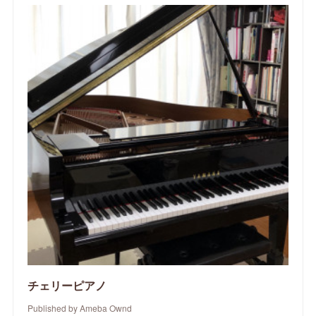
チェリーピアノ
Published by Ameba Ownd