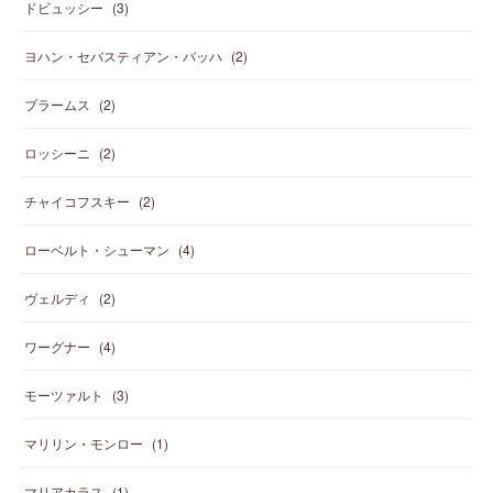
ドビュッシー
(
3
)
ヨハン・セバスティアン・バッハ
(
2
)
ブラームス
(
2
)
ロッシーニ
(
2
)
チャイコフスキー
(
2
)
ローベルト・シューマン
(
4
)
ヴェルディ
(
2
)
ワーグナー
(
4
)
モーツァルト
(
3
)
マリリン・モンロー
(
1
)
マリアカラス
(
1
)