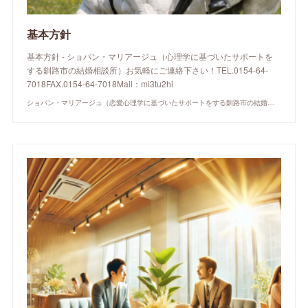
基本方針
基本方針 - ショパン・マリアージュ（心理学に基づいたサポートを
する釧路市の結婚相談所）お気軽にご連絡下さい！TEL.0154-64-
7018FAX.0154-64-7018Mail：mi3tu2hi
ショパン・マリアージュ（恋愛心理学に基づいたサポートをする釧路市の結婚相談所）/ 全国結婚相談事業者連盟正規加盟店 / cherry-piano.com