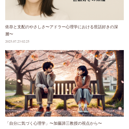
依存と支配のやさしさ〜アドラー心理学における世話好きの深
層〜
2025.07.23 02:25
「自分に気づく心理学」〜加藤諦三教授の視点から〜