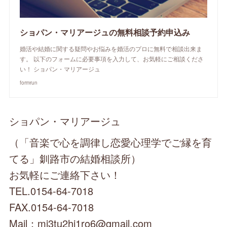
ショパン・マリアージュの無料相談予約申込み
婚活や結婚に関する疑問やお悩みを婚活のプロに無料で相談出来ま
す。 以下のフォームに必要事項を入力して、お気軽にご相談くださ
い！ ショパン・マリアージュ
formrun
ショパン・マリアージュ
（「音楽で心を調律し恋愛心理学でご縁を育
てる」釧路市の結婚相談所）
お気軽にご連絡下さい！
TEL.0154-64-7018
FAX.0154-64-7018
Mail：mi3tu2hi1ro6@gmail.com