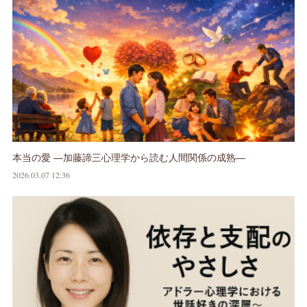
本当の愛 ―加藤諦三心理学から読む人間関係の成熟―
2026.03.07 12:36