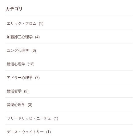
カテゴリ
エリック・フロム
(
1
)
加藤諦三心理学
(
4
)
ユング心理学
(
6
)
婚活心理学
(
12
)
アドラー心理学
(
7
)
婚活哲学
(
2
)
音楽心理学
(
3
)
フリードリッヒ・ニーチェ
(
1
)
デニス・ウェイトリー
(
1
)