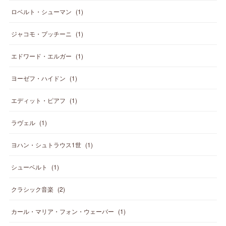
ロベルト・シューマン
(
1
)
ジャコモ・プッチーニ
(
1
)
エドワード・エルガー
(
1
)
ヨーゼフ・ハイドン
(
1
)
エディット・ピアフ
(
1
)
ラヴェル
(
1
)
ヨハン・シュトラウス1世
(
1
)
シューベルト
(
1
)
クラシック音楽
(
2
)
カール・マリア・フォン・ウェーバー
(
1
)