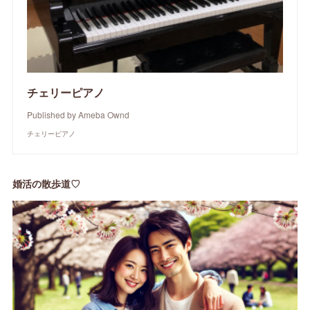
チェリーピアノ
Published by Ameba Ownd
チェリーピアノ
婚活の散歩道♡