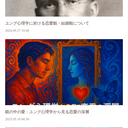
ユング心理学に於ける恋愛観・結婚観について
2024.09.27 10:48
鏡の中の愛：ユング心理学から見る恋愛の深層
2025.05.10 00:30