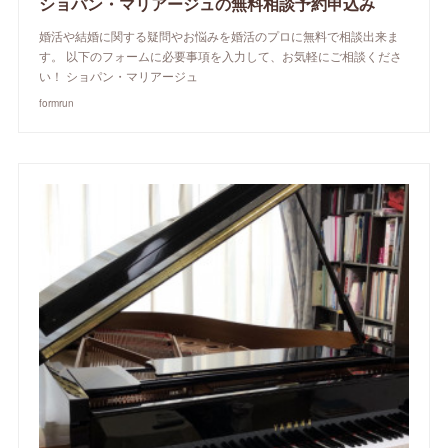
ショパン・マリアージュの無料相談予約申込み
婚活や結婚に関する疑問やお悩みを婚活のプロに無料で相談出来ま
す。 以下のフォームに必要事項を入力して、お気軽にご相談くださ
い！ ショパン・マリアージュ
formrun