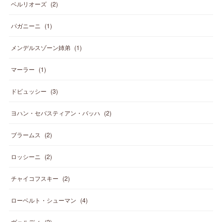
ベルリオーズ
(
2
)
パガニーニ
(
1
)
メンデルスゾーン姉弟
(
1
)
マーラー
(
1
)
ドビュッシー
(
3
)
ヨハン・セバスティアン・バッハ
(
2
)
ブラームス
(
2
)
ロッシーニ
(
2
)
チャイコフスキー
(
2
)
ローベルト・シューマン
(
4
)
ヴェルディ
(
2
)