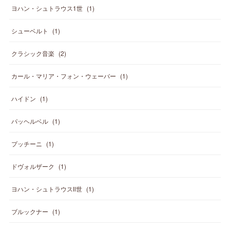
ヨハン・シュトラウス1世
(
1
)
シューベルト
(
1
)
クラシック音楽
(
2
)
カール・マリア・フォン・ウェーバー
(
1
)
ハイドン
(
1
)
パッヘルベル
(
1
)
プッチーニ
(
1
)
ドヴォルザーク
(
1
)
ヨハン・シュトラウスⅡ世
(
1
)
ブルックナー
(
1
)