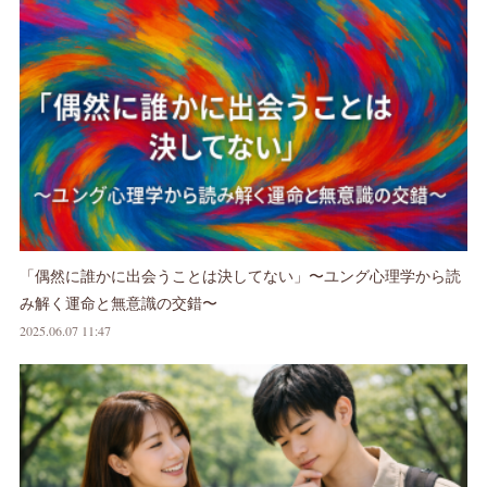
「偶然に誰かに出会うことは決してない」〜ユング心理学から読
み解く運命と無意識の交錯〜
2025.06.07 11:47