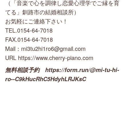
（「音楽で心を調律し恋愛心理学でご縁を育
てる」釧路市の結婚相談所）
お気軽にご連絡下さい！
TEL.0154-64-7018
FAX.0154-64-7018
Mail：mi3tu2hi1ro6@gmail.com
URL https://www.cherry-piano.com
無料相談予約 https://form.run/@mi-tu-hi-
ro--C9kHucRhC5HdyhLRJKsC