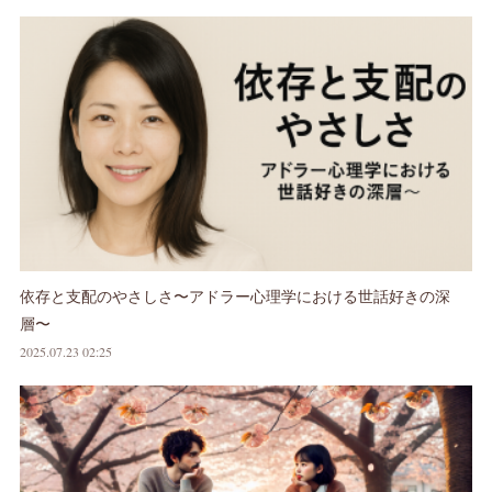
依存と支配のやさしさ〜アドラー心理学における世話好きの深
層〜
2025.07.23 02:25