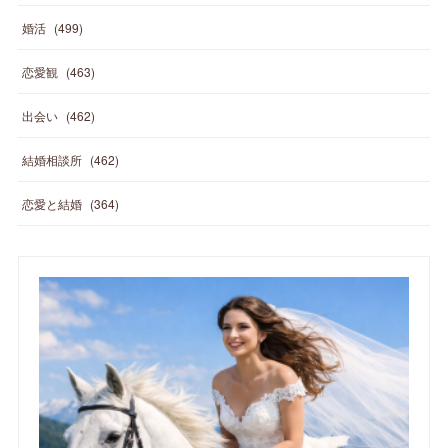
婚活
(
499
)
恋愛観
(
463
)
出会い
(
462
)
結婚相談所
(
462
)
恋愛と結婚
(
364
)