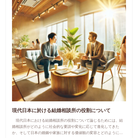
現代日本に於ける結婚相談所の役割について
現代日本における結婚相談所の役割について論じるためには、結
婚相談所がどのように社会的な要請や変化に応じて進化してきた
か、そして日本の婚姻や家族に対する価値観の変容とどのように…