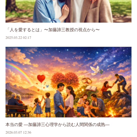
「人を愛するとは」〜加藤諦三教授の視点から〜
2025.03.22 02:17
本当の愛 ―加藤諦三心理学から読む人間関係の成熟―
2026.03.07 12:36