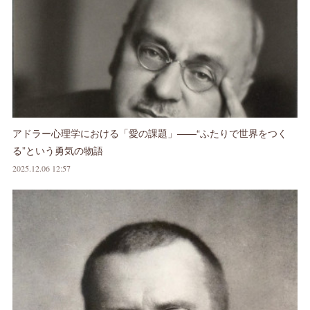
アドラー心理学における「愛の課題」——“ふたりで世界をつく
る”という勇気の物語
2025.12.06 12:57