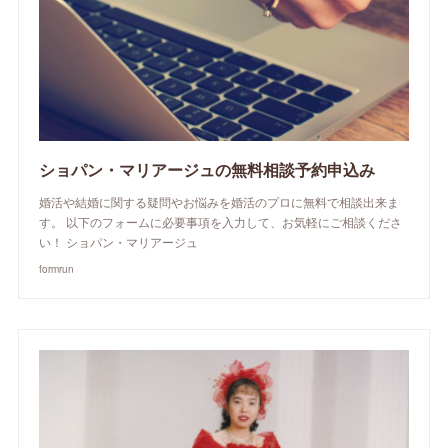
ショパン・マリアージュの無料相談予約申込み
婚活や結婚に関する疑問やお悩みを婚活のプロに無料で相談出来ま
す。 以下のフォームに必要事項を入力して、お気軽にご相談くださ
い！ ショパン・マリアージュ
formrun