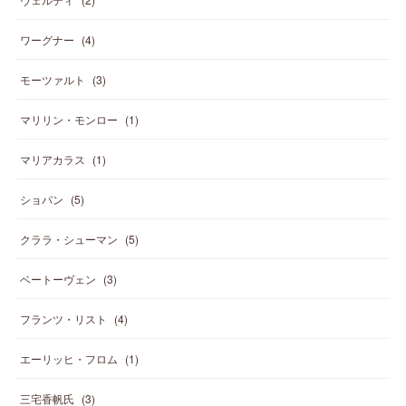
ワーグナー
(
4
)
モーツァルト
(
3
)
マリリン・モンロー
(
1
)
マリアカラス
(
1
)
ショパン
(
5
)
クララ・シューマン
(
5
)
ベートーヴェン
(
3
)
フランツ・リスト
(
4
)
エーリッヒ・フロム
(
1
)
三宅香帆氏
(
3
)