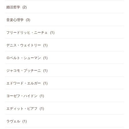
婚活哲学
(
2
)
音楽心理学
(
3
)
フリードリッヒ・ニーチェ
(
1
)
デニス・ウェイトリー
(
1
)
ロベルト・シューマン
(
1
)
ジャコモ・プッチーニ
(
1
)
エドワード・エルガー
(
1
)
ヨーゼフ・ハイドン
(
1
)
エディット・ピアフ
(
1
)
ラヴェル
(
1
)