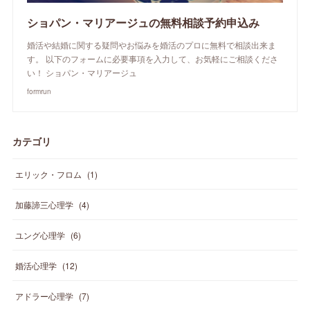
ショパン・マリアージュの無料相談予約申込み
婚活や結婚に関する疑問やお悩みを婚活のプロに無料で相談出来ま
す。 以下のフォームに必要事項を入力して、お気軽にご相談くださ
い！ ショパン・マリアージュ
formrun
カテゴリ
エリック・フロム
(
1
)
加藤諦三心理学
(
4
)
ユング心理学
(
6
)
婚活心理学
(
12
)
アドラー心理学
(
7
)