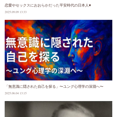
恋愛やセックスにおおらかだった平安時代の日本人♥
2025.09.09 13:33
「無意識に隠された自己を探る」〜ユング心理学の深淵へ〜
2025.06.04 13:15