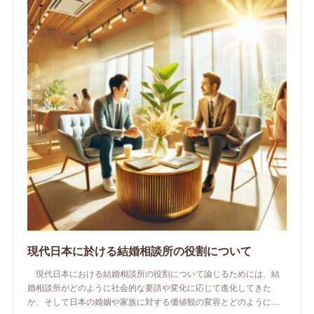
現代日本に於ける結婚相談所の役割について
現代日本における結婚相談所の役割について論じるためには、結
婚相談所がどのように社会的な要請や変化に応じて進化してきた
か、そして日本の婚姻や家族に対する価値観の変容とどのように…