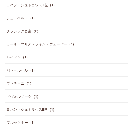
ヨハン・シュトラウス1世
(
1
)
シューベルト
(
1
)
クラシック音楽
(
2
)
カール・マリア・フォン・ウェーバー
(
1
)
ハイドン
(
1
)
パッヘルベル
(
1
)
プッチーニ
(
1
)
ドヴォルザーク
(
1
)
ヨハン・シュトラウスⅡ世
(
1
)
ブルックナー
(
1
)