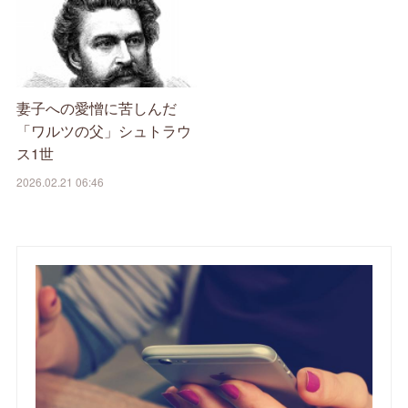
妻子への愛憎に苦しんだ
「ワルツの父」シュトラウ
ス1世
2026.02.21 06:46