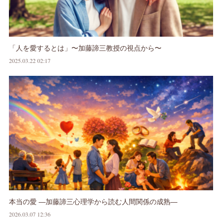
「人を愛するとは」〜加藤諦三教授の視点から〜
2025.03.22 02:17
本当の愛 ―加藤諦三心理学から読む人間関係の成熟―
2026.03.07 12:36