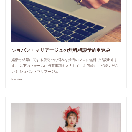
ショパン・マリアージュの無料相談予約申込み
婚活や結婚に関する疑問やお悩みを婚活のプロに無料で相談出来ま
す。 以下のフォームに必要事項を入力して、お気軽にご相談くださ
い！ ショパン・マリアージュ
formrun