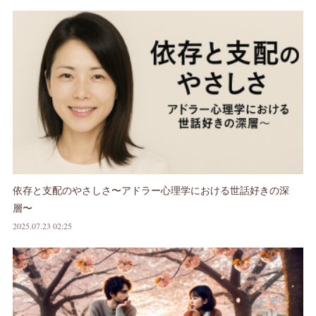
依存と支配のやさしさ〜アドラー心理学における世話好きの深
層〜
2025.07.23 02:25