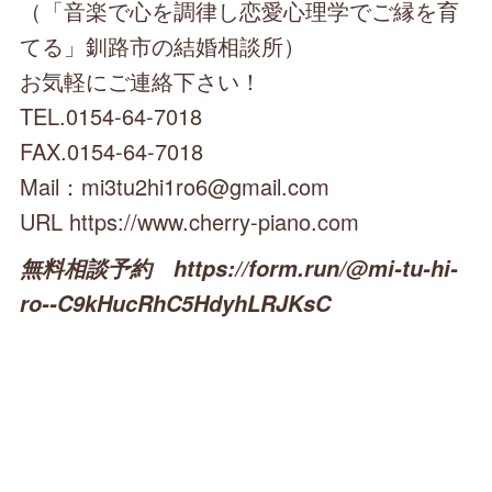
（「音楽で心を調律し恋愛心理学でご縁を育
てる」釧路市の結婚相談所）
お気軽にご連絡下さい！
TEL.0154-64-7018
FAX.0154-64-7018
Mail：mi3tu2hi1ro6@gmail.com
URL https://www.cherry-piano.com
無料相談予約 https://form.run/@mi-tu-hi-
ro--C9kHucRhC5HdyhLRJKsC