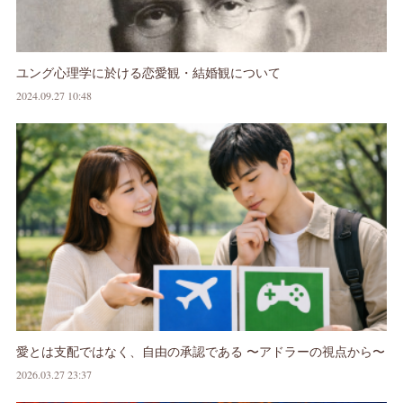
ユング心理学に於ける恋愛観・結婚観について
2024.09.27 10:48
愛とは支配ではなく、自由の承認である 〜アドラーの視点から〜
2026.03.27 23:37