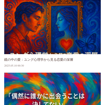
鏡の中の愛：ユング心理学から見る恋愛の深層
2025.05.10 00:30