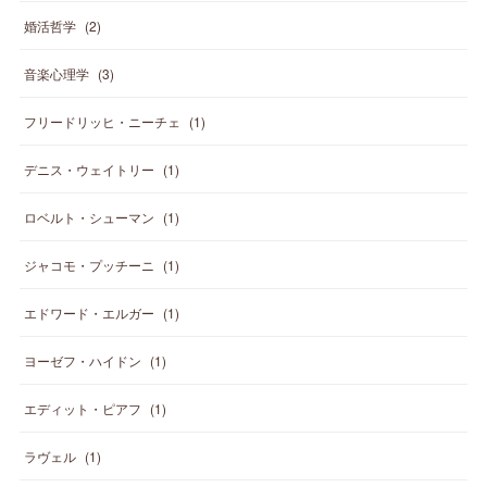
婚活哲学
(
2
)
音楽心理学
(
3
)
フリードリッヒ・ニーチェ
(
1
)
デニス・ウェイトリー
(
1
)
ロベルト・シューマン
(
1
)
ジャコモ・プッチーニ
(
1
)
エドワード・エルガー
(
1
)
ヨーゼフ・ハイドン
(
1
)
エディット・ピアフ
(
1
)
ラヴェル
(
1
)