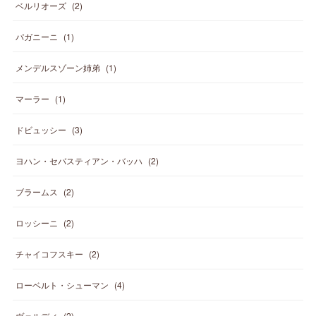
ベルリオーズ
(
2
)
パガニーニ
(
1
)
メンデルスゾーン姉弟
(
1
)
マーラー
(
1
)
ドビュッシー
(
3
)
ヨハン・セバスティアン・バッハ
(
2
)
ブラームス
(
2
)
ロッシーニ
(
2
)
チャイコフスキー
(
2
)
ローベルト・シューマン
(
4
)
ヴェルディ
(
2
)