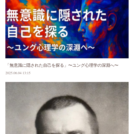
「無意識に隠された自己を探る」〜ユング心理学の深淵へ〜
2025.06.04 13:15