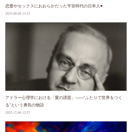
恋愛やセックスにおおらかだった平安時代の日本人♥
2025.09.09 13:33
アドラー心理学における「愛の課題」——“ふたりで世界をつく
る”という勇気の物語
2025.12.06 12:57