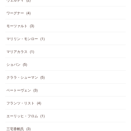
ワーグナー
(
4
)
モーツァルト
(
3
)
マリリン・モンロー
(
1
)
マリアカラス
(
1
)
ショパン
(
5
)
クララ・シューマン
(
5
)
ベートーヴェン
(
3
)
フランツ・リスト
(
4
)
エーリッヒ・フロム
(
1
)
三宅香帆氏
(
3
)