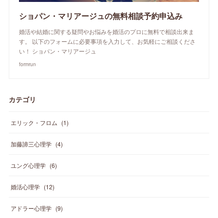
ショパン・マリアージュの無料相談予約申込み
婚活や結婚に関する疑問やお悩みを婚活のプロに無料で相談出来ま
す。 以下のフォームに必要事項を入力して、お気軽にご相談くださ
い！ ショパン・マリアージュ
formrun
カテゴリ
エリック・フロム
(
1
)
加藤諦三心理学
(
4
)
ユング心理学
(
6
)
婚活心理学
(
12
)
アドラー心理学
(
9
)