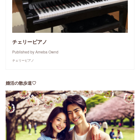
チェリーピアノ
Published by Ameba Ownd
チェリーピアノ
婚活の散歩道♡