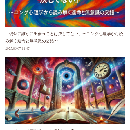
「偶然に誰かに出会うことは決してない」〜ユング心理学から読
み解く運命と無意識の交錯〜
2025.06.07 11:47