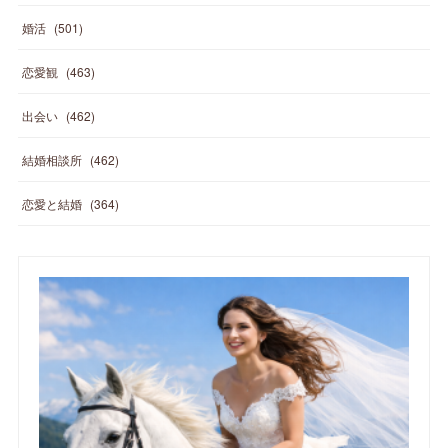
婚活
(
501
)
恋愛観
(
463
)
出会い
(
462
)
結婚相談所
(
462
)
恋愛と結婚
(
364
)