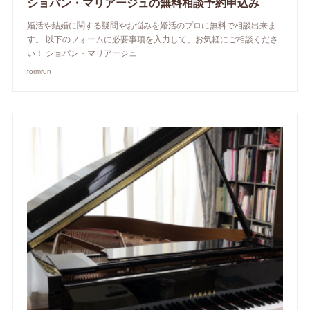
ショパン・マリアージュの無料相談予約申込み
婚活や結婚に関する疑問やお悩みを婚活のプロに無料で相談出来ま
す。 以下のフォームに必要事項を入力して、お気軽にご相談くださ
い！ ショパン・マリアージュ
formrun