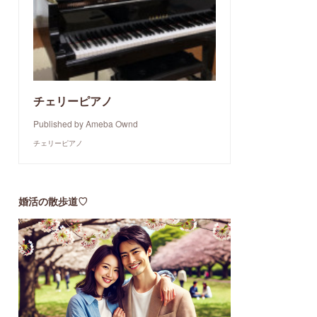
チェリーピアノ
Published by Ameba Ownd
チェリーピアノ
婚活の散歩道♡