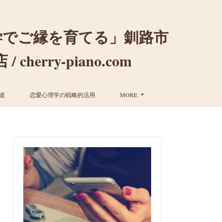
学でご縁を育てる」釧路市
ry-piano.com
道
恋愛心理学の戦略的活用
MORE