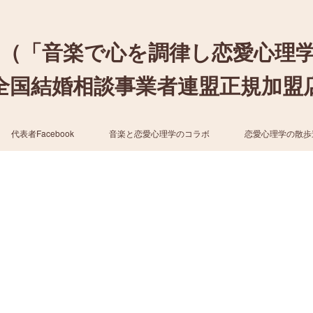
（「音楽で心を調律し恋愛心理
結婚相談事業者連盟正規加盟店 / cher
代表者Facebook
音楽と恋愛心理学のコラボ
恋愛心理学の散歩