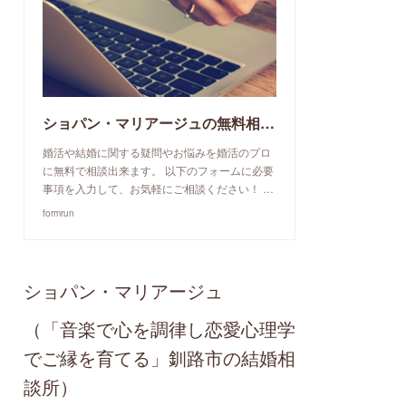
ショパン・マリアージュの無料相談予約申込み
婚活や結婚に関する疑問やお悩みを婚活のプロ
に無料で相談出来ます。 以下のフォームに必要
事項を入力して、お気軽にご相談ください！ …
formrun
ショパン・マリアージュ
（「音楽で心を調律し恋愛心理学
でご縁を育てる」釧路市の結婚相
談所）