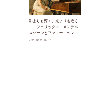
影よりも深く、光よりも近く
――フェリックス・メンデル
スゾーンとファニー・ヘン…
2026.01.25 07:11