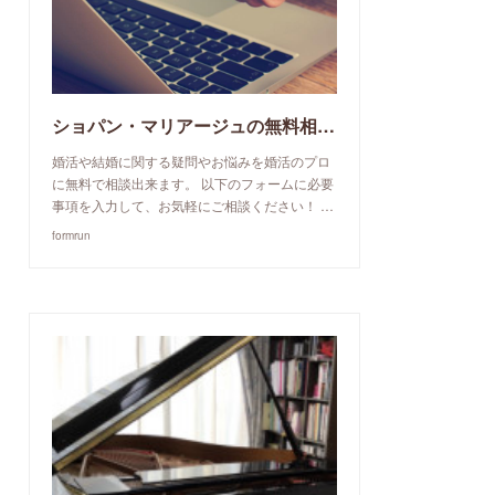
ショパン・マリアージュの無料相談予約申込み
婚活や結婚に関する疑問やお悩みを婚活のプロ
に無料で相談出来ます。 以下のフォームに必要
事項を入力して、お気軽にご相談ください！ …
formrun