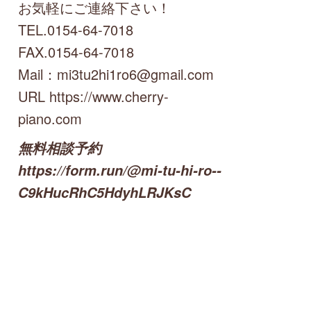
お気軽にご連絡下さい！
TEL.0154-64-7018
FAX.0154-64-7018
Mail：mi3tu2hi1ro6@gmail.com
URL https://www.cherry-
piano.com
無料相談予約
https://form.run/@mi-tu-hi-ro--
C9kHucRhC5HdyhLRJKsC