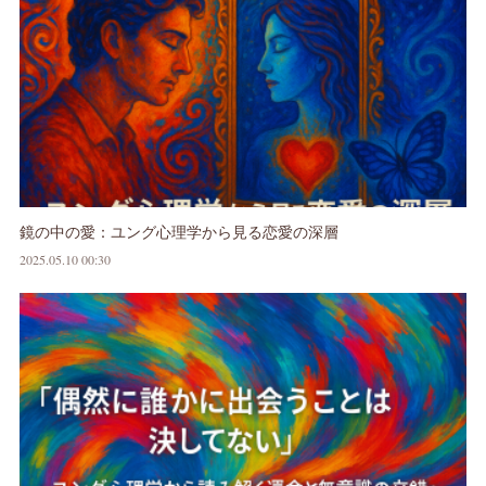
鏡の中の愛：ユング心理学から見る恋愛の深層
2025.05.10 00:30