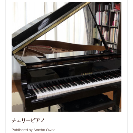
チェリーピアノ
Published by Ameba Ownd