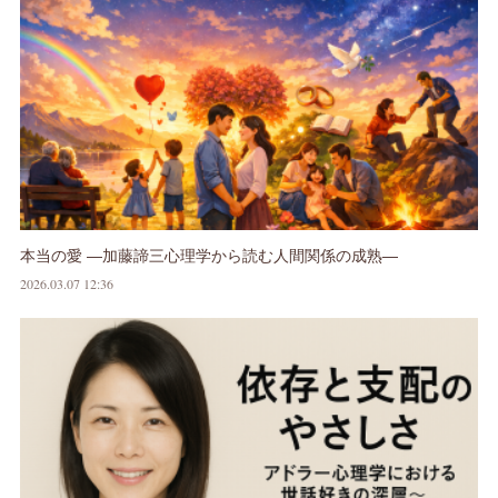
本当の愛 ―加藤諦三心理学から読む人間関係の成熟―
2026.03.07 12:36