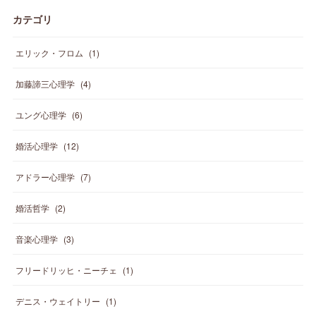
カテゴリ
エリック・フロム
(
1
)
加藤諦三心理学
(
4
)
ユング心理学
(
6
)
婚活心理学
(
12
)
アドラー心理学
(
7
)
婚活哲学
(
2
)
音楽心理学
(
3
)
フリードリッヒ・ニーチェ
(
1
)
デニス・ウェイトリー
(
1
)