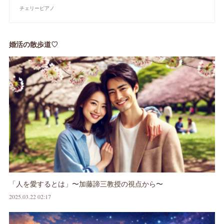
チェリーピアノ
婚活の散歩道♡
「人を愛するとは」〜加藤諦三教授の視点から〜
2025.03.22 02:17