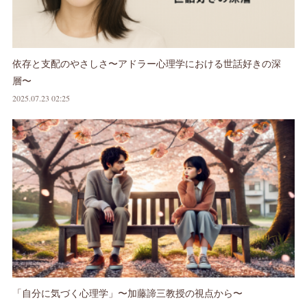
依存と支配のやさしさ〜アドラー心理学における世話好きの深
層〜
2025.07.23 02:25
「自分に気づく心理学」〜加藤諦三教授の視点から〜