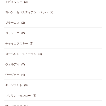
ドビュッシー
(
3
)
ヨハン・セバスティアン・バッハ
(
2
)
ブラームス
(
2
)
ロッシーニ
(
2
)
チャイコフスキー
(
2
)
ローベルト・シューマン
(
4
)
ヴェルディ
(
2
)
ワーグナー
(
4
)
モーツァルト
(
3
)
マリリン・モンロー
(
1
)
マリアカラス
(
1
)