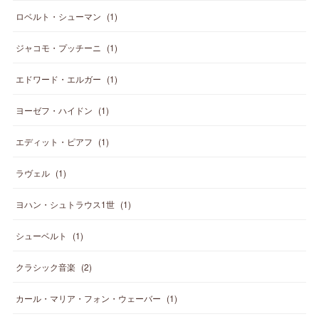
ロベルト・シューマン
(
1
)
ジャコモ・プッチーニ
(
1
)
エドワード・エルガー
(
1
)
ヨーゼフ・ハイドン
(
1
)
エディット・ピアフ
(
1
)
ラヴェル
(
1
)
ヨハン・シュトラウス1世
(
1
)
シューベルト
(
1
)
クラシック音楽
(
2
)
カール・マリア・フォン・ウェーバー
(
1
)