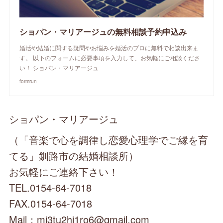
ショパン・マリアージュの無料相談予約申込み
婚活や結婚に関する疑問やお悩みを婚活のプロに無料で相談出来ま
す。 以下のフォームに必要事項を入力して、お気軽にご相談くださ
い！ ショパン・マリアージュ
formrun
ショパン・マリアージュ
（「音楽で心を調律し恋愛心理学でご縁を育
てる」釧路市の結婚相談所）
お気軽にご連絡下さい！
TEL.0154-64-7018
FAX.0154-64-7018
Mail：mi3tu2hi1ro6@gmail.com