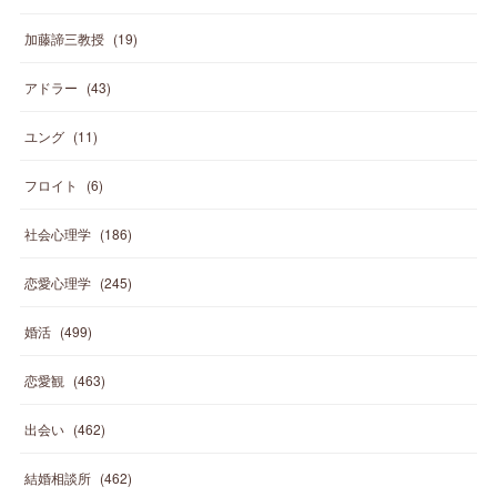
加藤諦三教授
(
19
)
アドラー
(
43
)
ユング
(
11
)
フロイト
(
6
)
社会心理学
(
186
)
恋愛心理学
(
245
)
婚活
(
499
)
恋愛観
(
463
)
出会い
(
462
)
結婚相談所
(
462
)