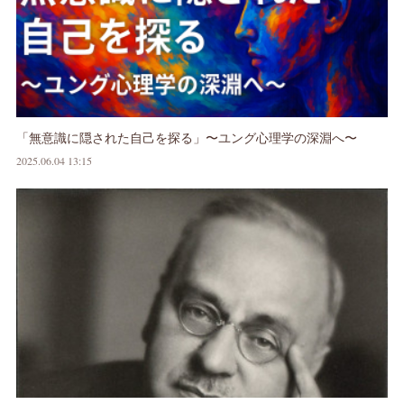
「無意識に隠された自己を探る」〜ユング心理学の深淵へ〜
2025.06.04 13:15