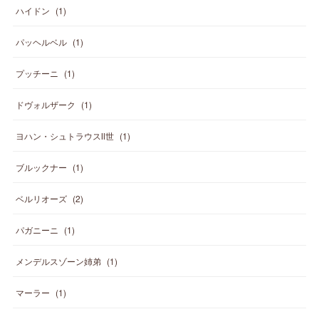
ハイドン
(
1
)
パッヘルベル
(
1
)
プッチーニ
(
1
)
ドヴォルザーク
(
1
)
ヨハン・シュトラウスⅡ世
(
1
)
ブルックナー
(
1
)
ベルリオーズ
(
2
)
パガニーニ
(
1
)
メンデルスゾーン姉弟
(
1
)
マーラー
(
1
)