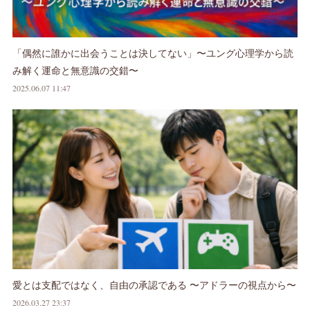
「偶然に誰かに出会うことは決してない」〜ユング心理学から読
み解く運命と無意識の交錯〜
2025.06.07 11:47
愛とは支配ではなく、自由の承認である 〜アドラーの視点から〜
2026.03.27 23:37