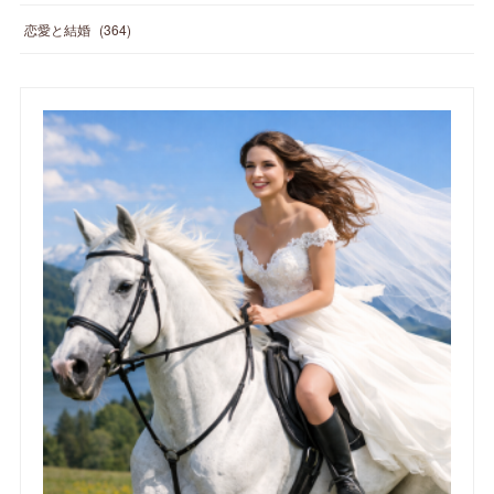
恋愛と結婚
(
364
)