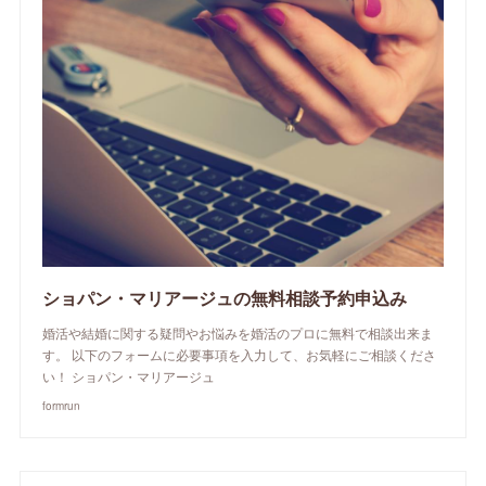
ショパン・マリアージュの無料相談予約申込み
婚活や結婚に関する疑問やお悩みを婚活のプロに無料で相談出来ま
す。 以下のフォームに必要事項を入力して、お気軽にご相談くださ
い！ ショパン・マリアージュ
formrun