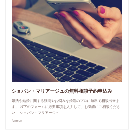
ショパン・マリアージュの無料相談予約申込み
婚活や結婚に関する疑問やお悩みを婚活のプロに無料で相談出来ま
す。 以下のフォームに必要事項を入力して、お気軽にご相談くださ
い！ ショパン・マリアージュ
formrun