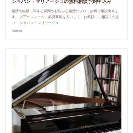
ショパン・マリアージュの無料相談予約申込み
婚活や結婚に関する疑問やお悩みを婚活のプロに無料で相談出来ま
す。 以下のフォームに必要事項を入力して、お気軽にご相談くださ
い！ ショパン・マリアージュ
formrun