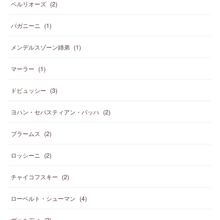
ベルリオーズ
(
2
)
パガニーニ
(
1
)
メンデルスゾーン姉弟
(
1
)
マーラー
(
1
)
ドビュッシー
(
3
)
ヨハン・セバスティアン・バッハ
(
2
)
ブラームス
(
2
)
ロッシーニ
(
2
)
チャイコフスキー
(
2
)
ローベルト・シューマン
(
4
)
ヴェルディ
(
2
)