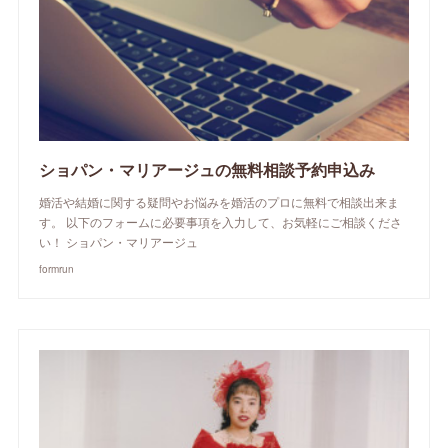
ショパン・マリアージュの無料相談予約申込み
婚活や結婚に関する疑問やお悩みを婚活のプロに無料で相談出来ま
す。 以下のフォームに必要事項を入力して、お気軽にご相談くださ
い！ ショパン・マリアージュ
formrun