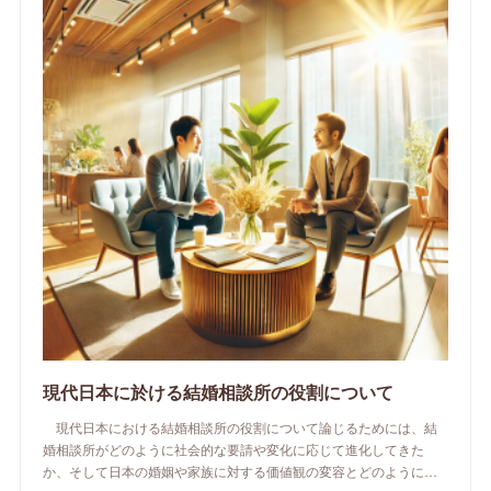
現代日本に於ける結婚相談所の役割について
現代日本における結婚相談所の役割について論じるためには、結
婚相談所がどのように社会的な要請や変化に応じて進化してきた
か、そして日本の婚姻や家族に対する価値観の変容とどのように…