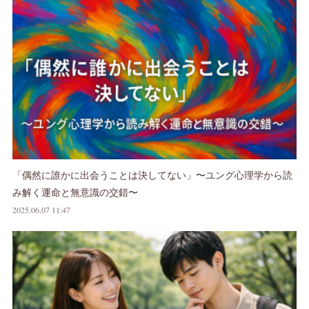
「偶然に誰かに出会うことは決してない」〜ユング心理学から読
み解く運命と無意識の交錯〜
2025.06.07 11:47