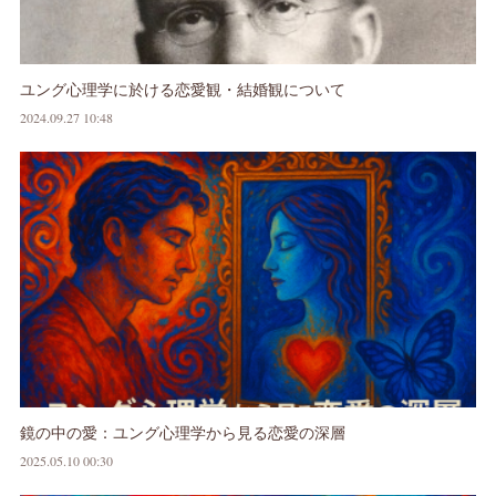
ユング心理学に於ける恋愛観・結婚観について
2024.09.27 10:48
鏡の中の愛：ユング心理学から見る恋愛の深層
2025.05.10 00:30