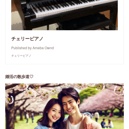
チェリーピアノ
Published by Ameba Ownd
チェリーピアノ
婚活の散歩道♡