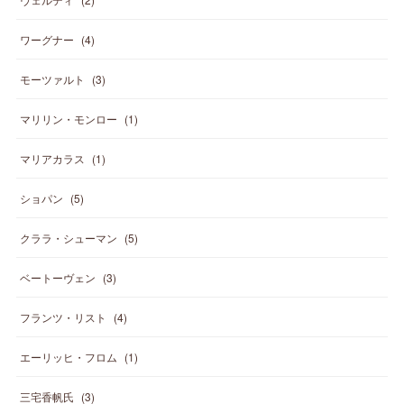
ワーグナー
(
4
)
モーツァルト
(
3
)
マリリン・モンロー
(
1
)
マリアカラス
(
1
)
ショパン
(
5
)
クララ・シューマン
(
5
)
ベートーヴェン
(
3
)
フランツ・リスト
(
4
)
エーリッヒ・フロム
(
1
)
三宅香帆氏
(
3
)