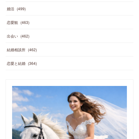
婚活
(
499
)
恋愛観
(
463
)
出会い
(
462
)
結婚相談所
(
462
)
恋愛と結婚
(
364
)