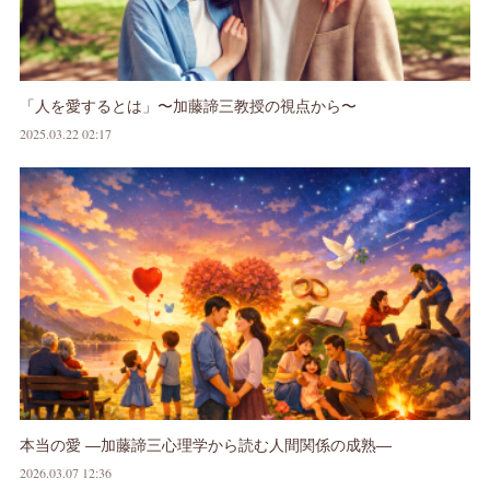
「人を愛するとは」〜加藤諦三教授の視点から〜
2025.03.22 02:17
本当の愛 ―加藤諦三心理学から読む人間関係の成熟―
2026.03.07 12:36