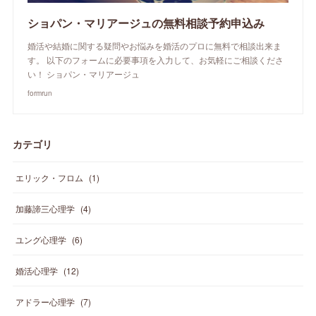
ショパン・マリアージュの無料相談予約申込み
婚活や結婚に関する疑問やお悩みを婚活のプロに無料で相談出来ま
す。 以下のフォームに必要事項を入力して、お気軽にご相談くださ
い！ ショパン・マリアージュ
formrun
カテゴリ
エリック・フロム
(
1
)
加藤諦三心理学
(
4
)
ユング心理学
(
6
)
婚活心理学
(
12
)
アドラー心理学
(
7
)