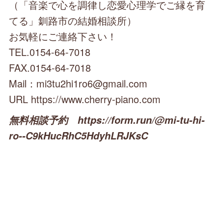
（「音楽で心を調律し恋愛心理学でご縁を育
てる」釧路市の結婚相談所）
お気軽にご連絡下さい！
TEL.0154-64-7018
FAX.0154-64-7018
Mail：mi3tu2hi1ro6@gmail.com
URL https://www.cherry-piano.com
無料相談予約 https://form.run/@mi-tu-hi-
ro--C9kHucRhC5HdyhLRJKsC