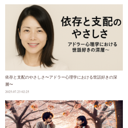
依存と支配のやさしさ〜アドラー心理学における世話好きの深
層〜
2025.07.23 02:25