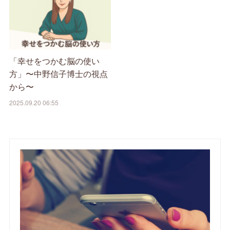
「幸せをつかむ脳の使い
方」〜中野信子博士の視点
から〜
2025.09.20 06:55