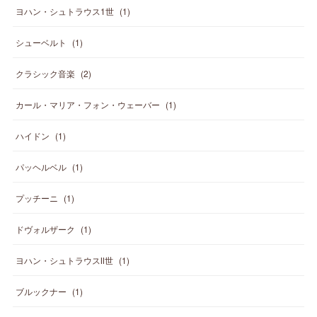
ヨハン・シュトラウス1世
(
1
)
シューベルト
(
1
)
クラシック音楽
(
2
)
カール・マリア・フォン・ウェーバー
(
1
)
ハイドン
(
1
)
パッヘルベル
(
1
)
プッチーニ
(
1
)
ドヴォルザーク
(
1
)
ヨハン・シュトラウスⅡ世
(
1
)
ブルックナー
(
1
)