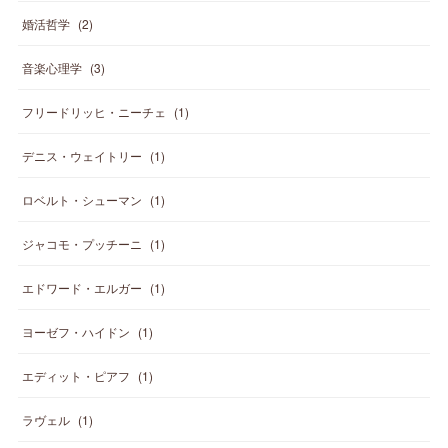
婚活哲学
(
2
)
音楽心理学
(
3
)
フリードリッヒ・ニーチェ
(
1
)
デニス・ウェイトリー
(
1
)
ロベルト・シューマン
(
1
)
ジャコモ・プッチーニ
(
1
)
エドワード・エルガー
(
1
)
ヨーゼフ・ハイドン
(
1
)
エディット・ピアフ
(
1
)
ラヴェル
(
1
)