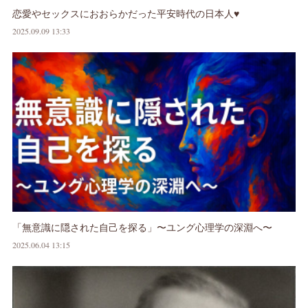
恋愛やセックスにおおらかだった平安時代の日本人♥
2025.09.09 13:33
「無意識に隠された自己を探る」〜ユング心理学の深淵へ〜
2025.06.04 13:15