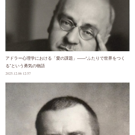
アドラー心理学における「愛の課題」——“ふたりで世界をつく
る”という勇気の物語
2025.12.06 12:57