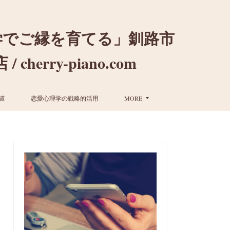
学でご縁を育てる」釧路市
ry-piano.com
道
恋愛心理学の戦略的活用
MORE