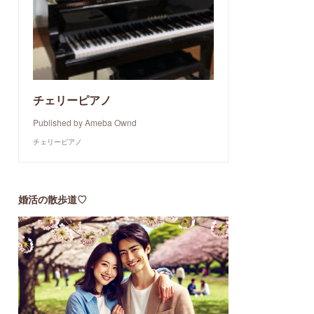
チェリーピアノ
Published by Ameba Ownd
チェリーピアノ
婚活の散歩道♡