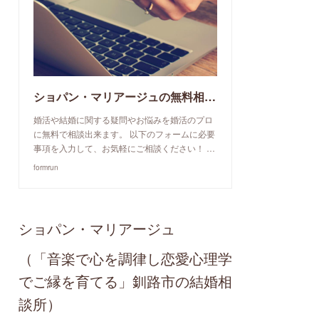
ショパン・マリアージュの無料相談予約申込み
婚活や結婚に関する疑問やお悩みを婚活のプロ
に無料で相談出来ます。 以下のフォームに必要
事項を入力して、お気軽にご相談ください！ …
formrun
ショパン・マリアージュ
（「音楽で心を調律し恋愛心理学
でご縁を育てる」釧路市の結婚相
談所）