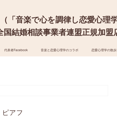
（「音楽で心を調律し恋愛心理
結婚相談事業者連盟正規加盟店 / cher
代表者Facebook
音楽と恋愛心理学のコラボ
恋愛心理学の散歩
・ピアフ