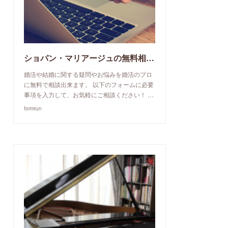
ショパン・マリアージュの無料相談予約申込み
婚活や結婚に関する疑問やお悩みを婚活のプロ
に無料で相談出来ます。 以下のフォームに必要
事項を入力して、お気軽にご相談ください！ …
formrun