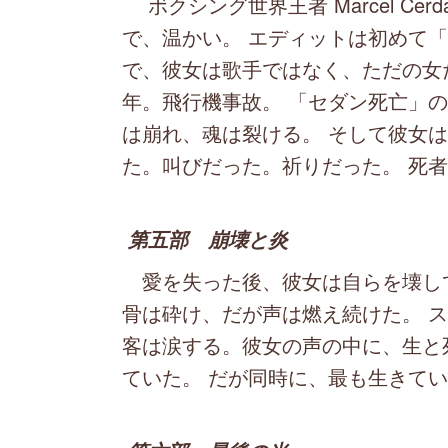
ボクシング世界王者 Marcel Ce
で、温かい。 エディットは初めて
で、彼女は歌手ではなく、ただの女だ
年。飛行機事故。 「セダン死亡」の
は崩れ、魂は裂ける。 そして彼女は
た。叫びだった。祈りだった。 死
第五部 崩壊と炎
愛を失った後、彼女は自らを壊して
骨は砕け、だが声は燃え続けた。 
客は涙する。彼女の声の中に、生と
ていた。 だが同時に、最も生きて