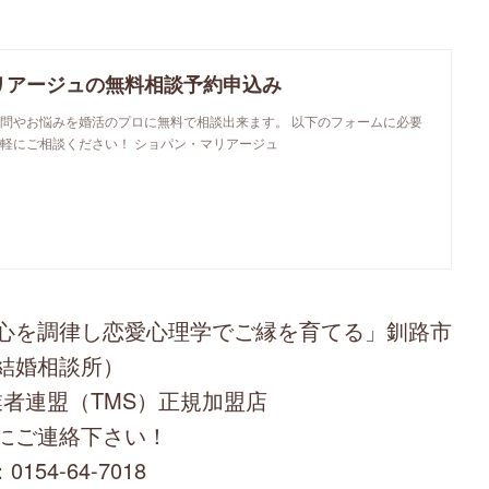
リアージュの無料相談予約申込み
問やお悩みを婚活のプロに無料で相談出来ます。 以下のフォームに必要
軽にご相談ください！ ショパン・マリアージュ
心を調律し恋愛心理学でご縁を育てる」釧路市
結婚相談所）
者連盟（TMS）正規加盟店
にご連絡下さい！
0154-64-7018