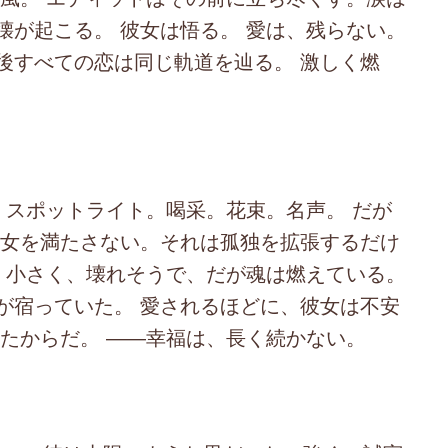
壊が起こる。 彼女は悟る。 愛は、残らない。
後すべての恋は同じ軌道を辿る。 激しく燃
スポットライト。喝采。花束。名声。 だが
彼女を満たさない。それは孤独を拡張するだけ
。 小さく、壊れそうで、だが魂は燃えている。
が宿っていた。 愛されるほどに、彼女は不安
いたからだ。 ――幸福は、長く続かない。