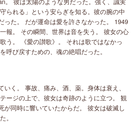
rdan。 彼は太陽のような男だった。強く、誠実
「守られる」という安らぎを知る。彼の腕の中
った。 だが運命は愛を許さなかった。 1949
一報。 その瞬間、世界は音を失う。 彼女の心
歌う。 《愛の讃歌》。 それは歌ではなかっ
者を呼び戻すための、魂の絶唱だった。
いく。 事故、痛み、酒、薬。身体は衰え、
ステージの上で、彼女は奇跡のように立つ。 観
死が同時に響いていたからだ。 彼女は破滅し
いた。