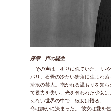
序章 声の誕生
その声は、祈りに似ていた。 いや、
パリ。石畳の冷たい街角に生まれ落ちた小
流浪の芸人。抱かれる温もりを知ら
て視力を失い、光を奪われた少女は
えない世界の中で、彼女は悟る。 
命は静かに決まった。 彼女は愛を