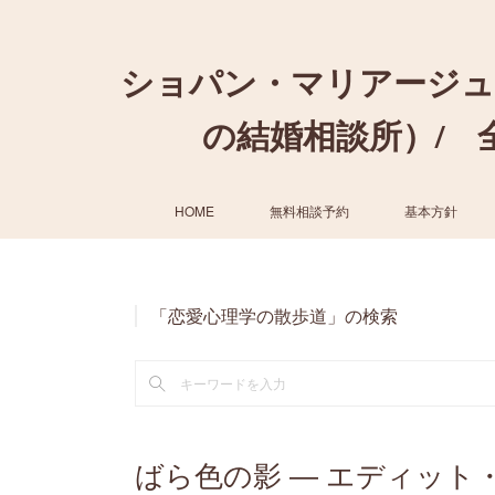
ショパン・マリアージュ
の結婚相談所）/ 全国
HOME
無料相談予約
基本方針
「恋愛心理学の散歩道」の検索
ばら色の影 ― エディット