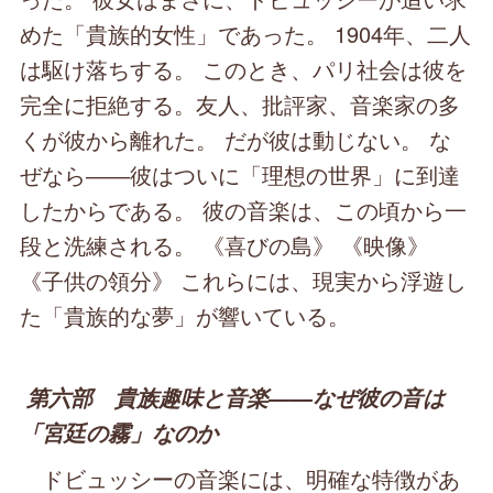
めた「貴族的女性」であった。 1904年、二人
は駆け落ちする。 このとき、パリ社会は彼を
完全に拒絶する。友人、批評家、音楽家の多
くが彼から離れた。 だが彼は動じない。 な
ぜなら――彼はついに「理想の世界」に到達
したからである。 彼の音楽は、この頃から一
段と洗練される。 《喜びの島》 《映像》
《子供の領分》 これらには、現実から浮遊し
た「貴族的な夢」が響いている。
第六部 貴族趣味と音楽――なぜ彼の音は
「宮廷の霧」なのか
ドビュッシーの音楽には、明確な特徴があ