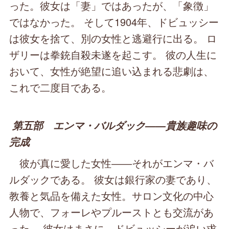
った。彼女は「妻」ではあったが、「象徴」
ではなかった。 そして1904年、ドビュッシー
は彼女を捨て、別の女性と逃避行に出る。 ロ
ザリーは拳銃自殺未遂を起こす。 彼の人生に
おいて、女性が絶望に追い込まれる悲劇は、
これで二度目である。
第五部 エンマ・バルダック――貴族趣味の
完成
彼が真に愛した女性――それがエンマ・バ
ルダックである。 彼女は銀行家の妻であり、
教養と気品を備えた女性。サロン文化の中心
人物で、フォーレやプルーストとも交流があ
った。 彼女はまさに、ドビュッシーが追い求