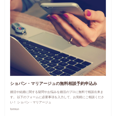
ショパン・マリアージュの無料相談予約申込み
婚活や結婚に関する疑問やお悩みを婚活のプロに無料で相談出来ま
す。 以下のフォームに必要事項を入力して、お気軽にご相談くださ
い！ ショパン・マリアージュ
formrun