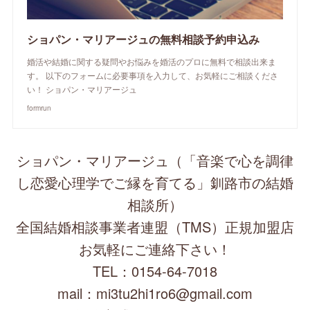
ショパン・マリアージュの無料相談予約申込み
婚活や結婚に関する疑問やお悩みを婚活のプロに無料で相談出来ま
す。 以下のフォームに必要事項を入力して、お気軽にご相談くださ
い！ ショパン・マリアージュ
formrun
ショパン・マリアージュ（「音楽で心を調律
し恋愛心理学でご縁を育てる」釧路市の結婚
相談所）
全国結婚相談事業者連盟（TMS）正規加盟店
お気軽にご連絡下さい！
TEL：0154-64-7018
mail：mi3tu2hi1ro6@gmail.com