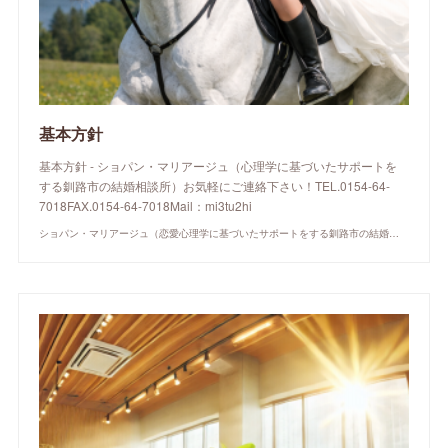
基本方針
基本方針 - ショパン・マリアージュ（心理学に基づいたサポートを
する釧路市の結婚相談所）お気軽にご連絡下さい！TEL.0154-64-
7018FAX.0154-64-7018Mail：mi3tu2hi
ショパン・マリアージュ（恋愛心理学に基づいたサポートをする釧路市の結婚相談所）/ 全国結婚相談事業者連盟正規加盟店 / cherry-piano.com