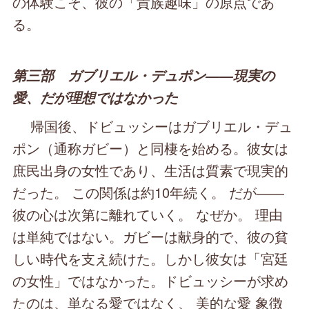
の体験こそ、彼の「貴族趣味」の原点であ
る。
第三部 ガブリエル・デュポン――現実の
愛、だが理想ではなかった
帰国後、ドビュッシーはガブリエル・デュ
ポン（通称ガビー）と同棲を始める。彼女は
庶民出身の女性であり、生活は質素で現実的
だった。 この関係は約10年続く。 だが――
彼の心は次第に離れていく。 なぜか。 理由
は単純ではない。ガビーは献身的で、彼の貧
しい時代を支え続けた。しかし彼女は「宮廷
の女性」ではなかった。ドビュッシーが求め
たのは、単なる愛ではなく、 美的な愛 象徴