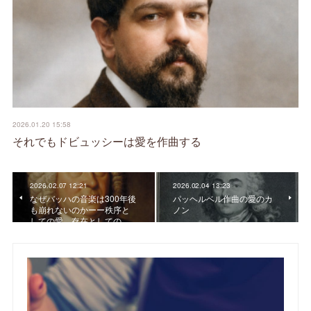
2026.01.20 15:58
それでもドビュッシーは愛を作曲する
2026.02.07 12:21
2026.02.04 13:23
なぜバッハの音楽は300年後
パッヘルベル作曲の愛のカ
も崩れないのかーー秩序と
ノン
しての愛、存在としての…