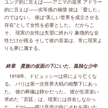
ユング的に言えば――アニマの追求 アドラー
的に言えば――劣等感の補償 彼は「愛した」
のではない。 彼は“美しい世界を成立させる
存在”として女性を必要とした。 だからこ
そ、 現実の女性は失望に終わり 象徴的な女
性だけが残る そして彼の音楽は、常に現実よ
りも夢に属する。
終章 貴族の仮面の下にいた、孤独な少年
1918年、ドビュッシーは癌により亡くな
る。 パリは第一次世界大戦の砲撃下にあっ
た。 彼の葬儀は静かだった。 彼が生涯追い
求めた「宮廷」は、現実には存在しなかっ
た。 だが――彼は音楽の中にそれを築いた。