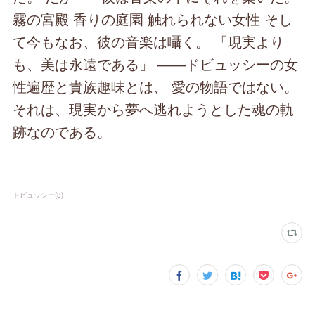
霧の宮殿 香りの庭園 触れられない女性 そし
て今もなお、彼の音楽は囁く。 「現実より
も、美は永遠である」 ――ドビュッシーの女
性遍歴と貴族趣味とは、 愛の物語ではない。
それは、現実から夢へ逃れようとした魂の軌
跡なのである。
ドビュッシー
(
3
)