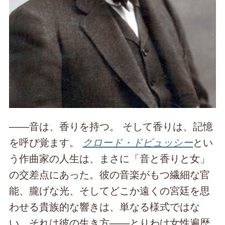
――音は、香りを持つ。 そして香りは、記憶
を呼び覚ます。
クロード・ドビュッシー
とい
う作曲家の人生は、まさに「音と香りと女」
の交差点にあった。彼の音楽がもつ繊細な官
能、朧げな光、そしてどこか遠くの宮廷を思
わせる貴族的な響きは、単なる様式ではな
い。それは彼の生き方――とりわけ女性遍歴