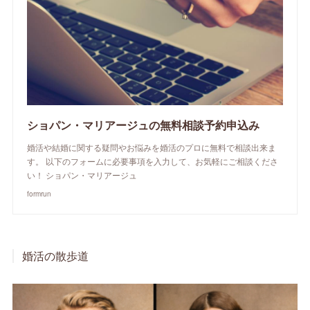
ショパン・マリアージュの無料相談予約申込み
婚活や結婚に関する疑問やお悩みを婚活のプロに無料で相談出来ま
す。 以下のフォームに必要事項を入力して、お気軽にご相談くださ
い！ ショパン・マリアージュ
formrun
婚活の散歩道