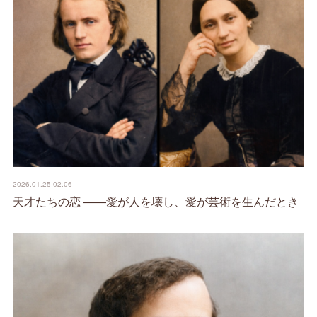
2026.01.25 02:06
天才たちの恋 ――愛が人を壊し、愛が芸術を生んだとき