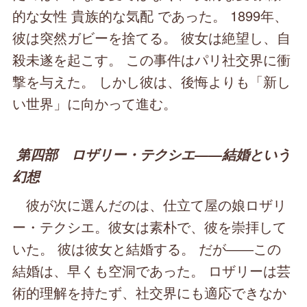
的な女性 貴族的な気配 であった。 1899年、
彼は突然ガビーを捨てる。 彼女は絶望し、自
殺未遂を起こす。 この事件はパリ社交界に衝
撃を与えた。 しかし彼は、後悔よりも「新し
い世界」に向かって進む。
第四部 ロザリー・テクシエ――結婚という
幻想
彼が次に選んだのは、仕立て屋の娘ロザリ
ー・テクシエ。彼女は素朴で、彼を崇拝して
いた。 彼は彼女と結婚する。 だが――この
結婚は、早くも空洞であった。 ロザリーは芸
術的理解を持たず、社交界にも適応できなか