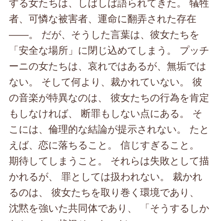
する女たちは、しばしば語られてきた。 犠牲
者、可憐な被害者、運命に翻弄された存在
――。 だが、そうした言葉は、彼女たちを
「安全な場所」に閉じ込めてしまう。 プッチ
ーニの女たちは、哀れではあるが、無垢では
ない。 そして何より、裁かれていない。 彼
の音楽が特異なのは、 彼女たちの行為を肯定
もしなければ、 断罪もしない点にある。 そ
こには、倫理的な結論が提示されない。 たと
えば、恋に落ちること。 信じすぎること。
期待してしまうこと。 それらは失敗として描
かれるが、 罪としては扱われない。 裁かれ
るのは、 彼女たちを取り巻く環境であり、
沈黙を強いた共同体であり、 「そうするしか