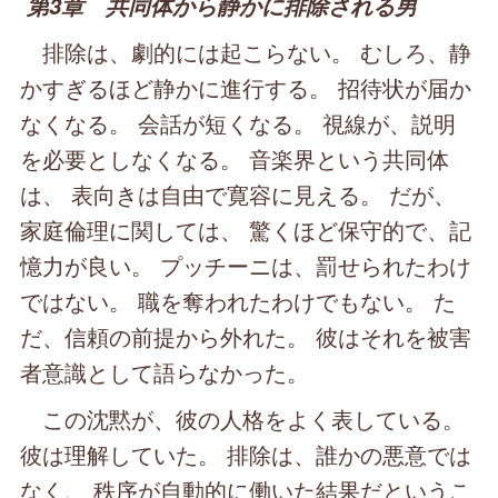
第3章 共同体から静かに排除される男
排除は、劇的には起こらない。 むしろ、静
かすぎるほど静かに進行する。 招待状が届か
なくなる。 会話が短くなる。 視線が、説明
を必要としなくなる。 音楽界という共同体
は、 表向きは自由で寛容に見える。 だが、
家庭倫理に関しては、 驚くほど保守的で、記
憶力が良い。 プッチーニは、罰せられたわけ
ではない。 職を奪われたわけでもない。 た
だ、信頼の前提から外れた。 彼はそれを被害
者意識として語らなかった。
この沈黙が、彼の人格をよく表している。
彼は理解していた。 排除は、誰かの悪意では
なく、 秩序が自動的に働いた結果だというこ