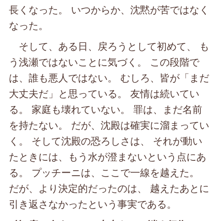
長くなった。 いつからか、沈黙が苦ではなく
なった。
そして、ある日、戻ろうとして初めて、 も
う浅瀬ではないことに気づく。 この段階で
は、誰も悪人ではない。 むしろ、皆が「まだ
大丈夫だ」と思っている。 友情は続いてい
る。 家庭も壊れていない。 罪は、まだ名前
を持たない。 だが、沈殿は確実に溜まってい
く。 そして沈殿の恐ろしさは、 それが動い
たときには、もう水が澄まないという点にあ
る。 プッチーニは、ここで一線を越えた。
だが、より決定的だったのは、 越えたあとに
引き返さなかったという事実である。