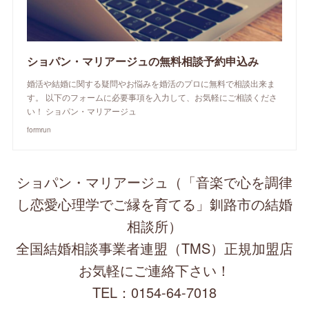
ショパン・マリアージュの無料相談予約申込み
婚活や結婚に関する疑問やお悩みを婚活のプロに無料で相談出来ま
す。 以下のフォームに必要事項を入力して、お気軽にご相談くださ
い！ ショパン・マリアージュ
formrun
ショパン・マリアージュ（「音楽で心を調律
し恋愛心理学でご縁を育てる」釧路市の結婚
相談所）
全国結婚相談事業者連盟（TMS）正規加盟店
お気軽にご連絡下さい！
TEL：0154-64-7018