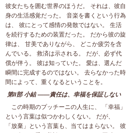
彼女たちを囲む世界のほうだ。 それは、彼自
身の生活感覚だった。 音楽を書くという行為
は、 彼にとって感情の発散ではない。 生活
を続行するための装置だった。 だから彼の旋
律は、 甘美でありながら、 どこか疲労を含
んでいる。 救済は示される。 だが、必ず代
償が伴う。 彼は知っていた。 愛は、選んだ
瞬間に完成するのではない。 去らなかった時
間によって、重くなるということを。
第Ⅱ部 小結 ――責任は、幸福を保証しない
この時期のプッチーニの人生に、 「幸福」
という言葉は似つかわしくない。 だが、
「放棄」という言葉も、当てはまらない。 彼