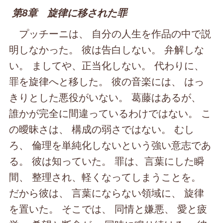
第8章 旋律に移された罪
プッチーニは、 自分の人生を作品の中で説
明しなかった。 彼は告白しない。 弁解しな
い。 ましてや、正当化しない。 代わりに、
罪を旋律へと移した。 彼の音楽には、 はっ
きりとした悪役がいない。 葛藤はあるが、
誰かが完全に間違っているわけではない。 こ
の曖昧さは、 構成の弱さではない。 むし
ろ、 倫理を単純化しないという強い意志であ
る。 彼は知っていた。 罪は、言葉にした瞬
間、 整理され、軽くなってしまうことを。
だから彼は、 言葉にならない領域に、 旋律
を置いた。 そこでは、 同情と嫌悪、 愛と疲