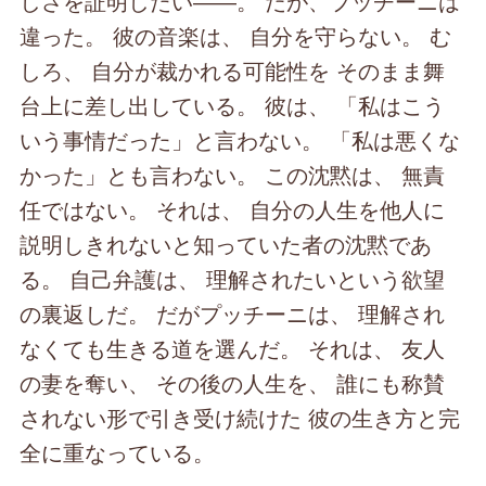
しさを証明したい――。 だが、プッチーニは
違った。 彼の音楽は、 自分を守らない。 む
しろ、 自分が裁かれる可能性を そのまま舞
台上に差し出している。 彼は、 「私はこう
いう事情だった」と言わない。 「私は悪くな
かった」とも言わない。 この沈黙は、 無責
任ではない。 それは、 自分の人生を他人に
説明しきれないと知っていた者の沈黙であ
る。 自己弁護は、 理解されたいという欲望
の裏返しだ。 だがプッチーニは、 理解され
なくても生きる道を選んだ。 それは、 友人
の妻を奪い、 その後の人生を、 誰にも称賛
されない形で引き受け続けた 彼の生き方と完
全に重なっている。