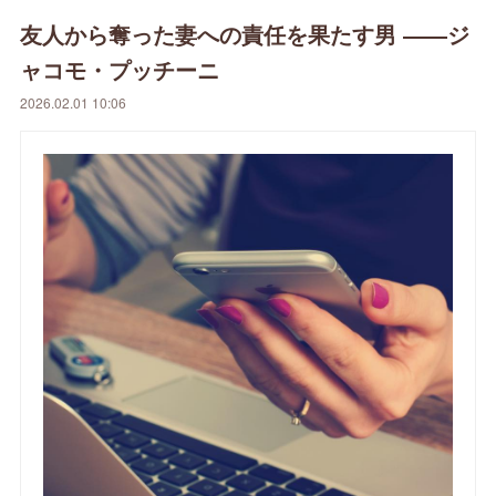
友人から奪った妻への責任を果たす男 ――ジ
ャコモ・プッチーニ
2026.02.01 10:06