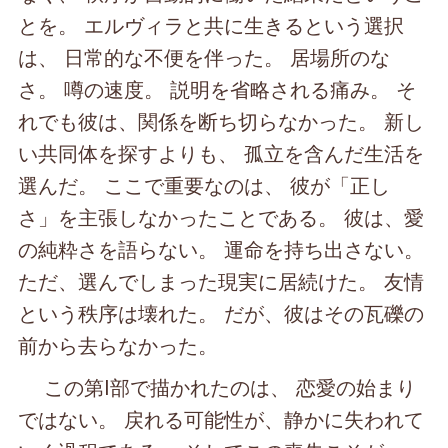
とを。 エルヴィラと共に生きるという選択
は、 日常的な不便を伴った。 居場所のな
さ。 噂の速度。 説明を省略される痛み。 そ
れでも彼は、関係を断ち切らなかった。 新し
い共同体を探すよりも、 孤立を含んだ生活を
選んだ。 ここで重要なのは、 彼が「正し
さ」を主張しなかったことである。 彼は、愛
の純粋さを語らない。 運命を持ち出さない。
ただ、選んでしまった現実に居続けた。 友情
という秩序は壊れた。 だが、彼はその瓦礫の
前から去らなかった。
この第Ⅰ部で描かれたのは、 恋愛の始まり
ではない。 戻れる可能性が、静かに失われて