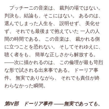
プッチーニの音楽は、 裁判の場ではない。
判決も、結論も、そこにはない。 あるのは、
選んでしまった人生を、 説明せず、 美化せ
ず、 それでも最後まで抱えていた 一人の人
間の時間である。 この音楽は、 裁かれる側
に立つことを恐れない。 そしてそれゆえに、
聴く者をも、 簡単な正しさから解放する。
――次に描かれるのは、 この倫理が最も苛烈
な形で試される出来事である。 ドーリア事
件。 無実でありながら、 それでも責任が終
わらなかった瞬間。
第Ⅳ部 ドーリア事件 ――無実であっても、