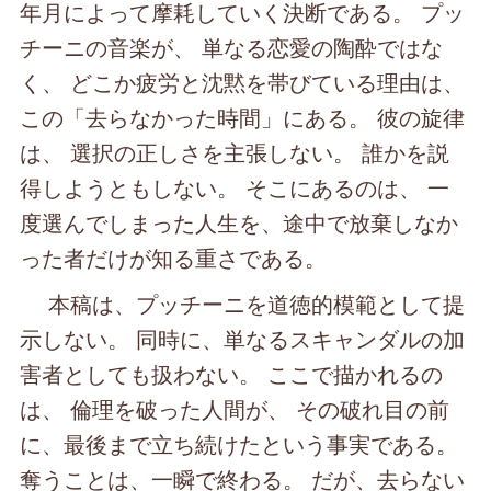
年月によって摩耗していく決断である。 プッ
チーニの音楽が、 単なる恋愛の陶酔ではな
く、 どこか疲労と沈黙を帯びている理由は、
この「去らなかった時間」にある。 彼の旋律
は、 選択の正しさを主張しない。 誰かを説
得しようともしない。 そこにあるのは、 一
度選んでしまった人生を、途中で放棄しなか
った者だけが知る重さである。
本稿は、プッチーニを道徳的模範として提
示しない。 同時に、単なるスキャンダルの加
害者としても扱わない。 ここで描かれるの
は、 倫理を破った人間が、 その破れ目の前
に、最後まで立ち続けたという事実である。
奪うことは、一瞬で終わる。 だが、去らない