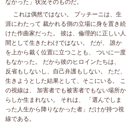
なかった」状況そのものだ。
これは偶然ではない。 プッチーニは、生
涯にわたって 裁かれる側の立場に身を置き続
けた作曲家だった。 彼は、倫理的に正しい人
間として生きたわけではない。 だが、 誰か
を上から裁く位置に立つことも、 ついに一度
もなかった。 だから彼のヒロインたちは、
反省もしないし、自己弁護もしない。 ただ、
生きようとした結果として、そこにいる。 こ
の視線は、 加害者でも被害者でもない場所か
らしか生まれない。 それは、 「選んでしま
った人生から降りなかった者」だけが持つ視
線である。