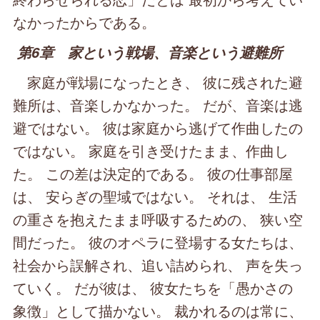
なかったからである。
第6章 家という戦場、音楽という避難所
家庭が戦場になったとき、 彼に残された避
難所は、音楽しかなかった。 だが、音楽は逃
避ではない。 彼は家庭から逃げて作曲したの
ではない。 家庭を引き受けたまま、作曲し
た。 この差は決定的である。 彼の仕事部屋
は、 安らぎの聖域ではない。 それは、 生活
の重さを抱えたまま呼吸するための、 狭い空
間だった。 彼のオペラに登場する女たちは、
社会から誤解され、追い詰められ、 声を失っ
ていく。 だが彼は、 彼女たちを「愚かさの
象徴」として描かない。 裁かれるのは常に、