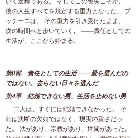
いく過程である。 そしてこの喪失こそが、
後の人生すべてを規定する重力となった。 プ
ッチーニは、 その重力を引き受けたまま、
次の時間へと歩いていく。 ――責任としての
生活が、ここから始まる。
第Ⅱ部 責任としての生活 ――愛を選んだの
ではない。去らない日々を選んだ
第4章 結婚できない男、生活を止めない男
二人は、すぐには結婚できなかった。 そ
れは決断の欠如ではなく、現実の重さだっ
た。 法があり、宗教があり、世間があった。