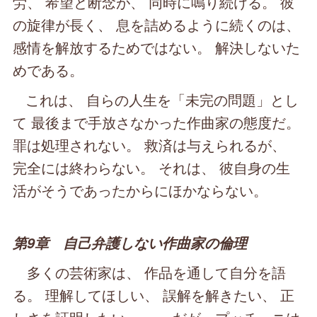
労、 希望と断念が、 同時に鳴り続ける。 彼
の旋律が長く、 息を詰めるように続くのは、
感情を解放するためではない。 解決しないた
めである。
これは、 自らの人生を「未完の問題」とし
て 最後まで手放さなかった作曲家の態度だ。
罪は処理されない。 救済は与えられるが、
完全には終わらない。 それは、 彼自身の生
活がそうであったからにほかならない。
第9章 自己弁護しない作曲家の倫理
多くの芸術家は、 作品を通して自分を語
る。 理解してほしい、 誤解を解きたい、 正