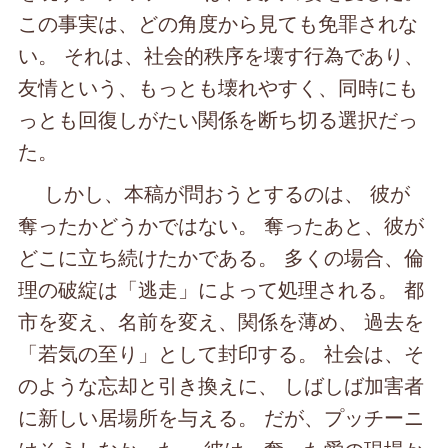
この事実は、どの角度から見ても免罪されな
い。 それは、社会的秩序を壊す行為であり、
友情という、もっとも壊れやすく、同時にも
っとも回復しがたい関係を断ち切る選択だっ
た。
しかし、本稿が問おうとするのは、 彼が
奪ったかどうかではない。 奪ったあと、彼が
どこに立ち続けたかである。 多くの場合、倫
理の破綻は「逃走」によって処理される。 都
市を変え、名前を変え、関係を薄め、 過去を
「若気の至り」として封印する。 社会は、そ
のような忘却と引き換えに、 しばしば加害者
に新しい居場所を与える。 だが、プッチーニ