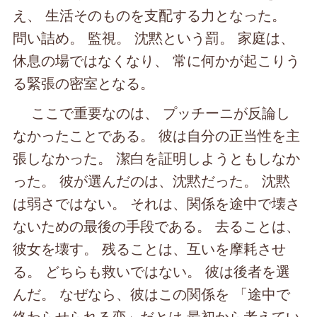
え、 生活そのものを支配する力となった。
問い詰め。 監視。 沈黙という罰。 家庭は、
休息の場ではなくなり、 常に何かが起こりう
る緊張の密室となる。
ここで重要なのは、 プッチーニが反論し
なかったことである。 彼は自分の正当性を主
張しなかった。 潔白を証明しようともしなか
った。 彼が選んだのは、沈黙だった。 沈黙
は弱さではない。 それは、関係を途中で壊さ
ないための最後の手段である。 去ることは、
彼女を壊す。 残ることは、互いを摩耗させ
る。 どちらも救いではない。 彼は後者を選
んだ。 なぜなら、彼はこの関係を 「途中で
終わらせられる恋」だとは 最初から考えてい