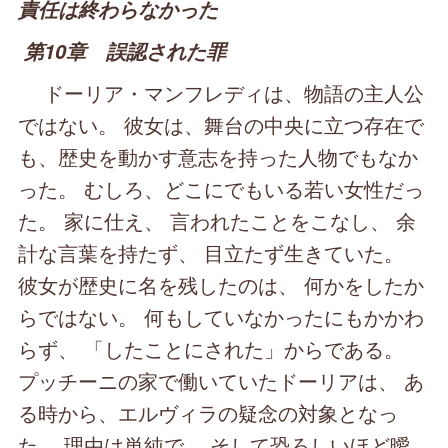
責任は終わらなかった
第10章 誤認された罪
ドーリア・マンフレディは、物語の主人公
ではない。 彼女は、舞台の中央に立つ存在で
も、歴史を動かす意志を持った人物でもなか
った。 むしろ、どこにでもいる若い女性だっ
た。 家に仕え、 言われたことをこなし、 余
計な言葉を持たず、 目立たず生きていた。
彼女が歴史に名を残したのは、 何かをしたか
らではない。 何もしていなかったにもかかわ
らず、 「したことにされた」からである。
プッチーニの家で働いていたドーリアは、 あ
る時から、エルヴィラの疑念の対象となっ
た。 理由は単純で、 そして恐ろしいほど曖