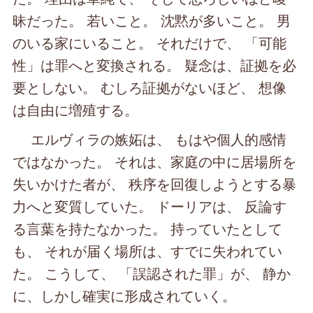
昧だった。 若いこと。 沈黙が多いこと。 男
のいる家にいること。 それだけで、 「可能
性」は罪へと変換される。 疑念は、証拠を必
要としない。 むしろ証拠がないほど、 想像
は自由に増殖する。
エルヴィラの嫉妬は、 もはや個人的感情
ではなかった。 それは、家庭の中に居場所を
失いかけた者が、 秩序を回復しようとする暴
力へと変質していた。 ドーリアは、 反論す
る言葉を持たなかった。 持っていたとして
も、 それが届く場所は、すでに失われてい
た。 こうして、 「誤認された罪」が、 静か
に、しかし確実に形成されていく。