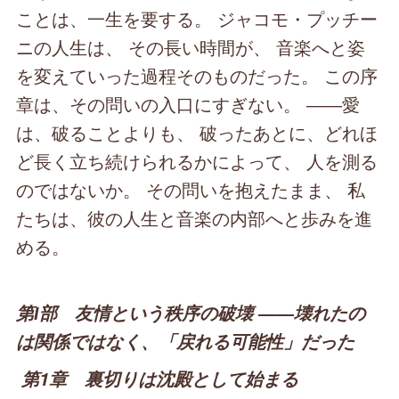
ことは、一生を要する。 ジャコモ・プッチー
ニの人生は、 その長い時間が、 音楽へと姿
を変えていった過程そのものだった。 この序
章は、その問いの入口にすぎない。 ――愛
は、破ることよりも、 破ったあとに、どれほ
ど長く立ち続けられるかによって、 人を測る
のではないか。 その問いを抱えたまま、 私
たちは、彼の人生と音楽の内部へと歩みを進
める。
第Ⅰ部 友情という秩序の破壊 ――壊れたの
は関係ではなく、「戻れる可能性」だった
第1章 裏切りは沈殿として始まる