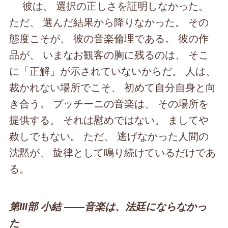
彼は、 選択の正しさを証明しなかった。
ただ、 選んだ結果から降りなかった。 その
態度こそが、 彼の音楽倫理である。 彼の作
品が、 いまなお観客の胸に残るのは、 そこ
に「正解」が示されていないからだ。 人は、
裁かれない場所でこそ、 初めて自分自身と向
き合う。 プッチーニの音楽は、 その場所を
提供する。 それは慰めではない。 ましてや
赦しでもない。 ただ、 逃げなかった人間の
沈黙が、 旋律として鳴り続けているだけであ
る。
第Ⅲ部 小結 ――音楽は、法廷にならなかっ
た