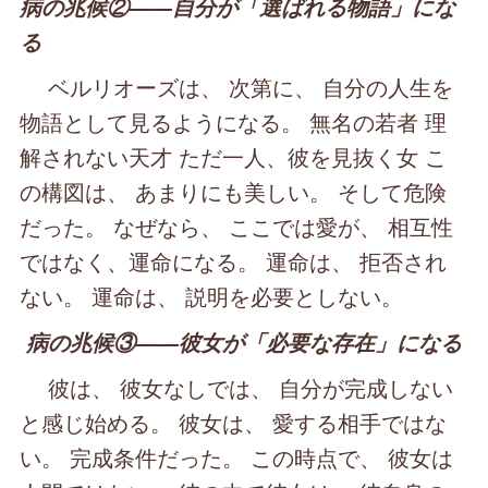
病の兆候②――自分が「選ばれる物語」にな
る
ベルリオーズは、 次第に、 自分の人生を
物語として見るようになる。 無名の若者 理
解されない天才 ただ一人、彼を見抜く女 こ
の構図は、 あまりにも美しい。 そして危険
だった。 なぜなら、 ここでは愛が、 相互性
ではなく、運命になる。 運命は、 拒否され
ない。 運命は、 説明を必要としない。
病の兆候③――彼女が「必要な存在」になる
彼は、 彼女なしでは、 自分が完成しない
と感じ始める。 彼女は、 愛する相手ではな
い。 完成条件だった。 この時点で、 彼女は