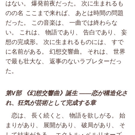
はない。 爆発前夜だった。 次に生まれるも
のの名 ここまで来れば、 あとは時間の問題
だった。 この音楽は、 一曲では終わらな
い。 これは、 物語であり、 告白であり、 妄
想の完成形。 次に生まれるものには、 すで
に名前がある。 幻想交響曲。 それは、 世界
で最も壮大な、 返事のないラブレターだっ
た。
第Ⅴ部 《幻想交響曲》誕生 ――恋が構造化さ
れ、狂気が芸術として完成する章
恋は、 長く続くと、 物語を欲しがる。 始
まりがあり、 展開があり、 破局があり、 そ
して結末がある。 エクトル・ベルリオーズ