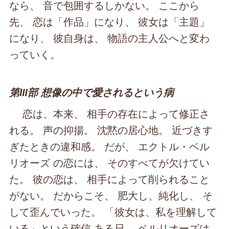
なら、 音で包囲するしかない。 ここから
先、 恋は「作品」になり、 彼女は「主題」
になり、 彼自身は、 物語の主人公へと変わ
っていく。
第Ⅲ部 想像の中で愛されるという病
恋は、本来、 相手の存在によって修正さ
れる。 声の抑揚。 沈黙の居心地。 近づきす
ぎたときの違和感。 だが、 エクトル・ベル
リオーズ の恋には、 そのすべてが欠けてい
た。 彼の恋は、 相手によって削られること
がない。 だからこそ、 肥大し、純化し、 そ
して歪んでいった。 「彼女は、私を理解して
いる」という確信 ある日、 ベルリオーズは