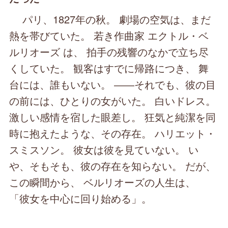
パリ、1827年の秋。 劇場の空気は、まだ
熱を帯びていた。 若き作曲家 エクトル・ベ
ルリオーズ は、 拍手の残響のなかで立ち尽
くしていた。 観客はすでに帰路につき、 舞
台には、誰もいない。 ――それでも、彼の目
の前には、ひとりの女がいた。 白いドレス。
激しい感情を宿した眼差し。 狂気と純潔を同
時に抱えたような、その存在。 ハリエット・
スミスソン。 彼女は彼を見ていない。 い
や、そもそも、彼の存在を知らない。 だが、
この瞬間から、 ベルリオーズの人生は、
「彼女を中心に回り始める」。