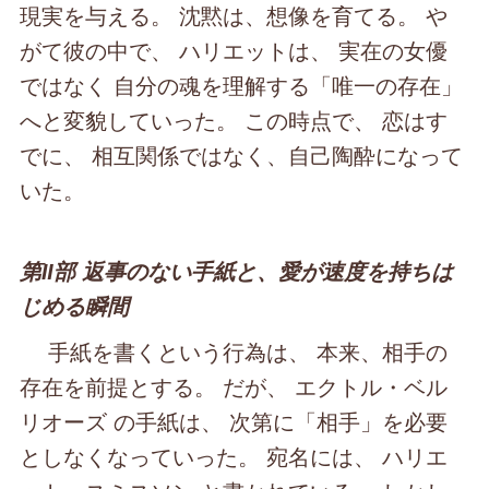
現実を与える。 沈黙は、想像を育てる。 や
がて彼の中で、 ハリエットは、 実在の女優
ではなく 自分の魂を理解する「唯一の存在」
へと変貌していった。 この時点で、 恋はす
でに、 相互関係ではなく、自己陶酔になって
いた。
第Ⅱ部 返事のない手紙と、愛が速度を持ちは
じめる瞬間
手紙を書くという行為は、 本来、相手の
存在を前提とする。 だが、 エクトル・ベル
リオーズ の手紙は、 次第に「相手」を必要
としなくなっていった。 宛名には、 ハリエ