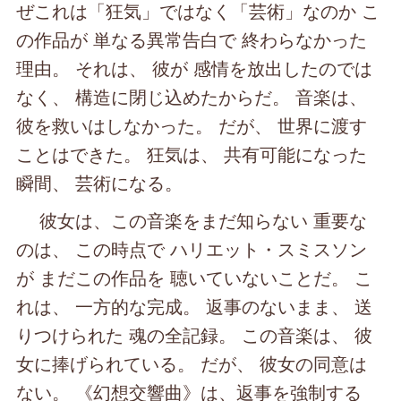
ぜこれは「狂気」ではなく「芸術」なのか こ
の作品が 単なる異常告白で 終わらなかった
理由。 それは、 彼が 感情を放出したのでは
なく、 構造に閉じ込めたからだ。 音楽は、
彼を救いはしなかった。 だが、 世界に渡す
ことはできた。 狂気は、 共有可能になった
瞬間、 芸術になる。
彼女は、この音楽をまだ知らない 重要な
のは、 この時点で ハリエット・スミスソン
が まだこの作品を 聴いていないことだ。 こ
れは、 一方的な完成。 返事のないまま、 送
りつけられた 魂の全記録。 この音楽は、 彼
女に捧げられている。 だが、 彼女の同意は
ない。 《幻想交響曲》は、返事を強制する