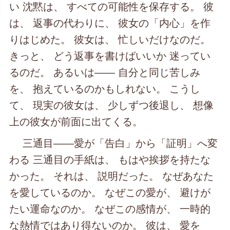
い 沈黙は、 すべての可能性を保存する。 彼
は、 返事の代わりに、 彼女の「内心」を作
りはじめた。 彼女は、 忙しいだけなのだ。
きっと、 どう返事を書けばいいか 迷ってい
るのだ。 あるいは―― 自分と同じ苦しみ
を、 抱えているのかもしれない。 こうし
て、 現実の彼女は、 少しずつ後退し、 想像
上の彼女が前面に出てくる。
三通目――愛が「告白」から「証明」へ変
わる 三通目の手紙は、 もはや挨拶を持たな
かった。 それは、 説明だった。 なぜあなた
を愛しているのか。 なぜこの愛が、 避けが
たい運命なのか。 なぜこの感情が、 一時的
な熱情ではあり得ないのか。 彼は、 愛を