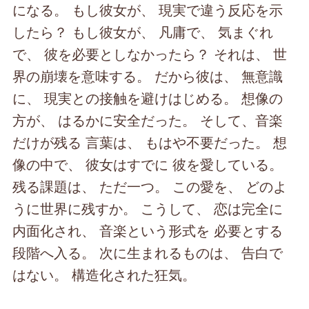
になる。 もし彼女が、 現実で違う反応を示
したら？ もし彼女が、 凡庸で、 気まぐれ
で、 彼を必要としなかったら？ それは、 世
界の崩壊を意味する。 だから彼は、 無意識
に、 現実との接触を避けはじめる。 想像の
方が、 はるかに安全だった。 そして、音楽
だけが残る 言葉は、 もはや不要だった。 想
像の中で、 彼女はすでに 彼を愛している。
残る課題は、 ただ一つ。 この愛を、 どのよ
うに世界に残すか。 こうして、 恋は完全に
内面化され、 音楽という形式を 必要とする
段階へ入る。 次に生まれるものは、 告白で
はない。 構造化された狂気。