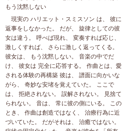
もう沈黙しない
現実の ハリエット・スミスソン は、 彼に
返事をしなかった。 だが、 旋律としての彼
女は違う。 呼べば現れ、 変奏すれば応じ、
激しくすれば、 さらに激しく返ってくる。
彼女は、 もう沈黙しない。 音楽の中でだ
け、 彼女は 完全に応答する。 作曲とは、愛
される体験の再構築 彼は、 譜面に向かいな
がら、 奇妙な安堵を覚えていた。 ここで
は、 拒絶されない。 誤解されない。 見捨て
られない。 音は、 常に彼の側にいる。 この
とき、 作曲は創造ではなく、 治療行為に近
づいていた。 だがそれは、 治癒ではない。
症状の固定化だった。 音楽が彼女を「所有」