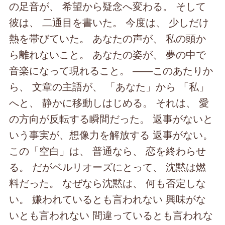
の足音が、 希望から疑念へ変わる。 そして
彼は、 二通目を書いた。 今度は、 少しだけ
熱を帯びていた。 あなたの声が、 私の頭か
ら離れないこと。 あなたの姿が、 夢の中で
音楽になって現れること。 ――このあたりか
ら、 文章の主語が、 「あなた」から 「私」
へと、 静かに移動しはじめる。 それは、 愛
の方向が反転する瞬間だった。 返事がないと
いう事実が、想像力を解放する 返事がない。
この「空白」は、 普通なら、 恋を終わらせ
る。 だがベルリオーズにとって、 沈黙は燃
料だった。 なぜなら沈黙は、 何も否定しな
い。 嫌われているとも言われない 興味がな
いとも言われない 間違っているとも言われな