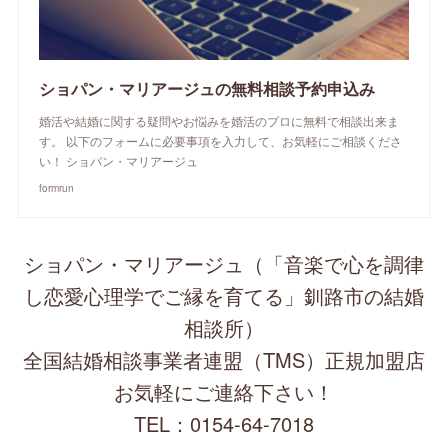
ショパン・マリアージュの無料相談予約申込み
婚活や結婚に関する疑問やお悩みを婚活のプロに無料で相談出来ま
す。 以下のフォームに必要事項を入力して、お気軽にご相談くださ
い！ ショパン・マリアージュ
formrun
ショパン・マリアージュ（「音楽で心を調律
し恋愛心理学でご縁を育てる」釧路市の結婚
相談所）
全国結婚相談事業者連盟（TMS）正規加盟店
お気軽にご連絡下さい！
TEL：0154-64-7018