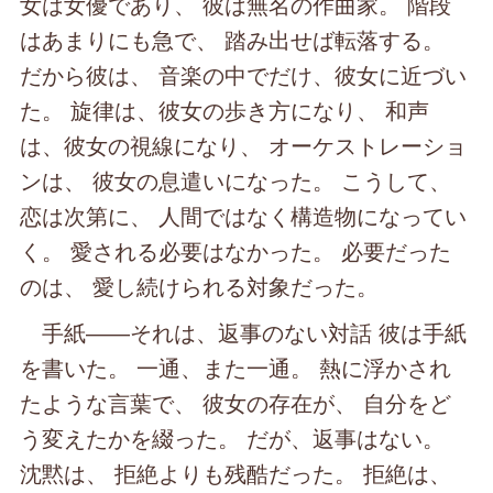
女は女優であり、 彼は無名の作曲家。 階段
はあまりにも急で、 踏み出せば転落する。
だから彼は、 音楽の中でだけ、彼女に近づい
た。 旋律は、彼女の歩き方になり、 和声
は、彼女の視線になり、 オーケストレーショ
ンは、 彼女の息遣いになった。 こうして、
恋は次第に、 人間ではなく構造物になってい
く。 愛される必要はなかった。 必要だった
のは、 愛し続けられる対象だった。
手紙――それは、返事のない対話 彼は手紙
を書いた。 一通、また一通。 熱に浮かされ
たような言葉で、 彼女の存在が、 自分をど
う変えたかを綴った。 だが、返事はない。
沈黙は、 拒絶よりも残酷だった。 拒絶は、