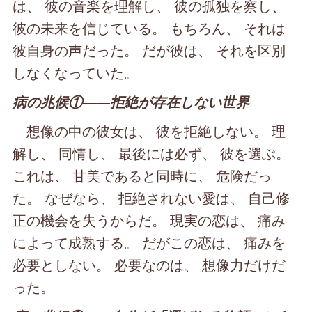
は、 彼の音楽を理解し、 彼の孤独を察し、
彼の未来を信じている。 もちろん、 それは
彼自身の声だった。 だが彼は、 それを区別
しなくなっていた。
病の兆候①――拒絶が存在しない世界
想像の中の彼女は、 彼を拒絶しない。 理
解し、 同情し、 最後には必ず、 彼を選ぶ。
これは、 甘美であると同時に、 危険だっ
た。 なぜなら、 拒絶されない愛は、 自己修
正の機会を失うからだ。 現実の恋は、 痛み
によって成熟する。 だがこの恋は、 痛みを
必要としない。 必要なのは、 想像力だけだ
った。