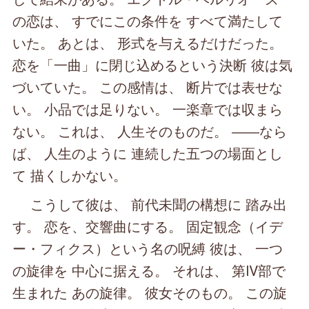
の恋は、 すでにこの条件を すべて満たして
いた。 あとは、 形式を与えるだけだった。
恋を「一曲」に閉じ込めるという決断 彼は気
づいていた。 この感情は、 断片では表せな
い。 小品では足りない。 一楽章では収まら
ない。 これは、 人生そのものだ。 ――なら
ば、 人生のように 連続した五つの場面とし
て 描くしかない。
こうして彼は、 前代未聞の構想に 踏み出
す。 恋を、交響曲にする。 固定観念（イデ
ー・フィクス）という名の呪縛 彼は、 一つ
の旋律を 中心に据える。 それは、 第Ⅳ部で
生まれた あの旋律。 彼女そのもの。 この旋