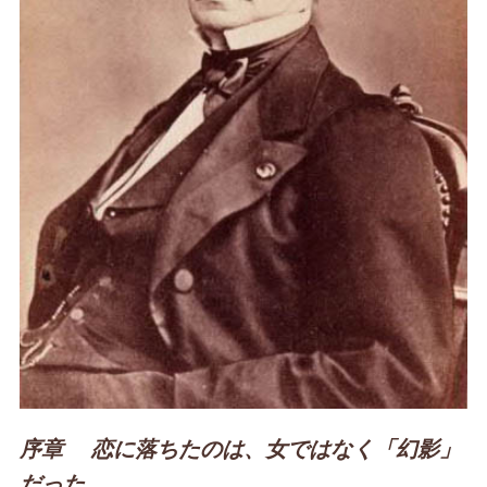
序章 恋に落ちたのは、女ではなく「幻影」
だった