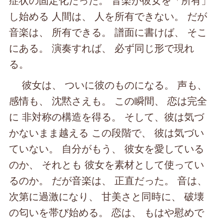
し始める 人間は、 人を所有できない。 だが
音楽は、 所有できる。 譜面に書けば、 そこ
にある。 演奏すれば、 必ず同じ形で現れ
る。
彼女は、 ついに彼のものになる。 声も、
感情も、 沈黙さえも。 この瞬間、 恋は完全
に 非対称の構造を得る。 そして、彼は気づ
かないまま越える この段階で、 彼は気づい
ていない。 自分がもう、 彼女を愛している
のか、 それとも 彼女を素材として使ってい
るのか。 だが音楽は、 正直だった。 音は、
次第に過激になり、 甘美さと同時に、 破壊
の匂いを帯び始める。 恋は、 もはや慰めで