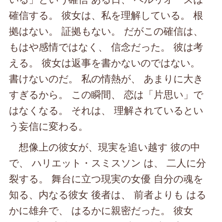
確信する。 彼女は、私を理解している。 根
拠はない。 証拠もない。 だがこの確信は、
もはや感情ではなく、 信念だった。 彼は考
える。 彼女は返事を書かないのではない。
書けないのだ。 私の情熱が、 あまりに大き
すぎるから。 この瞬間、 恋は「片思い」で
はなくなる。 それは、 理解されているとい
う妄信に変わる。
想像上の彼女が、現実を追い越す 彼の中
で、 ハリエット・スミスソン は、 二人に分
裂する。 舞台に立つ現実の女優 自分の魂を
知る、内なる彼女 後者は、 前者よりも はる
かに雄弁で、 はるかに親密だった。 彼女