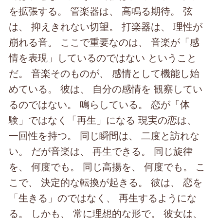
を拡張する。 管楽器は、 高鳴る期待。 弦
は、 抑えきれない切望。 打楽器は、 理性が
崩れる音。 ここで重要なのは、 音楽が「感
情を表現」しているのではない ということ
だ。 音楽そのものが、 感情として機能し始
めている。 彼は、 自分の感情を 観察してい
るのではない。 鳴らしている。 恋が「体
験」ではなく「再生」になる 現実の恋は、
一回性を持つ。 同じ瞬間は、 二度と訪れな
い。 だが音楽は、 再生できる。 同じ旋律
を、 何度でも。 同じ高揚を、 何度でも。 こ
こで、 決定的な転換が起きる。 彼は、 恋を
「生きる」のではなく、 再生するようにな
る。 しかも、 常に理想的な形で。 彼女は、