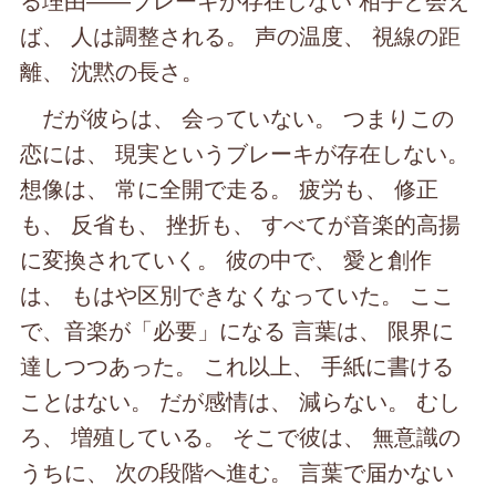
ば、 人は調整される。 声の温度、 視線の距
離、 沈黙の長さ。
だが彼らは、 会っていない。 つまりこの
恋には、 現実というブレーキが存在しない。
想像は、 常に全開で走る。 疲労も、 修正
も、 反省も、 挫折も、 すべてが音楽的高揚
に変換されていく。 彼の中で、 愛と創作
は、 もはや区別できなくなっていた。 ここ
で、音楽が「必要」になる 言葉は、 限界に
達しつつあった。 これ以上、 手紙に書ける
ことはない。 だが感情は、 減らない。 むし
ろ、 増殖している。 そこで彼は、 無意識の
うちに、 次の段階へ進む。 言葉で届かない