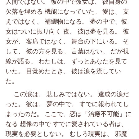
人間ではない。 彼の中で彼女は、 彼自身の
欠落を埋める 機能になっていた。 愛は、 支
えではなく、 補綴物になる。 夢の中で、彼
女はついに振り向く 夜、 彼は夢を見る。 彼
女が、 客席ではなく、 舞台の下にいる。 そ
して、 彼の方を見る。 言葉はない。 だが視
線が語る。 わたしは、 ずっとあなたを見て
いた。 目覚めたとき、 彼は涙を流してい
た。
この涙は、 悲しみではない。 達成の涙だ
った。 彼は、 夢の中で、 すでに報われてし
まったのだ。 ここで、恋は「治癒不可能」に
なる 想像の中で すでに愛されている者は、
現実を必要としない。 むしろ現実は、 邪魔