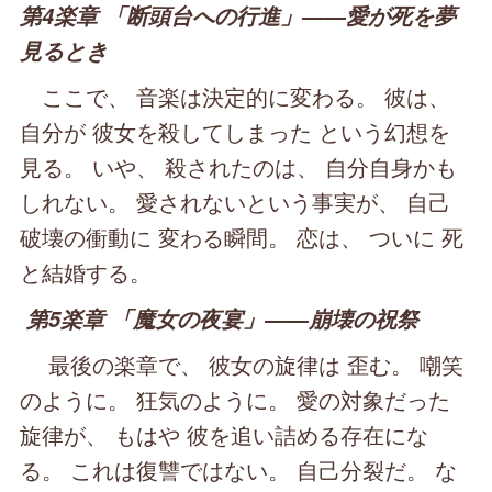
第4楽章 「断頭台への行進」――愛が死を夢
見るとき
ここで、 音楽は決定的に変わる。 彼は、
自分が 彼女を殺してしまった という幻想を
見る。 いや、 殺されたのは、 自分自身かも
しれない。 愛されないという事実が、 自己
破壊の衝動に 変わる瞬間。 恋は、 ついに 死
と結婚する。
第5楽章 「魔女の夜宴」――崩壊の祝祭
最後の楽章で、 彼女の旋律は 歪む。 嘲笑
のように。 狂気のように。 愛の対象だった
旋律が、 もはや 彼を追い詰める存在にな
る。 これは復讐ではない。 自己分裂だ。 な