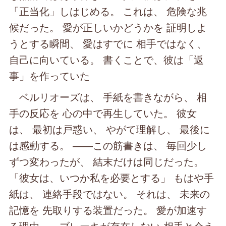
「正当化」しはじめる。 これは、 危険な兆
候だった。 愛が正しいかどうかを 証明しよ
うとする瞬間、 愛はすでに 相手ではなく、
自己に向いている。 書くことで、彼は「返
事」を作っていた
ベルリオーズは、 手紙を書きながら、 相
手の反応を 心の中で再生していた。 彼女
は、 最初は戸惑い、 やがて理解し、 最後に
は感動する。 ――この筋書きは、 毎回少し
ずつ変わったが、 結末だけは同じだった。
「彼女は、いつか私を必要とする」 もはや手
紙は、 連絡手段ではない。 それは、 未来の
記憶を 先取りする装置だった。 愛が加速す
る理由――ブレーキが存在しない 相手と会え