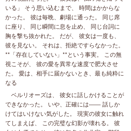
いる」 そう思い込むまで、 時間はかからな
かった。 彼は毎晩、劇場に通った。 同じ席
に座り、 同じ瞬間に息を止め、 同じ台詞に
胸を撃ち抜かれた。 だが、 彼女は一度も、
彼を見ない。 それは、拒絶ですらなかった。
**「存在していない」**という事実。 この無
視こそが、 彼の愛を異常な速度で肥大させ
た。 愛は、相手に届かないとき、最も純粋に
なる
ベルリオーズは、 彼女に話しかけることが
できなかった。 いや、正確には―― 話しか
けてはいけない気がした。 現実の彼女に触れ
てしまえば、 この完璧な幻影が壊れる。 彼