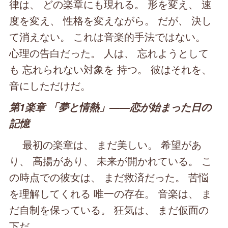
律は、 どの楽章にも現れる。 形を変え、 速
度を変え、 性格を変えながら。 だが、 決し
て消えない。 これは音楽的手法ではない。
心理の告白だった。 人は、 忘れようとして
も 忘れられない対象を 持つ。 彼はそれを、
音にしただけだ。
第1楽章 「夢と情熱」――恋が始まった日の
記憶
最初の楽章は、 まだ美しい。 希望があ
り、 高揚があり、 未来が開かれている。 こ
の時点での彼女は、 まだ救済だった。 苦悩
を理解してくれる 唯一の存在。 音楽は、 ま
だ自制を保っている。 狂気は、 まだ仮面の
下だ。