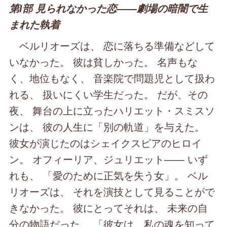
第Ⅰ部 見られなかった恋――劇場の暗闇で生
まれた執着
ベルリオーズは、 恋に落ちる準備などして
いなかった。 彼は貧しかった。 名声もな
く、地位もなく、 音楽院で問題児として扱わ
れる、 扱いにくい学生だった。 だが、その
夜、 舞台の上に立ったハリエット・スミスソ
ンは、 彼の人生に「別の軌道」を与えた。
彼女が演じたのはシェイクスピアのヒロイ
ン。 オフィーリア、ジュリエット―― いず
れも、 「愛のために正気を失う女」。 ベル
リオーズは、 それを演技として見ることがで
きなかった。 彼にとってそれは、 未来の自
分の物語だった。 「彼女は、私の魂を知って