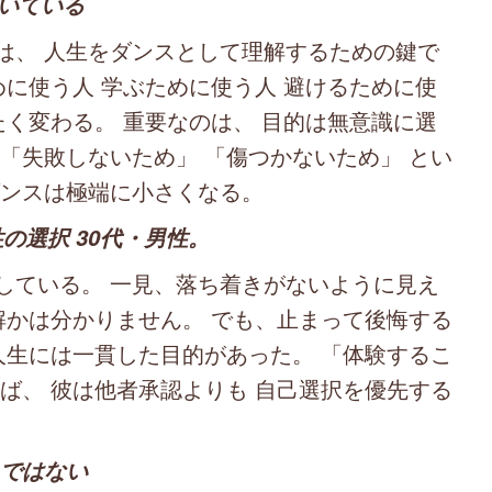
動いている
は、 人生をダンスとして理解するための鍵で
めに使う人 学ぶために使う人 避けるために使
たく変わる。 重要なのは、 目的は無意識に選
「失敗しないため」 「傷つかないため」 とい
ダンスは極端に小さくなる。
の選択 30代・男性。
ている。 一見、落ち着きがないように見え
解かは分かりません。 でも、止まって後悔する
人生には一貫した目的があった。 「体験するこ
ば、 彼は他者承認よりも 自己選択を優先する
」ではない