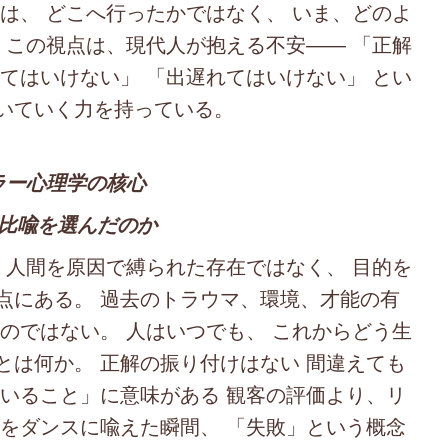
は、 どこへ行ったかではなく、 いま、どのよ
 この視点は、現代人が抱える不安―― 「正解
てはいけない」 「出遅れてはいけない」 とい
いていく力を持っている。
ラー心理学の核心
う比喩を選んだのか
 人間を原因で縛られた存在ではなく、 目的を
点にある。 過去のトラウマ、環境、才能の有
のではない。 人はいつでも、 これからどう生
スとは何か。 正解の振り付けはない 間違えても
ていること」に意味がある 観客の評価より、リ
生をダンスに喩えた瞬間、 「失敗」という概念