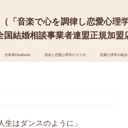
（「音楽で心を調律し恋愛心理
結婚相談事業者連盟正規加盟店 / cher
代表者Facebook
音楽と恋愛心理学のコラボ
恋愛心理学の散歩
人生はダンスのように」