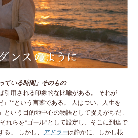
っている時間」そのもの
ば引用される印象的な比喩がある。 それが
だ」**という言葉である。 人はつい、人生を
」という目的地中心の物語として捉えがちだ。
それらを“ゴール”として設定し、そこに到達で
する。 しかし、
アドラー
は静かに、しかし根