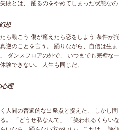
 失敗とは、 踊るのをやめてしまった状態なの
う幻想
たら動こう 傷が癒えたら恋をしよう 条件が揃
、真逆のことを言う。 踊りながら、自信は生ま
。 ダンスフロアの外で、 いつまでも完璧な一
体験できない。 人生も同じだ。
の心理
い
なく人間の普遍的な出発点と捉えた。 しかし問
る。 「どうせ私なんて」 「笑われるくらいな
らいなら、踊らない方がいい」 これは、 評価