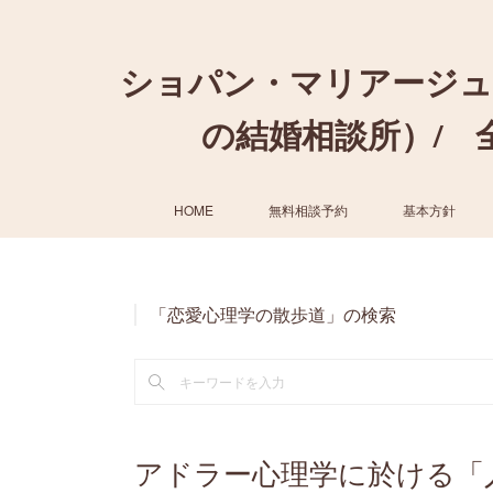
ショパン・マリアージュ
の結婚相談所）/ 全国
HOME
無料相談予約
基本方針
「恋愛心理学の散歩道」の検索
アドラー心理学に於ける「