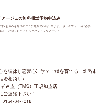
リアージュの無料相談予約申込み
問やお悩みを婚活のプロに無料で相談出来ます。 以下のフォームに必要
軽にご相談ください！ ショパン・マリアージュ
心を調律し恋愛心理学でご縁を育てる」釧路市
結婚相談所）
者連盟（TMS）正規加盟店
にご連絡下さい！
0154-64-7018