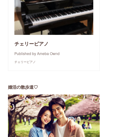
チェリーピアノ
Published by Ameba Ownd
チェリーピアノ
婚活の散歩道♡