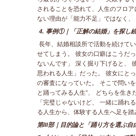
されることを恐れて、人生のフロア
ない理由が「能力不足」ではなく、
4. 事例①｜「正解の結婚」を探し続
長年、結婚相談所で活動を続けてい
せてしまう。 彼女の口癖はこうだっ
ないんです」 深く掘り下げると、 
思われる人生」だった。 彼女にとっ
の審査になっていた。 そこで問いを変
と踊ってみる人生”、 どちらを生き
「完璧じゃないけど、 一緒に踊れる
る人生から、体験する人生へ足を踏
第Ⅲ部｜目的論と「踊り方を選ぶ自