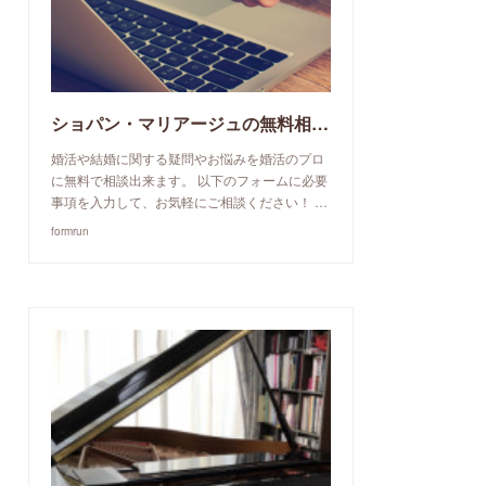
ショパン・マリアージュの無料相談予約申込み
婚活や結婚に関する疑問やお悩みを婚活のプロ
に無料で相談出来ます。 以下のフォームに必要
事項を入力して、お気軽にご相談ください！ …
formrun