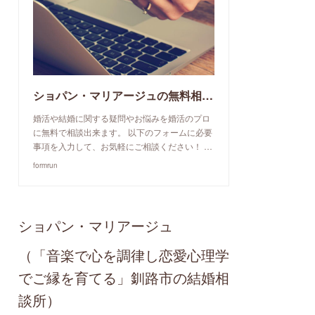
ショパン・マリアージュの無料相談予約申込み
婚活や結婚に関する疑問やお悩みを婚活のプロ
に無料で相談出来ます。 以下のフォームに必要
事項を入力して、お気軽にご相談ください！ …
formrun
ショパン・マリアージュ
（「音楽で心を調律し恋愛心理学
でご縁を育てる」釧路市の結婚相
談所）