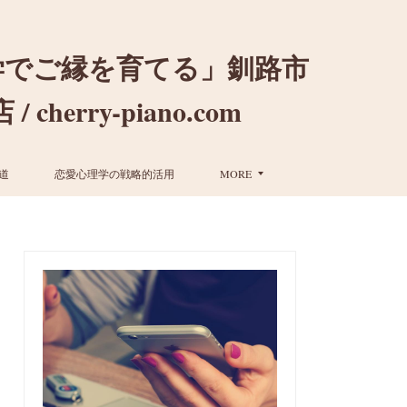
学でご縁を育てる」釧路市
ry-piano.com
道
恋愛心理学の戦略的活用
MORE