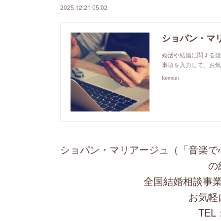
2025.12.21 05:02
ショパン・マ
婚活や結婚に関する疑
事項を入力して、お気
formrun
ショパン・マリアージュ（「音楽で
の
全国結婚相談事業
お気軽
TEL：