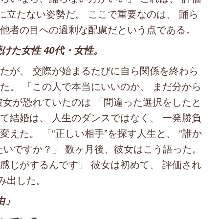
に立たない姿勢だ。 ここで重要なのは、 踊ら
 他者の目への過剰な配慮だという点である。
けた女性 40代・女性。
たが、 交際が始まるたびに自ら関係を終わら
た。 「この人で本当にいいのか、 まだ分から
彼女が恐れていたのは 「間違った選択をしたと
て結婚は、 人生のダンスではなく、 一発勝負
えた。 「“正しい相手”を探す人生と、 “誰か
たいですか？」 数ヶ月後、彼女はこう語った。
感じがするんです」 彼女は初めて、 評価され
み出した。
由」