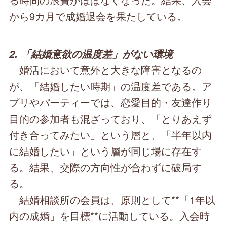
から9カ月で成婚退会を果たしている。
2. 「結婚意欲の温度差」がない環境
婚活において意外と大きな障害となるの
が、「結婚したい時期」の温度差である。ア
プリやパーティーでは、恋愛目的・友達作り
目的の参加者も混ざっており、「とりあえず
付き合ってみたい」という層と、「半年以内
に結婚したい」という層が同じ場に存在す
る。結果、交際の方向性が合わずに破局す
る。
結婚相談所の会員は、原則として**「1年以
内の成婚」を目標**に活動している。入会時