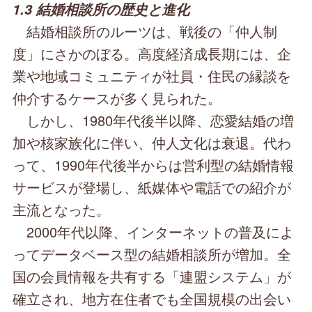
1.3 結婚相談所の歴史と進化
結婚相談所のルーツは、戦後の「仲人制
度」にさかのぼる。高度経済成長期には、企
業や地域コミュニティが社員・住民の縁談を
仲介するケースが多く見られた。
しかし、1980年代後半以降、恋愛結婚の増
加や核家族化に伴い、仲人文化は衰退。代わ
って、1990年代後半からは営利型の結婚情報
サービスが登場し、紙媒体や電話での紹介が
主流となった。
2000年代以降、インターネットの普及によ
ってデータベース型の結婚相談所が増加。全
国の会員情報を共有する「連盟システム」が
確立され、地方在住者でも全国規模の出会い