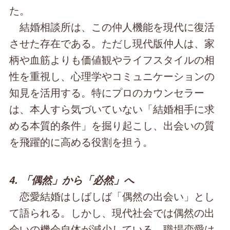
た。
結婚相談所は、この仲人機能を現代に復活
させた存在である。ただし現代版仲人は、家
柄や血筋よりも価値観やライフスタイルの相
性を重視し、心理学やコミュニケーションの
知見を活用する。特にプロのカウンセラー
は、本人すら気づいていない「結婚相手に求
める本質的条件」を掘り起こし、出会いの質
を飛躍的に高める役割を担う。
4. 「偶然」から「必然」へ
恋愛結婚はしばしば「偶然の出会い」とし
て語られる。しかし、現代社会では偶然の出
会いの機会自体が減少している。職場恋愛は