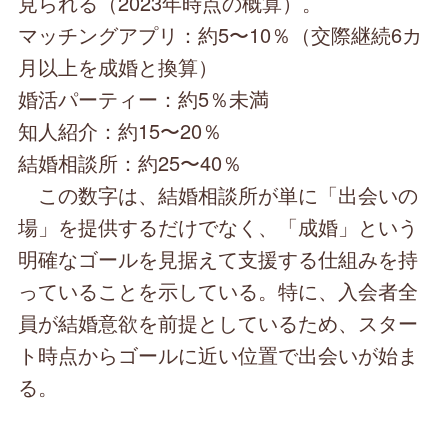
見られる（2023年時点の概算）。
マッチングアプリ：約5〜10％（交際継続6カ
月以上を成婚と換算）
婚活パーティー：約5％未満
知人紹介：約15〜20％
結婚相談所：約25〜40％
この数字は、結婚相談所が単に「出会いの
場」を提供するだけでなく、「成婚」という
明確なゴールを見据えて支援する仕組みを持
っていることを示している。特に、入会者全
員が結婚意欲を前提としているため、スター
ト時点からゴールに近い位置で出会いが始ま
る。