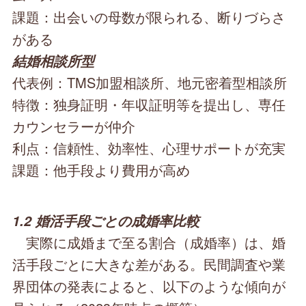
課題：出会いの母数が限られる、断りづらさ
がある
結婚相談所型
代表例：TMS加盟相談所、地元密着型相談所
特徴：独身証明・年収証明等を提出し、専任
カウンセラーが仲介
利点：信頼性、効率性、心理サポートが充実
課題：他手段より費用が高め
1.2 婚活手段ごとの成婚率比較
実際に成婚まで至る割合（成婚率）は、婚
活手段ごとに大きな差がある。民間調査や業
界団体の発表によると、以下のような傾向が