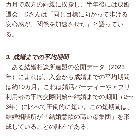
カ月で双方の両親に挨拶し、半年後には成婚
退会。Dさんは「同じ目標に向かって歩ける
安心感が、関係を加速させた」と語ってい
る。
3. 成婚までの平均期間
ある結婚相談所連盟の公開データ（2023
年）によれば、入会から成婚までの平均期間
は約10カ月。これは婚活パーティーやアプリ
利用者の平均交際開始〜結婚までの期間（2〜
3年）に比べて圧倒的に短い。この短期間は、
結婚相談所が「結婚意欲の高い母集団」を形
成していることの証左である。