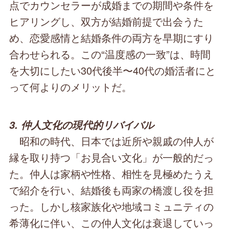
点でカウンセラーが成婚までの期間や条件を
ヒアリングし、双方が結婚前提で出会うた
め、恋愛感情と結婚条件の両方を早期にすり
合わせられる。この“温度感の一致”は、時間
を大切にしたい30代後半〜40代の婚活者にと
って何よりのメリットだ。
3. 仲人文化の現代的リバイバル
昭和の時代、日本では近所や親戚の仲人が
縁を取り持つ「お見合い文化」が一般的だっ
た。仲人は家柄や性格、相性を見極めたうえ
で紹介を行い、結婚後も両家の橋渡し役を担
った。しかし核家族化や地域コミュニティの
希薄化に伴い、この仲人文化は衰退していっ