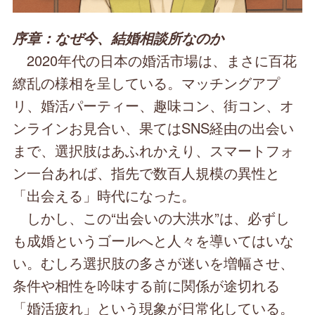
序章：なぜ今、結婚相談所なのか
2020年代の日本の婚活市場は、まさに百花
繚乱の様相を呈している。マッチングアプ
リ、婚活パーティー、趣味コン、街コン、オ
ンラインお見合い、果てはSNS経由の出会い
まで、選択肢はあふれかえり、スマートフォ
ン一台あれば、指先で数百人規模の異性と
「出会える」時代になった。
しかし、この“出会いの大洪水”は、必ずし
も成婚というゴールへと人々を導いてはいな
い。むしろ選択肢の多さが迷いを増幅させ、
条件や相性を吟味する前に関係が途切れる
「婚活疲れ」という現象が日常化している。