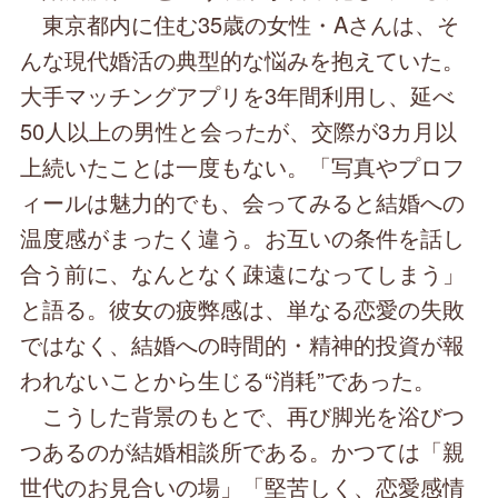
東京都内に住む35歳の女性・Aさんは、そ
んな現代婚活の典型的な悩みを抱えていた。
大手マッチングアプリを3年間利用し、延べ
50人以上の男性と会ったが、交際が3カ月以
上続いたことは一度もない。「写真やプロフ
ィールは魅力的でも、会ってみると結婚への
温度感がまったく違う。お互いの条件を話し
合う前に、なんとなく疎遠になってしまう」
と語る。彼女の疲弊感は、単なる恋愛の失敗
ではなく、結婚への時間的・精神的投資が報
われないことから生じる“消耗”であった。
こうした背景のもとで、再び脚光を浴びつ
つあるのが結婚相談所である。かつては「親
世代のお見合いの場」「堅苦しく、恋愛感情