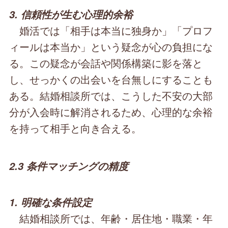
3. 信頼性が生む心理的余裕
婚活では「相手は本当に独身か」「プロフ
ィールは本当か」という疑念が心の負担にな
る。この疑念が会話や関係構築に影を落と
し、せっかくの出会いを台無しにすることも
ある。結婚相談所では、こうした不安の大部
分が入会時に解消されるため、心理的な余裕
を持って相手と向き合える。
2.3 条件マッチングの精度
1. 明確な条件設定
結婚相談所では、年齢・居住地・職業・年