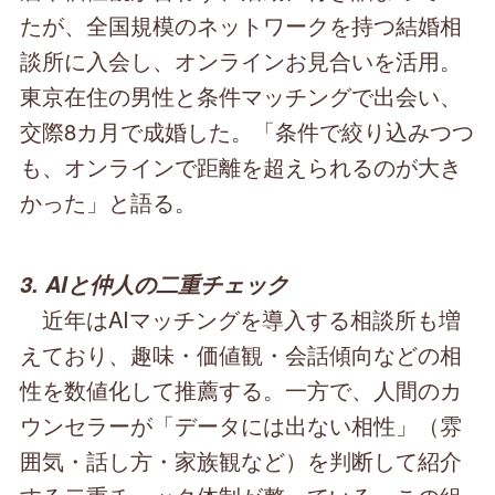
たが、全国規模のネットワークを持つ結婚相
談所に入会し、オンラインお見合いを活用。
東京在住の男性と条件マッチングで出会い、
交際8カ月で成婚した。「条件で絞り込みつつ
も、オンラインで距離を超えられるのが大き
かった」と語る。
3. AIと仲人の二重チェック
近年はAIマッチングを導入する相談所も増
えており、趣味・価値観・会話傾向などの相
性を数値化して推薦する。一方で、人間のカ
ウンセラーが「データには出ない相性」（雰
囲気・話し方・家族観など）を判断して紹介