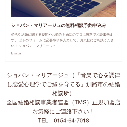
ショパン・マリアージュの無料相談予約申込み
婚活や結婚に関する疑問やお悩みを婚活のプロに無料で相談出来ま
す。 以下のフォームに必要事項を入力して、お気軽にご相談くださ
い！ ショパン・マリアージュ
formrun
ショパン・マリアージュ（「音楽で心を調律
し恋愛心理学でご縁を育てる」釧路市の結婚
相談所）
全国結婚相談事業者連盟（TMS）正規加盟店
お気軽にご連絡下さい！
TEL：0154-64-7018