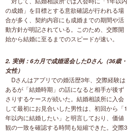
対して、結婚相談所では入会時に「1年以内
の成婚」を目標とする意欲確認が行われる場
合が多く、契約内容にも成婚までの期間や活
動方針が明記されている。このため、交際開
始から結婚に至るまでのスピードが速い。
2. 実例：6カ月で成婚退会したDさん（36歳・
女性）
Dさんはアプリでの婚活歴3年、交際経験は
あるが「結婚時期」の話になると相手が後ず
さりするケースが続いた。結婚相談所に入会
して最初にお見合いした男性は、初回から「1
年以内に結婚したい」と明言しており、価値
観の一致を確認する時間も短縮できた。交際3