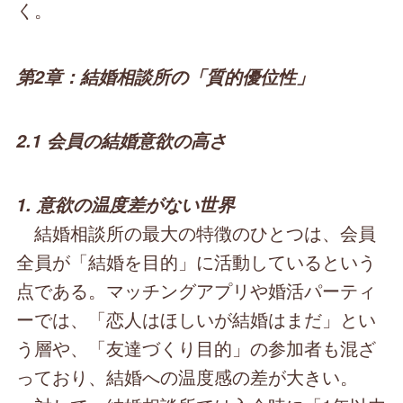
く。
第2章：結婚相談所の「質的優位性」
2.1 会員の結婚意欲の高さ
1. 意欲の温度差がない世界
結婚相談所の最大の特徴のひとつは、会員
全員が「結婚を目的」に活動しているという
点である。マッチングアプリや婚活パーティ
ーでは、「恋人はほしいが結婚はまだ」とい
う層や、「友達づくり目的」の参加者も混ざ
っており、結婚への温度感の差が大きい。