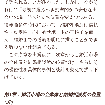
て語られることが多かった。しかし、今やそ
れは**「最初に選ぶべき効率的かつ安心な出
会いの場」**へと立ち位置を変えつつある。
情報過多の時代において、結婚相談所は信頼
性・効率性・心理的サポートの三拍子を備
え、結婚までの道筋を明確に描くことができ
る数少ない仕組みである。
この序章を出発点に、次章からは婚活市場
の全体像と結婚相談所の位置づけ、さらにそ
の優位性を具体的事例と統計を交えて掘り下
げていく。
第1章：婚活市場の全体像と結婚相談所の位置
づけ