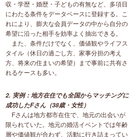
収・学歴・婚歴・子どもの有無など、多項目
にわたる条件をデータベースに登録する。こ
れにより、膨大な会員データの中から自分の
希望に沿った相手を効率よく抽出できる。
また、条件だけでなく、価値観やライフス
タイル（休日の過ごし方、家事分担の考え
方、将来の住まいの希望）まで事前に共有さ
れるケースも多い。
2. 実例：地方在住でも全国からマッチングに
成功したFさん（38歳・女性）
Fさんは地方都市在住で、地元の出会いが
限られていた。地元の婚活イベントでは年齢
層や価値観が合わず、活動に行き詰まってい