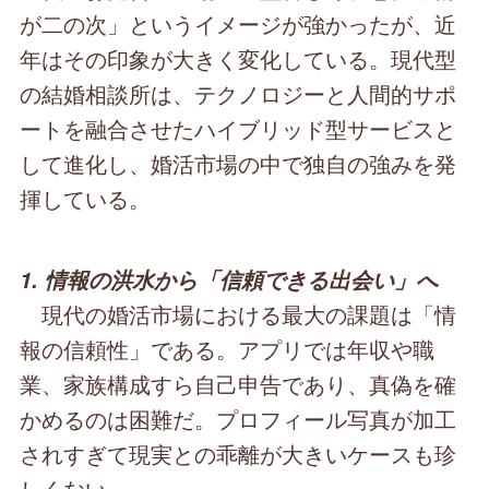
が二の次」というイメージが強かったが、近
年はその印象が大きく変化している。現代型
の結婚相談所は、テクノロジーと人間的サポ
ートを融合させたハイブリッド型サービスと
して進化し、婚活市場の中で独自の強みを発
揮している。
1. 情報の洪水から「信頼できる出会い」へ
現代の婚活市場における最大の課題は「情
報の信頼性」である。アプリでは年収や職
業、家族構成すら自己申告であり、真偽を確
かめるのは困難だ。プロフィール写真が加工
されすぎて現実との乖離が大きいケースも珍
しくない。