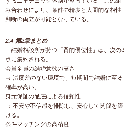
する二重チェック体制が整っている。この組
み合わせにより、条件の精度と人間的な相性
判断の両立が可能となっている。
2.4 第2章まとめ
結婚相談所が持つ「質的優位性」は、次の3
点に集約される。
会員全員の結婚意欲の高さ
→ 温度差のない環境で、短期間で結婚に至る
確率が高い。
身元保証の徹底による信頼性
→ 不安や不信感を排除し、安心して関係を築
ける。
条件マッチングの高精度