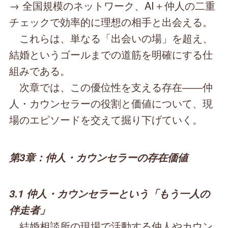
→ 全国規模のネットワーク、AI＋仲人の二重
チェックで効率的に理想の相手と出会える。
これらは、単なる「出会いの場」を超え、
結婚というゴールまでの道筋を明確にする仕
組みである。
次章では、この優位性を支える存在――仲
人・カウンセラーの役割と価値について、現
場のエピソードを交えて掘り下げていく。
第3章：仲人・カウンセラーの存在価値
3.1 仲人・カウンセラーという「もう一人の
伴走者」
結婚相談所の現場で活動する仲人やカウン