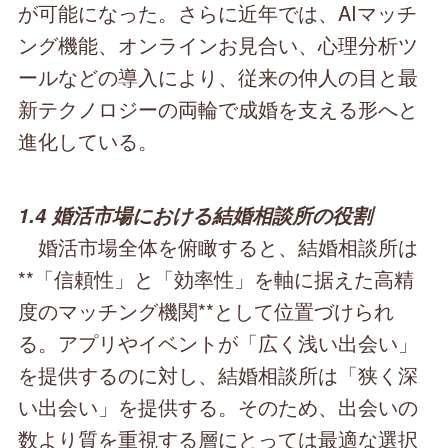
が可能になった。さらに近年では、AIマッチ
ング機能、オンラインお見合い、心理分析ツ
ールなどの導入により、従来の仲人の目と最
新テクノロジーの両輪で成婚を支える形へと
進化している。
1.4 婚活市場における結婚相談所の役割
婚活市場全体を俯瞰すると、結婚相談所は
**「信頼性」と「効率性」を軸に据えた高精
度のマッチング機関**として位置づけられ
る。アプリやイベントが「広く浅い出会い」
を提供するのに対し、結婚相談所は「狭く深
い出会い」を提供する。そのため、出会いの
数より質を重視する層にとっては最適な選択