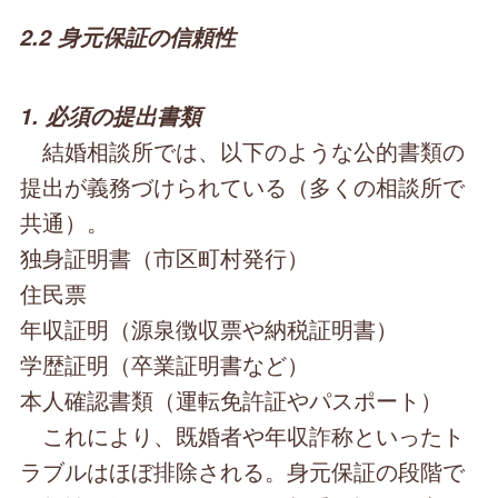
2.2 身元保証の信頼性
1. 必須の提出書類
結婚相談所では、以下のような公的書類の
提出が義務づけられている（多くの相談所で
共通）。
独身証明書（市区町村発行）
住民票
年収証明（源泉徴収票や納税証明書）
学歴証明（卒業証明書など）
本人確認書類（運転免許証やパスポート）
これにより、既婚者や年収詐称といったト
ラブルはほぼ排除される。身元保証の段階で