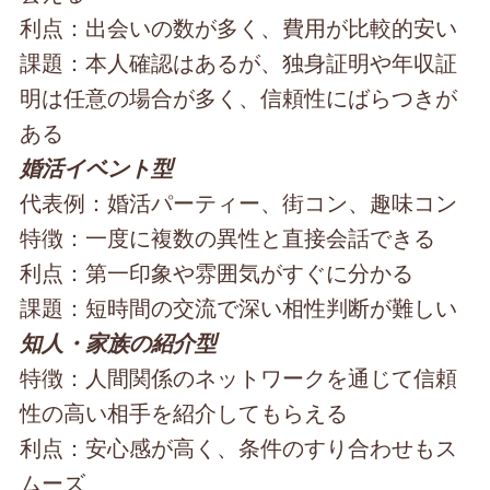
利点：出会いの数が多く、費用が比較的安い
課題：本人確認はあるが、独身証明や年収証
明は任意の場合が多く、信頼性にばらつきが
ある
婚活イベント型
代表例：婚活パーティー、街コン、趣味コン
特徴：一度に複数の異性と直接会話できる
利点：第一印象や雰囲気がすぐに分かる
課題：短時間の交流で深い相性判断が難しい
知人・家族の紹介型
特徴：人間関係のネットワークを通じて信頼
性の高い相手を紹介してもらえる
利点：安心感が高く、条件のすり合わせもス
ムーズ