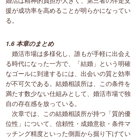
婚活は精神的負担が大きく、第三者の伴走支
援が成功率を高めることが明らかになってい
る。
1.6 本章のまとめ
婚活市場は多様化し、誰もが手軽に出会え
る時代になった一方で、「結婚」という明確
なゴールに到達するには、出会いの質と効率
が不可欠である。結婚相談所は、この条件を
満たす数少ない仕組みとして、婚活市場で独
自の存在感を放っている。
次章では、この結婚相談所が持つ「質的優
位性」について、信頼性・成婚意欲・条件マ
ッチング精度といった側面から掘り下げてい