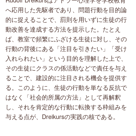
へ応用した先駆者であり、問題行動を目的論
的に捉えることで、罰則を用いずに生徒の行
動改善を達成する方法を提示した。たとえ
ば、教室で頻繁にふざける生徒に対し、その
行動の背後にある「注目を引きたい」「受け
入れられたい」という目的を理解した上で、
その生徒にクラスの係活動などで責任を与え
ることで、建設的に注目される機会を提供す
る。このように、生徒の行動を単なる反抗で
はなく「社会的所属の方法」として再解釈
し、それを肯定的な行動に転換する枠組みを
与える点が、Dreikursの実践の核である。