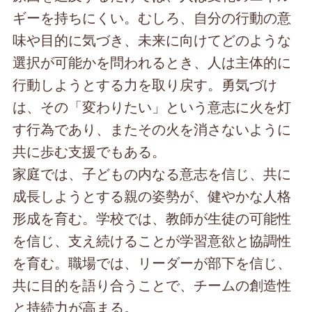
ギーを持ちにくい。むしろ、自分の行動の意
味や目的に気づき、未来に向けてどのような
選択が可能かを問われるとき、人は主体的に
行動しようとする力を取り戻す。勇気づけ
は、その「変わりたい」という意志に火を灯
す行為であり、またその火を消さないように
共に歩む支援でもある。
家庭では、子どもの内なる意志を信じ、共に
成長しようとする親の姿勢が、健やかな人格
形成を育む。学校では、教師が生徒の可能性
を信じ、支え続けることが学習意欲と協調性
を育む。職場では、リーダーが部下を信じ、
共に目的を語り合うことで、チームの創造性
と持続力が高まる。