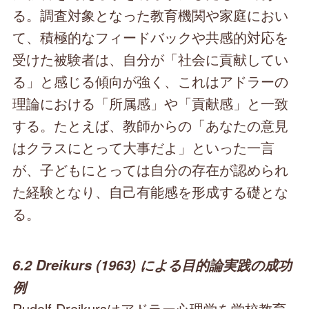
る。調査対象となった教育機関や家庭におい
て、積極的なフィードバックや共感的対応を
受けた被験者は、自分が「社会に貢献してい
る」と感じる傾向が強く、これはアドラーの
理論における「所属感」や「貢献感」と一致
する。たとえば、教師からの「あなたの意見
はクラスにとって大事だよ」といった一言
が、子どもにとっては自分の存在が認められ
た経験となり、自己有能感を形成する礎とな
る。
6.2 Dreikurs (1963) による目的論実践の成功
例
Rudolf Dreikursはアドラー心理学を学校教育