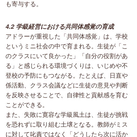
も寄与する。
4.2 学級経営における共同体感覚の育成
アドラーが重視した「共同体感覚」は、学校
というミニ社会の中で育まれる。生徒が「こ
のクラスにいて良かった」「自分の役割があ
る」と感じられる環境づくりは、いじめや不
登校の予防にもつながる。たとえば、日直や
係活動、クラス会議などに生徒の意見や判断
を反映させることで、自律性と貢献感を育む
ことができる。
また、失敗に寛容な学級風土は、生徒が挑戦
を恐れずに取り組む土壌となる。教師がミス
に対して叱責ではなく「どうしたら次に活か