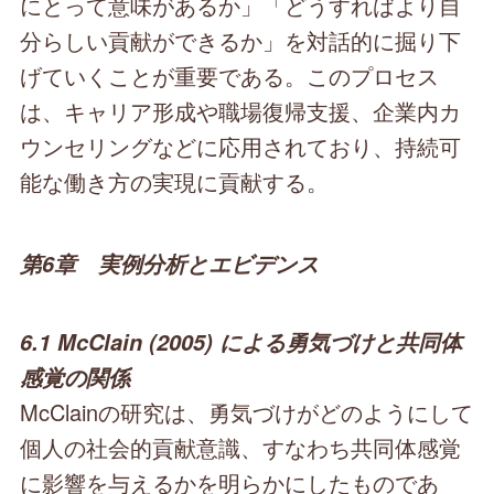
にとって意味があるか」「どうすればより自
分らしい貢献ができるか」を対話的に掘り下
げていくことが重要である。このプロセス
は、キャリア形成や職場復帰支援、企業内カ
ウンセリングなどに応用されており、持続可
能な働き方の実現に貢献する。
第6章 実例分析とエビデンス
6.1 McClain (2005) による勇気づけと共同体
感覚の関係
McClainの研究は、勇気づけがどのようにして
個人の社会的貢献意識、すなわち共同体感覚
に影響を与えるかを明らかにしたものであ