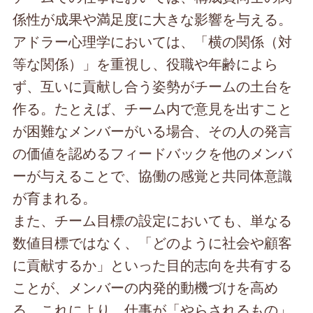
係性が成果や満足度に大きな影響を与える。
アドラー心理学においては、「横の関係（対
等な関係）」を重視し、役職や年齢によら
ず、互いに貢献し合う姿勢がチームの土台を
作る。たとえば、チーム内で意見を出すこと
が困難なメンバーがいる場合、その人の発言
の価値を認めるフィードバックを他のメンバ
ーが与えることで、協働の感覚と共同体意識
が育まれる。
また、チーム目標の設定においても、単なる
数値目標ではなく、「どのように社会や顧客
に貢献するか」といった目的志向を共有する
ことが、メンバーの内発的動機づけを高め
る。これにより、仕事が「やらされるもの」