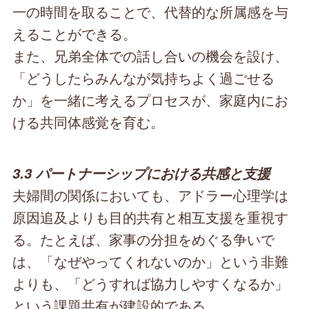
一の時間を取ることで、代替的な所属感を与
えることができる。
また、兄弟全体での話し合いの機会を設け、
「どうしたらみんなが気持ちよく過ごせる
か」を一緒に考えるプロセスが、家庭内にお
ける共同体感覚を育む。
3.3 パートナーシップにおける共感と支援
夫婦間の関係においても、アドラー心理学は
原因追及よりも目的共有と相互支援を重視す
る。たとえば、家事の分担をめぐる争いで
は、「なぜやってくれないのか」という非難
よりも、「どうすれば協力しやすくなるか」
という課題共有が建設的である。