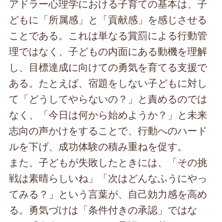
アドラー心理学における子育ての基本は、子
どもに「所属感」と「貢献感」を感じさせる
ことである。これは単なる賞罰による行動管
理ではなく、子どもの内面にある動機を理解
し、目標達成に向けての勇気を育てる支援で
ある。たとえば、宿題をしない子どもに対し
て「どうしてやらないの？」と責めるのでは
なく、「今日は何から始めようか？」と未来
志向の声かけをすることで、行動へのハード
ルを下げ、成功体験の積み重ねを促す。
また、子どもが失敗したときには、「その挑
戦は素晴らしいね」「次はどんなふうにやっ
てみる？」という言葉が、自己効力感を高め
る。勇気づけは「条件付きの承認」ではな