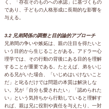
く、「存在そのものへの承認」に基づくもの
であり、子どもの人格形成に長期的な影響を
与える。
3.2 兄弟関係の調整と目的論的アプローチ
兄弟間の争いや嫉妬は、親の注目を得たいと
いう目的から生じることがある。アドラー心
理学では、その行動の背後にある目的を理解
することが重要である。たとえば、弟をいじ
める兄がいた場合、「いじめはいけないこと
だ」と叱るだけでは問題の本質は解決しな
い。兄が「自分も愛されたい」「認められた
い」という気持ちから行動していると理解す
れば、親は兄に役割や責任を与えたり、一対