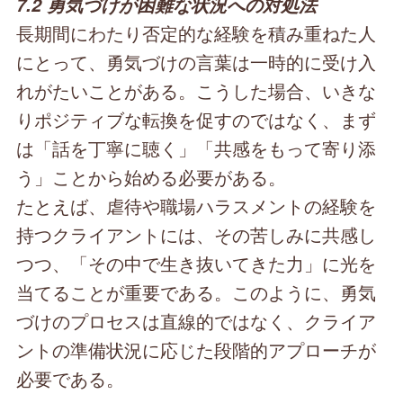
7.2 勇気づけが困難な状況への対処法
長期間にわたり否定的な経験を積み重ねた人
にとって、勇気づけの言葉は一時的に受け入
れがたいことがある。こうした場合、いきな
りポジティブな転換を促すのではなく、まず
は「話を丁寧に聴く」「共感をもって寄り添
う」ことから始める必要がある。
たとえば、虐待や職場ハラスメントの経験を
持つクライアントには、その苦しみに共感し
つつ、「その中で生き抜いてきた力」に光を
当てることが重要である。このように、勇気
づけのプロセスは直線的ではなく、クライア
ントの準備状況に応じた段階的アプローチが
必要である。