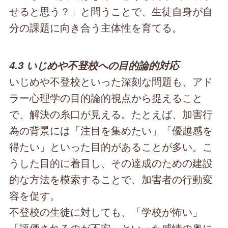
せると思う？」と問うことで、生徒自身が自
分の課題に向き合う主体性を育てる。
4.3 いじめや不登校への目的論的対応
いじめや不登校といった深刻な問題も、アド
ラー心理学の目的論的視点から捉えること
で、解決の糸口が見える。たとえば、加害行
為の背景には「注目を集めたい」「優越感を
得たい」といった目的があることが多い。こ
うした目的に着目し、その達成のための建設
的な方法を模索することで、加害者の行動変
容を促す。
不登校の生徒に対しても、「学校が怖い」
「評価されるのが不安」といった感情の奥に