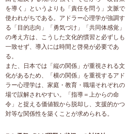
を導く」というよりも「責任を問う」文脈で
使われがちである。アドラー心理学が強調す
る「目的志向」「勇気づけ」「共同体感覚」
の考え方は、こうした文化的慣習と必ずしも
一致せず、導入には時間と啓発が必要であ
る。
また、日本では「縦の関係」が重視される文
化があるため、「横の関係」を重視するアド
ラー心理学は、家庭・教育・職場それぞれの
場で誤解されやすい。「指導＝上からの命
令」と捉える価値観から脱却し、支援的かつ
対等な関係性を築くことが求められる。