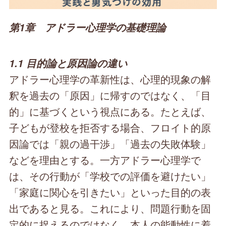
第1章 アドラー心理学の基礎理論
1.1 目的論と原因論の違い
アドラー心理学の革新性は、心理的現象の解
釈を過去の「原因」に帰すのではなく、「目
的」に基づくという視点にある。たとえば、
子どもが登校を拒否する場合、フロイト的原
因論では「親の過干渉」「過去の失敗体験」
などを理由とする。一方アドラー心理学で
は、その行動が「学校での評価を避けたい」
「家庭に関心を引きたい」といった目的の表
出であると見る。これにより、問題行動を固
定的に捉えるのではなく、本人の能動性に着