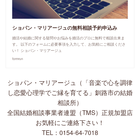
ショパン・マリアージュの無料相談予約申込み
婚活や結婚に関する疑問やお悩みを婚活のプロに無料で相談出来ま
す。 以下のフォームに必要事項を入力して、お気軽にご相談くださ
い！ ショパン・マリアージュ
formrun
ショパン・マリアージュ（「音楽で心を調律
し恋愛心理学でご縁を育てる」釧路市の結婚
相談所）
全国結婚相談事業者連盟（TMS）正規加盟店
お気軽にご連絡下さい！
TEL：0154-64-7018