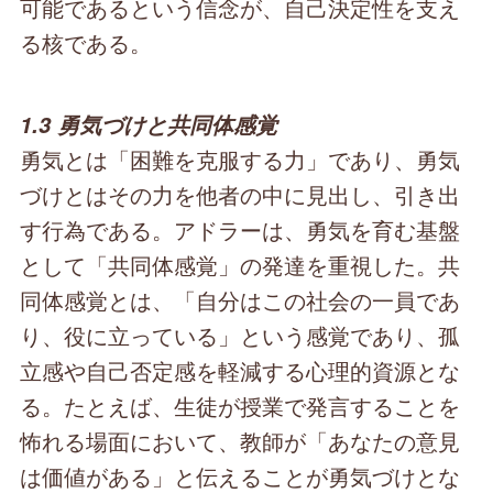
可能であるという信念が、自己決定性を支え
る核である。
1.3 勇気づけと共同体感覚
勇気とは「困難を克服する力」であり、勇気
づけとはその力を他者の中に見出し、引き出
す行為である。アドラーは、勇気を育む基盤
として「共同体感覚」の発達を重視した。共
同体感覚とは、「自分はこの社会の一員であ
り、役に立っている」という感覚であり、孤
立感や自己否定感を軽減する心理的資源とな
る。たとえば、生徒が授業で発言することを
怖れる場面において、教師が「あなたの意見
は価値がある」と伝えることが勇気づけとな