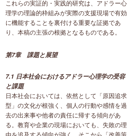
これらの実証的・実践的研究は、アドラー心
理学の理論的枠組みが実際の支援現場で有効
に機能することを裏付ける重要な証拠であ
り、本稿の主張の根拠となるものである。
第7章 課題と展望
7.1 日本社会におけるアドラー心理学の受容
と課題
日本社会においては、依然として「原因追求
型」の文化が根強く、個人の行動や感情を過
去の出来事や他者の責任に帰する傾向があ
る。教育や企業の現場においても、失敗の理
由を追及する傾向が強く、そこから「改善策