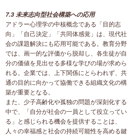
7.3 未来志向型社会構築への応用
アドラー心理学の中核概念である「目的志
向」「自己決定」「共同体感覚」は、現代社
会の課題解決にも応用可能である。教育分野
では、画一的な評価から脱却し、各生徒が自
分の価値を見出せる多様な学びの場が求めら
れる。企業では、上下関係にとらわれず、共
通の目的に向かって協働できる組織文化の構
築が重要となる。
また、少子高齢化や孤独の問題が深刻化する
中で、「自分が社会の一員として役立ってい
る」と感じられる機会を提供することは、
人々の幸福感と社会の持続可能性を高める鍵