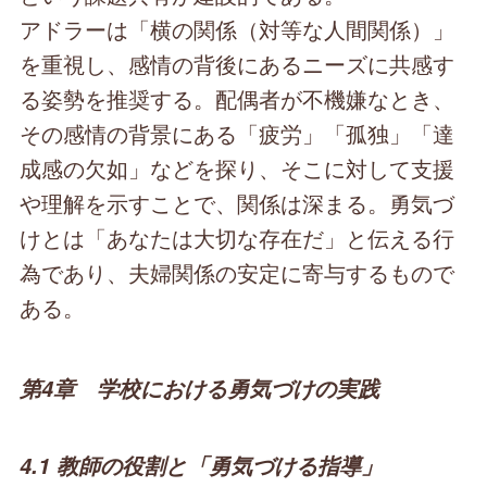
アドラーは「横の関係（対等な人間関係）」
を重視し、感情の背後にあるニーズに共感す
る姿勢を推奨する。配偶者が不機嫌なとき、
その感情の背景にある「疲労」「孤独」「達
成感の欠如」などを探り、そこに対して支援
や理解を示すことで、関係は深まる。勇気づ
けとは「あなたは大切な存在だ」と伝える行
為であり、夫婦関係の安定に寄与するもので
ある。
第4章 学校における勇気づけの実践
4.1 教師の役割と「勇気づける指導」