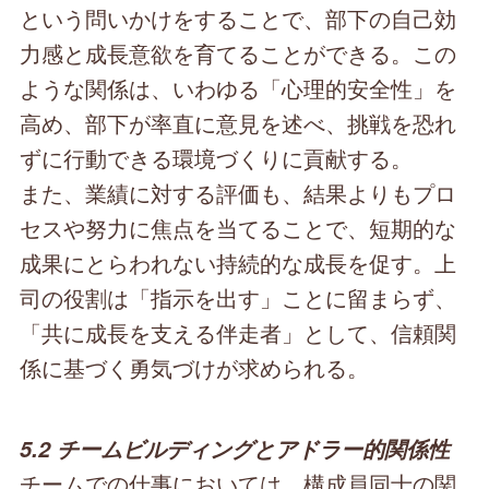
という問いかけをすることで、部下の自己効
力感と成長意欲を育てることができる。この
ような関係は、いわゆる「心理的安全性」を
高め、部下が率直に意見を述べ、挑戦を恐れ
ずに行動できる環境づくりに貢献する。
また、業績に対する評価も、結果よりもプロ
セスや努力に焦点を当てることで、短期的な
成果にとらわれない持続的な成長を促す。上
司の役割は「指示を出す」ことに留まらず、
「共に成長を支える伴走者」として、信頼関
係に基づく勇気づけが求められる。
5.2 チームビルディングとアドラー的関係性
チームでの仕事においては、構成員同士の関