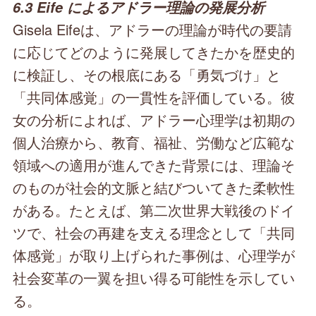
6.3 Eife によるアドラー理論の発展分析
Gisela Eifeは、アドラーの理論が時代の要請
に応じてどのように発展してきたかを歴史的
に検証し、その根底にある「勇気づけ」と
「共同体感覚」の一貫性を評価している。彼
女の分析によれば、アドラー心理学は初期の
個人治療から、教育、福祉、労働など広範な
領域への適用が進んできた背景には、理論そ
のものが社会的文脈と結びついてきた柔軟性
がある。たとえば、第二次世界大戦後のドイ
ツで、社会の再建を支える理念として「共同
体感覚」が取り上げられた事例は、心理学が
社会変革の一翼を担い得る可能性を示してい
る。