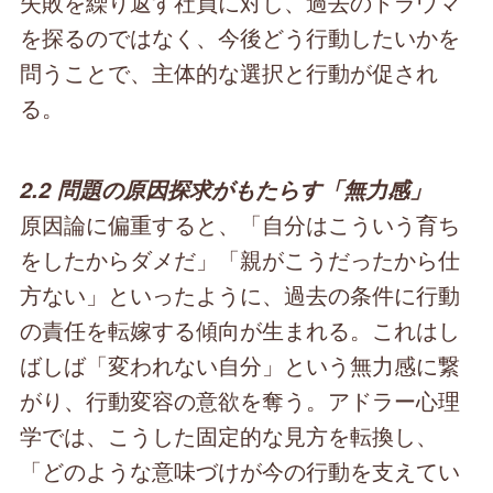
失敗を繰り返す社員に対し、過去のトラウマ
を探るのではなく、今後どう行動したいかを
問うことで、主体的な選択と行動が促され
る。
2.2 問題の原因探求がもたらす「無力感」
原因論に偏重すると、「自分はこういう育ち
をしたからダメだ」「親がこうだったから仕
方ない」といったように、過去の条件に行動
の責任を転嫁する傾向が生まれる。これはし
ばしば「変われない自分」という無力感に繋
がり、行動変容の意欲を奪う。アドラー心理
学では、こうした固定的な見方を転換し、
「どのような意味づけが今の行動を支えてい