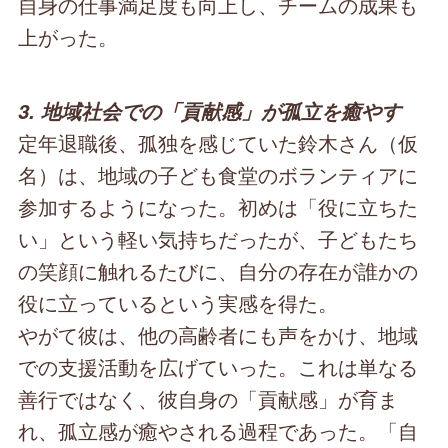
自身の仕事満足度も向上し、チームの成果も
上がった。
3. 地域社会での「貢献感」が孤立を癒やす
定年退職後、孤独を感じていた鈴木さん（仮
名）は、地域の子ども食堂のボランティアに
参加するようになった。初めは「役に立ちた
い」という軽い気持ちだったが、子どもたち
の笑顔に触れるたびに、自分の存在が誰かの
役に立っているという実感を得た。
やがて彼は、他の高齢者にも声をかけ、地域
での支援活動を広げていった。これは単なる
善行ではなく、彼自身の「貢献感」が育ま
れ、孤立感が癒やされる過程であった。「自