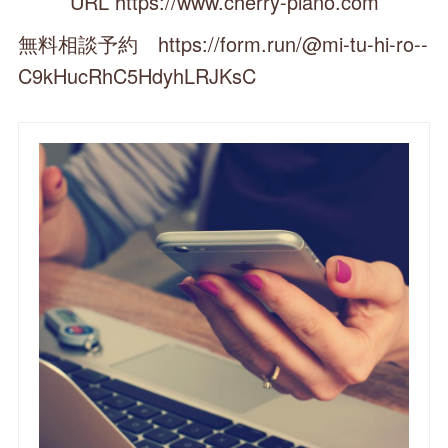
URL https://www.cherry-piano.com
無料相談予約 https://form.run/@mi-tu-hi-ro--
C9kHucRhC5HdyhLRJKsC