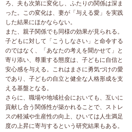
ろ、夫も次第に変化し、ふたりの関係は深ま
った。この変化は、妻が「与える愛」を実践
した結果にほかならない。
また、親子関係でも同様の効果が見られる。
子どもに対して「こうしなさい」と命令する
のではなく、「あなたの考えを聞かせて」と
寄り添い、尊重する態度は、子どもに自信と
安心感を与える。これはまさに勇気づけの愛
であり、子どもの自立と健全な人格形成を支
える基盤となる。
さらに、職場や地域社会においても、互いに
貢献し合う関係性が築かれることで、ストレ
スの軽減や生産性の向上、ひいては人生満足
度の上昇に寄与するという研究結果もある。