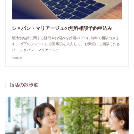
ショパン・マリアージュの無料相談予約申込み
婚活や結婚に関する疑問やお悩みを婚活のプロに無料で相談出来ま
す。 以下のフォームに必要事項を入力して、お気軽にご相談くださ
い！ ショパン・マリアージュ
formrun
婚活の散歩道