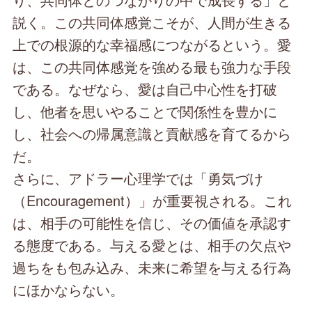
説く。この共同体感覚こそが、人間が生きる
上での根源的な幸福感につながるという。愛
は、この共同体感覚を強める最も強力な手段
である。なぜなら、愛は自己中心性を打破
し、他者を思いやることで関係性を豊かに
し、社会への帰属意識と貢献感を育てるから
だ。
さらに、アドラー心理学では「勇気づけ
（Encouragement）」が重要視される。これ
は、相手の可能性を信じ、その価値を承認す
る態度である。与える愛とは、相手の欠点や
過ちをも包み込み、未来に希望を与える行為
にほかならない。