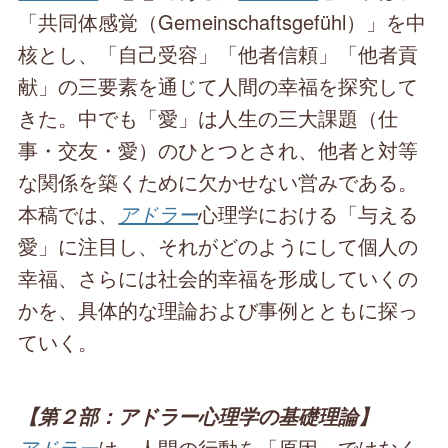
「共同体感覚（Gemeinschaftsgefühl）」を中
核とし、「自己受容」「他者信頼」「他者貢
献」の三要素を通じて人間の幸福を探究して
きた。中でも「愛」は人生の三大課題（仕
事・交友・愛）のひとつとされ、他者と対等
な関係を築くために欠かせない営みである。
本稿では、
アドラー
心理学における「与える
愛」に注目し、それがどのようにして個人の
幸福、さらには社会的幸福を形成していくの
かを、具体的な理論および事例とともに探っ
ていく。
【第２部：アドラー心理学の基礎理論】
アドラー
は、人間の行動を「原因」ではなく