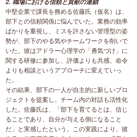
2. 職場における信頼と貢献の連鎖
中堅企業で課長を務める佐藤氏（仮名）は、
部下との信頼関係に悩んでいた。業務の効率
ばかりを重視し、ミスを許さない管理型の姿
勢が、部下のやる気やチームワークを削いで
いた。彼はアドラー心理学の「勇気づけ」に
関する研修に参加し、評価よりも共感、命令
よりも相談というアプローチに変えていっ
た。
その結果、部下の一人が自主的に新しいプロ
ジェクトを提案し、チーム内の対話も活性化
した。佐藤氏は、「部下を育てるとは、信じ
ることであり、自分が与える側になること
だ」と実感したという。この実践により、彼