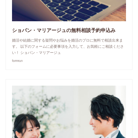
ショパン・マリアージュの無料相談予約申込み
婚活や結婚に関する疑問やお悩みを婚活のプロに無料で相談出来ま
す。 以下のフォームに必要事項を入力して、お気軽にご相談くださ
い！ ショパン・マリアージュ
formrun