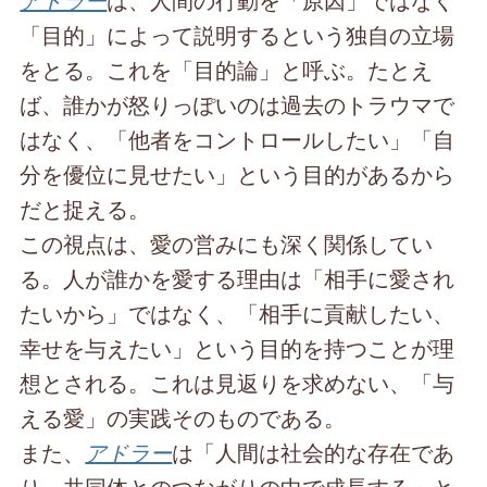
「目的」によって説明するという独自の立場
をとる。これを「目的論」と呼ぶ。たとえ
ば、誰かが怒りっぽいのは過去のトラウマで
はなく、「他者をコントロールしたい」「自
分を優位に見せたい」という目的があるから
だと捉える。
この視点は、愛の営みにも深く関係してい
る。人が誰かを愛する理由は「相手に愛され
たいから」ではなく、「相手に貢献したい、
幸せを与えたい」という目的を持つことが理
想とされる。これは見返りを求めない、「与
える愛」の実践そのものである。
また、
アドラー
は「人間は社会的な存在であ
り、共同体とのつながりの中で成長する」と