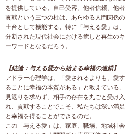
を提供している。自己受容、他者信頼、他者
貢献という三つの柱は、あらゆる人間関係の
土台として機能する。特に「与える愛」は、
分断された現代社会における癒しと再生のキ
ーワードとなるだろう。
【結論：与える愛から始まる幸福の連鎖】
アドラー心理学は、「愛されるよりも、愛す
ることに幸福の本質がある」と教えている。
見返りを求めず、相手の存在を丸ごと受け入
れ、貢献することでこそ、私たちは深い満足
と幸福を得ることができるのだ。
この「与える愛」は、家庭、職場、地域社会