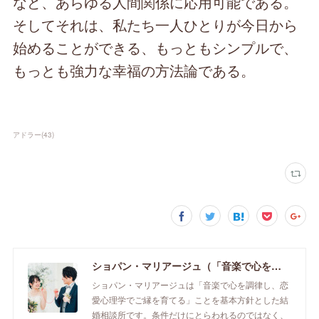
など、あらゆる人間関係に応用可能である。
そしてそれは、私たち一人ひとりが今日から
始めることができる、もっともシンプルで、
もっとも強力な幸福の方法論である。
アドラー
(
43
)
ショパン・マリアージュ（「音楽で心を調律し恋愛心理学でご縁を育てる」釧路市の結婚相談所）/ 全国結婚相談事業者連盟正規加盟店 / cherry-piano.com
ショパン・マリアージュは「音楽で心を調律し、恋
愛心理学でご縁を育てる」ことを基本方針とした結
婚相談所です。条件だけにとらわれるのではなく、