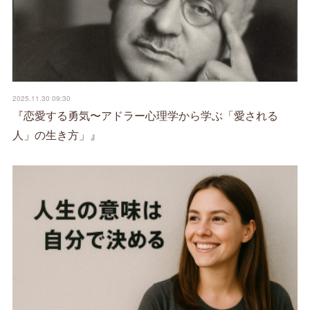
2025.11.30 09:30
『恋愛する勇気〜アドラー心理学から学ぶ「愛される
人」の生き方」』