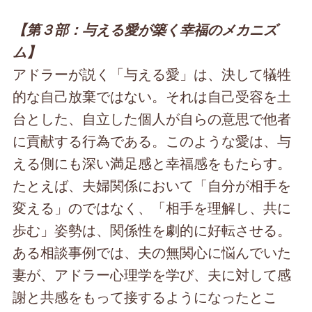
【第３部：与える愛が築く幸福のメカニズ
ム】
アドラーが説く「与える愛」は、決して犠牲
的な自己放棄ではない。それは自己受容を土
台とした、自立した個人が自らの意思で他者
に貢献する行為である。このような愛は、与
える側にも深い満足感と幸福感をもたらす。
たとえば、夫婦関係において「自分が相手を
変える」のではなく、「相手を理解し、共に
歩む」姿勢は、関係性を劇的に好転させる。
ある相談事例では、夫の無関心に悩んでいた
妻が、アドラー心理学を学び、夫に対して感
謝と共感をもって接するようになったとこ