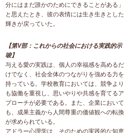
分にはまだ誰かのためにできることがある」
と思えたとき、彼の表情には生き生きとした
輝きが戻っていた。
【第V部：これからの社会における実践的示
唆】
与える愛の実践は、個人の幸福感を高めるだ
けでなく、社会全体のつながりを強める力を
持っている。学校教育においては、競争より
も協働を重視し、思いやりや共感を育てるア
プローチが必要である。また、企業において
も、成果主義から人間尊重の価値観への転換
が求められている。
アドラー心理学は、そのための実践的な知恵