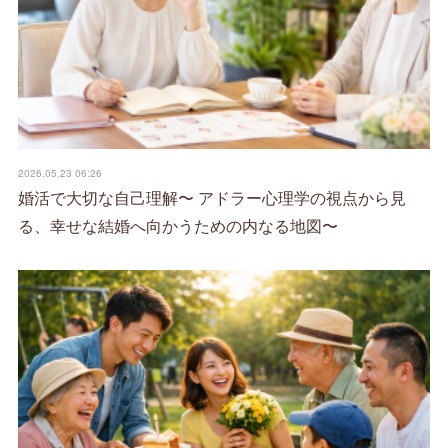
2026.05.23 06:26
婚活で大切な自己理解〜 アドラー心理学の視点から見
る、幸せな結婚へ向かうための内なる地図〜