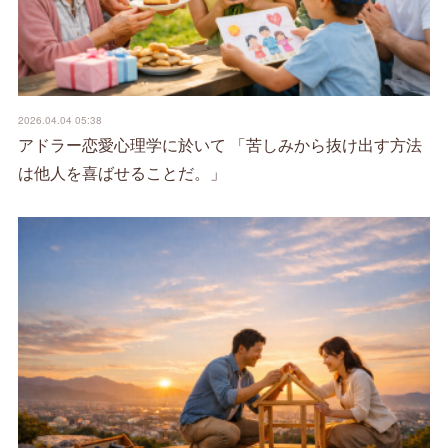
2026.04.04 05:38
アドラー恋愛心理学に於いて 「苦しみから抜け出す方法
は他人を喜ばせることだ。」