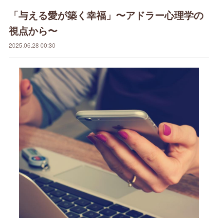
「与える愛が築く幸福」〜アドラー心理学の
視点から〜
2025.06.28 00:30