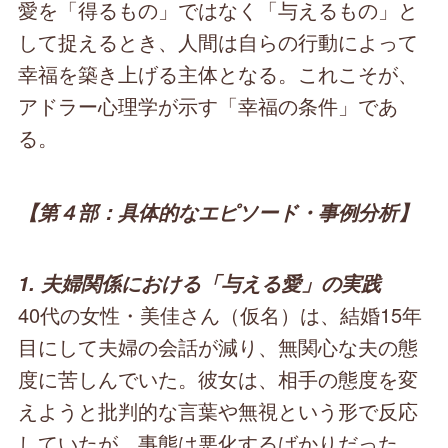
愛を「得るもの」ではなく「与えるもの」と
して捉えるとき、人間は自らの行動によって
幸福を築き上げる主体となる。これこそが、
アドラー心理学が示す「幸福の条件」であ
る。
【第４部：具体的なエピソード・事例分析】
1. 夫婦関係における「与える愛」の実践
40代の女性・美佳さん（仮名）は、結婚15年
目にして夫婦の会話が減り、無関心な夫の態
度に苦しんでいた。彼女は、相手の態度を変
えようと批判的な言葉や無視という形で反応
していたが、事態は悪化するばかりだった。