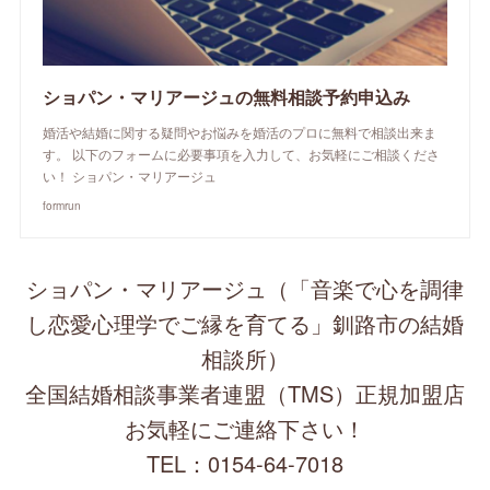
ショパン・マリアージュの無料相談予約申込み
婚活や結婚に関する疑問やお悩みを婚活のプロに無料で相談出来ま
す。 以下のフォームに必要事項を入力して、お気軽にご相談くださ
い！ ショパン・マリアージュ
formrun
ショパン・マリアージュ（「音楽で心を調律
し恋愛心理学でご縁を育てる」釧路市の結婚
相談所）
全国結婚相談事業者連盟（TMS）正規加盟店
お気軽にご連絡下さい！
TEL：0154-64-7018