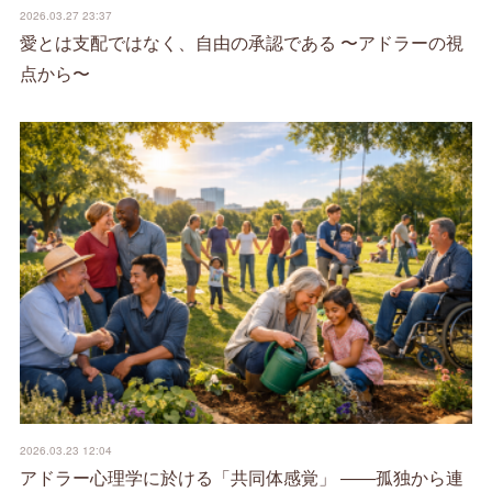
2026.03.27 23:37
愛とは支配ではなく、自由の承認である 〜アドラーの視
点から〜
2026.03.23 12:04
アドラー心理学に於ける「共同体感覚」 ――孤独から連