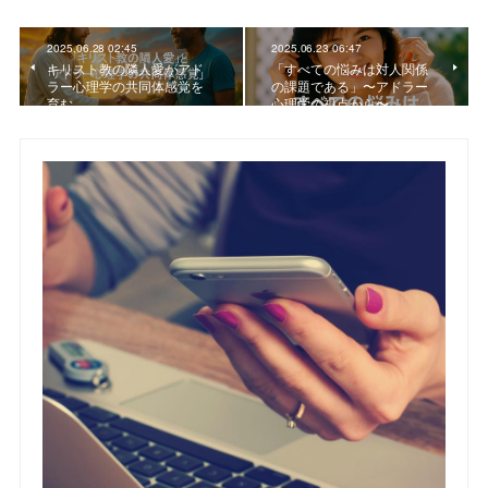
2025.06.28 02:45
2025.06.23 06:47
キリスト教の隣人愛がアド
「すべての悩みは対人関係
ラー心理学の共同体感覚を
の課題である」〜アドラー
育む
心理学の視点から〜