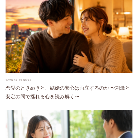
2026.07.19 06:42
恋愛のときめきと、結婚の安心は両立するのか 〜刺激と
安定の間で揺れる心を読み解く〜