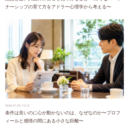
ナーシップの育て方をアドラー心理学から考える〜
2026.07.25 13:12
条件は良いのに心が動かないのは、なぜなのか〜プロフ
ィールと感情の間にある小さな距離〜