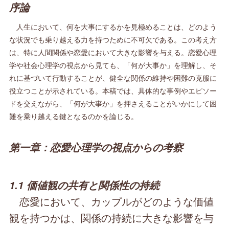
序論
人生において、何を大事にするかを見極めることは、どのよう
な状況でも乗り越える力を持つために不可欠である。この考え方
は、特に人間関係や恋愛において大きな影響を与える。恋愛心理
学や社会心理学の視点から見ても、「何が大事か」を理解し、そ
れに基づいて行動することが、健全な関係の維持や困難の克服に
役立つことが示されている。本稿では、具体的な事例やエピソー
ドを交えながら、「何が大事か」を押さえることがいかにして困
難を乗り越える鍵となるのかを論じる。
第一章：恋愛心理学の視点からの考察
1.1 価値観の共有と関係性の持続
恋愛において、カップルがどのような価値
観を持つかは、関係の持続に大きな影響を与