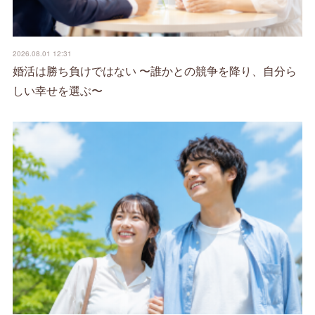
2026.08.01 12:31
婚活は勝ち負けではない 〜誰かとの競争を降り、自分ら
しい幸せを選ぶ〜