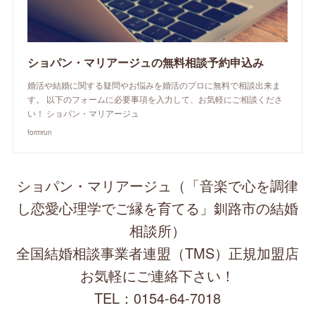
ショパン・マリアージュの無料相談予約申込み
婚活や結婚に関する疑問やお悩みを婚活のプロに無料で相談出来ま
す。 以下のフォームに必要事項を入力して、お気軽にご相談くださ
い！ ショパン・マリアージュ
formrun
ショパン・マリアージュ（「音楽で心を調律
し恋愛心理学でご縁を育てる」釧路市の結婚
相談所）
全国結婚相談事業者連盟（TMS）正規加盟店
お気軽にご連絡下さい！
TEL：0154-64-7018