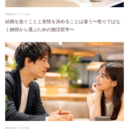
2026.07.11 11:34
結婚を急ぐことと覚悟を決めることは違う〜焦りではな
く納得から選ぶための婚活哲学〜
2026.07.11 07:05