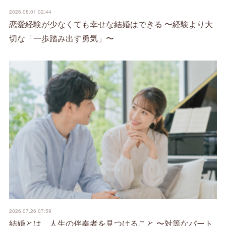
2026.08.01 02:44
恋愛経験が少なくても幸せな結婚はできる 〜経験より大
切な「一歩踏み出す勇気」〜
2026.07.26 07:59
結婚とは、人生の伴奏者を見つけること 〜対等なパート