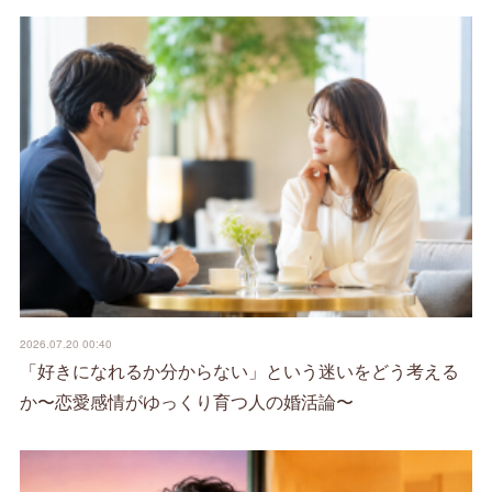
2026.07.20 00:40
「好きになれるか分からない」という迷いをどう考える
か〜恋愛感情がゆっくり育つ人の婚活論〜