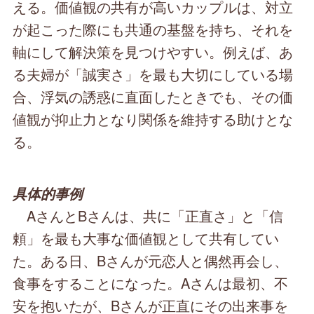
える。価値観の共有が高いカップルは、対立
が起こった際にも共通の基盤を持ち、それを
軸にして解決策を見つけやすい。例えば、あ
る夫婦が「誠実さ」を最も大切にしている場
合、浮気の誘惑に直面したときでも、その価
値観が抑止力となり関係を維持する助けとな
る。
具体的事例
AさんとBさんは、共に「正直さ」と「信
頼」を最も大事な価値観として共有してい
た。ある日、Bさんが元恋人と偶然再会し、
食事をすることになった。Aさんは最初、不
安を抱いたが、Bさんが正直にその出来事を