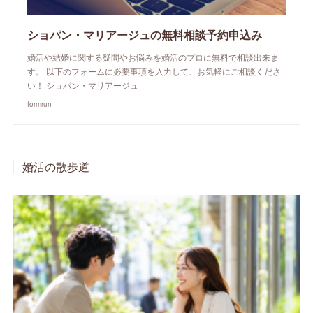
ショパン・マリアージュの無料相談予約申込み
婚活や結婚に関する疑問やお悩みを婚活のプロに無料で相談出来ま
す。 以下のフォームに必要事項を入力して、お気軽にご相談くださ
い！ ショパン・マリアージュ
formrun
婚活の散歩道