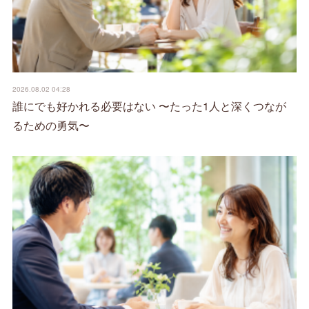
2026.08.02 04:28
誰にでも好かれる必要はない 〜たった1人と深くつなが
るための勇気〜