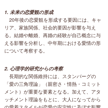
1. 未来の恋愛観の形成
20年後の恋愛観を形成する要因には、キャ
リア、家族関係、社会的要因が影響を与え
る。結婚や離婚、再婚の経験が自己概念に与
える影響を分析し、中年期における愛情の形
について考察する。
2. 心理学的研究からの考察
長期的な関係維持には、スタンバーグの
「愛の三角理論」（親密さ・情熱・コミット
メント）が重要な要素となる。加えて、アタ
ッチメント理論をもとに、大人になってから
の愛着スタイルが恋愛の安定性に及ぼす影響