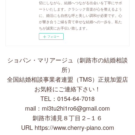
切にしながら、結婚へつながる出会いを丁寧にサポ
ートいたします。クラシック音楽が心を整えるよう
に、婚活にも自然な呼と美しい調和が必要です。心
が響き合うご縁を育て幸せな結婚への一歩を、私た
ちが誠実にお手伝い致します。
フォロー
ショパン・マリアージュ（釧路市の結婚相談
所）
全国結婚相談事業者連盟（TMS）正規加盟店
お気軽にご連絡下さい！
TEL：0154-64-7018
mail：mi3tu2hi1ro6@gmail.com
釧路市浦見８丁目２−１６
URL https://www.cherry-piano.com