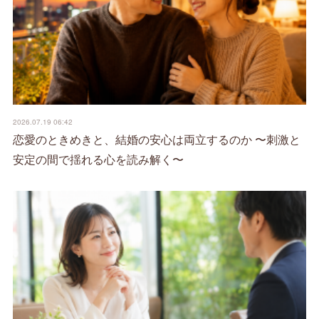
2026.07.19 06:42
恋愛のときめきと、結婚の安心は両立するのか 〜刺激と
安定の間で揺れる心を読み解く〜