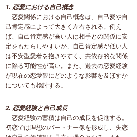
1. 恋愛における自己概念
恋愛関係における自己概念は、自己愛や自
己肯定感によって大きく左右される。例え
ば、自己肯定感が高い人は相手との関係に安
定をもたらしやすいが、自己肯定感が低い人
は不安型愛着を抱きやすく、共依存的な関係
に陥る可能性が高い。また、過去の恋愛経験
が現在の恋愛観にどのような影響を及ぼすか
についても検討する。
2. 恋愛経験と自己成長
恋愛経験の蓄積は自己の成長を促進する。
初恋では理想のパートナー像を形成し、失恋
は自己の価値観を見直す機会となる。また、