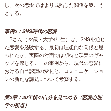
し、次の恋愛ではより成熟した関係を築こう
とする。
事例2：SNS時代の恋愛
Bさん（22歳・大学4年生）は、SNSを通じ
た恋愛を経験する。最初は理想的な関係と思
われたが、実際の対面では期待と現実のギャ
ップを感じる。この事例から、現代の恋愛に
おける自己認識の変化と、コミュニケーショ
ンの新たな課題について考察する。
第2章：20年後の自分を見つめる（恋愛心理
学の視点）