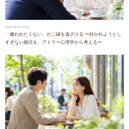
2026.08.08 03:50
「嫌われたくない」がご縁を遠ざける 〜好かれようとし
すぎない婚活を、アドラー心理学から考える〜