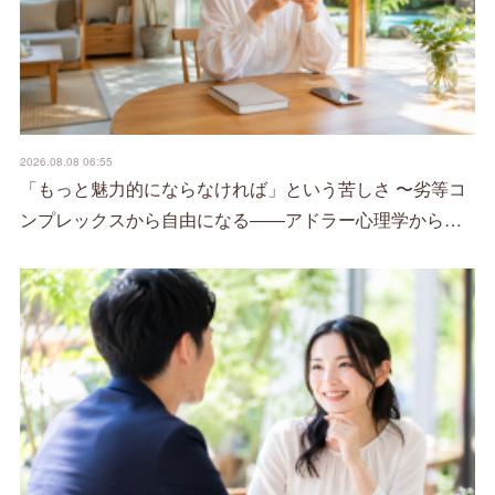
2026.08.08 06:55
「もっと魅力的にならなければ」という苦しさ 〜劣等コ
ンプレックスから自由になる――アドラー心理学から…