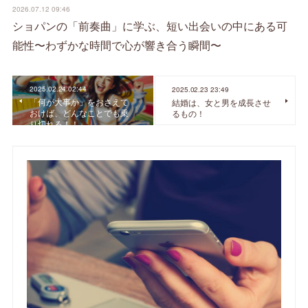
2026.07.12 09:46
ショパンの「前奏曲」に学ぶ、短い出会いの中にある可
能性〜わずかな時間で心が響き合う瞬間〜
2025.02.24 02:44
2025.02.23 23:49
「何が大事か」をおさえて
結婚は、女と男を成長させ
おけば、どんなことでも乗
るもの！
り切れる！！