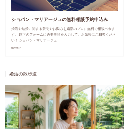
ショパン・マリアージュの無料相談予約申込み
婚活や結婚に関する疑問やお悩みを婚活のプロに無料で相談出来ま
す。 以下のフォームに必要事項を入力して、お気軽にご相談くださ
い！ ショパン・マリアージュ
formrun
婚活の散歩道