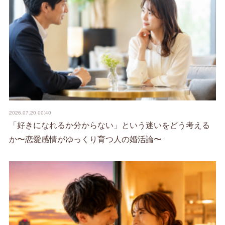
2026.07.20 00:40
「好きになれるか分からない」という迷いをどう考える
か〜恋愛感情がゆっくり育つ人の婚活論〜