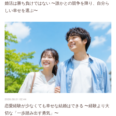
婚活は勝ち負けではない 〜誰かとの競争を降り、自分ら
しい幸せを選ぶ〜
2026.08.01 02:44
恋愛経験が少なくても幸せな結婚はできる 〜経験より大
切な「一歩踏み出す勇気」〜