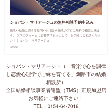
ショパン・マリアージュの無料相談予約申込み
婚活や結婚に関する疑問やお悩みを婚活のプロに無料で相談出来ま
す。 以下のフォームに必要事項を入力して、お気軽にご相談くださ
い！ ショパン・マリアージュ
formrun
ショパン・マリアージュ（「音楽で心を調律
し恋愛心理学でご縁を育てる」釧路市の結婚
相談所）
全国結婚相談事業者連盟（TMS）正規加盟店
お気軽にご連絡下さい！
TEL：0154-64-7018