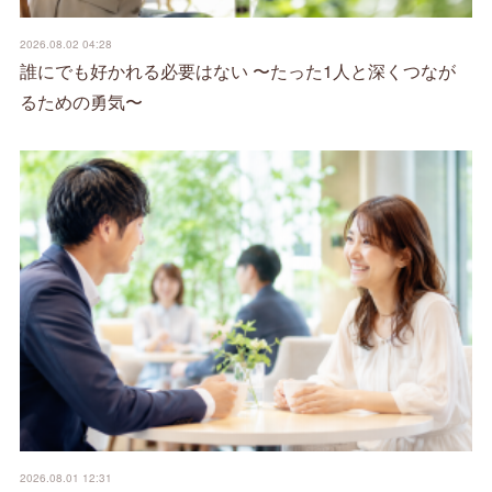
2026.08.02 04:28
誰にでも好かれる必要はない 〜たった1人と深くつなが
るための勇気〜
2026.08.01 12:31