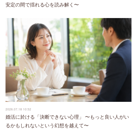
安定の間で揺れる心を読み解く〜
2026.07.18 10:52
婚活に於ける「決断できない心理」 〜もっと良い人がい
るかもしれないという幻想を越えて〜