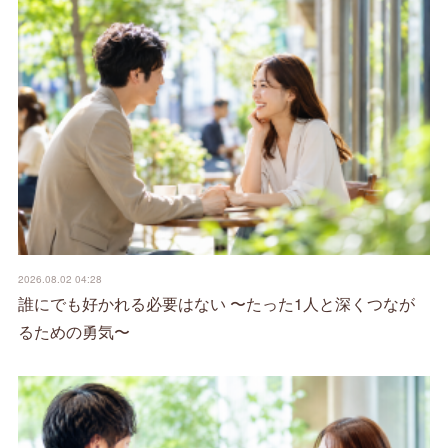
2026.08.02 04:28
誰にでも好かれる必要はない 〜たった1人と深くつなが
るための勇気〜