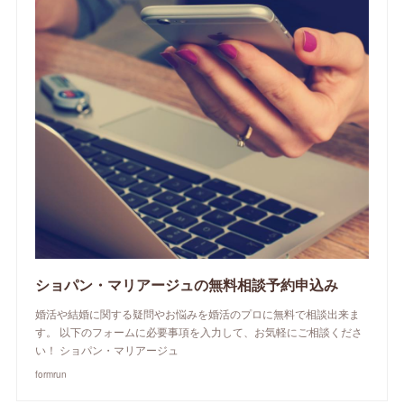
ショパン・マリアージュの無料相談予約申込み
婚活や結婚に関する疑問やお悩みを婚活のプロに無料で相談出来ま
す。 以下のフォームに必要事項を入力して、お気軽にご相談くださ
い！ ショパン・マリアージュ
formrun