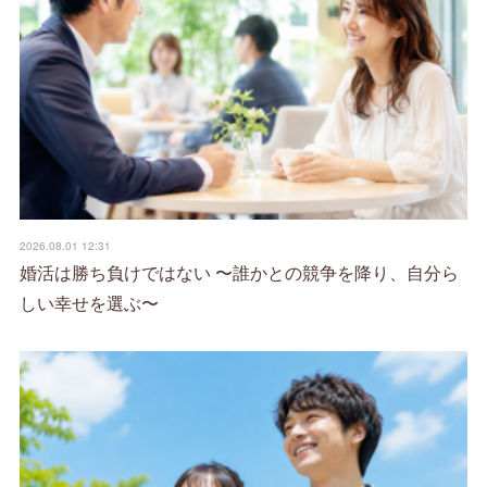
2026.08.01 12:31
婚活は勝ち負けではない 〜誰かとの競争を降り、自分ら
しい幸せを選ぶ〜