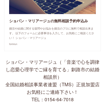
ショパン・マリアージュの無料相談予約申込み
婚活や結婚に関する疑問やお悩みを婚活のプロに無料で相談出来ま
す。 以下のフォームに必要事項を入力して、お気軽にご相談くださ
い！ ショパン・マリアージュ
formrun
ショパン・マリアージュ（「音楽で心を調律
し恋愛心理学でご縁を育てる」釧路市の結婚
相談所）
全国結婚相談事業者連盟（TMS）正規加盟店
お気軽にご連絡下さい！
TEL：0154-64-7018