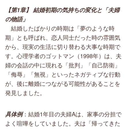
【第1章】 結婚初期の気持ちの変化と「夫婦
の物語」
結婚したばかりの時期は「夢のような時
期」とも呼ばれ、恋人同士だった時の雰囲気
から、現実の生活に切り替わる大事な時期で
す。心理学者のゴットマン（1998年）は、夫
婦の会話の中に現れる「批判」「自己防衛」
「侮辱」「無視」といったネガティブな行動
が、後に離婚につながる可能性があることを
発見しました。
：結婚1年目の夫婦Aは、家事の分担で
具体例
よく喧嘩をしていました。夫は「帰ってきた