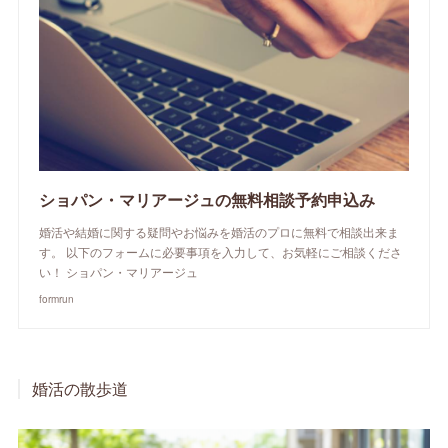
ショパン・マリアージュの無料相談予約申込み
婚活や結婚に関する疑問やお悩みを婚活のプロに無料で相談出来ま
す。 以下のフォームに必要事項を入力して、お気軽にご相談くださ
い！ ショパン・マリアージュ
formrun
婚活の散歩道