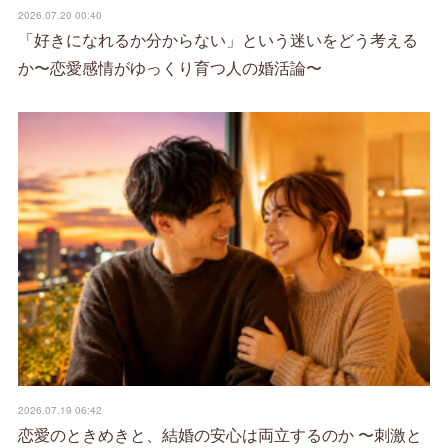
2026.07.20 00:40
「好きになれるか分からない」という迷いをどう考える
か〜恋愛感情がゆっくり育つ人の婚活論〜
2026.07.19 06:42
恋愛のときめきと、結婚の安心は両立するのか 〜刺激と