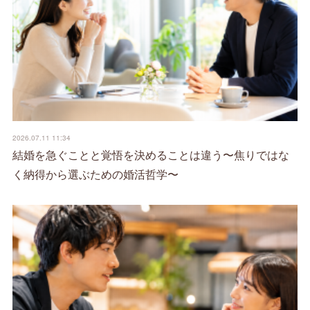
2026.07.11 11:34
結婚を急ぐことと覚悟を決めることは違う〜焦りではな
く納得から選ぶための婚活哲学〜