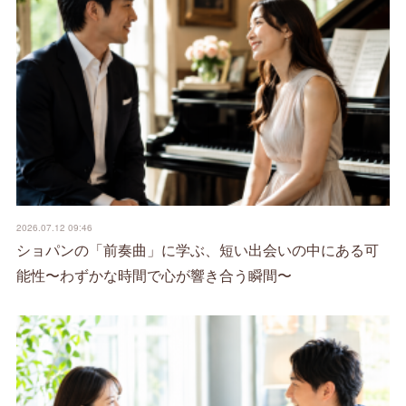
2026.07.12 09:46
ショパンの「前奏曲」に学ぶ、短い出会いの中にある可
能性〜わずかな時間で心が響き合う瞬間〜