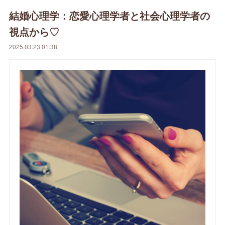
結婚心理学：恋愛心理学者と社会心理学者の
視点から♡
2025.03.23 01:38