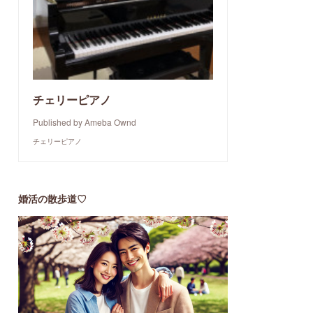
チェリーピアノ
Published by Ameba Ownd
チェリーピアノ
婚活の散歩道♡