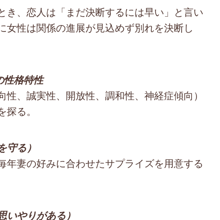
とき、恋人は「まだ決断するには早い」と言い
に女性は関係の進展が見込めず別れを決断し
の性格特性
向性、誠実性、開放性、調和性、神経症傾向）
を探る。
を守る）
毎年妻の好みに合わせたサプライズを用意する
思いやりがある）