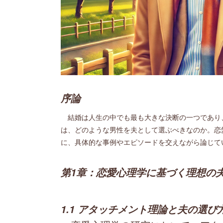
序論
結婚は人生の中でも最も大きな決断の一つであり
は、どのような男性を夫として選ぶべきなのか。恋
に、具体的な事例やエピソードを交えながら論じて
第1章：恋愛心理学に基づく理想の
1.1 アタッチメント理論と夫の選び