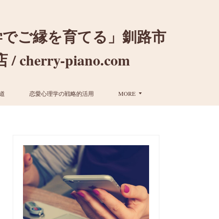
学でご縁を育てる」釧路市
ry-piano.com
道
恋愛心理学の戦略的活用
MORE