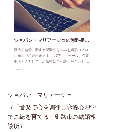
ショパン・マリアージュの無料相談予約申込み
婚活や結婚に関する疑問やお悩みを婚活のプロ
に無料で相談出来ます。 以下のフォームに必要
事項を入力して、お気軽にご相談ください！ …
formrun
ショパン・マリアージュ
（「音楽で心を調律し恋愛心理学
でご縁を育てる」釧路市の結婚相
談所）