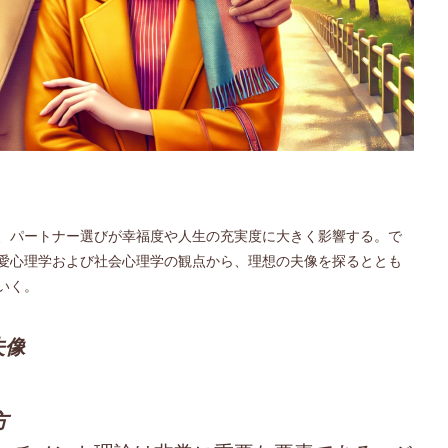
、パートナー選びが幸福度や人生の充実度に大きく影響する。で
愛心理学および社会心理学の観点から、理想の夫像を探るととも
いく。
夫像
方