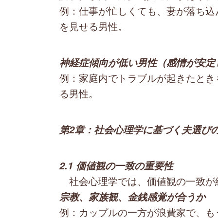
例：仕事が忙しくても、妻が落ち込
を見せる男性。
神経症傾向が低い男性（感情が安定
例：家庭内でトラブルが起きたとき
る男性。
第2章：社会心理学に基づく夫選び
2.1 価値観の一致の重要性
社会心理学では、価値観の一致が
宗教、家族観、金銭感覚が合うか
例：カップルの一方が浪費家で、も