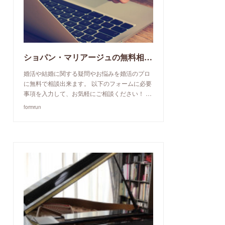
ショパン・マリアージュの無料相談予約申込み
婚活や結婚に関する疑問やお悩みを婚活のプロ
に無料で相談出来ます。 以下のフォームに必要
事項を入力して、お気軽にご相談ください！ …
formrun