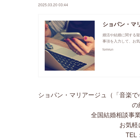
2025.03.20 03:44
ショパン・マ
婚活や結婚に関する疑
事項を入力して、お気
formrun
ショパン・マリアージュ（「音楽で
の
全国結婚相談事業
お気軽
TEL：