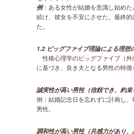
：ある女性が結婚を意識し始めた
例
続け、彼女を不安にさせた。最終的
た。
1.2 ビッグファイブ理論による理想
性格心理学のビッグファイブ（外
に基づき、良き夫となる男性の特徴
誠実性が高い男性（信頼でき、約束
例：結婚記念日を忘れずに計画し、
男性。
調和性が高い男性（共感力があり、