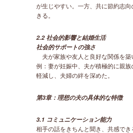
が生じやすい。一方、共に節約志向
きる。
2.2 社会的影響と結婚生活
社会的サポートの強さ
夫が家族や友人と良好な関係を築
例：妻が妊娠中、夫が積極的に親族
軽減し、夫婦の絆を深めた。
第3章：理想の夫の具体的な特徴
3.1 コミュニケーション能力
相手の話をきちんと聞き、共感でき