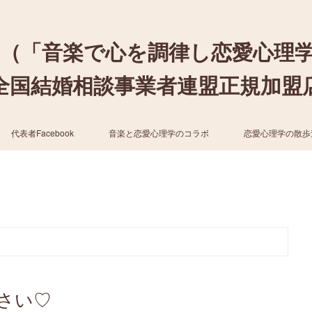
（「音楽で心を調律し恋愛心理
結婚相談事業者連盟正規加盟店 / cher
代表者Facebook
音楽と恋愛心理学のコラボ
恋愛心理学の散歩
さい♡