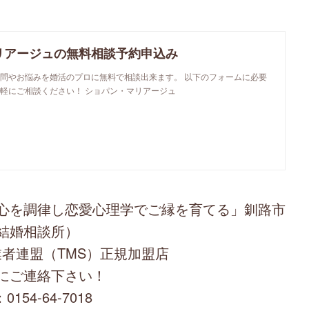
リアージュの無料相談予約申込み
問やお悩みを婚活のプロに無料で相談出来ます。 以下のフォームに必要
軽にご相談ください！ ショパン・マリアージュ
心を調律し恋愛心理学でご縁を育てる」釧路市
結婚相談所）
者連盟（TMS）正規加盟店
にご連絡下さい！
0154-64-7018