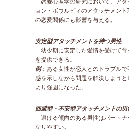
恋愛心理学の研究において、アタ
ョン・ボウルビィのアタッチメント
の恋愛関係にも影響を与える。
安定型アタッチメントを持つ男性
幼少期に安定した愛情を受けて育
を提供できる。
：ある女性が恋人とのトラブルで
例
感を示しながら問題を解決しようと
より強固になった。
回避型・不安型アタッチメントの男
避ける傾向のある男性はパートナ
なりやすい。