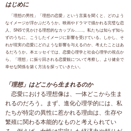
はじめに
「理想の男性」「理想の恋愛」という言葉を聞くと、どのよう
なイメージが浮かぶだろうか。映画やドラマで描かれる完璧な恋
人、SNSで見かける理想的なカップル……。私たちは知らず知ら
ずのうちに、こうしたイメージに影響を受けている。しかし、そ
れが現実の恋愛にどのような影響を与えるのか、考えたことはあ
るだろうか。本エッセイでは、恋愛心理学と社会心理学の視点か
ら、「理想」に振り回される恋愛観について考察し、より健全で
幸せな関係を築く方法を探っていきたい。
「理想」はどこから生まれるのか
恋愛における理想像は、一体どこから生ま
れるのだろう。まず、進化心理学的には、私
たちが特定の異性に惹かれる理由は、生存や
繁殖に関わる本能的なものと考えられてい
る。例えば、女性は安定した経済力や頼りが