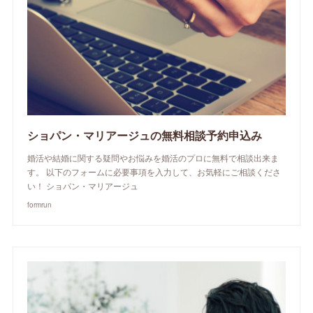
ショパン・マリアージュの無料相談予約申込み
婚活や結婚に関する疑問やお悩みを婚活のプロに無料で相談出来ま
す。 以下のフォームに必要事項を入力して、お気軽にご相談くださ
い！ ショパン・マリアージュ
formrun