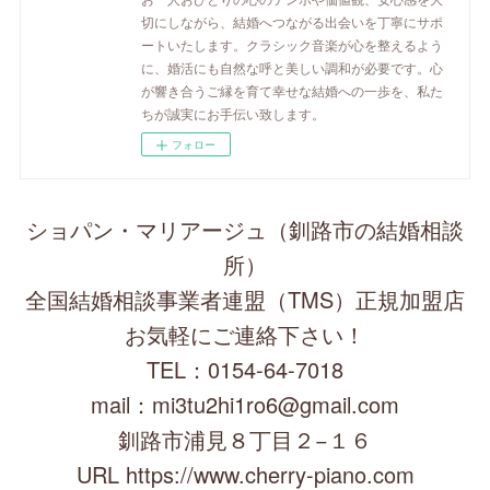
切にしながら、結婚へつながる出会いを丁寧にサポ
ートいたします。クラシック音楽が心を整えるよう
に、婚活にも自然な呼と美しい調和が必要です。心
が響き合うご縁を育て幸せな結婚への一歩を、私た
ちが誠実にお手伝い致します。
フォロー
ショパン・マリアージュ（釧路市の結婚相談
所）
全国結婚相談事業者連盟（TMS）正規加盟店
お気軽にご連絡下さい！
TEL：0154-64-7018
mail：mi3tu2hi1ro6@gmail.com
釧路市浦見８丁目２−１６
URL https://www.cherry-piano.com