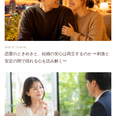
2026.07.19 06:42
恋愛のときめきと、結婚の安心は両立するのか 〜刺激と
安定の間で揺れる心を読み解く〜