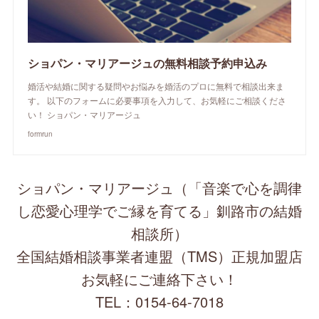
ショパン・マリアージュの無料相談予約申込み
婚活や結婚に関する疑問やお悩みを婚活のプロに無料で相談出来ま
す。 以下のフォームに必要事項を入力して、お気軽にご相談くださ
い！ ショパン・マリアージュ
formrun
ショパン・マリアージュ（「音楽で心を調律
し恋愛心理学でご縁を育てる」釧路市の結婚
相談所）
全国結婚相談事業者連盟（TMS）正規加盟店
お気軽にご連絡下さい！
TEL：0154-64-7018