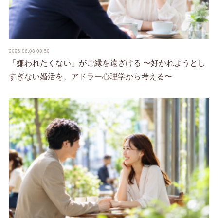
2026.08.08 03:50
「嫌われたくない」がご縁を遠ざける 〜好かれようとし
すぎない婚活を、アドラー心理学から考える〜