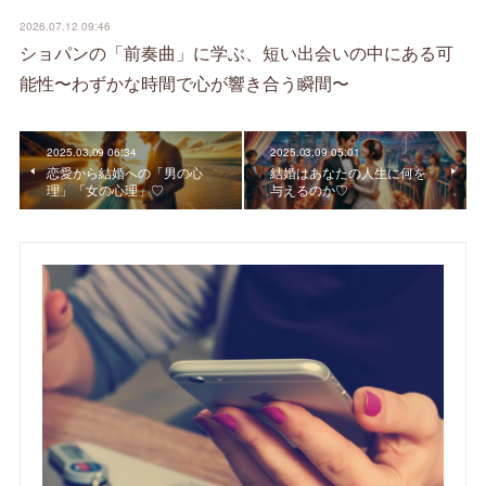
2026.07.12 09:46
ショパンの「前奏曲」に学ぶ、短い出会いの中にある可
能性〜わずかな時間で心が響き合う瞬間〜
2025.03.09 06:34
2025.03.09 05:01
恋愛から結婚への「男の心
結婚はあなたの人生に何を
理」「女の心理」♡
与えるのか♡