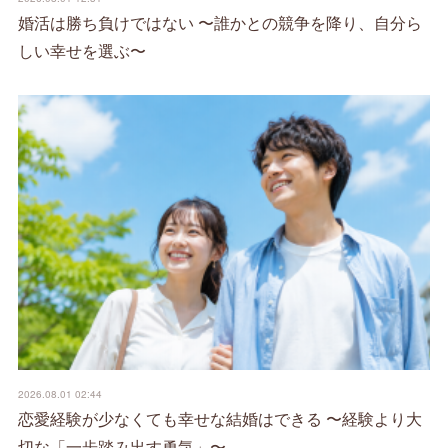
婚活は勝ち負けではない 〜誰かとの競争を降り、自分ら
しい幸せを選ぶ〜
2026.08.01 02:44
恋愛経験が少なくても幸せな結婚はできる 〜経験より大
切な「一歩踏み出す勇気」〜