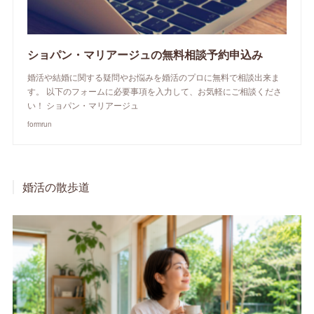
ショパン・マリアージュの無料相談予約申込み
婚活や結婚に関する疑問やお悩みを婚活のプロに無料で相談出来ま
す。 以下のフォームに必要事項を入力して、お気軽にご相談くださ
い！ ショパン・マリアージュ
formrun
婚活の散歩道