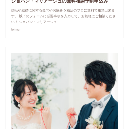
ショパン・マリアージュの無料相談予約申込み
婚活や結婚に関する疑問やお悩みを婚活のプロに無料で相談出来ま
す。 以下のフォームに必要事項を入力して、お気軽にご相談くださ
い！ ショパン・マリアージュ
formrun