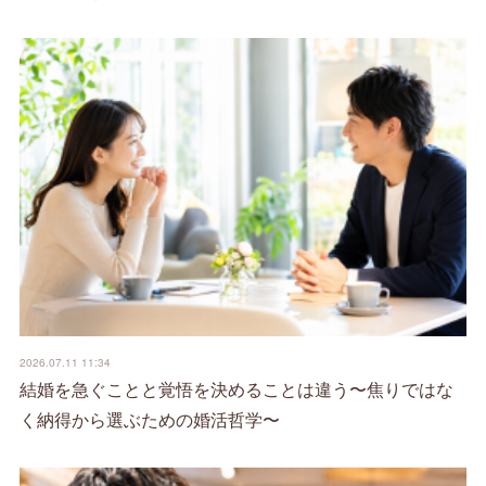
2026.07.11 11:34
結婚を急ぐことと覚悟を決めることは違う〜焦りではな
く納得から選ぶための婚活哲学〜