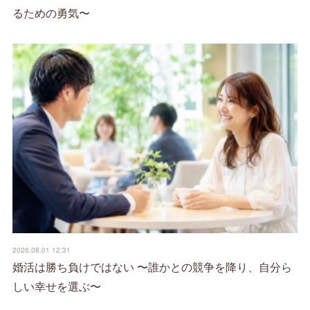
るための勇気〜
2026.08.01 12:31
婚活は勝ち負けではない 〜誰かとの競争を降り、自分ら
しい幸せを選ぶ〜