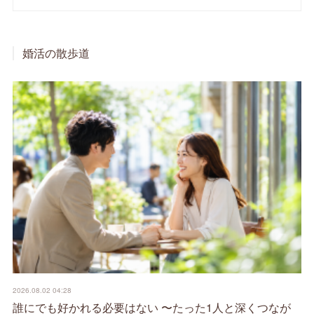
婚活の散歩道
2026.08.02 04:28
誰にでも好かれる必要はない 〜たった1人と深くつなが