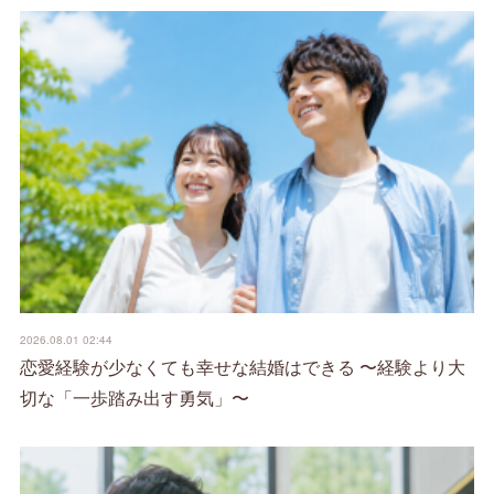
2026.08.01 02:44
恋愛経験が少なくても幸せな結婚はできる 〜経験より大
切な「一歩踏み出す勇気」〜