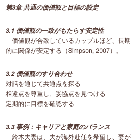
第3章 共通の価値観と目標の設定
3.1 価値観の一致がもたらす安定性
価値観が合致しているカップルほど、長期
的に関係が安定する（Simpson, 2007）。
3.2 価値観のすり合わせ
対話を通じて共通点を探る
相違点を尊重し、妥協点を見つける
定期的に目標を確認する
3.3 事例：キャリアと家庭のバランス
鈴木夫妻は、夫が海外赴任を希望し、妻が