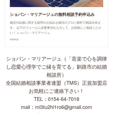
ショパン・マリアージュの無料相談予約申込み
婚活や結婚に関する疑問やお悩みを婚活のプロに無料で相談出来ま
す。 以下のフォームに必要事項を入力して、お気軽にご相談くださ
い！ ショパン・マリアージュ
formrun
ショパン・マリアージュ（「音楽で心を調律
し恋愛心理学でご縁を育てる」釧路市の結婚
相談所）
全国結婚相談事業者連盟（TMS）正規加盟店
お気軽にご連絡下さい！
TEL：0154-64-7018
mail：mi3tu2hi1ro6@gmail.com