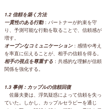
1.2 信頼を築く方法
：パートナーが約束を守
一貫性のある行動
り、予測可能な行動を取ることで、信頼感が
増す。
：感情や考え
オープンなコミュニケーション
を率直に伝えることが、相手の信頼を得る。
：共感的な理解が信頼
相手の視点を尊重する
関係を強化する。
1.3 事例：カップルの信頼回復
佐藤夫妻は、浮気疑惑によって信頼を失っ
ていた。しかし、カップルセラピーを通じ