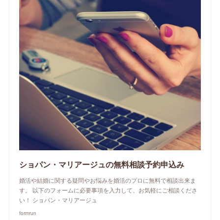
ショパン・マリアージュの無料相談予約申込み
婚活や結婚に関する疑問やお悩みを婚活のプロに無料で相談出来ま
す。 以下のフォームに必要事項を入力して、お気軽にご相談くださ
い！ ショパン・マリアージュ
formrun