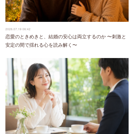
2026.07.19 06:42
恋愛のときめきと、結婚の安心は両立するのか 〜刺激と
安定の間で揺れる心を読み解く〜