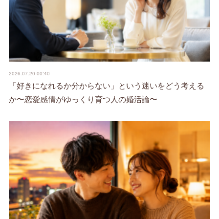
2026.07.20 00:40
「好きになれるか分からない」という迷いをどう考える
か〜恋愛感情がゆっくり育つ人の婚活論〜