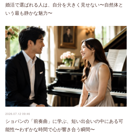
婚活で選ばれる人は、自分を大きく見せない〜自然体と
いう最も静かな魅力〜
2026.07.12 09:46
ショパンの「前奏曲」に学ぶ、短い出会いの中にある可
能性〜わずかな時間で心が響き合う瞬間〜