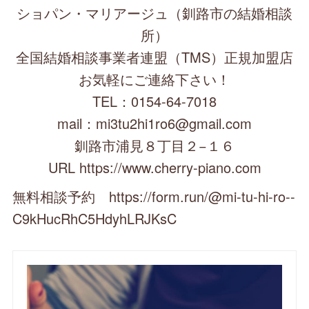
ショパン・マリアージュ（釧路市の結婚相談
所）
全国結婚相談事業者連盟（TMS）正規加盟店
お気軽にご連絡下さい！
TEL：0154-64-7018
mail：mi3tu2hi1ro6@gmail.com
釧路市浦見８丁目２−１６
URL https://www.cherry-piano.com
無料相談予約 https://form.run/@mi-tu-hi-ro--
C9kHucRhC5HdyhLRJKsC