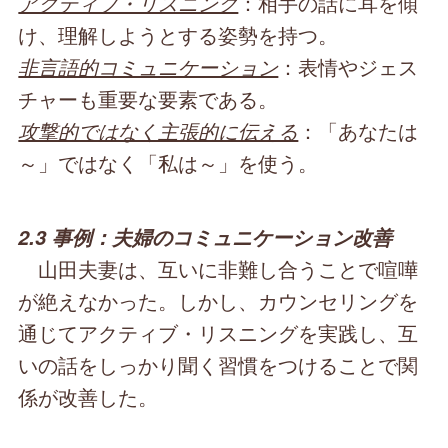
アクティブ・リスニング
：相手の話に耳を傾
け、理解しようとする姿勢を持つ。
非言語的コミュニケーション
：表情やジェス
チャーも重要な要素である。
攻撃的ではなく主張的に伝える
：「あなたは
～」ではなく「私は～」を使う。
2.3 事例：夫婦のコミュニケーション改善
山田夫妻は、互いに非難し合うことで喧嘩
が絶えなかった。しかし、カウンセリングを
通じてアクティブ・リスニングを実践し、互
いの話をしっかり聞く習慣をつけることで関
係が改善した。