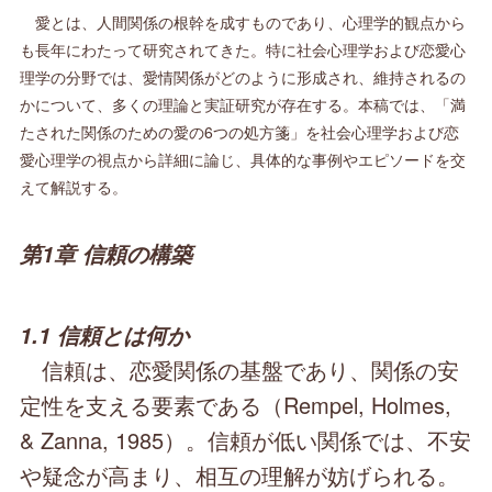
愛とは、人間関係の根幹を成すものであり、心理学的観点から
も長年にわたって研究されてきた。特に社会心理学および恋愛心
理学の分野では、愛情関係がどのように形成され、維持されるの
かについて、多くの理論と実証研究が存在する。本稿では、「満
たされた関係のための愛の6つの処方箋」を社会心理学および恋
愛心理学の視点から詳細に論じ、具体的な事例やエピソードを交
えて解説する。
第1章 信頼の構築
1.1 信頼とは何か
信頼は、恋愛関係の基盤であり、関係の安
定性を支える要素である（Rempel, Holmes,
& Zanna, 1985）。信頼が低い関係では、不安
や疑念が高まり、相互の理解が妨げられる。