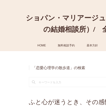
ショパン・マリアージュ
の結婚相談所）/ 全国
HOME
無料相談予約
基本方針
「恋愛心理学の散歩道」の検索
ふと心が迷うとき、その感