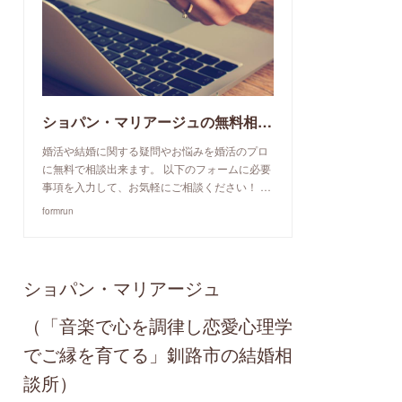
ショパン・マリアージュの無料相談予約申込み
婚活や結婚に関する疑問やお悩みを婚活のプロ
に無料で相談出来ます。 以下のフォームに必要
事項を入力して、お気軽にご相談ください！ …
formrun
ショパン・マリアージュ
（「音楽で心を調律し恋愛心理学
でご縁を育てる」釧路市の結婚相
談所）