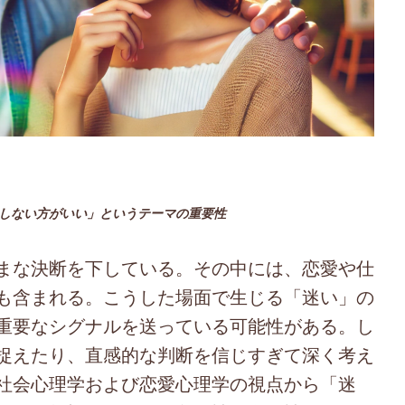
視しない方がいい」というテーマの重要性
まな決断を下している。その中には、恋愛や仕
も含まれる。こうした場面で生じる「迷い」の
重要なシグナルを送っている可能性がある。し
捉えたり、直感的な判断を信じすぎて深く考え
社会心理学および恋愛心理学の視点から「迷