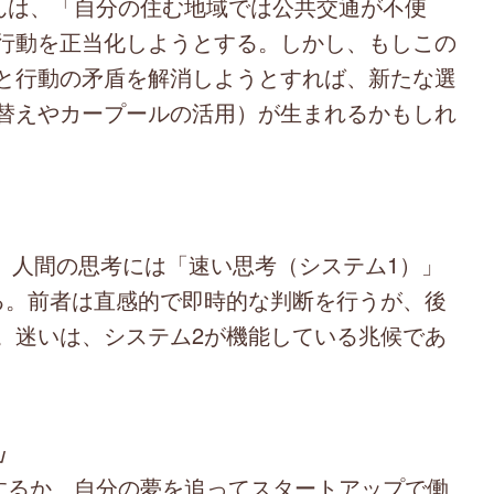
んは、「自分の住む地域では公共交通が不便
行動を正当化しようとする。しかし、もしこの
と行動の矛盾を解消しようとすれば、新たな選
替えやカープールの活用）が生まれるかもしれ
よれば、人間の思考には「速い思考（システム1）」
る。前者は直感的で即時的な判断を行うが、後
。迷いは、システム2が機能している兆候であ
」
るか、自分の夢を追ってスタートアップで働