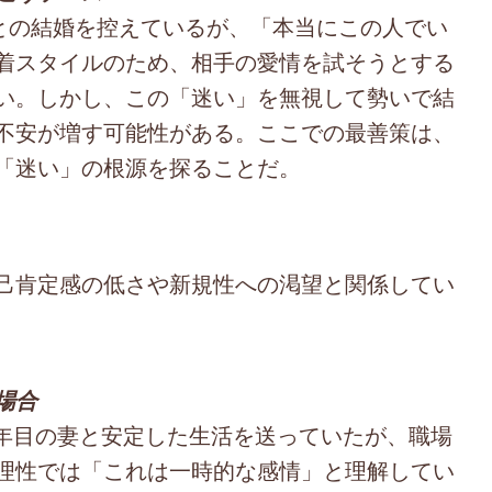
との結婚を控えているが、「本当にこの人でい
着スタイルのため、相手の愛情を試そうとする
い。しかし、この「迷い」を無視して勢いで結
不安が増す可能性がある。ここでの最善策は、
「迷い」の根源を探ることだ。
己肯定感の低さや新規性への渇望と関係してい
場合
5年目の妻と安定した生活を送っていたが、職場
理性では「これは一時的な感情」と理解してい