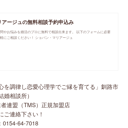
リアージュの無料相談予約申込み
問やお悩みを婚活のプロに無料で相談出来ます。 以下のフォームに必要
軽にご相談ください！ ショパン・マリアージュ
心を調律し恋愛心理学でご縁を育てる」釧路市
結婚相談所）
者連盟（TMS）正規加盟店
にご連絡下さい！
0154-64-7018