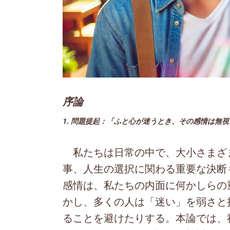
序論
1. 問題提起：「ふと心が迷うとき、その感情は無
私たちは日常の中で、大小さまざ
事、人生の選択に関わる重要な決断
感情は、私たちの内面に何かしらの
かし、多くの人は「迷い」を弱さと
ることを避けたりする。本論では、