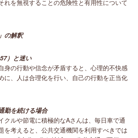
それを無視することの危険性と有用性について
」の解釈
1957）と迷い
自身の行動や信念が矛盾すると、心理的不快感
めに、人は合理化を行い、自己の行動を正当化
通勤を続ける場合
クルや節電に積極的なAさんは、毎日車で通
題を考えると、公共交通機関を利用すべきでは