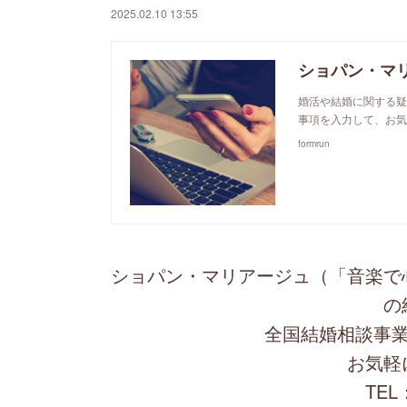
2025.02.10 13:55
ショパン・マ
婚活や結婚に関する疑
事項を入力して、お気
formrun
ショパン・マリアージュ（「音楽で
の
全国結婚相談事業
お気軽
TEL：