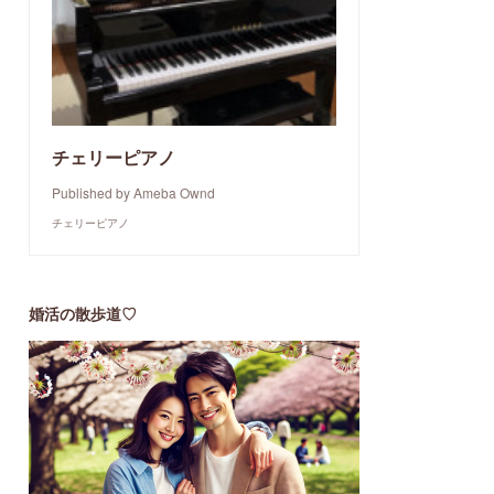
チェリーピアノ
Published by Ameba Ownd
チェリーピアノ
婚活の散歩道♡