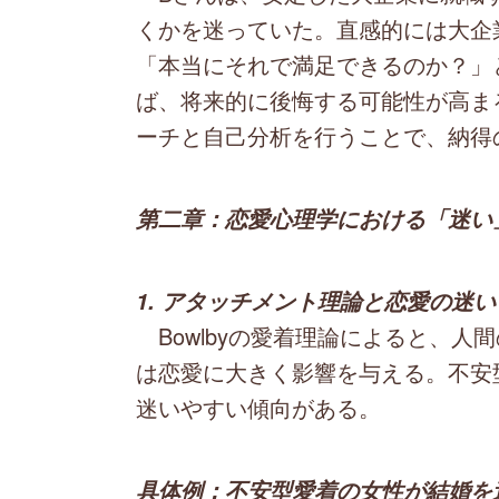
くかを迷っていた。直感的には大企
「本当にそれで満足できるのか？」
ば、将来的に後悔する可能性が高ま
ーチと自己分析を行うことで、納得
第二章：恋愛心理学における「迷い
1. アタッチメント理論と恋愛の迷い
Bowlbyの愛着理論によると、人
は恋愛に大きく影響を与える。不安
迷いやすい傾向がある。
具体例：不安型愛着の女性が結婚を