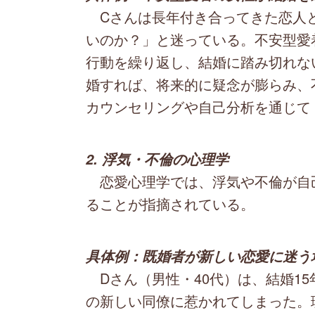
Cさんは長年付き合ってきた恋人
いのか？」と迷っている。不安型愛
行動を繰り返し、結婚に踏み切れな
婚すれば、将来的に疑念が膨らみ、
カウンセリングや自己分析を通じて
2. 浮気・不倫の心理学
恋愛心理学では、浮気や不倫が自
ることが指摘されている。
具体例：既婚者が新しい恋愛に迷う
Dさん（男性・40代）は、結婚1
の新しい同僚に惹かれてしまった。