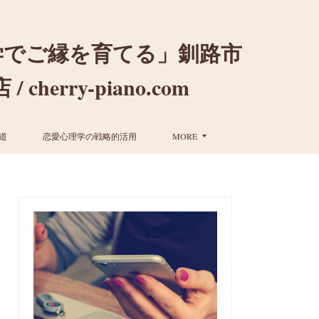
学でご縁を育てる」釧路市
ry-piano.com
道
恋愛心理学の戦略的活用
MORE