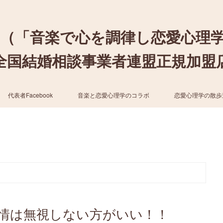
（「音楽で心を調律し恋愛心理
結婚相談事業者連盟正規加盟店 / cher
代表者Facebook
音楽と恋愛心理学のコラボ
恋愛心理学の散歩
情は無視しない方がいい！！