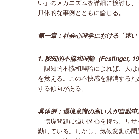
い」のメカニズムを詳細に検討し、
具体的な事例とともに論じる。
第一章：社会心理学における「迷い
1. 認知的不協和理論（Festinger, 
認知的不協和理論によれば、人は
を覚える。この不快感を解消するた
する傾向がある。
具体例：環境意識の高い人が自動車
環境問題に強い関心を持ち、リサイ
勤している。しかし、気候変動の問