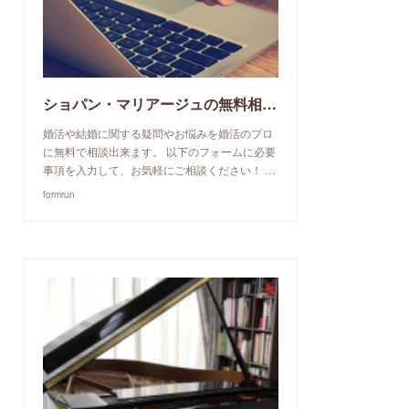
ショパン・マリアージュの無料相談予約申込み
婚活や結婚に関する疑問やお悩みを婚活のプロ
に無料で相談出来ます。 以下のフォームに必要
事項を入力して、お気軽にご相談ください！ …
formrun