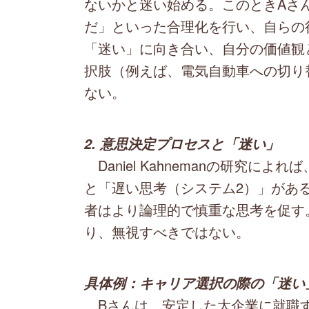
ないかと迷い始める。このときAさ
だ」といった合理化を行い、自らの
「迷い」に向き合い、自分の価値観
択肢（例えば、電気自動車への切り
ない。
2. 意思決定プロセスと「迷い」
Daniel Kahnemanの研究に
と「遅い思考（システム2）」があ
者はより論理的で慎重な思考を促す
り、無視すべきではない。
具体例：キャリア選択の際の「迷い
Bさんは、安定した大企業に就職す