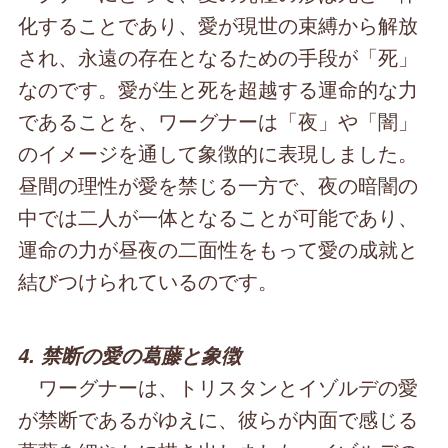
化することであり、愛が現世の束縛から解放
され、永遠の存在となるための手段が「死」
なのです。愛が生と死を超越する運命的な力
であることを、ワーグナーは「夜」や「闇」
のイメージを通して象徴的に表現しました。
昼間の理性が愛を禁じる一方で、夜の暗闇の
中では二人が一体となることが可能であり、
運命の力が昼夜の二面性をもって愛の成就と
結びつけられているのです。
4. 禁断の愛の葛藤と象徴
ワーグナーは、トリスタンとイゾルデの愛
が禁断であるがゆえに、彼らが内面で感じる