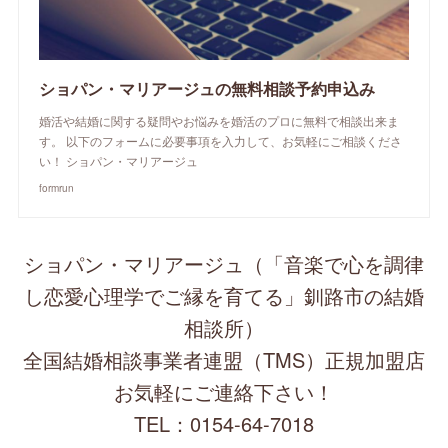
ショパン・マリアージュの無料相談予約申込み
婚活や結婚に関する疑問やお悩みを婚活のプロに無料で相談出来ま
す。 以下のフォームに必要事項を入力して、お気軽にご相談くださ
い！ ショパン・マリアージュ
formrun
ショパン・マリアージュ（「音楽で心を調律
し恋愛心理学でご縁を育てる」釧路市の結婚
相談所）
全国結婚相談事業者連盟（TMS）正規加盟店
お気軽にご連絡下さい！
TEL：0154-64-7018