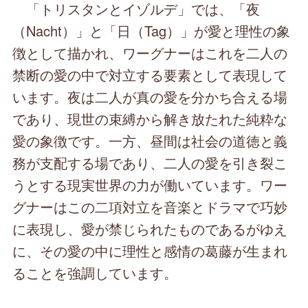
「トリスタンとイゾルデ」では、「夜
（Nacht）」と「日（Tag）」が愛と理性の象
徴として描かれ、ワーグナーはこれを二人の
禁断の愛の中で対立する要素として表現して
います。夜は二人が真の愛を分かち合える場
であり、現世の束縛から解き放たれた純粋な
愛の象徴です。一方、昼間は社会の道徳と義
務が支配する場であり、二人の愛を引き裂こ
うとする現実世界の力が働いています。ワー
グナーはこの二項対立を音楽とドラマで巧妙
に表現し、愛が禁じられたものであるがゆえ
に、その愛の中に理性と感情の葛藤が生まれ
ることを強調しています。