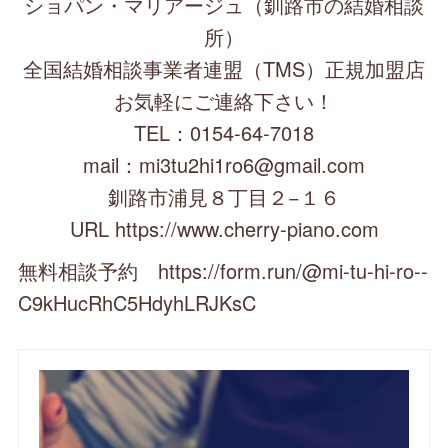
ショパン・マリアージュ（釧路市の結婚相談
所）
全国結婚相談事業者連盟（TMS）正規加盟店
お気軽にご連絡下さい！
TEL：0154-64-7018
mail：mi3tu2hi1ro6@gmail.com
釧路市浦見８丁目２−１６
URL https://www.cherry-piano.com
無料相談予約 https://form.run/@mi-tu-hi-ro--
C9kHucRhC5HdyhLRJKsC