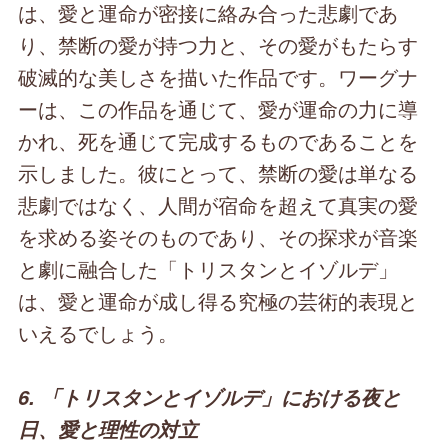
は、愛と運命が密接に絡み合った悲劇であ
り、禁断の愛が持つ力と、その愛がもたらす
破滅的な美しさを描いた作品です。ワーグナ
ーは、この作品を通じて、愛が運命の力に導
かれ、死を通じて完成するものであることを
示しました。彼にとって、禁断の愛は単なる
悲劇ではなく、人間が宿命を超えて真実の愛
を求める姿そのものであり、その探求が音楽
と劇に融合した「トリスタンとイゾルデ」
は、愛と運命が成し得る究極の芸術的表現と
いえるでしょう。
6. 「トリスタンとイゾルデ」における夜と
日、愛と理性の対立