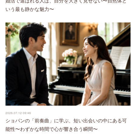
婚活で選ばれる人は、自分を大きく見せない〜自然体と
いう最も静かな魅力〜
2026.07.12 09:46
ショパンの「前奏曲」に学ぶ、短い出会いの中にある可
能性〜わずかな時間で心が響き合う瞬間〜