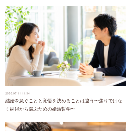
2026.07.11 11:34
結婚を急ぐことと覚悟を決めることは違う〜焦りではな
く納得から選ぶための婚活哲学〜