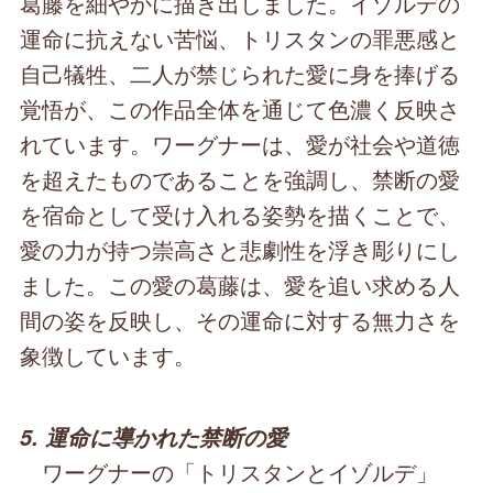
葛藤を細やかに描き出しました。イゾルデの
運命に抗えない苦悩、トリスタンの罪悪感と
自己犠牲、二人が禁じられた愛に身を捧げる
覚悟が、この作品全体を通じて色濃く反映さ
れています。ワーグナーは、愛が社会や道徳
を超えたものであることを強調し、禁断の愛
を宿命として受け入れる姿勢を描くことで、
愛の力が持つ崇高さと悲劇性を浮き彫りにし
ました。この愛の葛藤は、愛を追い求める人
間の姿を反映し、その運命に対する無力さを
象徴しています。
5. 運命に導かれた禁断の愛
ワーグナーの「トリスタンとイゾルデ」