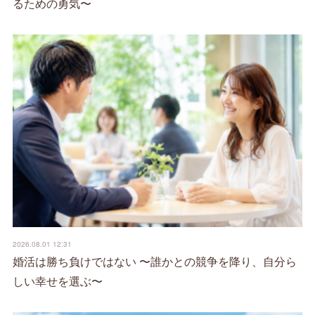
るための勇気〜
2026.08.01 12:31
婚活は勝ち負けではない 〜誰かとの競争を降り、自分ら
しい幸せを選ぶ〜