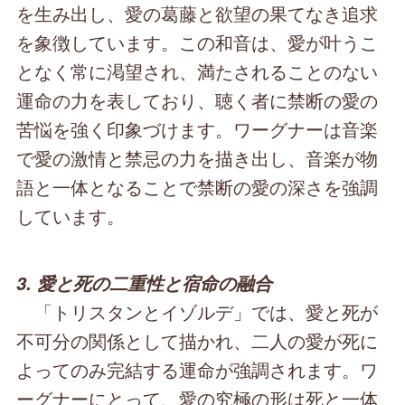
を生み出し、愛の葛藤と欲望の果てなき追求
を象徴しています。この和音は、愛が叶うこ
となく常に渇望され、満たされることのない
運命の力を表しており、聴く者に禁断の愛の
苦悩を強く印象づけます。ワーグナーは音楽
で愛の激情と禁忌の力を描き出し、音楽が物
語と一体となることで禁断の愛の深さを強調
しています。
3. 愛と死の二重性と宿命の融合
「トリスタンとイゾルデ」では、愛と死が
不可分の関係として描かれ、二人の愛が死に
よってのみ完結する運命が強調されます。ワ
ーグナーにとって、愛の究極の形は死と一体