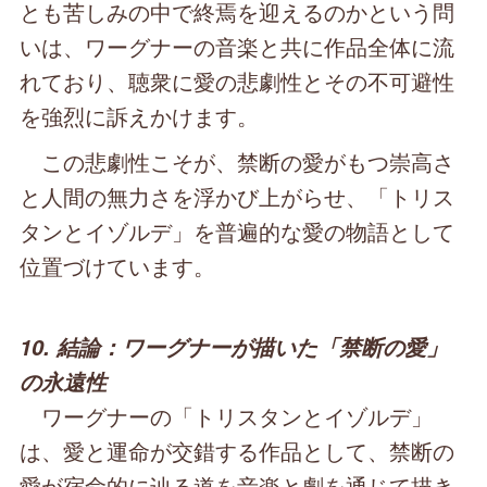
とも苦しみの中で終焉を迎えるのかという問
いは、ワーグナーの音楽と共に作品全体に流
れており、聴衆に愛の悲劇性とその不可避性
を強烈に訴えかけます。
この悲劇性こそが、禁断の愛がもつ崇高さ
と人間の無力さを浮かび上がらせ、「トリス
タンとイゾルデ」を普遍的な愛の物語として
位置づけています。
10. 結論：ワーグナーが描いた「禁断の愛」
の永遠性
ワーグナーの「トリスタンとイゾルデ」
は、愛と運命が交錯する作品として、禁断の
愛が宿命的に辿る道を音楽と劇を通じて描き