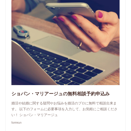
ショパン・マリアージュの無料相談予約申込み
婚活や結婚に関する疑問やお悩みを婚活のプロに無料で相談出来ま
す。 以下のフォームに必要事項を入力して、お気軽にご相談くださ
い！ ショパン・マリアージュ
formrun