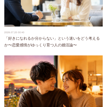
2026.07.20 00:40
「好きになれるか分からない」という迷いをどう考える
か〜恋愛感情がゆっくり育つ人の婚活論〜