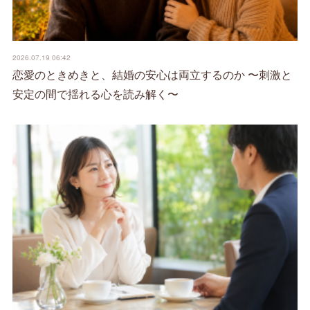
2026.07.19 06:42
恋愛のときめきと、結婚の安心は両立するのか 〜刺激と
安定の間で揺れる心を読み解く〜