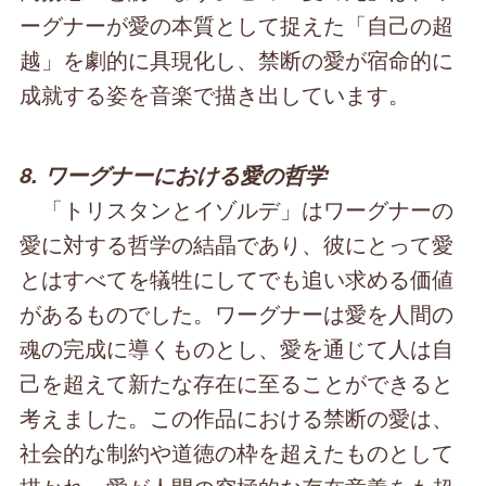
ーグナーが愛の本質として捉えた「自己の超
越」を劇的に具現化し、禁断の愛が宿命的に
成就する姿を音楽で描き出しています。
8. ワーグナーにおける愛の哲学
「トリスタンとイゾルデ」はワーグナーの
愛に対する哲学の結晶であり、彼にとって愛
とはすべてを犠牲にしてでも追い求める価値
があるものでした。ワーグナーは愛を人間の
魂の完成に導くものとし、愛を通じて人は自
己を超えて新たな存在に至ることができると
考えました。この作品における禁断の愛は、
社会的な制約や道徳の枠を超えたものとして