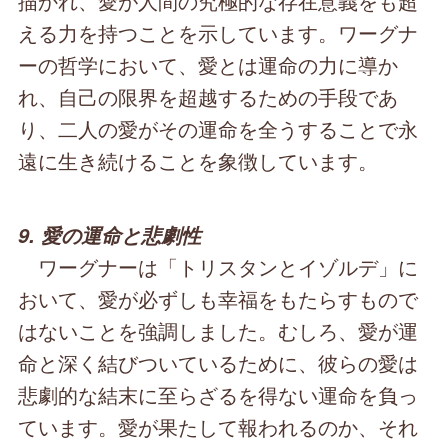
描かれ、愛が人間の究極的な存在意義をも超
える力を持つことを示しています。ワーグナ
ーの哲学において、愛とは運命の力に導か
れ、自己の限界を超越するための手段であ
り、二人の愛がその運命を全うすることで永
遠に生き続けることを象徴しています。
9. 愛の運命と悲劇性
ワーグナーは「トリスタンとイゾルデ」に
おいて、愛が必ずしも幸福をもたらすもので
はないことを強調しました。むしろ、愛が運
命と深く結びついているために、彼らの愛は
悲劇的な結末に至らざるを得ない運命を負っ
ています。愛が果たして報われるのか、それ