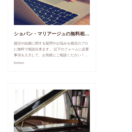
ショパン・マリアージュの無料相談予約申込み
婚活や結婚に関する疑問やお悩みを婚活のプロ
に無料で相談出来ます。 以下のフォームに必要
事項を入力して、お気軽にご相談ください！ …
formrun