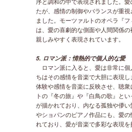
序と調和の中で表現されました。愛
たが、感情の制御やバランスが重視
ました。モーツァルトのオペラ『フ
は、愛の喜劇的な側面や人間関係の
親しみやすく表現されています。
5. ロマン派：情熱的で個人的な愛
ロマン派に入ると、愛は非常に個
ちはその感情を音楽で大胆に表現し
体験や感情を音楽に反映させ、聴衆
トの『冬の旅』や『白鳥の歌』とい
が描かれており、内なる孤独や儚い
やショパンのピアノ作品にも、愛の
れており、愛が音楽で多彩な表現を