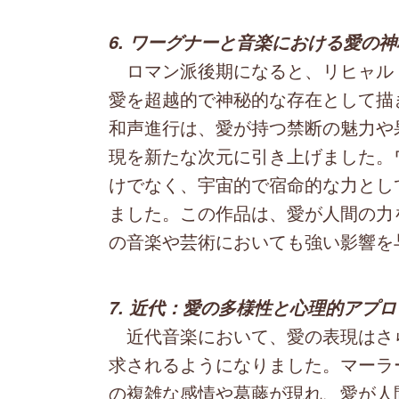
6. ワーグナーと音楽における愛の神
ロマン派後期になると、リヒャル
愛を超越的で神秘的な存在として描
和声進行は、愛が持つ禁断の魅力や
現を新たな次元に引き上げました。
けでなく、宇宙的で宿命的な力とし
ました。この作品は、愛が人間の力
の音楽や芸術においても強い影響を
7. 近代：愛の多様性と心理的アプ
近代音楽において、愛の表現はさ
求されるようになりました。マーラ
の複雑な感情や葛藤が現れ、愛が人