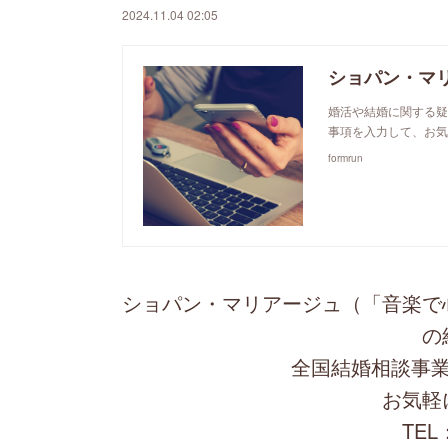
2024.11.04 02:05
ショパン・マ
婚活や結婚に関する疑
事項を入力して、お気
formrun
ショパン・マリアージュ（「音楽で
の
全国結婚相談事業
お気軽
TEL：