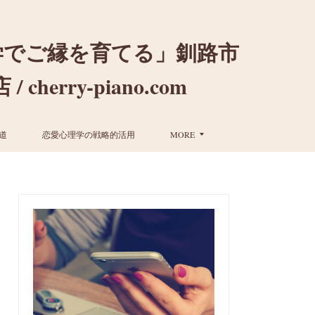
学でご縁を育てる」釧路市
ry-piano.com
道
恋愛心理学の戦略的活用
MORE