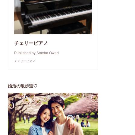
チェリーピアノ
Published by Ameba Ownd
チェリーピアノ
婚活の散歩道♡