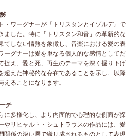
秘
ト・ワーグナーが『トリスタンとイゾルデ』で
きました。特に「トリスタン和音」の革新的な
果てしない情熱を象徴し、音楽における愛の表
ワーグナーは愛を単なる個人的な感情としてだ
て捉え、愛と死、再生のテーマを深く掘り下げ
を超えた神秘的な存在であることを示し、以降
与えることになります。
ローチ
らに多様化し、より内面的で心理的な側面が探
ーやリヒャルト・シュトラウスの作品には、愛
間関係の深い層で織り成されるものとして表現