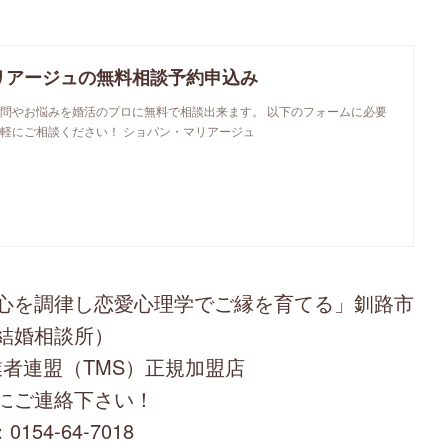
リアージュの無料相談予約申込み
問やお悩みを婚活のプロに無料で相談出来ます。 以下のフォームに必要
軽にご相談ください！ ショパン・マリアージュ
心を調律し恋愛心理学でご縁を育てる」釧路市
結婚相談所）
者連盟（TMS）正規加盟店
にご連絡下さい！
0154-64-7018