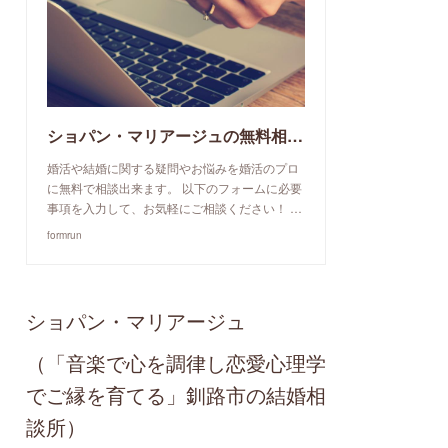
ショパン・マリアージュの無料相談予約申込み
婚活や結婚に関する疑問やお悩みを婚活のプロ
に無料で相談出来ます。 以下のフォームに必要
事項を入力して、お気軽にご相談ください！ …
formrun
ショパン・マリアージュ
（「音楽で心を調律し恋愛心理学
でご縁を育てる」釧路市の結婚相
談所）