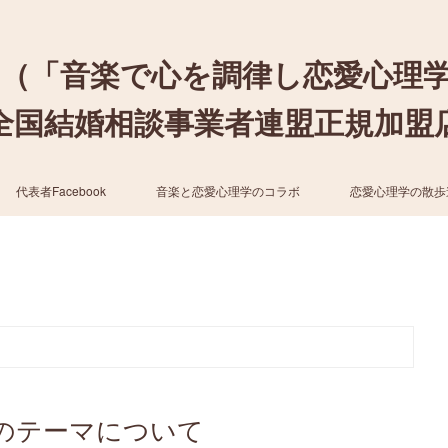
（「音楽で心を調律し恋愛心理
結婚相談事業者連盟正規加盟店 / cher
代表者Facebook
音楽と恋愛心理学のコラボ
恋愛心理学の散歩
のテーマについて