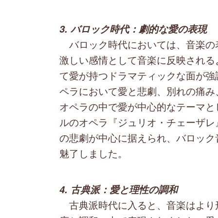
3. バロック時代：劇的な愛の表現
バロック時代においては、音楽の
激しい感情として音楽に反映される
て愛が持つドラマティックな面が強
ペラにおいて愛と悲劇、別れの痛み
オペラの中で愛が中心的なテーマと
ルのオペラ『ジュリオ・チェーザレ
の悲劇が中心に据えられ、バロック
魅了しました。
4. 古典派：愛と理性の調和
古典派時代に入ると、音楽はより