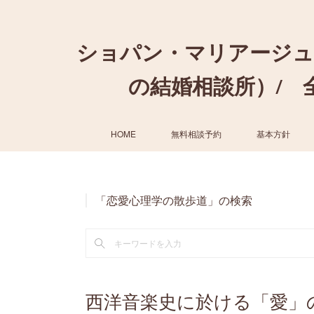
ショパン・マリアージュ
の結婚相談所）/ 全国
HOME
無料相談予約
基本方針
「恋愛心理学の散歩道」の検索
西洋音楽史に於ける「愛」