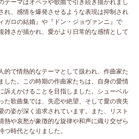
のテーマはオペラや歌曲で引き続き描かれまし
され、感情を爆発させるような表現は抑制され
ィガロの結婚』や『ドン・ジョヴァンニ』で
複雑さが描かれ、愛がより日常的な感情として
人的で情熱的なテーマとして扱われ、作曲家た
ました。この時期の作曲家たちは、自身の愛情
に訴えかけることを目指しました。シューベル
った歌曲集では、失恋や絶望、そして愛の喪失
愛の姿が深く追求されています。また、リスト
情熱や哀愁が象徴的な旋律や和声に織り交ぜら
持つ時代となりました。