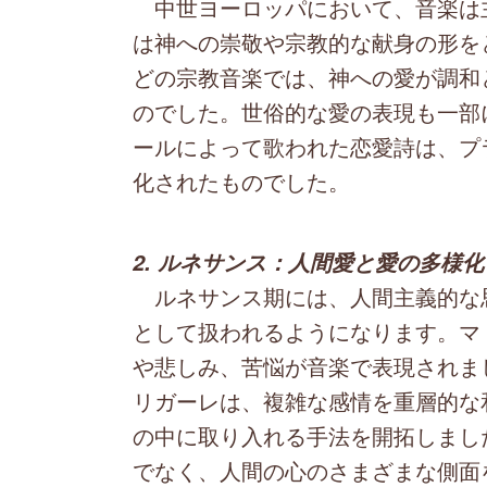
中世ヨーロッパにおいて、音楽は
は神への崇敬や宗教的な献身の形を
どの宗教音楽では、神への愛が調和
のでした。世俗的な愛の表現も一部
ールによって歌われた恋愛詩は、プ
化されたものでした。
2. ルネサンス：人間愛と愛の多様化
ルネサンス期には、人間主義的な
として扱われるようになります。マ
や悲しみ、苦悩が音楽で表現されま
リガーレは、複雑な感情を重層的な
の中に取り入れる手法を開拓しまし
でなく、人間の心のさまざまな側面