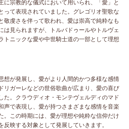
主に宗教的な儀式において用いられ、「愛」と
とって表現されていました。グレゴリオ聖歌な
と敬虔さを伴って歌われ、愛は崇高で純粋なも
には見られますが、トルバドゥールやトルヴェ
ラトニックな愛や中世騎士道の一部として理想
思想が発展し、愛がより人間的かつ多様な感情
ドリガーレなどの世俗歌曲が広まり、愛の喜び
した。クラウディオ・モンテヴェルディのマド
和声で表現し、愛が持つさまざまな感情を音楽
た。この時期には、愛が理想や純粋な信仰だけ
を反映する対象として発展していきます。