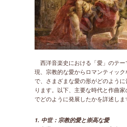
西洋音楽史における「愛」のテー
現、宗教的な愛からロマンティック
で、さまざまな愛の形がどのように
ります。以下、主要な時代と作曲家
でどのように発展したかを詳述しま
1. 中世：宗教的愛と崇高な愛