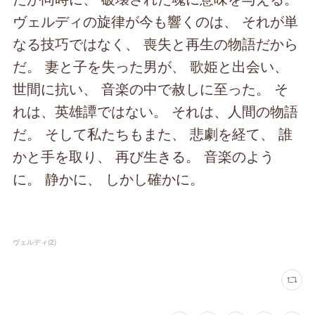
ヴェルディの旋律が今も響くのは、 それが単
なる技巧ではなく、 喪失と再生の物語だから
だ。 妻と子を失った男が、 歌姫と出会い、
世間に抗い、 音楽の中で赦しに至った。 そ
れは、英雄譚ではない。 それは、人間の物語
だ。 そして私たちもまた、 悲劇を経て、 誰
かと手を取り、 再び生きる。 音楽のよう
に。 静かに、 しかし確かに。
ヴェルディ
(
2
)