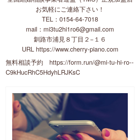
お気軽にご連絡下さい！
TEL：0154-64-7018
mail：mi3tu2hi1ro6@gmail.com
釧路市浦見８丁目２−１６
URL https://www.cherry-piano.com
無料相談予約 https://form.run/@mi-tu-hi-ro--
C9kHucRhC5HdyhLRJKsC