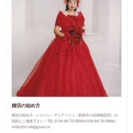
婚活の始め方
婚活の始め方 - ショパン・マリアージュ（釧路市の結婚相談所）お
気軽にご連絡下さい！TEL.0154-64-7018FAX.0154-64-7018Mail：
mi3tu2hi1ro6@gmail.co