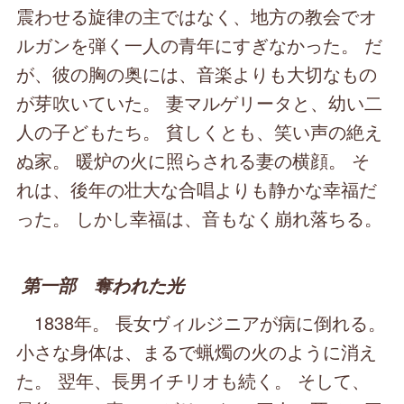
震わせる旋律の主ではなく、地方の教会でオ
ルガンを弾く一人の青年にすぎなかった。 だ
が、彼の胸の奥には、音楽よりも大切なもの
が芽吹いていた。 妻マルゲリータと、幼い二
人の子どもたち。 貧しくとも、笑い声の絶え
ぬ家。 暖炉の火に照らされる妻の横顔。 そ
れは、後年の壮大な合唱よりも静かな幸福だ
った。 しかし幸福は、音もなく崩れ落ちる。
第一部 奪われた光
1838年。 長女ヴィルジニアが病に倒れる。
小さな身体は、まるで蝋燭の火のように消え
た。 翌年、長男イチリオも続く。 そして、