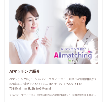
AIマッチング紹介
AIマッチング紹介 - ショパン・マリアージュ（釧路市の結婚相談所）
お気軽にご連絡下さい！TEL.0154-64-7018FAX.0154-64-
7018Mail：mi3tu2hi1ro6@gmail
ショパン・マリアージュ（北海道釧路市の結婚相談所）/ 全国結婚相談事業者連盟正規加盟店 / cherry-piano.com