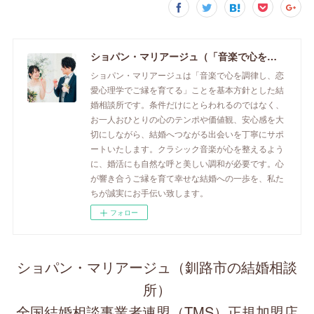
ショパン・マリアージュ（「音楽で心を調律し恋愛心理学でご縁を育てる」釧路市の結婚相談所）/ 全国結婚相談事業者連盟正規加盟店 / cherry-piano.com
ショパン・マリアージュは「音楽で心を調律し、恋
愛心理学でご縁を育てる」ことを基本方針とした結
婚相談所です。条件だけにとらわれるのではなく、
お一人おひとりの心のテンポや価値観、安心感を大
切にしながら、結婚へつながる出会いを丁寧にサポ
ートいたします。クラシック音楽が心を整えるよう
に、婚活にも自然な呼と美しい調和が必要です。心
が響き合うご縁を育て幸せな結婚への一歩を、私た
ちが誠実にお手伝い致します。
フォロー
ショパン・マリアージュ（釧路市の結婚相談
所）
全国結婚相談事業者連盟（TMS）正規加盟店