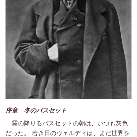
序章 冬のバスセット
霧の降りるバスセットの朝は、いつも灰色
だった。 若き日のヴェルディは、まだ世界を