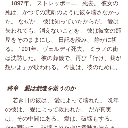
1897年。 ストレッポーニ、死去。 彼女の
死は、かつての悲劇のように彼を壊さなかっ
た。 なぜか。 彼は知っていたからだ。 愛は
失われても、消えないことを。 彼は彼女の部
屋をそのままにし、 日記を読み、 静かに祈
る。 1901年、ヴェルディ死去。 ミラノの街
は沈黙した。 彼の葬儀で、再び「行け、我が
想いよ」が歌われる。 今度は、彼のために。
終章 愛は創造を救うのか
若き日の彼は、 愛によって壊れた。 晩年
の彼は、 愛によって救われた。 だが真実
は、その中間にある。 愛は、破壊もする。
だが同時に、 破壊された魂に意味を与える。