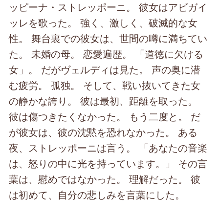
ッピーナ・ストレッポーニ。 彼女はアビガイ
ッレを歌った。 強く、激しく、破滅的な女
性。 舞台裏での彼女は、世間の噂に満ちてい
た。 未婚の母。 恋愛遍歴。 「道徳に欠ける
女」。 だがヴェルディは見た。 声の奥に潜
む疲労。 孤独。 そして、戦い抜いてきた女
の静かな誇り。 彼は最初、距離を取った。
彼は傷つきたくなかった。 もう二度と。 だ
が彼女は、彼の沈黙を恐れなかった。 ある
夜、ストレッポーニは言う。 「あなたの音楽
は、怒りの中に光を持っています。」 その言
葉は、慰めではなかった。 理解だった。 彼
は初めて、自分の悲しみを言葉にした。