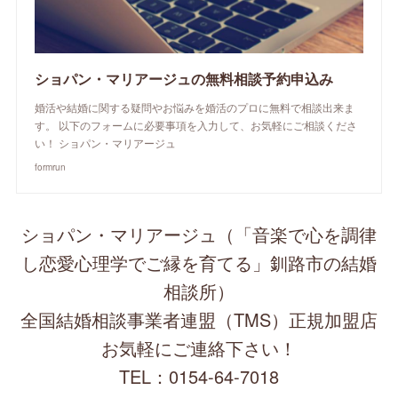
ショパン・マリアージュの無料相談予約申込み
婚活や結婚に関する疑問やお悩みを婚活のプロに無料で相談出来ま
す。 以下のフォームに必要事項を入力して、お気軽にご相談くださ
い！ ショパン・マリアージュ
formrun
ショパン・マリアージュ（「音楽で心を調律
し恋愛心理学でご縁を育てる」釧路市の結婚
相談所）
全国結婚相談事業者連盟（TMS）正規加盟店
お気軽にご連絡下さい！
TEL：0154-64-7018