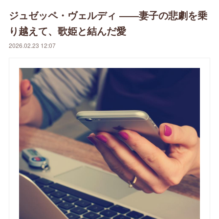
ジュゼッペ・ヴェルディ ――妻子の悲劇を乗
り越えて、歌姫と結んだ愛
2026.02.23 12:07