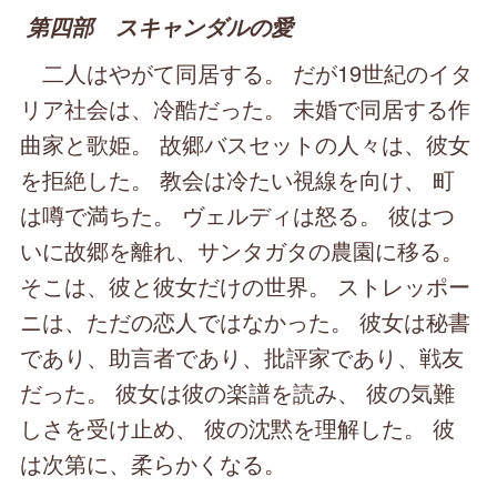
第四部 スキャンダルの愛
二人はやがて同居する。 だが19世紀のイタ
リア社会は、冷酷だった。 未婚で同居する作
曲家と歌姫。 故郷バスセットの人々は、彼女
を拒絶した。 教会は冷たい視線を向け、 町
は噂で満ちた。 ヴェルディは怒る。 彼はつ
いに故郷を離れ、サンタガタの農園に移る。
そこは、彼と彼女だけの世界。 ストレッポー
ニは、ただの恋人ではなかった。 彼女は秘書
であり、助言者であり、批評家であり、戦友
だった。 彼女は彼の楽譜を読み、 彼の気難
しさを受け止め、 彼の沈黙を理解した。 彼
は次第に、柔らかくなる。