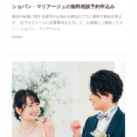
ショパン・マリアージュの無料相談予約申込み
婚活や結婚に関する疑問やお悩みを婚活のプロに無料で相談出来ま
す。 以下のフォームに必要事項を入力して、お気軽にご相談くださ
い！ ショパン・マリアージュ
formrun