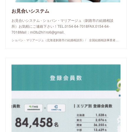
お見合いシステム
お見合いシステム - ショパン・マリアージュ（釧路市の結婚相談
所）お気軽にご連絡下さい！TEL.0154-64-7018FAX.0154-64-
7018Mail：mi3tu2hi1ro6@gmail.
ショパン・マリアージュ（北海道釧路市の結婚相談所）/ 全国結婚相談事業者連盟正規加盟店 / cherry-piano.com