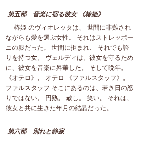
第五部 音楽に宿る彼女 《椿姫》
椿姫 のヴィオレッタは、 世間に非難され
ながらも愛を選ぶ女性。 それはストレッポー
ニの影だった。 世間に拒まれ、 それでも誇
りを持つ女。 ヴェルディは、彼女を守るため
に、彼女を音楽に昇華した。 そして晩年。
《オテロ》。 オテロ 《ファルスタッフ》。
ファルスタッフ そこにあるのは、若き日の怒
りではない。 円熟。 赦し。 笑い。 それは、
彼女と共に生きた年月の結晶だった。
第六部 別れと静寂