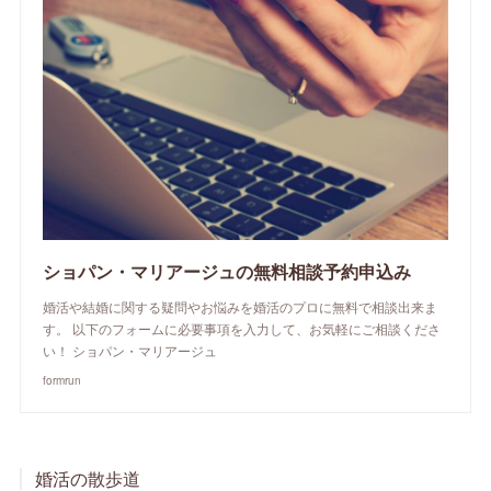
ショパン・マリアージュの無料相談予約申込み
婚活や結婚に関する疑問やお悩みを婚活のプロに無料で相談出来ま
す。 以下のフォームに必要事項を入力して、お気軽にご相談くださ
い！ ショパン・マリアージュ
formrun
婚活の散歩道