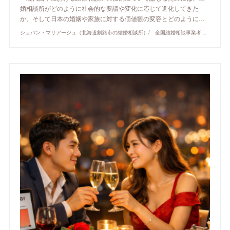
婚相談所がどのように社会的な要請や変化に応じて進化してきた
か、そして日本の婚姻や家族に対する価値観の変容とどのように…
ショパン・マリアージュ（北海道釧路市の結婚相談所）/ 全国結婚相談事業者連盟正規加盟店 / cherry-piano.com