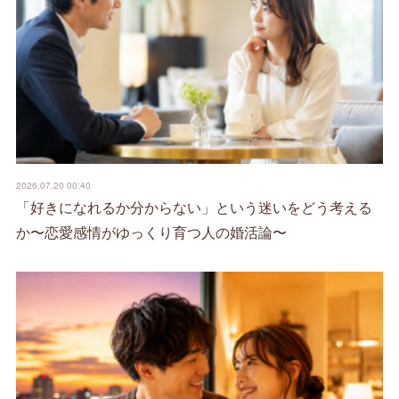
2026.07.20 00:40
「好きになれるか分からない」という迷いをどう考える
か〜恋愛感情がゆっくり育つ人の婚活論〜