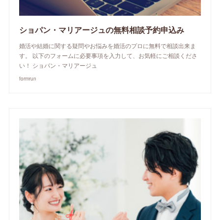
ショパン・マリアージュの無料相談予約申込み
婚活や結婚に関する疑問やお悩みを婚活のプロに無料で相談出来ま
す。 以下のフォームに必要事項を入力して、お気軽にご相談くださ
い！ ショパン・マリアージュ
formrun