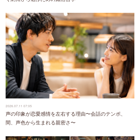
2026.07.11 07:05
声の印象が恋愛感情を左右する理由〜会話のテンポ、
間、声色から生まれる親密さ〜