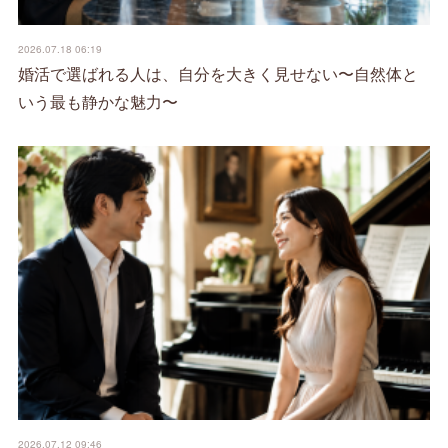
2026.07.18 06:19
婚活で選ばれる人は、自分を大きく見せない〜自然体と
いう最も静かな魅力〜
2026.07.12 09:46