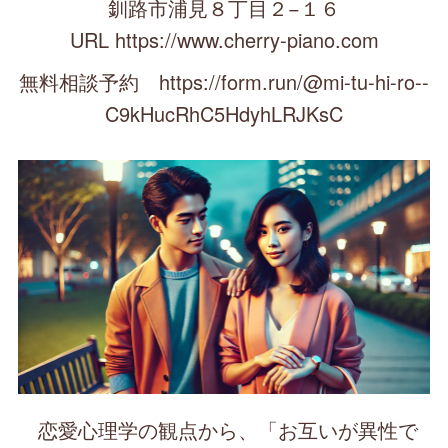
釧路市浦見８丁目２−１６
URL https://www.cherry-piano.com
無料相談予約 https://form.run/@mi-tu-hi-ro--
C9kHucRhC5HdyhLRJKsC
恋愛心理学の観点から、「お互いが異性で