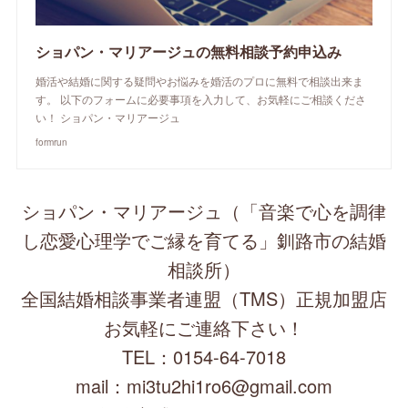
ショパン・マリアージュの無料相談予約申込み
婚活や結婚に関する疑問やお悩みを婚活のプロに無料で相談出来ま
す。 以下のフォームに必要事項を入力して、お気軽にご相談くださ
い！ ショパン・マリアージュ
formrun
ショパン・マリアージュ（「音楽で心を調律
し恋愛心理学でご縁を育てる」釧路市の結婚
相談所）
全国結婚相談事業者連盟（TMS）正規加盟店
お気軽にご連絡下さい！
TEL：0154-64-7018
mail：mi3tu2hi1ro6@gmail.com