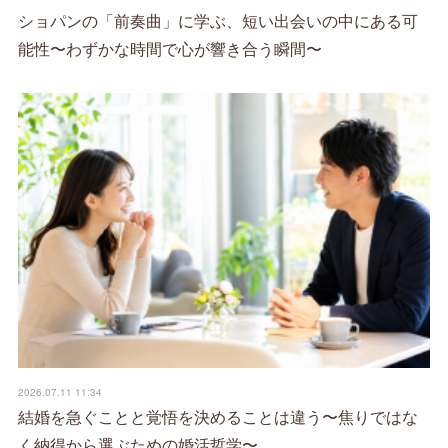
ショパンの「前奏曲」に学ぶ、短い出会いの中にある可
能性〜わずかな時間で心が響き合う瞬間〜
2026.07.11 11:34
結婚を急ぐことと覚悟を決めることは違う〜焦りではな
く納得から選ぶための婚活哲学〜