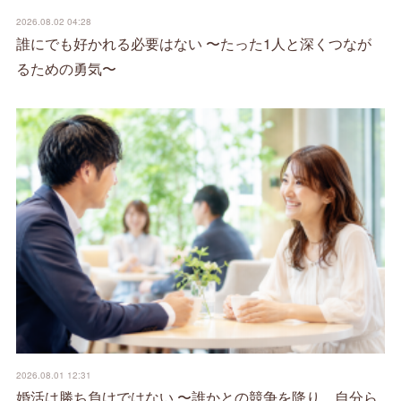
2026.08.02 04:28
誰にでも好かれる必要はない 〜たった1人と深くつなが
るための勇気〜
2026.08.01 12:31
婚活は勝ち負けではない 〜誰かとの競争を降り、自分ら