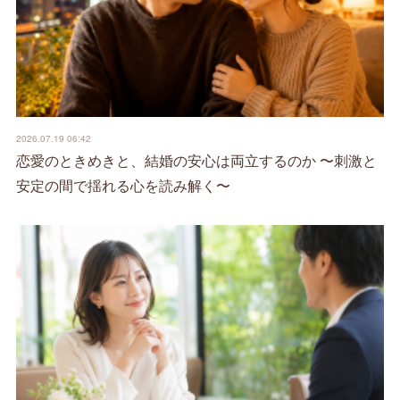
2026.07.19 06:42
恋愛のときめきと、結婚の安心は両立するのか 〜刺激と
安定の間で揺れる心を読み解く〜