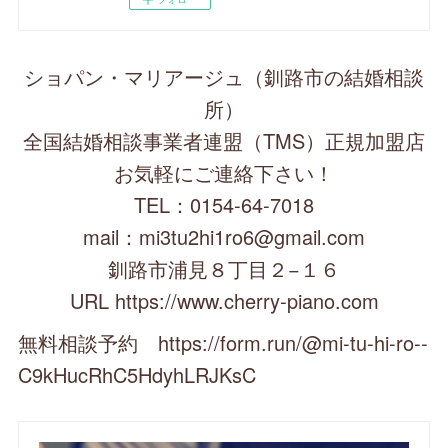
ショパン・マリアージュ（釧路市の結婚相談
所）
全国結婚相談事業者連盟（TMS）正規加盟店
お気軽にご連絡下さい！
TEL：0154-64-7018
mail：mi3tu2hi1ro6@gmail.com
釧路市浦見８丁目２−１６
URL https://www.cherry-piano.com
無料相談予約 https://form.run/@mi-tu-hi-ro--
C9kHucRhC5HdyhLRJKsC