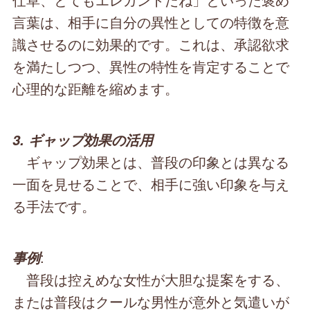
言葉は、相手に自分の異性としての特徴を意
識させるのに効果的です。これは、承認欲求
を満たしつつ、異性の特性を肯定することで
心理的な距離を縮めます。
3. ギャップ効果の活用
ギャップ効果とは、普段の印象とは異なる
一面を見せることで、相手に強い印象を与え
る手法です。
:
事例
普段は控えめな女性が大胆な提案をする、
または普段はクールな男性が意外と気遣いが