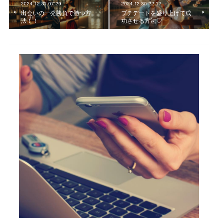
2024.12.31 07:29
2024.12.30 22:17
出会いの一発勝負で勝つ方
プチデートを盛り上げて成
法！！
功させる方法♡