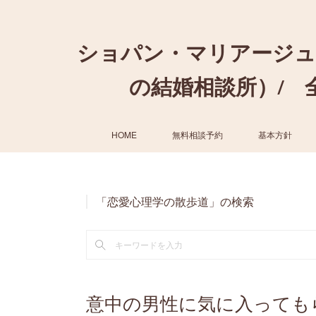
ショパン・マリアージュ
の結婚相談所）/ 全国
HOME
無料相談予約
基本方針
「恋愛心理学の散歩道」の検索
意中の男性に気に入っても