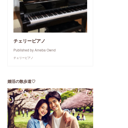
チェリーピアノ
Published by Ameba Ownd
チェリーピアノ
婚活の散歩道♡