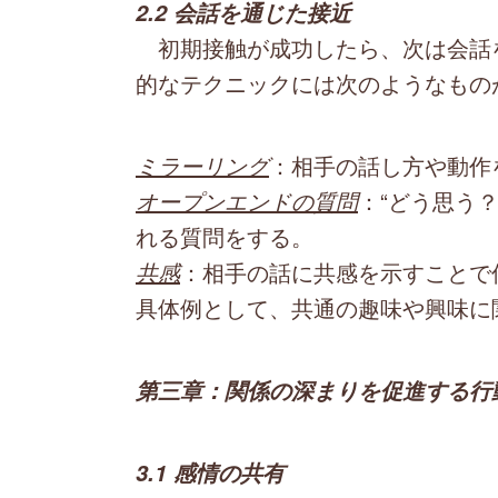
2.2 会話を通じた接近
初期接触が成功したら、次は会話
的なテクニックには次のようなもの
ミラーリング
：相手の話し方や動作
オープンエンドの質問
：“どう思う
れる質問をする。
共感
：相手の話に共感を示すことで
具体例として、共通の趣味や興味に
第三章：関係の深まりを促進する行
3.1 感情の共有