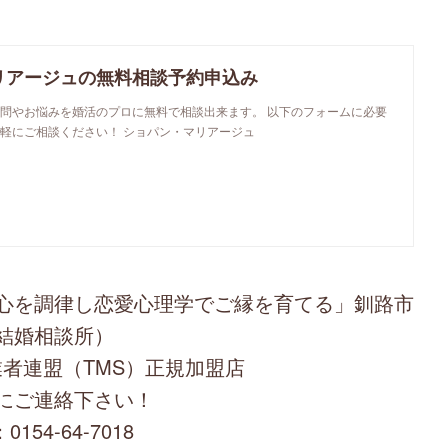
リアージュの無料相談予約申込み
問やお悩みを婚活のプロに無料で相談出来ます。 以下のフォームに必要
軽にご相談ください！ ショパン・マリアージュ
心を調律し恋愛心理学でご縁を育てる」釧路市
結婚相談所）
者連盟（TMS）正規加盟店
にご連絡下さい！
0154-64-7018