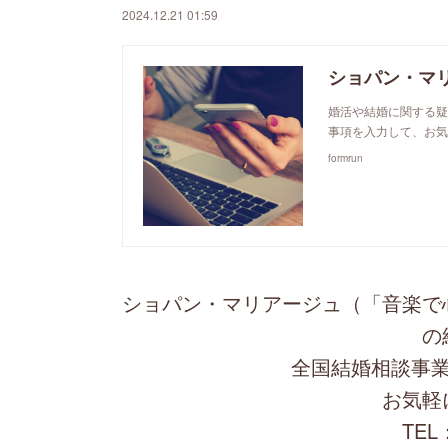
2024.12.21 01:59
ショパン・マ
婚活や結婚に関する疑
事項を入力して、お気
formrun
ショパン・マリアージュ（「音楽で
の
全国結婚相談事業
お気軽
TEL：