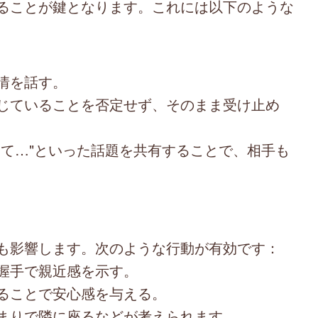
ることが鍵となります。これには以下のような
情を話す。
じていることを否定せず、そのまま受け止め
いて…"といった話題を共有することで、相手も
も影響します。次のような行動が有効です：
握手で親近感を示す。
ることで安心感を与える。
まりで隣に座るなどが考えられます。