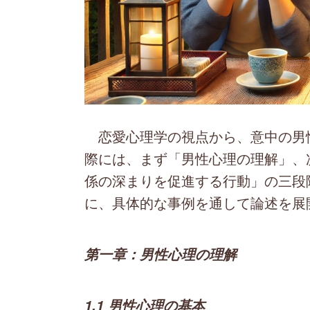
恋愛心理学の視点から、意中の男
際には、まず「男性心理の理解」、
係の深まりを促進する行動」の三段
に、具体的な事例を通して論述を展
第一章：男性心理の理解
1.1 男性心理の基本