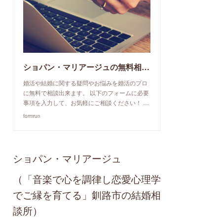
ショパン・マリアージュの無料相談予約申込み
婚活や結婚に関する疑問やお悩みを婚活のプロ
に無料で相談出来ます。 以下のフォームに必要
事項を入力して、お気軽にご相談ください！ …
formrun
ショパン・マリアージュ
（「音楽で心を調律し恋愛心理学
でご縁を育てる」釧路市の結婚相
談所）