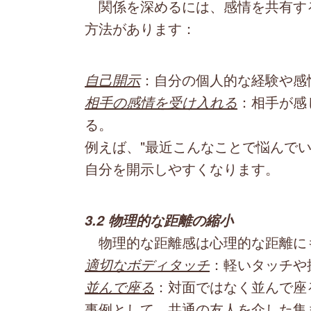
関係を深めるには、感情を共有す
方法があります：
自己開示
：自分の個人的な経験や感
相手の感情を受け入れる
：相手が感
る。
例えば、"最近こんなことで悩んで
自分を開示しやすくなります。
3.2 物理的な距離の縮小
物理的な距離感は心理的な距離に
適切なボディタッチ
：軽いタッチや
並んで座る
：対面ではなく並んで座
事例として、共通の友人を介した集