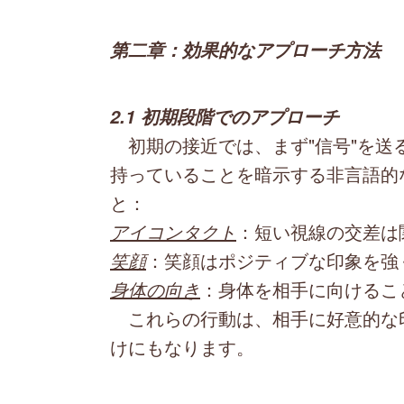
第二章：効果的なアプローチ方法
2.1 初期段階でのアプローチ
初期の接近では、まず"信号"を送
持っていることを暗示する非言語的
と：
アイコンタクト
：短い視線の交差は
笑顔
：笑顔はポジティブな印象を強
身体の向き
：身体を相手に向けるこ
これらの行動は、相手に好意的な
けにもなります。