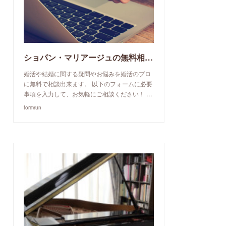
ショパン・マリアージュの無料相談予約申込み
婚活や結婚に関する疑問やお悩みを婚活のプロ
に無料で相談出来ます。 以下のフォームに必要
事項を入力して、お気軽にご相談ください！ …
formrun