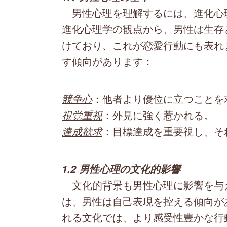
男性心理を理解するには、進化心
進化心理学の観点から、男性は生存
けており、これが恋愛行動にも表れ
す傾向があります：
競争心
：他者より優位に立つことを
視覚重視
：外見に強く惹かれる。
達成欲求
：目標達成を重要視し、そ
1.2 男性心理の文化的影響
文化的背景も男性心理に影響を与え
は、男性は自己表現を控える傾向が
れる文化では、より感受性豊かな行