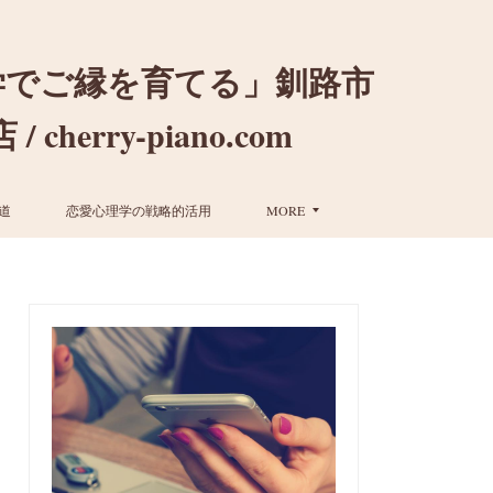
学でご縁を育てる」釧路市
ry-piano.com
道
恋愛心理学の戦略的活用
MORE