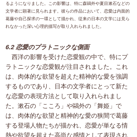
るようになりました。この影響は、特に森鷗外や夏目漱石などの
文学者に顕著に見られます。彼らの作品において、恋愛は内面的
葛藤や自己探求の一環として描かれ、従来の日本の文学には見ら
れなかった深い心理的描写が取り入れられました。
6.2 恋愛のプラトニックな側面
西洋の影響を受けた恋愛観の中で、特にプ
ラトニックな恋愛観が注目されました。これ
は、肉体的な欲望を超えた精神的な愛を強調
するものであり、日本の文学者にとって新た
な恋愛の表現方法として取り入れられまし
た。漱石の「こころ」や鷗外の「舞姫」で
は、肉体的な欲望と精神的な愛の狭間で葛藤
する登場人物たちが描かれ、恋愛が単なる情
熱や欲望を超えた高尚な感情として表現され