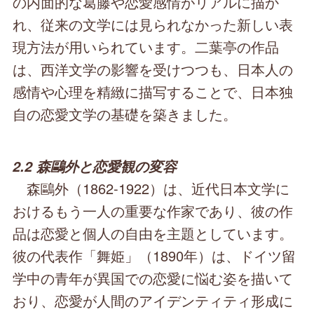
の内面的な葛藤や恋愛感情がリアルに描か
れ、従来の文学には見られなかった新しい表
現方法が用いられています。二葉亭の作品
は、西洋文学の影響を受けつつも、日本人の
感情や心理を精緻に描写することで、日本独
自の恋愛文学の基礎を築きました。
2.2 森鷗外と恋愛観の変容
森鷗外（1862-1922）は、近代日本文学に
おけるもう一人の重要な作家であり、彼の作
品は恋愛と個人の自由を主題としています。
彼の代表作「舞姫」（1890年）は、ドイツ留
学中の青年が異国での恋愛に悩む姿を描いて
おり、恋愛が人間のアイデンティティ形成に