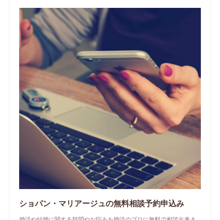
ショパン・マリアージュの無料相談予約申込み
婚活や結婚に関する疑問やお悩みを婚活のプロに無料で相談出来ま