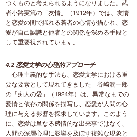
つくものと考えられるようになりました。武
者小路実篤の「友情」（1912年）では、友情
と恋愛の間で揺れる若者の心情が描かれ、恋
愛が自己認識と他者との関係を深める手段と
して重要視されています。
4.2 恋愛文学の心理的アプローチ
心理主義的な手法も、恋愛文学における重
要な要素として現れてきました。谷崎潤一郎
の「痴人の愛」（1924年）は、異常なまでの
愛情と依存の関係を描写し、恋愛が人間の心
理に与える影響を探求しています。このよう
に、恋愛は単なる感情的な出来事ではなく、
人間の深層心理に影響を及ぼす複雑な現象と