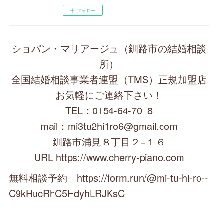
フォロー
ショパン・マリアージュ（釧路市の結婚相談
所）
全国結婚相談事業者連盟（TMS）正規加盟店
お気軽にご連絡下さい！
TEL：0154-64-7018
mail：mi3tu2hi1ro6@gmail.com
釧路市浦見８丁目２−１６
URL https://www.cherry-piano.com
無料相談予約 https://form.run/@mi-tu-hi-ro--
C9kHucRhC5HdyhLRJKsC