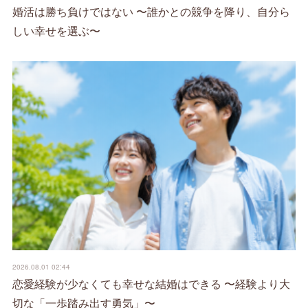
婚活は勝ち負けではない 〜誰かとの競争を降り、自分ら
しい幸せを選ぶ〜
2026.08.01 02:44
恋愛経験が少なくても幸せな結婚はできる 〜経験より大
切な「一歩踏み出す勇気」〜