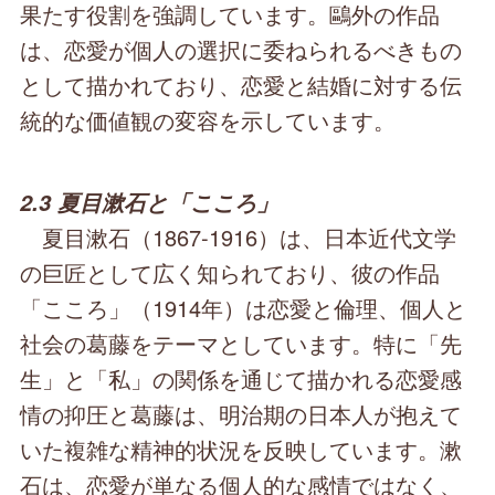
果たす役割を強調しています。鷗外の作品
は、恋愛が個人の選択に委ねられるべきもの
として描かれており、恋愛と結婚に対する伝
統的な価値観の変容を示しています。
2.3 夏目漱石と「こころ」
夏目漱石（1867-1916）は、日本近代文学
の巨匠として広く知られており、彼の作品
「こころ」（1914年）は恋愛と倫理、個人と
社会の葛藤をテーマとしています。特に「先
生」と「私」の関係を通じて描かれる恋愛感
情の抑圧と葛藤は、明治期の日本人が抱えて
いた複雑な精神的状況を反映しています。漱
石は、恋愛が単なる個人的な感情ではなく、