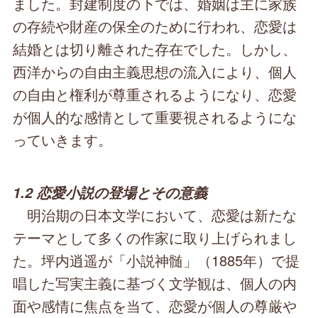
ました。封建制度の下では、婚姻は主に家族
の存続や財産の保全のために行われ、恋愛は
結婚とは切り離された存在でした。しかし、
西洋からの自由主義思想の流入により、個人
の自由と権利が尊重されるようになり、恋愛
が個人的な感情として重要視されるようにな
っていきます。
1.2 恋愛小説の登場とその意義
明治期の日本文学において、恋愛は新たな
テーマとして多くの作家に取り上げられまし
た。坪内逍遥が「小説神髄」（1885年）で提
唱した写実主義に基づく文学観は、個人の内
面や感情に焦点を当て、恋愛が個人の尊厳や