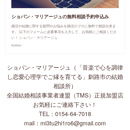
ショパン・マリアージュの無料相談予約申込み
婚活や結婚に関する疑問やお悩みを婚活のプロに無料で相談出来ま
す。 以下のフォームに必要事項を入力して、お気軽にご相談くださ
い！ ショパン・マリアージュ
formrun
ショパン・マリアージュ（「音楽で心を調律
し恋愛心理学でご縁を育てる」釧路市の結婚
相談所）
全国結婚相談事業者連盟（TMS）正規加盟店
お気軽にご連絡下さい！
TEL：0154-64-7018
mail：mi3tu2hi1ro6@gmail.com