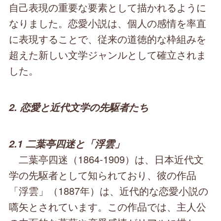
自己表現の重要な要素として描かれるように
なりました。恋愛小説は、個人の感情を率直
に表現することで、従来の道徳的な枠組みを
超えた新しい文学ジャンルとして確立されま
した。
2. 恋愛と近代文学の先駆者たち
2.1 二葉亭四迷と「浮雲」
二葉亭四迷（1864-1909）は、日本近代文
学の先駆者として知られており、彼の作品
「浮雲」（1887年）は、近代的な恋愛小説の
嚆矢とされています。この作品では、主人公