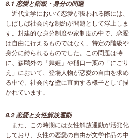
8.1 恋愛と階級・身分の問題
近代文学において恋愛が扱われる際には、
しばしば社会的な制約が問題として浮上しま
す。封建的な身分制度や家制度の中で、恋愛
は自由に行えるものではなく、特定の階級や
身分に縛られるものでした。この問題は特
に、森鷗外の「舞姫」や樋口一葉の「にごり
え」において、登場人物が恋愛の自由を求め
る中で、社会的な壁に直面する様子として描
かれています。
8.2 恋愛と女性解放運動
また、この時期には女性解放運動が活発化
しており、女性の恋愛の自由が文学作品の中