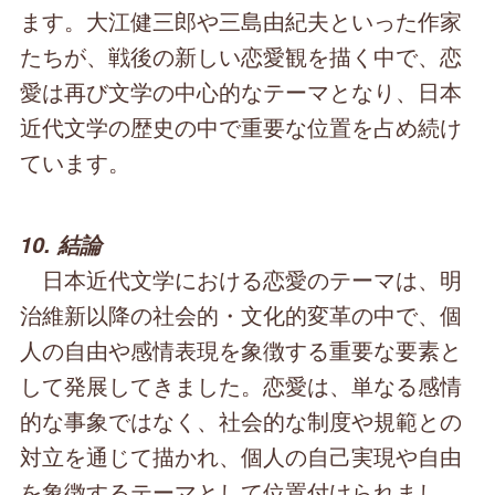
ます。大江健三郎や三島由紀夫といった作家
たちが、戦後の新しい恋愛観を描く中で、恋
愛は再び文学の中心的なテーマとなり、日本
近代文学の歴史の中で重要な位置を占め続け
ています。
10. 結論
日本近代文学における恋愛のテーマは、明
治維新以降の社会的・文化的変革の中で、個
人の自由や感情表現を象徴する重要な要素と
して発展してきました。恋愛は、単なる感情
的な事象ではなく、社会的な制度や規範との
対立を通じて描かれ、個人の自己実現や自由
を象徴するテーマとして位置付けられまし