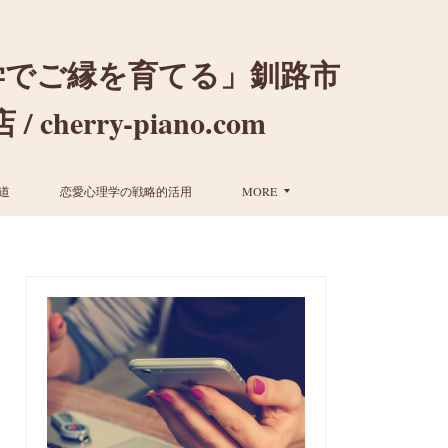
学でご縁を育てる」釧路市
ry-piano.com
道
恋愛心理学の戦略的活用
MORE