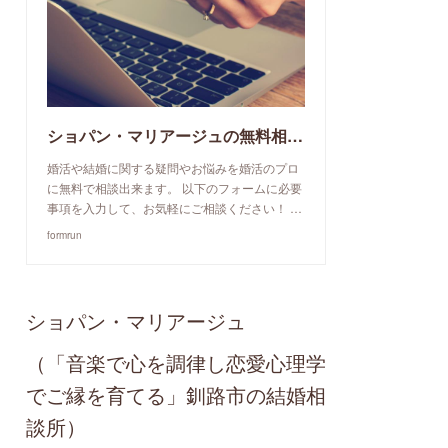
ショパン・マリアージュの無料相談予約申込み
婚活や結婚に関する疑問やお悩みを婚活のプロ
に無料で相談出来ます。 以下のフォームに必要
事項を入力して、お気軽にご相談ください！ …
formrun
ショパン・マリアージュ
（「音楽で心を調律し恋愛心理学
でご縁を育てる」釧路市の結婚相
談所）