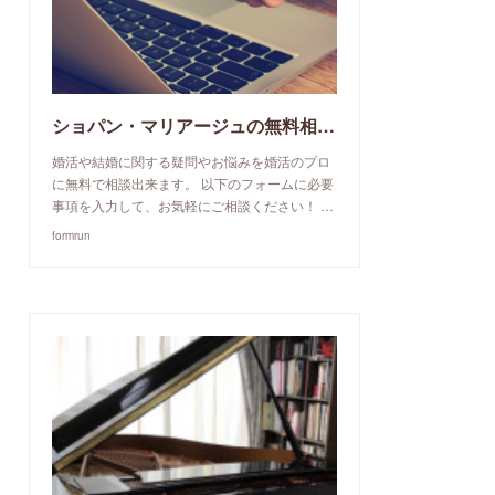
ショパン・マリアージュの無料相談予約申込み
婚活や結婚に関する疑問やお悩みを婚活のプロ
に無料で相談出来ます。 以下のフォームに必要
事項を入力して、お気軽にご相談ください！ …
formrun