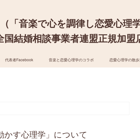
（「音楽で心を調律し恋愛心理
結婚相談事業者連盟正規加盟店 / cher
代表者Facebook
音楽と恋愛心理学のコラボ
恋愛心理学の散歩
動かす心理学」について