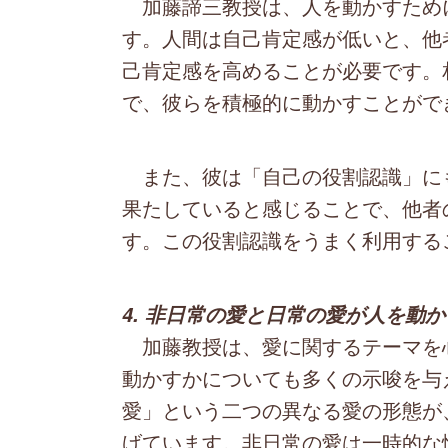
加藤諦三教授は、人を動かすため
す。人間は自己肯定感が低いと、他
己肯定感を高めることが必要です。
で、彼らを積極的に動かすことがで
また、彼は「自己の役割認識」に
果たしていると感じることで、他者
す。この役割認識をうまく利用する
4. 非日常の愛と日常の愛が人を動
加藤教授は、愛に関するテーマを
動かすかについても多くの示唆を与
愛」という二つの異なる愛の形態が
げています。非日常の愛は一時的な