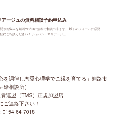
リアージュの無料相談予約申込み
問やお悩みを婚活のプロに無料で相談出来ます。 以下のフォームに必要
軽にご相談ください！ ショパン・マリアージュ
心を調律し恋愛心理学でご縁を育てる」釧路市
結婚相談所）
者連盟（TMS）正規加盟店
にご連絡下さい！
0154-64-7018