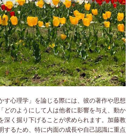
かす心理学」を論じる際には、彼の著作や思想
「どのようにして人は他者に影響を与え、動か
を深く掘り下げることが求められます。加藤教
明するため、特に内面の成長や自己認識に重点