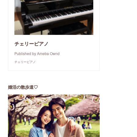
チェリーピアノ
Published by Ameba Ownd
チェリーピアノ
婚活の散歩道♡