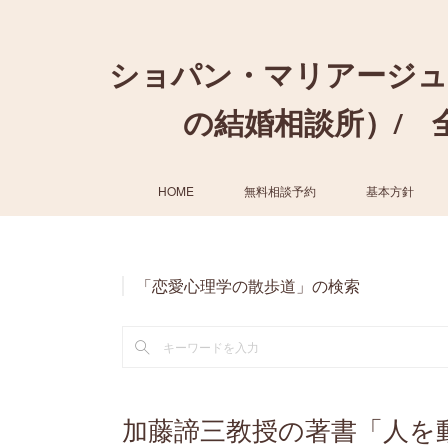
ショパン・マリアージュ
の結婚相談所）/ 全国
HOME
無料相談予約
基本方針
「恋愛心理学の散歩道」の検索
加藤諦三教授の著書「人を