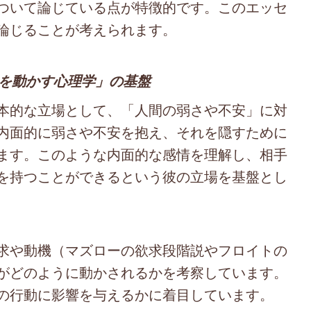
ついて論じている点が特徴的です。このエッセ
論じることが考えられます。
人を動かす心理学」の基盤
本的な立場として、「人間の弱さや不安」に対
内面的に弱さや不安を抱え、それを隠すために
ます。このような内面的な感情を理解し、相手
を持つことができるという彼の立場を基盤とし
求や動機（マズローの欲求段階説やフロイトの
がどのように動かされるかを考察しています。
の行動に影響を与えるかに着目しています。