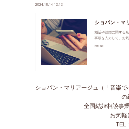
2024.10.14 12:12
ショパン・マ
婚活や結婚に関する疑
事項を入力して、お気
formrun
ショパン・マリアージュ（「音楽で
の
全国結婚相談事業
お気軽
TEL：