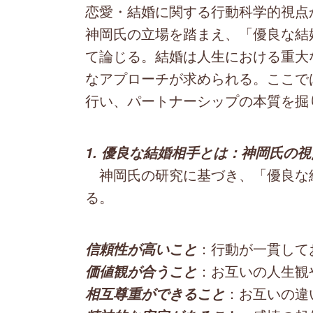
恋愛・結婚に関する行動科学的視点
神岡氏の立場を踏まえ、「優良な結
て論じる。結婚は人生における重大
なアプローチが求められる。ここで
行い、パートナーシップの本質を掘
1. 優良な結婚相手とは：神岡氏の視
神岡氏の研究に基づき、「優良な
る。
：行動が一貫して
信頼性が高いこと
：お互いの人生観
価値観が合うこと
：お互いの違
相互尊重ができること