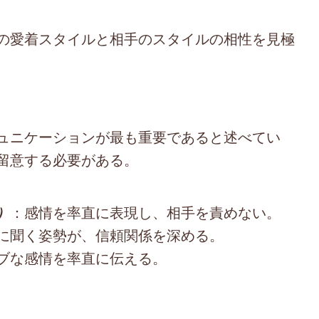
の愛着スタイルと相手のスタイルの相性を見極
ュニケーションが最も重要であると述べてい
留意する必要がある。
：感情を率直に表現し、相手を責めない。
）
に聞く姿勢が、信頼関係を深める。
ブな感情を率直に伝える。