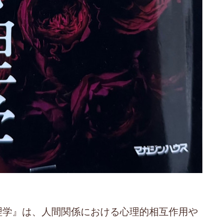
理学』は、人間関係における心理的相互作用や