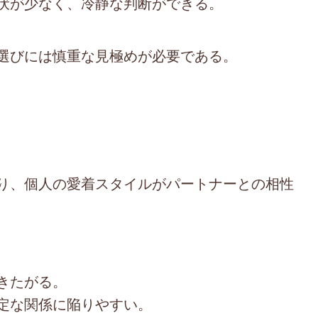
伏が少なく、冷静な判断ができる。
選びには慎重な見極めが必要である。
り、個人の愛着スタイルがパートナーとの相性
きたがる。
定な関係に陥りやすい。