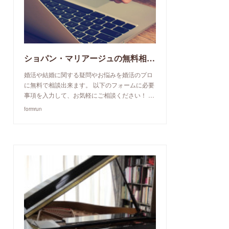
ショパン・マリアージュの無料相談予約申込み
婚活や結婚に関する疑問やお悩みを婚活のプロ
に無料で相談出来ます。 以下のフォームに必要
事項を入力して、お気軽にご相談ください！ …
formrun