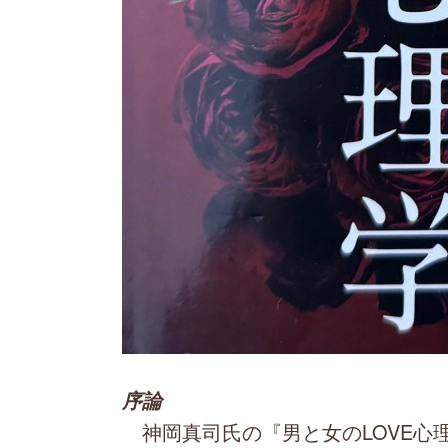
序論
神岡真司氏の『男と女のLOVE心