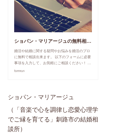
ショパン・マリアージュの無料相談予約申込み
婚活や結婚に関する疑問やお悩みを婚活のプロ
に無料で相談出来ます。 以下のフォームに必要
事項を入力して、お気軽にご相談ください！ …
formrun
ショパン・マリアージュ
（「音楽で心を調律し恋愛心理学
でご縁を育てる」釧路市の結婚相
談所）