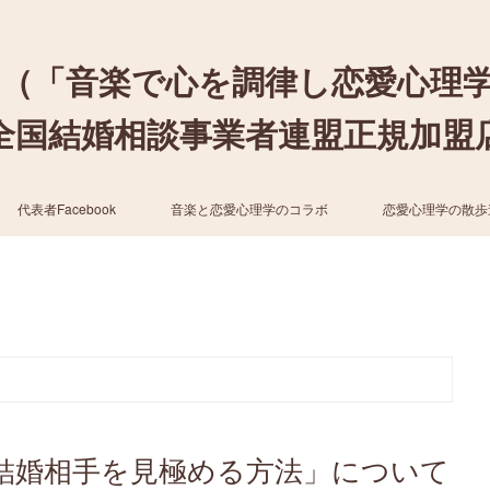
（「音楽で心を調律し恋愛心理
結婚相談事業者連盟正規加盟店 / cher
代表者Facebook
音楽と恋愛心理学のコラボ
恋愛心理学の散歩
結婚相手を見極める方法」について