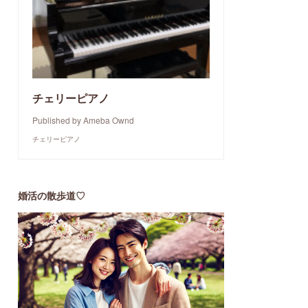
チェリーピアノ
Published by Ameba Ownd
チェリーピアノ
婚活の散歩道♡