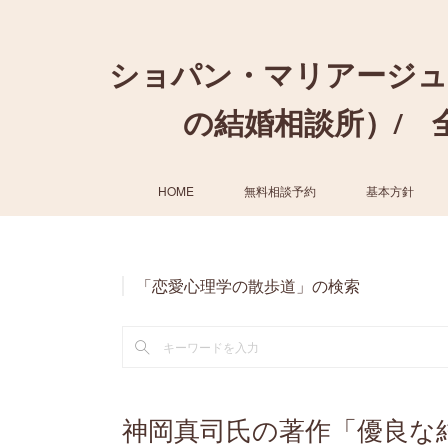
ショパン・マリアージュ
の結婚相談所）/ 全国
HOME
無料相談予約
基本方針
「恋愛心理学の散歩道」の検索
神岡真司氏の著作「優良な