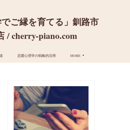
学でご縁を育てる」釧路市
ry-piano.com
道
恋愛心理学の戦略的活用
MORE