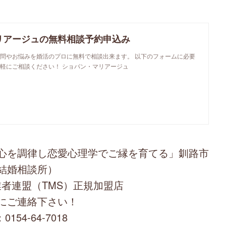
リアージュの無料相談予約申込み
問やお悩みを婚活のプロに無料で相談出来ます。 以下のフォームに必要
軽にご相談ください！ ショパン・マリアージュ
心を調律し恋愛心理学でご縁を育てる」釧路市
結婚相談所）
者連盟（TMS）正規加盟店
にご連絡下さい！
0154-64-7018