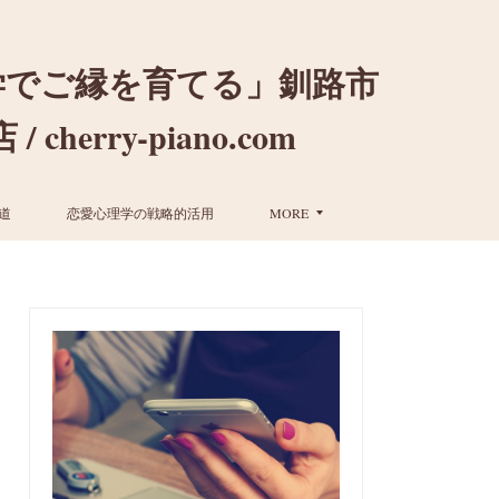
学でご縁を育てる」釧路市
ry-piano.com
道
恋愛心理学の戦略的活用
MORE