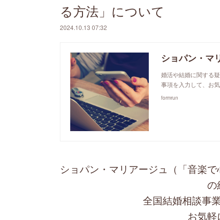
る方法」について
2024.10.13 07:32
ショパン・マ
婚活や結婚に関する疑
事項を入力して、お気
formrun
ショパン・マリアージュ（「音楽で
の
全国結婚相談事業
お気軽