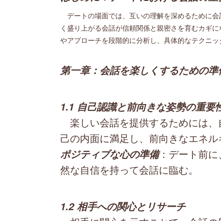
デートの場面では、互いの理解を深めるために会
く盛り上がる会話が信頼関係と親密さを育むカギに
やアプローチを段階的に分析し、具体的なテクニッ
第一章：会話を楽しくするための準
1.1 自己認識と前向きな姿勢の重要
楽しい会話を提供するためには、
己の内面に満足し、前向きなエネル
：デート前に
ポジティブな心の準備
然な自信を持って会話に臨む。
1.2 相手への関心とリサーチ