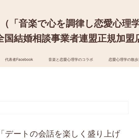
（「音楽で心を調律し恋愛心理
結婚相談事業者連盟正規加盟店 / cher
代表者Facebook
音楽と恋愛心理学のコラボ
恋愛心理学の散歩
「デートの会話を楽しく盛り上げ