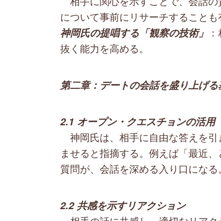
相手に関心を示すことで、会話の
について事前にリサーチすることも
：
神岡氏の提唱する「観察の技術」
抜く能力を高める。
第二章：デートの会話を盛り上げる
2.1 オープン・クエスチョンの活用
神岡氏は、相手に自由な答えを引
ませると指摘する。例えば「最近、
質問が、会話を深める入り口になる
2.2 共感を示すリアクション
相手の話に共感し、適切なリアク