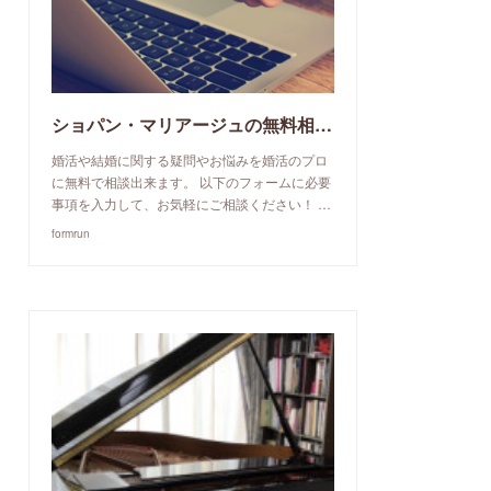
ショパン・マリアージュの無料相談予約申込み
婚活や結婚に関する疑問やお悩みを婚活のプロ
に無料で相談出来ます。 以下のフォームに必要
事項を入力して、お気軽にご相談ください！ …
formrun