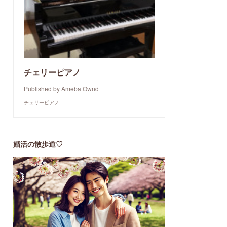
チェリーピアノ
Published by Ameba Ownd
チェリーピアノ
婚活の散歩道♡