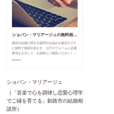
ショパン・マリアージュの無料相談予約申込み
婚活や結婚に関する疑問やお悩みを婚活のプロ
に無料で相談出来ます。 以下のフォームに必要
事項を入力して、お気軽にご相談ください！ …
formrun
ショパン・マリアージュ
（「音楽で心を調律し恋愛心理学
でご縁を育てる」釧路市の結婚相
談所）