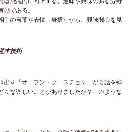
質は飛躍的に向上する。趣味や興味のある分野
有効である。
相手の言葉や表情、身振りから、興味関心を見
基本技術
き出す「オープン・クエスチョン」が会話を弾
どんな楽しいことがありましたか？」のような
。
ションを返すことが、会話を活気づける重要な