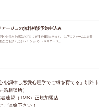
リアージュの無料相談予約申込み
問やお悩みを婚活のプロに無料で相談出来ます。 以下のフォームに必要
軽にご相談ください！ ショパン・マリアージュ
心を調律し恋愛心理学でご縁を育てる」釧路市
結婚相談所）
者連盟（TMS）正規加盟店
にご連絡下さい！