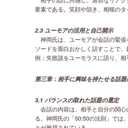
要素である。笑顔や頷き、相槌のタ
2.3 ユーモアの活用と自己開示
神岡氏は、ユーモアが会話の緊張
ソードを面白おかしく話すことで、
例：失敗談をユーモラスに語り、相
第三章：相手に興味を持たせる話題
3.1 バランスの取れた話題の選定
会話の内容は、相手と自分の関心
る。神岡氏の「50:50の法則」で
とが推奨されている。