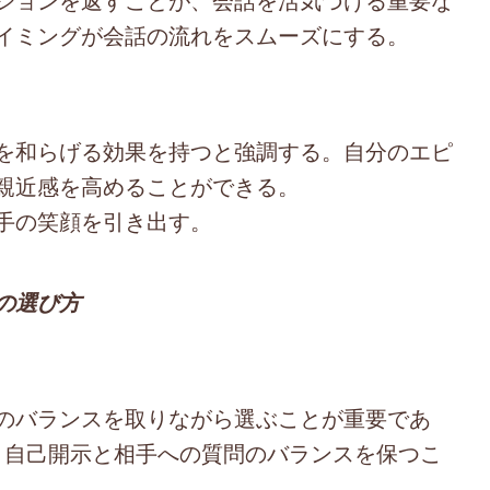
イミングが会話の流れをスムーズにする。
を和らげる効果を持つと強調する。自分のエピ
親近感を高めることができる。
手の笑顔を引き出す。
の選び方
のバランスを取りながら選ぶことが重要であ
は、自己開示と相手への質問のバランスを保つこ