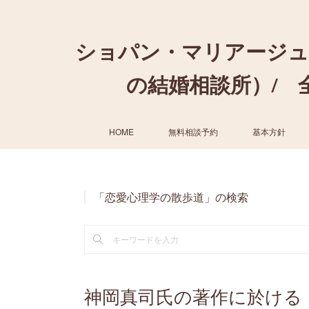
ショパン・マリアージュ
の結婚相談所）/ 全国
HOME
無料相談予約
基本方針
「恋愛心理学の散歩道」の検索
神岡真司氏の著作に於ける