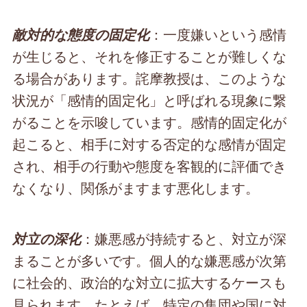
：一度嫌いという感情
敵対的な態度の固定化
が生じると、それを修正することが難しくな
る場合があります。詫摩教授は、このような
状況が「感情的固定化」と呼ばれる現象に繋
がることを示唆しています。感情的固定化が
起こると、相手に対する否定的な感情が固定
され、相手の行動や態度を客観的に評価でき
なくなり、関係がますます悪化します。
：嫌悪感が持続すると、対立が深
対立の深化
まることが多いです。個人的な嫌悪感が次第
に社会的、政治的な対立に拡大するケースも
見られます。たとえば、特定の集団や国に対