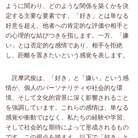
ように関わり、どのような関係を築くかを決
定する主要な要素です。「好き」とは単なる
好意を超え、他者への肯定的な評価や相手と
の心理的な結びつきを指します。一方、「嫌
い」とは否定的な感情であり、相手を拒絶
し、距離を置きたいという感覚を表します。
詫摩武俊は、「好き」と「嫌い」という感
情が、個人のパーソナリティや社会的な環
境、そして文化的背景に深く影響されること
を強調しています。これらの感情は、単なる
感覚や衝動ではなく、私たちの経験や学習、
そして社会的な期待によって形成されるもの
です。この視点を踏まえ、以下で「好き」と