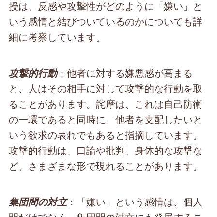
授は、反感や攻撃性がどのように「嫌い」と
いう感情と結びついているのかについても詳
細に考察しています。
：他者に対する嫌悪感が高まる
攻撃的行動
と、人はその相手に対して攻撃的な行動を取
ることがあります。詫摩は、これは自己防衛
の一環であると同時に、他者を支配したいと
いう欲求の表れでもあると指摘しています。
攻撃的行動は、口論や批判、身体的な攻撃な
ど、さまざまな形で現れることがあります。
：「嫌い」という感情は、個人
集団間の対立
間だけでなく、集団間の対立にも発展するこ