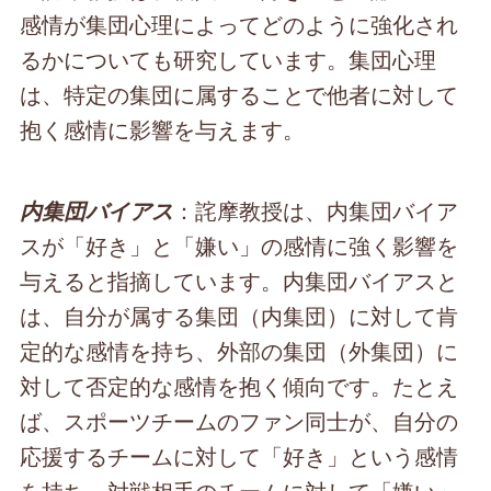
感情が集団心理によってどのように強化され
るかについても研究しています。集団心理
は、特定の集団に属することで他者に対して
抱く感情に影響を与えます。
：詫摩教授は、内集団バイア
内集団バイアス
スが「好き」と「嫌い」の感情に強く影響を
与えると指摘しています。内集団バイアスと
は、自分が属する集団（内集団）に対して肯
定的な感情を持ち、外部の集団（外集団）に
対して否定的な感情を抱く傾向です。たとえ
ば、スポーツチームのファン同士が、自分の
応援するチームに対して「好き」という感情
を持ち、対戦相手のチームに対して「嫌い」