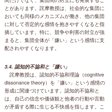
とがあります。詫摩教授は、社会的な集団に
おいても同様のメカニズムが働き、他の集団
に対して否定的な感情を抱きやすくなると指
摘しています。特に、競争や利害の対立が強
まると、集団全体が「嫌い」という感情に支
配されやすくなります。
3.4. 認知的不協和と「嫌い」
詫摩教授は、認知的不協和理論（cognitive
dissonance theory）を「嫌い」という感情の
形成に関連づけています。認知的不協和と
は、自己の信念や価値観と他者の行動や言動
が矛盾する際に生じる不快感を指します。こ