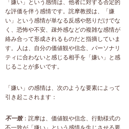
「嫌い」という感情は、他者に対する否定的
な評価を伴う感情です。詫摩教授は、「嫌
い」という感情が単なる反感や怒りだけでな
く、恐怖や不安、疎外感などの複雑な感情が
絡み合って形成されるものだと指摘していま
す。人は、自分の価値観や信念、パーソナリ
ティに合わないと感じる相手を「嫌い」と感
じることが多いです。
「嫌い」の感情は、次のような要素によって
引き起こされます：
：詫摩は、価値観や信念、行動様式の
不一致
不一致が「嫌い」という感情を生じさせる要