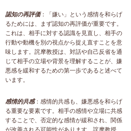
：「嫌い」という感情を和らげ
認知の再評価
るためには、まず認知の再評価が重要です。
これは、相手に対する認識を見直し、相手の
行動や動機を別の視点から捉え直すことを意
味します。詫摩教授は、対話や自己反省を通
じて相手の立場や背景を理解することが、嫌
悪感を緩和するための第一歩であると述べて
います。
：感情的共感も、嫌悪感を和らげ
感情的共感
る重要な要素です。相手の感情や立場に共感
することで、否定的な感情が緩和され、関係
が改善される可能性があります。詫摩教授