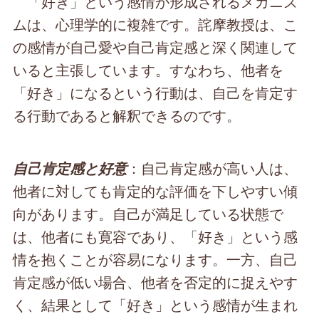
「好き」という感情が形成されるメカニズ
ムは、心理学的に複雑です。詫摩教授は、こ
の感情が自己愛や自己肯定感と深く関連して
いると主張しています。すなわち、他者を
「好き」になるという行動は、自己を肯定す
る行動であると解釈できるのです。
：自己肯定感が高い人は、
自己肯定感と好意
他者に対しても肯定的な評価を下しやすい傾
向があります。自己が満足している状態で
は、他者にも寛容であり、「好き」という感
情を抱くことが容易になります。一方、自己
肯定感が低い場合、他者を否定的に捉えやす
く、結果として「好き」という感情が生まれ