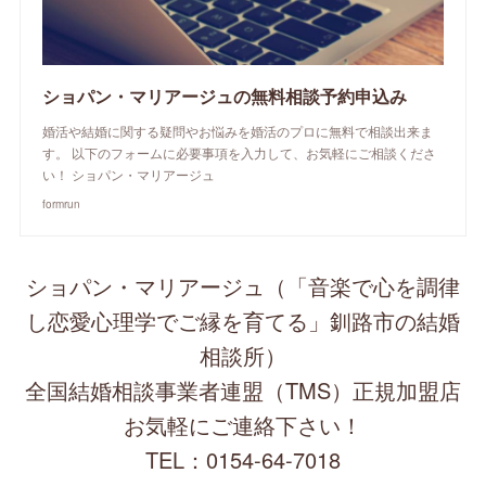
ショパン・マリアージュの無料相談予約申込み
婚活や結婚に関する疑問やお悩みを婚活のプロに無料で相談出来ま
す。 以下のフォームに必要事項を入力して、お気軽にご相談くださ
い！ ショパン・マリアージュ
formrun
ショパン・マリアージュ（「音楽で心を調律
し恋愛心理学でご縁を育てる」釧路市の結婚
相談所）
全国結婚相談事業者連盟（TMS）正規加盟店
お気軽にご連絡下さい！
TEL：0154-64-7018