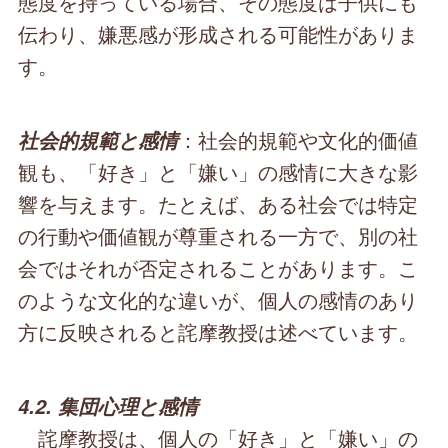
態度を持っている場合、その態度は子供にも
伝わり、嫌悪感が形成される可能性がありま
す。
：社会的規範や文化的価値
社会的規範と感情
観も、「好き」と「嫌い」の感情に大きな影
響を与えます。たとえば、ある社会では特定
の行動や価値観が尊重される一方で、別の社
会ではそれが否定されることがあります。こ
のような文化的な違いが、個人の感情のあり
方に反映されると詫摩教授は述べています。
4.2. 集団心理と感情
詫摩教授は、個人の「好き」と「嫌い」の