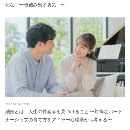
切な「一歩踏み出す勇気」〜
2026.07.26 07:59
結婚とは、人生の伴奏者を見つけること 〜対等なパート
ナーシップの育て方をアドラー心理学から考える〜