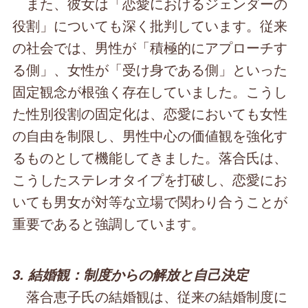
また、彼女は「恋愛におけるジェンダーの
役割」についても深く批判しています。従来
の社会では、男性が「積極的にアプローチす
る側」、女性が「受け身である側」といった
固定観念が根強く存在していました。こうし
た性別役割の固定化は、恋愛においても女性
の自由を制限し、男性中心の価値観を強化す
るものとして機能してきました。落合氏は、
こうしたステレオタイプを打破し、恋愛にお
いても男女が対等な立場で関わり合うことが
重要であると強調しています。
3. 結婚観：制度からの解放と自己決定
落合恵子氏の結婚観は、従来の結婚制度に