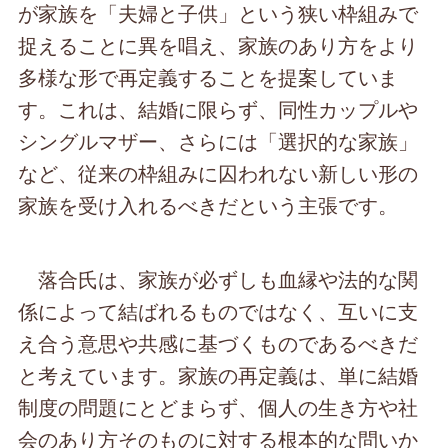
が家族を「夫婦と子供」という狭い枠組みで
捉えることに異を唱え、家族のあり方をより
多様な形で再定義することを提案していま
す。これは、結婚に限らず、同性カップルや
シングルマザー、さらには「選択的な家族」
など、従来の枠組みに囚われない新しい形の
家族を受け入れるべきだという主張です。
落合氏は、家族が必ずしも血縁や法的な関
係によって結ばれるものではなく、互いに支
え合う意思や共感に基づくものであるべきだ
と考えています。家族の再定義は、単に結婚
制度の問題にとどまらず、個人の生き方や社
会のあり方そのものに対する根本的な問いか