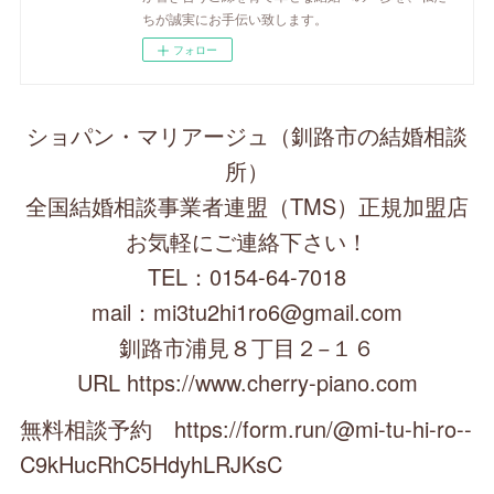
ちが誠実にお手伝い致します。
フォロー
ショパン・マリアージュ（釧路市の結婚相談
所）
全国結婚相談事業者連盟（TMS）正規加盟店
お気軽にご連絡下さい！
TEL：0154-64-7018
mail：mi3tu2hi1ro6@gmail.com
釧路市浦見８丁目２−１６
URL https://www.cherry-piano.com
無料相談予約 https://form.run/@mi-tu-hi-ro--
C9kHucRhC5HdyhLRJKsC