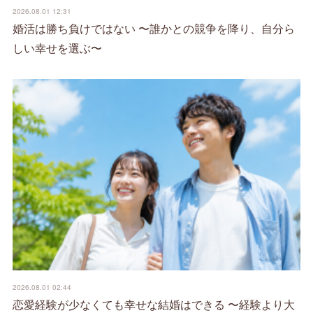
2026.08.01 12:31
婚活は勝ち負けではない 〜誰かとの競争を降り、自分ら
しい幸せを選ぶ〜
2026.08.01 02:44
恋愛経験が少なくても幸せな結婚はできる 〜経験より大