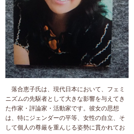
落合恵子氏は、現代日本において、フェミ
ニズムの先駆者として大きな影響を与えてき
た作家・評論家・活動家です。彼女の思想
は、特にジェンダーの平等、女性の自立、そ
して個人の尊厳を重んじる姿勢に貫かれてお