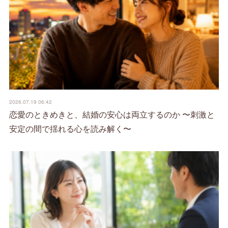
2026.07.19 06:42
恋愛のときめきと、結婚の安心は両立するのか 〜刺激と
安定の間で揺れる心を読み解く〜