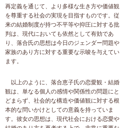
再定義を通じて、より多様な生き方や価値観
を尊重する社会の実現を目指すものです。従
来の結婚制度が持つ不平等や抑圧に対する批
判は、現代においても依然として有効であ
り、落合氏の思想は今日のジェンダー問題や
家族のあり方に対する重要な示唆を与えてい
ます。
以上のように、落合恵子氏の恋愛観・結婚
観は、単なる個人の感情や関係性の問題にと
どまらず、社会的な構造や価値観に対する根
本的な問いかけとしての意義を持っていま
す。彼女の思想は、現代社会における恋愛や
結婚のあり方を再考する上で、非常に重要な