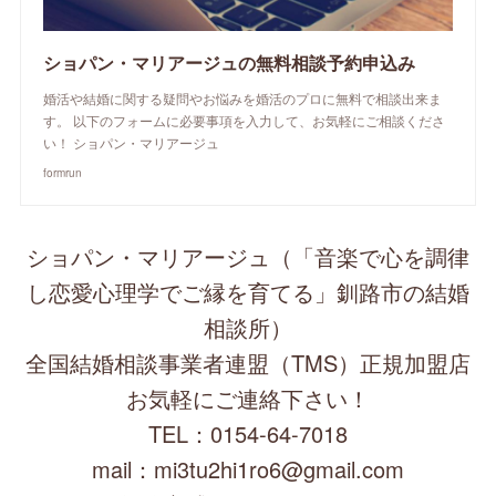
ショパン・マリアージュの無料相談予約申込み
婚活や結婚に関する疑問やお悩みを婚活のプロに無料で相談出来ま
す。 以下のフォームに必要事項を入力して、お気軽にご相談くださ
い！ ショパン・マリアージュ
formrun
ショパン・マリアージュ（「音楽で心を調律
し恋愛心理学でご縁を育てる」釧路市の結婚
相談所）
全国結婚相談事業者連盟（TMS）正規加盟店
お気軽にご連絡下さい！
TEL：0154-64-7018
mail：mi3tu2hi1ro6@gmail.com