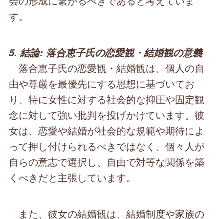
会の形成に繋がるべきであると考えていま
す。
5. 結論: 落合恵子氏の恋愛観・結婚観の意義
落合恵子氏の恋愛観・結婚観は、個人の自
由や尊厳を最優先にする思想に基づいてお
り、特に女性に対する社会的な抑圧や固定観
念に対して強い批判を投げかけています。彼
女は、恋愛や結婚が社会的な規範や期待によ
って押し付けられるべきではなく、個々人が
自らの意志で選択し、自由で対等な関係を築
くべきだと主張しています。
また、彼女の結婚観は、結婚制度や家族の