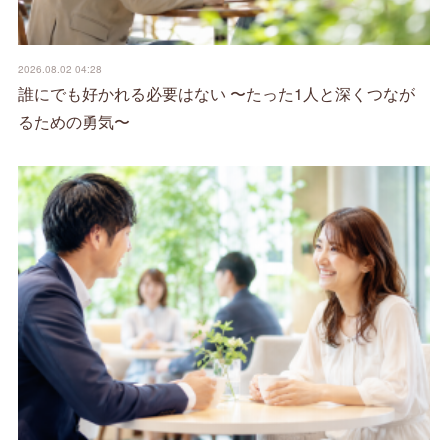
2026.08.02 04:28
誰にでも好かれる必要はない 〜たった1人と深くつなが
るための勇気〜