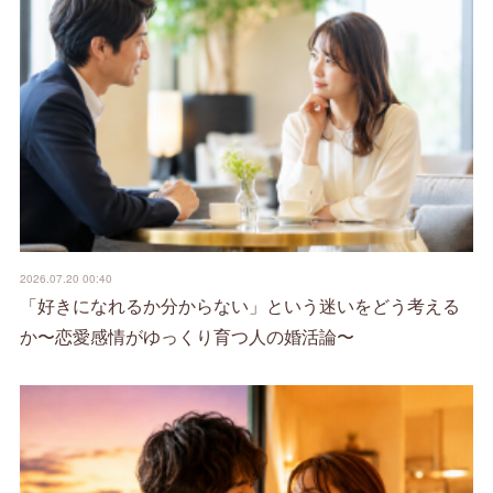
2026.07.20 00:40
「好きになれるか分からない」という迷いをどう考える
か〜恋愛感情がゆっくり育つ人の婚活論〜