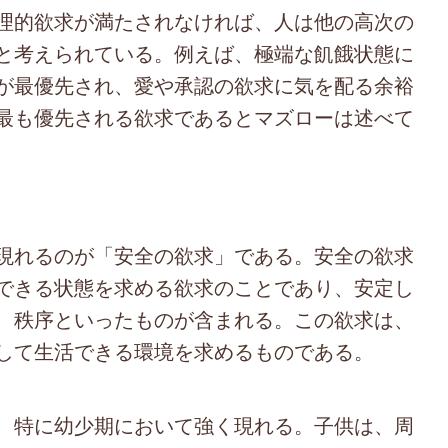
理的欲求が満たされなければ、人は他の高次の
と考えられている。例えば、極端な飢餓状態に
が最優先され、愛や承認の欲求に気を配る余裕
最も優先される欲求であるとマズローは述べて
現れるのが「安全の欲求」である。安全の欲求
できる状態を求める欲求のことであり、安定し
、秩序といったものが含まれる。この欲求は、
して生活できる環境を求めるものである。
、特に幼少期において強く現れる。子供は、周