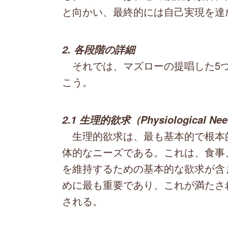
と向かい、最終的には自己実現を達
2. 各段階の詳細
それでは、マズローの提唱した5つ
こう。
2.1 生理的欲求（Physiological Ne
生理的欲求は、最も基本的で根本
体的なニーズである。これは、食事
を維持するための基本的な欲求が含
めに最も重要であり、これが満たさ
される。