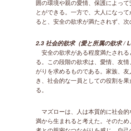
囲の環境や親の愛情、保護によって
とができる。一方で、大人になって
ると、安全の欲求が満たされず、次
2.3 社会的欲求（愛と所属の欲求 / Love
安全の欲求がある程度満たされる
る。この段階の欲求は、愛情、友情
がりを求めるものである。家族、友
き、社会的な一員としての役割を果
る。
マズローは、人は本質的に社会的
満から生まれると考えた。そのため
者との親密なつながりを感じ、自己