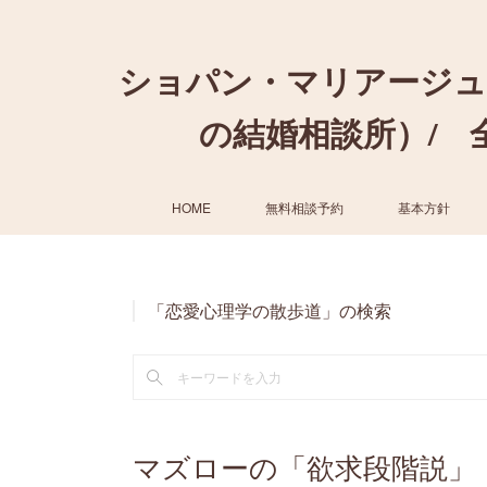
ショパン・マリアージュ
の結婚相談所）/ 全国
HOME
無料相談予約
基本方針
「恋愛心理学の散歩道」の検索
マズローの「欲求段階説」