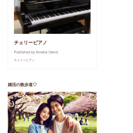
チェリーピアノ
Published by Ameba Ownd
チェリーピアノ
婚活の散歩道♡