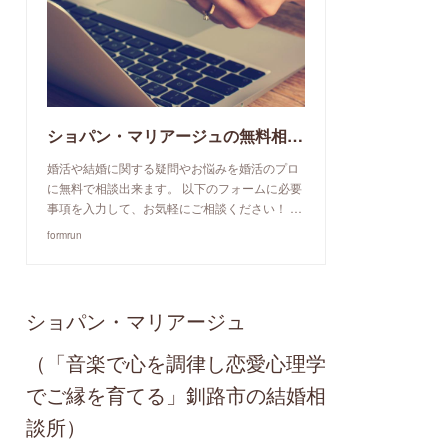
ショパン・マリアージュの無料相談予約申込み
婚活や結婚に関する疑問やお悩みを婚活のプロ
に無料で相談出来ます。 以下のフォームに必要
事項を入力して、お気軽にご相談ください！ …
formrun
ショパン・マリアージュ
（「音楽で心を調律し恋愛心理学
でご縁を育てる」釧路市の結婚相
談所）