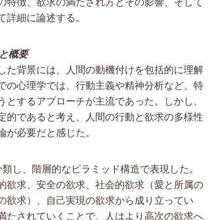
の特徴、欲求の満たされ方とその影響、そして
て詳細に論述する。
景と概要
した背景には、人間の動機付けを包括的に理解
での心理学では、行動主義や精神分析など、特
うとするアプローチが主流であった。しかし、
定的であると考え、人間の行動と欲求の多様性
論が必要だと感じた。
類し、階層的なピラミッド構造で表現した。
的欲求、安全の欲求、社会的欲求（愛と所属の
の欲求）、自己実現の欲求から成り立ってい
満たされていくことで、人はより高次の欲求へ