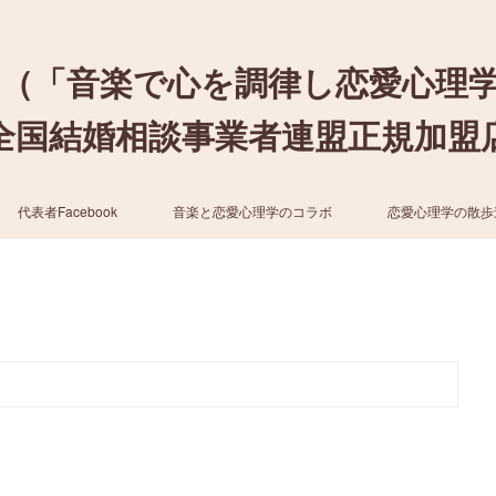
（「音楽で心を調律し恋愛心理
結婚相談事業者連盟正規加盟店 / cher
代表者Facebook
音楽と恋愛心理学のコラボ
恋愛心理学の散歩