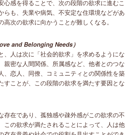
安心感を得ることで、次の段階の欲求に進むこ
からも、失業や病気、不安定な住環境などがあ
の高次の欲求に向かうことが難しくなる。
 and Belonging Needs）
と、人は次に「社会的欲求」を求めるようにな
、親密な人間関係、所属感など、他者とのつな
人、恋人、同僚、コミュニティとの関係性を築
たすことが、この段階の欲求を満たす要因とな
な存在であり、孤独感や疎外感がこの欲求の不
、この欲求が満たされることによって、人は他
の存在意義や社会での役割を見出すことができ