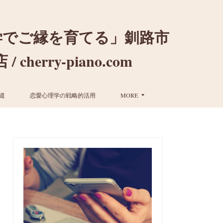
学でご縁を育てる」釧路市
ry-piano.com
道
恋愛心理学の戦略的活用
MORE