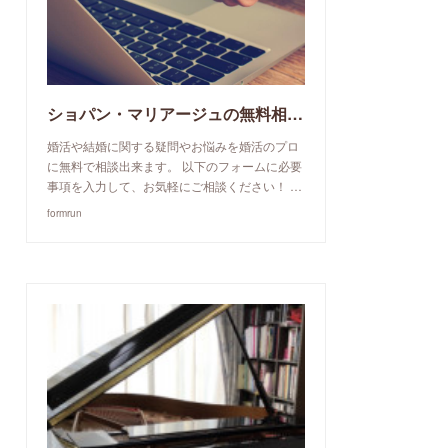
ショパン・マリアージュの無料相談予約申込み
婚活や結婚に関する疑問やお悩みを婚活のプロ
に無料で相談出来ます。 以下のフォームに必要
事項を入力して、お気軽にご相談ください！ …
formrun