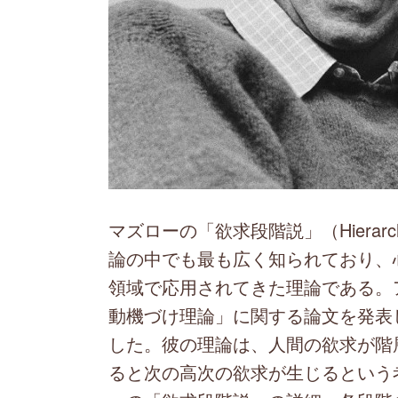
マズローの「欲求段階説」（Hierarc
論の中でも最も広く知られており、
領域で応用されてきた理論である。ア
動機づけ理論」に関する論文を発表
した。彼の理論は、人間の欲求が階
ると次の高次の欲求が生じるという