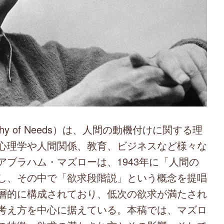
hy of Needs）は、人間の動機付けに関する理
心理学や人間関係、教育、ビジネスなど様々な
ブラハム・マズローは、1943年に「人間の
し、その中で「欲求段階説」という概念を提唱
層的に構成されており、低次の欲求が満たされ
考え方を中心に据えている。本稿では、マズロ