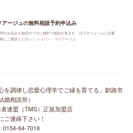
リアージュの無料相談予約申込み
問やお悩みを婚活のプロに無料で相談出来ます。 以下のフォームに必要
軽にご相談ください！ ショパン・マリアージュ
心を調律し恋愛心理学でご縁を育てる」釧路市
結婚相談所）
者連盟（TMS）正規加盟店
にご連絡下さい！
0154-64-7018