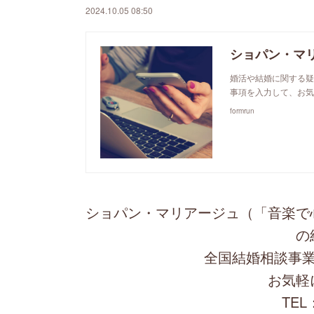
2024.10.05 08:50
ショパン・マ
婚活や結婚に関する疑
事項を入力して、お気
formrun
ショパン・マリアージュ（「音楽で
の
全国結婚相談事業
お気軽
TEL：