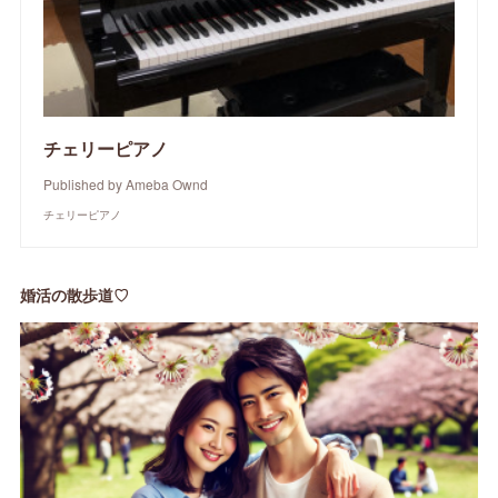
チェリーピアノ
Published by Ameba Ownd
チェリーピアノ
婚活の散歩道♡