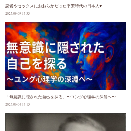
恋愛やセックスにおおらかだった平安時代の日本人♥
2025.09.09 13:33
「無意識に隠された自己を探る」〜ユング心理学の深淵へ〜
2025.06.04 13:15