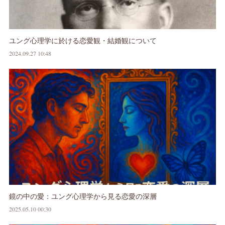
ユング心理学に於ける恋愛観・結婚観について
2024.09.27 10:48
鏡の中の愛：ユング心理学から見る恋愛の深層
2025.05.10 00:30