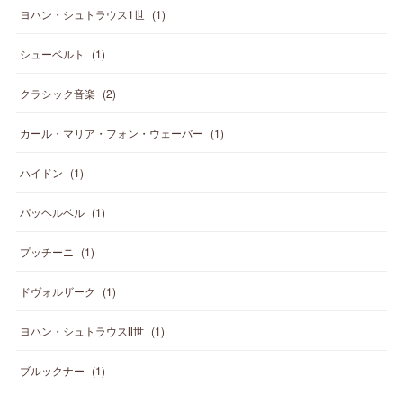
ヨハン・シュトラウス1世
(
1
)
シューベルト
(
1
)
クラシック音楽
(
2
)
カール・マリア・フォン・ウェーバー
(
1
)
ハイドン
(
1
)
パッヘルベル
(
1
)
プッチーニ
(
1
)
ドヴォルザーク
(
1
)
ヨハン・シュトラウスⅡ世
(
1
)
ブルックナー
(
1
)