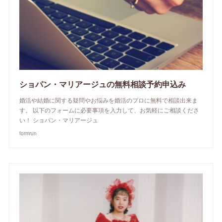
ショパン・マリアージュの無料相談予約申込み
婚活や結婚に関する疑問やお悩みを婚活のプロに無料で相談出来ま
す。 以下のフォームに必要事項を入力して、お気軽にご相談くださ
い！ ショパン・マリアージュ
formrun