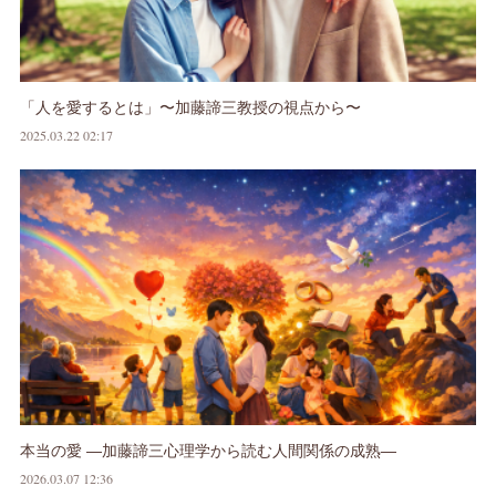
「人を愛するとは」〜加藤諦三教授の視点から〜
2025.03.22 02:17
本当の愛 ―加藤諦三心理学から読む人間関係の成熟―
2026.03.07 12:36