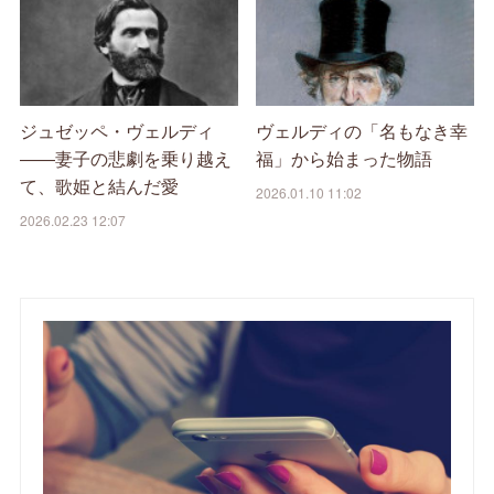
ジュゼッペ・ヴェルディ
ヴェルディの「名もなき幸
――妻子の悲劇を乗り越え
福」から始まった物語
て、歌姫と結んだ愛
2026.01.10 11:02
2026.02.23 12:07