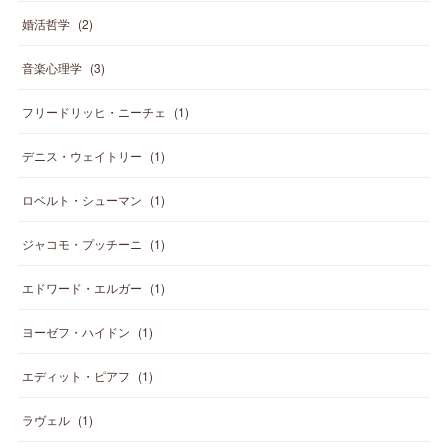
婚活哲学
(
2
)
音楽心理学
(
3
)
フリードリッヒ・ニーチェ
(
1
)
デニス・ウェイトリー
(
1
)
ロベルト・シューマン
(
1
)
ジャコモ・プッチーニ
(
1
)
エドワード・エルガー
(
1
)
ヨーゼフ・ハイドン
(
1
)
エディット・ピアフ
(
1
)
ラヴェル
(
1
)