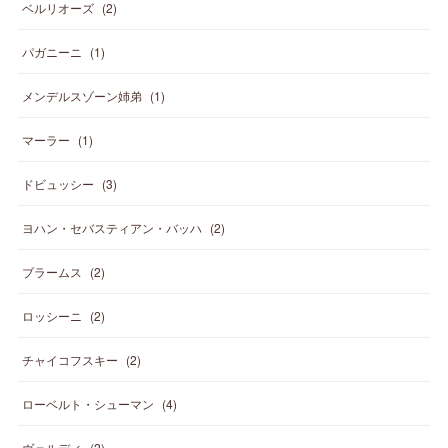
ベルリオーズ
(
2
)
パガニーニ
(
1
)
メンデルスゾーン姉弟
(
1
)
マーラー
(
1
)
ドビュッシー
(
3
)
ヨハン・セバスティアン・バッハ
(
2
)
ブラームス
(
2
)
ロッシーニ
(
2
)
チャイコフスキー
(
2
)
ローベルト・シューマン
(
4
)
ヴェルディ
(
2
)