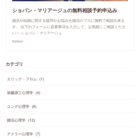
ショパン・マリアージュの無料相談予約申込み
婚活や結婚に関する疑問やお悩みを婚活のプロに無料で相談出来ま
す。 以下のフォームに必要事項を入力して、お気軽にご相談くださ
い！ ショパン・マリアージュ
formrun
カテゴリ
エリック・フロム
(
1
)
加藤諦三心理学
(
4
)
ユング心理学
(
6
)
婚活心理学
(
12
)
アドラー心理学
(
7
)