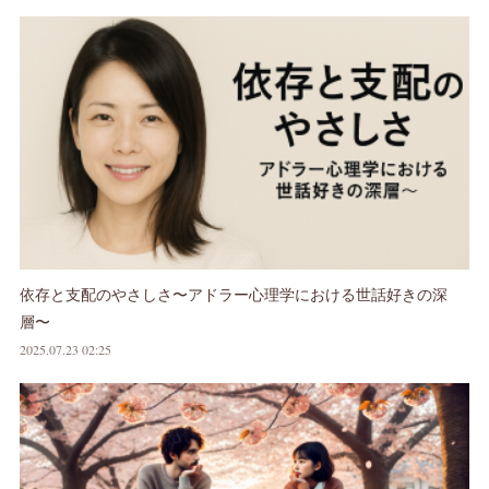
依存と支配のやさしさ〜アドラー心理学における世話好きの深
層〜
2025.07.23 02:25