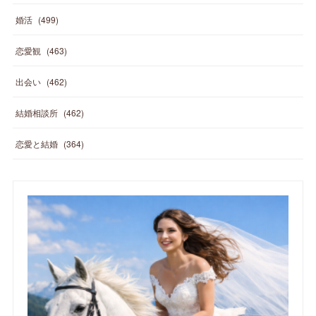
婚活
(
499
)
恋愛観
(
463
)
出会い
(
462
)
結婚相談所
(
462
)
恋愛と結婚
(
364
)