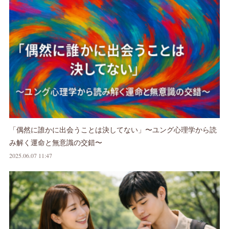
「偶然に誰かに出会うことは決してない」〜ユング心理学から読
み解く運命と無意識の交錯〜
2025.06.07 11:47