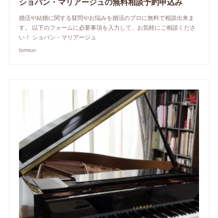
ショパン・マリアージュの無料相談予約申込み
婚活や結婚に関する疑問やお悩みを婚活のプロに無料で相談出来ま
す。 以下のフォームに必要事項を入力して、お気軽にご相談くださ
い！ ショパン・マリアージュ
formrun