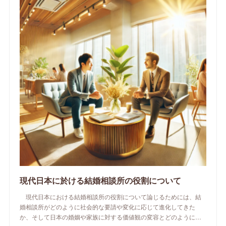
現代日本に於ける結婚相談所の役割について
現代日本における結婚相談所の役割について論じるためには、結
婚相談所がどのように社会的な要請や変化に応じて進化してきた
か、そして日本の婚姻や家族に対する価値観の変容とどのように…