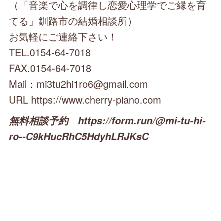
（「音楽で心を調律し恋愛心理学でご縁を育
てる」釧路市の結婚相談所）
お気軽にご連絡下さい！
TEL.0154-64-7018
FAX.0154-64-7018
Mail：mi3tu2hi1ro6@gmail.com
URL https://www.cherry-piano.com
無料相談予約 https://form.run/@mi-tu-hi-
ro--C9kHucRhC5HdyhLRJKsC