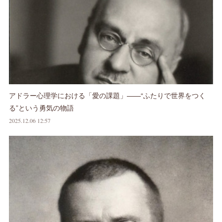
アドラー心理学における「愛の課題」——“ふたりで世界をつく
る”という勇気の物語
2025.12.06 12:57