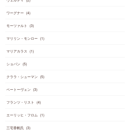
ワーグナー
(
4
)
モーツァルト
(
3
)
マリリン・モンロー
(
1
)
マリアカラス
(
1
)
ショパン
(
5
)
クララ・シューマン
(
5
)
ベートーヴェン
(
3
)
フランツ・リスト
(
4
)
エーリッヒ・フロム
(
1
)
三宅香帆氏
(
3
)