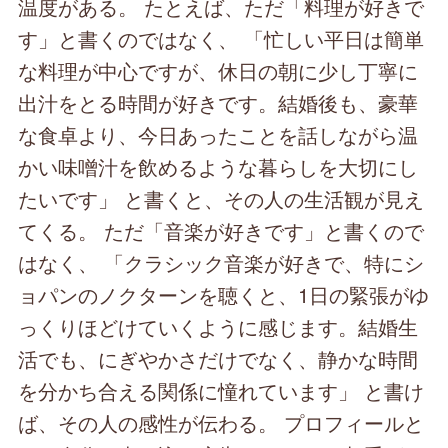
温度がある。 たとえば、ただ「料理が好きで
す」と書くのではなく、 「忙しい平日は簡単
な料理が中心ですが、休日の朝に少し丁寧に
出汁をとる時間が好きです。結婚後も、豪華
な食卓より、今日あったことを話しながら温
かい味噌汁を飲めるような暮らしを大切にし
たいです」 と書くと、その人の生活観が見え
てくる。 ただ「音楽が好きです」と書くので
はなく、 「クラシック音楽が好きで、特にシ
ョパンのノクターンを聴くと、1日の緊張がゆ
っくりほどけていくように感じます。結婚生
活でも、にぎやかさだけでなく、静かな時間
を分かち合える関係に憧れています」 と書け
ば、その人の感性が伝わる。 プロフィールと