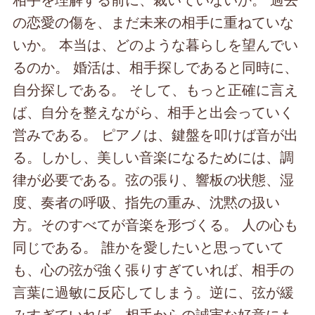
の恋愛の傷を、まだ未来の相手に重ねていな
いか。 本当は、どのような暮らしを望んでい
るのか。 婚活は、相手探しであると同時に、
自分探しである。 そして、もっと正確に言え
ば、自分を整えながら、相手と出会っていく
営みである。 ピアノは、鍵盤を叩けば音が出
る。しかし、美しい音楽になるためには、調
律が必要である。弦の張り、響板の状態、湿
度、奏者の呼吸、指先の重み、沈黙の扱い
方。そのすべてが音楽を形づくる。 人の心も
同じである。 誰かを愛したいと思っていて
も、心の弦が強く張りすぎていれば、相手の
言葉に過敏に反応してしまう。逆に、弦が緩
みすぎていれば、相手からの誠実な好意にも