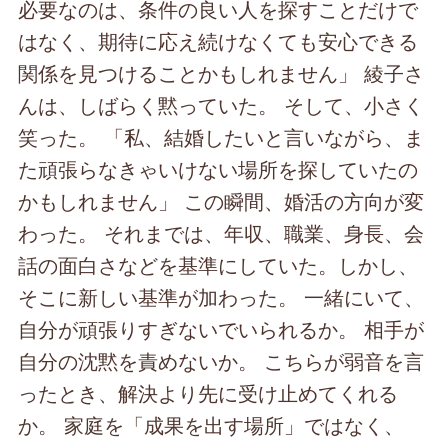
必要なのは、条件の良い人を探すことだけで
はなく、期待に応え続けなくても安心できる
関係を見つけることかもしれません」 綾子さ
んは、しばらく黙っていた。 そして、小さく
笑った。 「私、結婚したいと言いながら、ま
た頑張らなきゃいけない場所を探していたの
かもしれません」 この瞬間、婚活の方向が変
わった。 それまでは、年収、職業、身長、会
話の面白さなどを基準にしていた。しかし、
そこに新しい基準が加わった。 一緒にいて、
自分が頑張りすぎないでいられるか。 相手が
自分の沈黙を責めないか。 こちらが弱音を言
ったとき、解決より先に受け止めてくれる
か。 家庭を「成果を出す場所」ではなく、