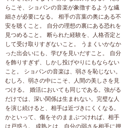
らこそ、ショパンの音楽が象徴するような繊
細さが必要になる。 相手の言葉の奥にある不
安を聴くこと。 自分の理想の裏にある恐れを
見つめること。 断られた経験を、人格否定と
して受け取りすぎないこと。 うまくいかなか
った出会いにも、学びを見いだすこと。 自分
を飾りすぎず、しかし投げやりにもならない
こと。 ショパンの音楽は、弱さを恥じない。
むしろ、弱さの中にこそ、人間の美しさを見
つける。 婚活においても同じである。強がる
だけでは、深い関係は生まれない。完璧な人
を演じ続けると、相手は近づきにくくなる。
かといって、傷をそのままぶつければ、相手
は戸惑う。 成熟とは、自分の弱さを相手に押