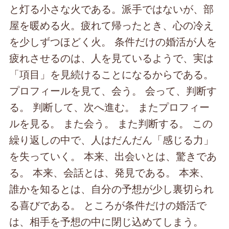
と灯る小さな火である。派手ではないが、部
屋を暖める火。疲れて帰ったとき、心の冷え
を少しずつほどく火。 条件だけの婚活が人を
疲れさせるのは、人を見ているようで、実は
「項目」を見続けることになるからである。
プロフィールを見て、会う。 会って、判断す
る。 判断して、次へ進む。 またプロフィー
ルを見る。 また会う。 また判断する。 この
繰り返しの中で、人はだんだん「感じる力」
を失っていく。 本来、出会いとは、驚きであ
る。 本来、会話とは、発見である。 本来、
誰かを知るとは、自分の予想が少し裏切られ
る喜びである。 ところが条件だけの婚活で
は、相手を予想の中に閉じ込めてしまう。