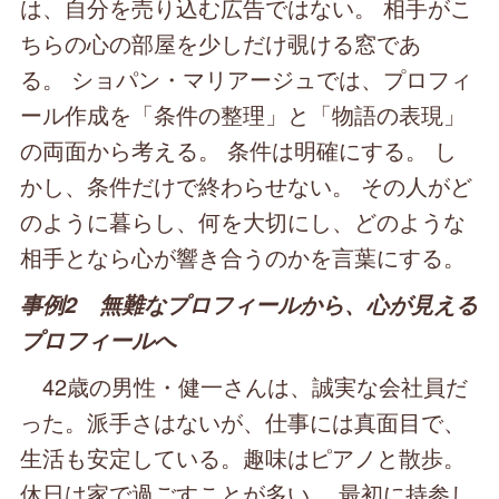
は、自分を売り込む広告ではない。 相手がこ
ちらの心の部屋を少しだけ覗ける窓であ
る。 ショパン・マリアージュでは、プロフィ
ール作成を「条件の整理」と「物語の表現」
の両面から考える。 条件は明確にする。 し
かし、条件だけで終わらせない。 その人がど
のように暮らし、何を大切にし、どのような
相手となら心が響き合うのかを言葉にする。
事例2 無難なプロフィールから、心が見える
プロフィールへ
42歳の男性・健一さんは、誠実な会社員だ
った。派手さはないが、仕事には真面目で、
生活も安定している。趣味はピアノと散歩。
休日は家で過ごすことが多い。 最初に持参し