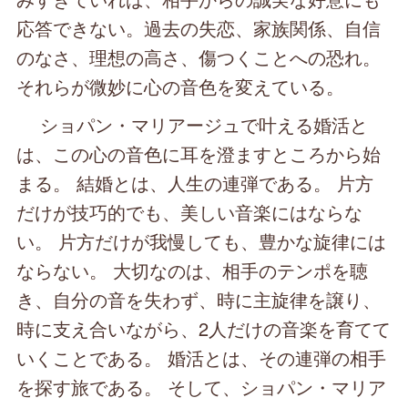
応答できない。過去の失恋、家族関係、自信
のなさ、理想の高さ、傷つくことへの恐れ。
それらが微妙に心の音色を変えている。
ショパン・マリアージュで叶える婚活と
は、この心の音色に耳を澄ますところから始
まる。 結婚とは、人生の連弾である。 片方
だけが技巧的でも、美しい音楽にはならな
い。 片方だけが我慢しても、豊かな旋律には
ならない。 大切なのは、相手のテンポを聴
き、自分の音を失わず、時に主旋律を譲り、
時に支え合いながら、2人だけの音楽を育てて
いくことである。 婚活とは、その連弾の相手
を探す旅である。 そして、ショパン・マリア