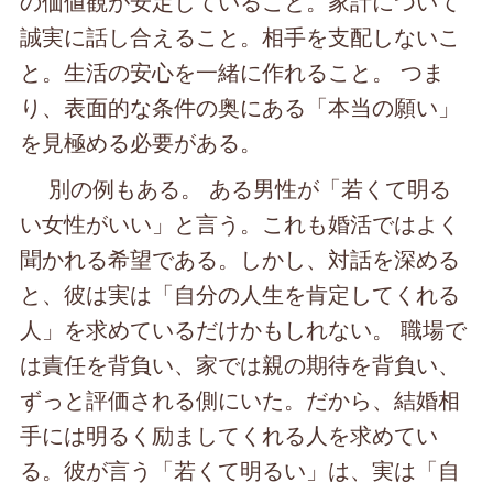
の価値観が安定していること。家計について
誠実に話し合えること。相手を支配しないこ
と。生活の安心を一緒に作れること。 つま
り、表面的な条件の奥にある「本当の願い」
を見極める必要がある。
別の例もある。 ある男性が「若くて明る
い女性がいい」と言う。これも婚活ではよく
聞かれる希望である。しかし、対話を深める
と、彼は実は「自分の人生を肯定してくれる
人」を求めているだけかもしれない。 職場で
は責任を背負い、家では親の期待を背負い、
ずっと評価される側にいた。だから、結婚相
手には明るく励ましてくれる人を求めてい
る。彼が言う「若くて明るい」は、実は「自