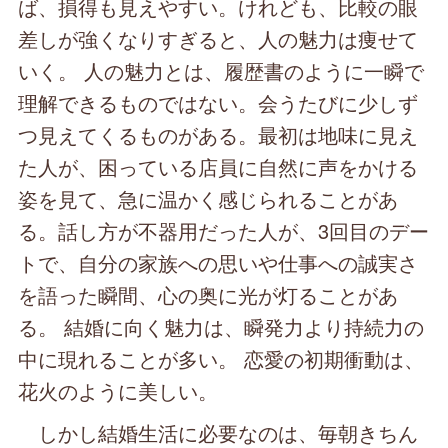
ば、損得も見えやすい。けれども、比較の眼
差しが強くなりすぎると、人の魅力は痩せて
いく。 人の魅力とは、履歴書のように一瞬で
理解できるものではない。会うたびに少しず
つ見えてくるものがある。最初は地味に見え
た人が、困っている店員に自然に声をかける
姿を見て、急に温かく感じられることがあ
る。話し方が不器用だった人が、3回目のデー
トで、自分の家族への思いや仕事への誠実さ
を語った瞬間、心の奥に光が灯ることがあ
る。 結婚に向く魅力は、瞬発力より持続力の
中に現れることが多い。 恋愛の初期衝動は、
花火のように美しい。
しかし結婚生活に必要なのは、毎朝きちん