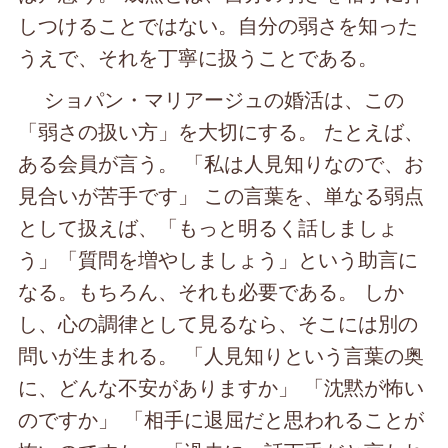
しつけることではない。自分の弱さを知った
うえで、それを丁寧に扱うことである。
ショパン・マリアージュの婚活は、この
「弱さの扱い方」を大切にする。 たとえば、
ある会員が言う。 「私は人見知りなので、お
見合いが苦手です」 この言葉を、単なる弱点
として扱えば、「もっと明るく話しましょ
う」「質問を増やしましょう」という助言に
なる。もちろん、それも必要である。 しか
し、心の調律として見るなら、そこには別の
問いが生まれる。 「人見知りという言葉の奥
に、どんな不安がありますか」 「沈黙が怖い
のですか」 「相手に退屈だと思われることが