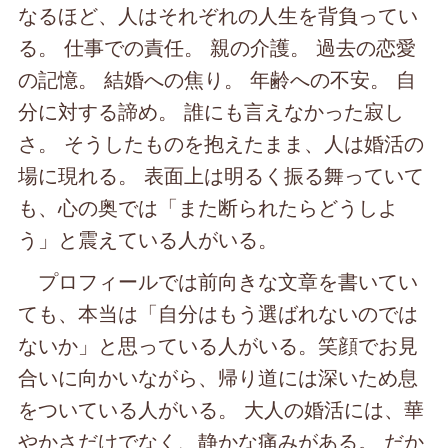
なるほど、人はそれぞれの人生を背負ってい
る。 仕事での責任。 親の介護。 過去の恋愛
の記憶。 結婚への焦り。 年齢への不安。 自
分に対する諦め。 誰にも言えなかった寂し
さ。 そうしたものを抱えたまま、人は婚活の
場に現れる。 表面上は明るく振る舞っていて
も、心の奥では「また断られたらどうしよ
う」と震えている人がいる。
プロフィールでは前向きな文章を書いてい
ても、本当は「自分はもう選ばれないのでは
ないか」と思っている人がいる。笑顔でお見
合いに向かいながら、帰り道には深いため息
をついている人がいる。 大人の婚活には、華
やかさだけでなく、静かな痛みがある。 だか