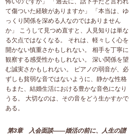
怖いのですか」 「過去に、話下手だと言われ
て傷ついた経験がありますか」 「本当は、ゆ
っくり関係を深める人なのではありません
か」 こうして見つめ直すと、人見知りは単な
る欠点ではなくなる。 それは、軽々しく心を
開かない慎重さかもしれない。 相手を丁寧に
観察する感受性かもしれない。 深い関係を望
む誠実さかもしれない。 ピアノの弱音が、必
ずしも貧弱な音ではないように、静かな性格
もまた、結婚生活における豊かな音色になり
うる。 大切なのは、その音をどう生かすかで
ある。
第3章 入会面談――婚活の前に、人生の譜