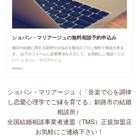
ショパン・マリアージュの無料相談予約申込み
婚活や結婚に関する疑問やお悩みを婚活のプロに無料で相談出来ま
す。 以下のフォームに必要事項を入力して、お気軽にご相談くださ
い！ ショパン・マリアージュ
formrun
ショパン・マリアージュ（「音楽で心を調律
し恋愛心理学でご縁を育てる」釧路市の結婚
相談所）
全国結婚相談事業者連盟（TMS）正規加盟店
お気軽にご連絡下さい！