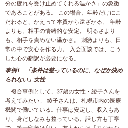
分の疲れを受け止めてくれる温かさ」の象徴
であることがある。 この場合、年齢だけにこ
だわると、かえって本質から遠ざかる。 年齢
よりも、相手の情緒的な安定。 明るさより
も、相手を責めない温かさ。 刺激よりも、日
常の中で安心を作る力。 入会面談では、こう
した心の翻訳が必要になる。
事例1 「条件は整っているのに、なぜか決め
られない」女性
複合事例として、37歳の女性・綾子さんを
考えてみたい。 綾子さんは、札幌市内の医療
機関で働いている。仕事は安定し、収入もあ
り、身だしなみも整っている。話し方も丁寧
で、第一印象は良い。友人からは「あなたな