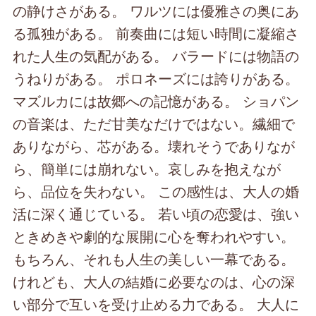
の静けさがある。 ワルツには優雅さの奥にあ
る孤独がある。 前奏曲には短い時間に凝縮さ
れた人生の気配がある。 バラードには物語の
うねりがある。 ポロネーズには誇りがある。
マズルカには故郷への記憶がある。 ショパン
の音楽は、ただ甘美なだけではない。繊細で
ありながら、芯がある。壊れそうでありなが
ら、簡単には崩れない。哀しみを抱えなが
ら、品位を失わない。 この感性は、大人の婚
活に深く通じている。 若い頃の恋愛は、強い
ときめきや劇的な展開に心を奪われやすい。
もちろん、それも人生の美しい一幕である。
けれども、大人の結婚に必要なのは、心の深
い部分で互いを受け止める力である。 大人に