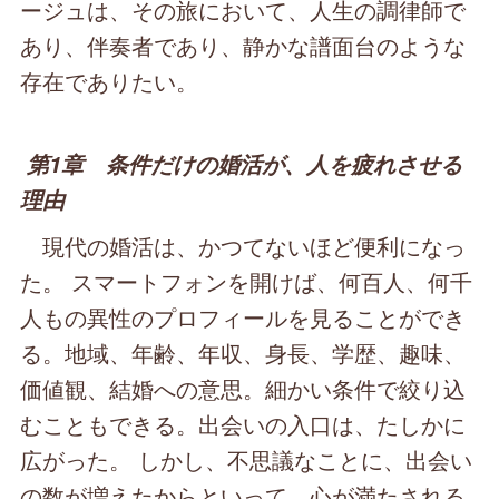
ージュは、その旅において、人生の調律師で
あり、伴奏者であり、静かな譜面台のような
存在でありたい。
第1章 条件だけの婚活が、人を疲れさせる
理由
現代の婚活は、かつてないほど便利になっ
た。 スマートフォンを開けば、何百人、何千
人もの異性のプロフィールを見ることができ
る。地域、年齢、年収、身長、学歴、趣味、
価値観、結婚への意思。細かい条件で絞り込
むこともできる。出会いの入口は、たしかに
広がった。 しかし、不思議なことに、出会い
の数が増えたからといって、心が満たされる