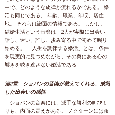
中で、どのような旋律が流れるかである。 婚
活も同じである。 年齢、職業、年収、居住
地。 それらは譜面の情報である。 しかし、
結婚生活という音楽は、2人が実際に出会い、
話し、迷い、許し、歩み寄る中で初めて鳴り
始める。 「人生を調律する婚活」とは、条件
を現実的に見つめながら、その奥にある心の
響きを聴き逃さない婚活である。
第2章 ショパンの音楽が教えてくれる、成熟
した出会いの感性
ショパンの音楽には、派手な勝利の叫びよ
りも、内面の震えがある。 ノクターンには夜