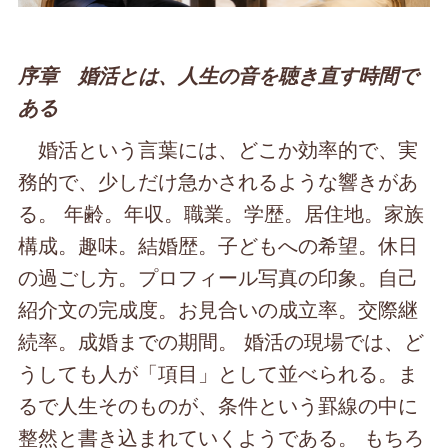
序章 婚活とは、人生の音を聴き直す時間で
ある
婚活という言葉には、どこか効率的で、実
務的で、少しだけ急かされるような響きがあ
る。 年齢。年収。職業。学歴。居住地。家族
構成。趣味。結婚歴。子どもへの希望。休日
の過ごし方。プロフィール写真の印象。自己
紹介文の完成度。お見合いの成立率。交際継
続率。成婚までの期間。 婚活の現場では、ど
うしても人が「項目」として並べられる。ま
るで人生そのものが、条件という罫線の中に
整然と書き込まれていくようである。 もちろ