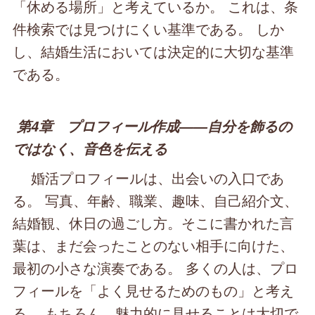
「休める場所」と考えているか。 これは、条
件検索では見つけにくい基準である。 しか
し、結婚生活においては決定的に大切な基準
である。
第4章 プロフィール作成――自分を飾るの
ではなく、音色を伝える
婚活プロフィールは、出会いの入口であ
る。 写真、年齢、職業、趣味、自己紹介文、
結婚観、休日の過ごし方。そこに書かれた言
葉は、まだ会ったことのない相手に向けた、
最初の小さな演奏である。 多くの人は、プロ
フィールを「よく見せるためのもの」と考え
る。 もちろん、魅力的に見せることは大切で