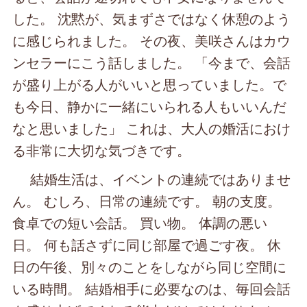
した。 沈黙が、気まずさではなく休憩のよう
に感じられました。 その夜、美咲さんはカウ
ンセラーにこう話しました。 「今まで、会話
が盛り上がる人がいいと思っていました。で
も今日、静かに一緒にいられる人もいいんだ
なと思いました」 これは、大人の婚活におけ
る非常に大切な気づきです。
結婚生活は、イベントの連続ではありませ
ん。 むしろ、日常の連続です。 朝の支度。
食卓での短い会話。 買い物。 体調の悪い
日。 何も話さずに同じ部屋で過ごす夜。 休
日の午後、別々のことをしながら同じ空間に
いる時間。 結婚相手に必要なのは、毎回会話