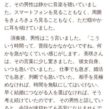
と、その男性は静かに音楽を聴いていまし
た。スマートフォンを見ることもなく、周囲
をきょろきょろ見ることもなく、ただ穏やか
に耳を傾けていました。
演奏後、男性はこう言いました。 「こう
いう時間って、普段なかなかないですね。何
かを急がなくていい感じがします」 美咲さん
は、その言葉に少し驚きました。 彼女自身、
いつも急いでいました。 仕事でも急ぎ、婚活
でも急ぎ、判断でも急いでいた。 相手を見極
めなければ、時間を無駄にしてはいけない、
早く結婚につながる人を選ばなければ。そう
考え続けていたのです。 その男性と話してい
ると、会話が途切れても不安になりませんで