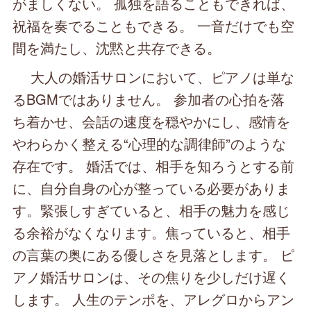
がましくない。 孤独を語ることもできれば、
祝福を奏でることもできる。 一音だけでも空
間を満たし、沈黙と共存できる。
大人の婚活サロンにおいて、ピアノは単な
るBGMではありません。 参加者の心拍を落
ち着かせ、会話の速度を穏やかにし、感情を
やわらかく整える“心理的な調律師”のような
存在です。 婚活では、相手を知ろうとする前
に、自分自身の心が整っている必要がありま
す。緊張しすぎていると、相手の魅力を感じ
る余裕がなくなります。焦っていると、相手
の言葉の奥にある優しさを見落とします。 ピ
アノ婚活サロンは、その焦りを少しだけ遅く
します。 人生のテンポを、アレグロからアン