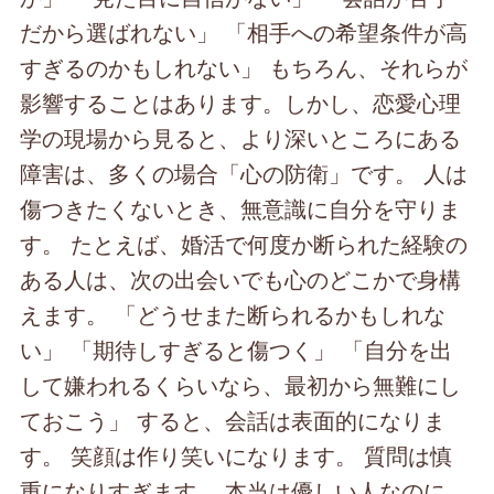
だから選ばれない」 「相手への希望条件が高
すぎるのかもしれない」 もちろん、それらが
影響することはあります。しかし、恋愛心理
学の現場から見ると、より深いところにある
障害は、多くの場合「心の防衛」です。 人は
傷つきたくないとき、無意識に自分を守りま
す。 たとえば、婚活で何度か断られた経験の
ある人は、次の出会いでも心のどこかで身構
えます。 「どうせまた断られるかもしれな
い」 「期待しすぎると傷つく」 「自分を出
して嫌われるくらいなら、最初から無難にし
ておこう」 すると、会話は表面的になりま
す。 笑顔は作り笑いになります。 質問は慎
重になりすぎます。 本当は優しい人なのに、