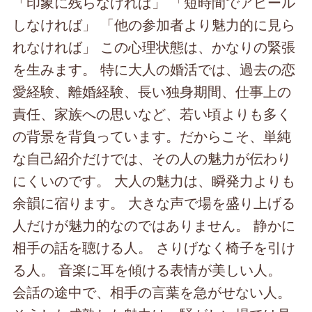
「印象に残らなければ」 「短時間でアピール
しなければ」 「他の参加者より魅力的に見ら
れなければ」 この心理状態は、かなりの緊張
を生みます。 特に大人の婚活では、過去の恋
愛経験、離婚経験、長い独身期間、仕事上の
責任、家族への思いなど、若い頃よりも多く
の背景を背負っています。だからこそ、単純
な自己紹介だけでは、その人の魅力が伝わり
にくいのです。 大人の魅力は、瞬発力よりも
余韻に宿ります。 大きな声で場を盛り上げる
人だけが魅力的なのではありません。 静かに
相手の話を聴ける人。 さりげなく椅子を引け
る人。 音楽に耳を傾ける表情が美しい人。
会話の途中で、相手の言葉を急がせない人。