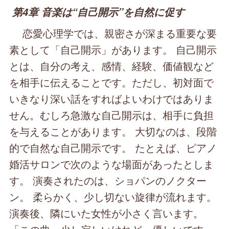
第4章 音楽は“自己開示”を自然に促す
恋愛心理学では、親密さが深まる重要な要
素として「自己開示」があります。 自己開示
とは、自分の考え、感情、経験、価値観など
を相手に伝えることです。ただし、初対面で
いきなり深い話をすればよいわけではありま
せん。むしろ急激な自己開示は、相手に負担
を与えることがあります。 大切なのは、段階
的で自然な自己開示です。 たとえば、ピアノ
婚活サロンで次のような場面があったとしま
す。 演奏されたのは、ショパンのノクター
ン。 柔らかく、少し切ない旋律が流れます。
演奏後、隣にいた女性が小さく言います。