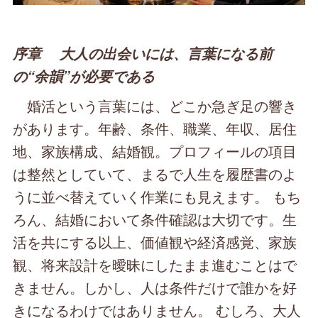
序章 大人の出会いには、言葉になる前
の“余韻”が必要である
婚活という言葉には、どこか急ぎ足の響き
があります。年齢、条件、職業、年収、居住
地、家族構成、結婚観。プロフィールの項目
は整然としていて、まるで人生を履歴書のよ
うに並べ替えていく作業にも見えます。 もち
ろん、結婚において条件確認は大切です。生
活を共にする以上、価値観や経済感覚、家族
観、将来設計を曖昧にしたまま進むことはで
きません。しかし、人は条件だけで誰かを好
きになるわけではありません。 むしろ、大人