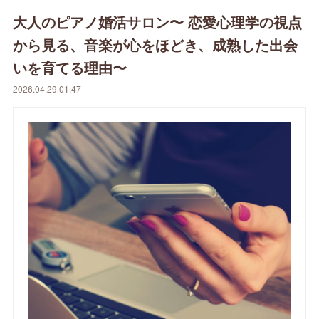
大人のピアノ婚活サロン〜 恋愛心理学の視点
から見る、音楽が心をほどき、成熟した出会
いを育てる理由〜
2026.04.29 01:47