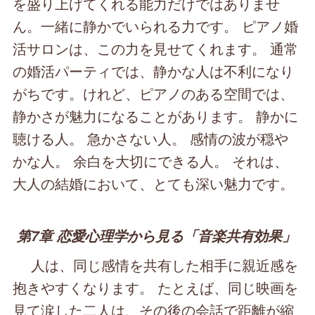
を盛り上げてくれる能力だけではありませ
ん。一緒に静かでいられる力です。 ピアノ婚
活サロンは、この力を見せてくれます。 通常
の婚活パーティでは、静かな人は不利になり
がちです。けれど、ピアノのある空間では、
静かさが魅力になることがあります。 静かに
聴ける人。 急かさない人。 感情の波が穏や
かな人。 余白を大切にできる人。 それは、
大人の結婚において、とても深い魅力です。
第7章 恋愛心理学から見る「音楽共有効果」
人は、同じ感情を共有した相手に親近感を
抱きやすくなります。 たとえば、同じ映画を
見て涙した二人は、その後の会話で距離が縮