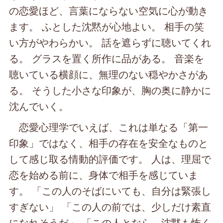
の恋愛ほど、言葉にならない空気に心が動き
ます。 ふとした沈黙が心地よい。 相手の笑
い方がやわらかい。 話を遮らずに聴いてくれ
る。 グラスを置く所作に品がある。 音楽を
聴いている横顔に、無理のない穏やかさがあ
る。 そうした小さな印象が、胸の奥に静かに
沈んでいく。
恋愛心理学でいえば、これは単なる「第一
印象」ではなく、相手の存在を安全なものと
して感じ取る情動的評価です。 人は、理屈で
恋を始める前に、身体で相手を感じていま
す。 「この人のそばにいても、自分は緊張し
すぎない」 「この人の前では、少しだけ素直
になれそうだ」 「この人となら、沈黙も怖く