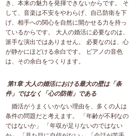
き、本来の魅力を発揮できないからです。 そ
して、音楽は不安をやわらげ、自己防衛を下
げ、相手への関心を自然に開かせる力を持っ
ているからです。 大人の婚活に必要なのは、
派手な演出ではありません。 必要なのは、心
が静かにほどける余白です。 ピアノの音色
は、その余白をつくります。
第1章 大人の婚活における最大の壁は「条
件」ではなく「心の防衛」である
婚活がうまくいかない理由を、多くの人は
条件の問題だと考えます。 「年齢が不利なの
ではないか」 「年収が足りないのではない
か」 「見た目に自信がない」 「会話が苦手