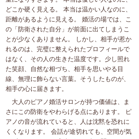
どこか硬く見える。 本当は温かい人なのに、
距離があるように見える。 婚活の場では、こ
の「防衛された自分」が前面に出てしまうこ
とが少なくありません。 しかし、相手が惹か
れるのは、完璧に整えられたプロフィールで
はなく、その人の生きた温度です。少し照れ
た笑顔、自然な相づち、相手を思いやる目
線、無理に飾らない言葉。そうしたものが、
相手の心に届きます。
大人のピアノ婚活サロンが持つ価値は、ま
さにこの防衛をやわらげる点にあります。 ピ
アノの音が流れていると、人は沈黙を恐れに
くくなります。 会話が途切れても、空間が気