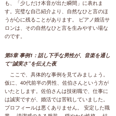
も、「少しだけ本音が出た瞬間」に表れま
す。完璧な自己紹介より、自然なひと言のほ
うが心に残ることがあります。 ピアノ婚活サ
ロンは、その自然なひと言を生みやすい場な
のです。
第5章 事例1：話し下手な男性が、音楽を通し
て“誠実さ”を伝えた夜
ここで、具体的な事例を見てみましょう。
仮に、40代前半の男性、佐伯さんという方が
いたとします。佐伯さんは技術職で、仕事に
は誠実ですが、婚活では苦戦していました。
プロフィールは悪くありません。 安定した職
業。 清潔感のある服装。 穏やかな性格。 結