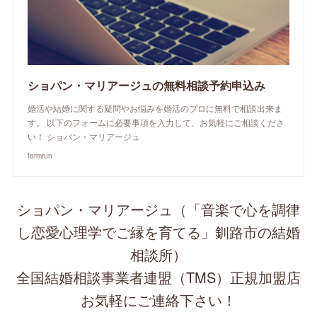
ショパン・マリアージュの無料相談予約申込み
婚活や結婚に関する疑問やお悩みを婚活のプロに無料で相談出来ま
す。 以下のフォームに必要事項を入力して、お気軽にご相談くださ
い！ ショパン・マリアージュ
formrun
ショパン・マリアージュ（「音楽で心を調律
し恋愛心理学でご縁を育てる」釧路市の結婚
相談所）
全国結婚相談事業者連盟（TMS）正規加盟店
お気軽にご連絡下さい！