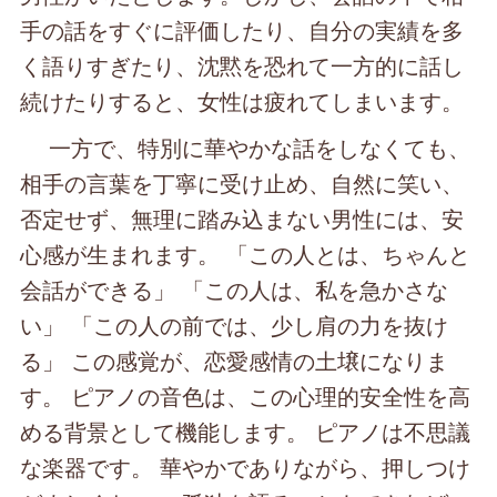
手の話をすぐに評価したり、自分の実績を多
く語りすぎたり、沈黙を恐れて一方的に話し
続けたりすると、女性は疲れてしまいます。
一方で、特別に華やかな話をしなくても、
相手の言葉を丁寧に受け止め、自然に笑い、
否定せず、無理に踏み込まない男性には、安
心感が生まれます。 「この人とは、ちゃんと
会話ができる」 「この人は、私を急かさな
い」 「この人の前では、少し肩の力を抜け
る」 この感覚が、恋愛感情の土壌になりま
す。 ピアノの音色は、この心理的安全性を高
める背景として機能します。 ピアノは不思議
な楽器です。 華やかでありながら、押しつけ