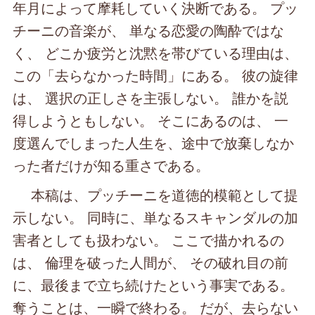
年月によって摩耗していく決断である。 プッ
チーニの音楽が、 単なる恋愛の陶酔ではな
く、 どこか疲労と沈黙を帯びている理由は、
この「去らなかった時間」にある。 彼の旋律
は、 選択の正しさを主張しない。 誰かを説
得しようともしない。 そこにあるのは、 一
度選んでしまった人生を、途中で放棄しなか
った者だけが知る重さである。
本稿は、プッチーニを道徳的模範として提
示しない。 同時に、単なるスキャンダルの加
害者としても扱わない。 ここで描かれるの
は、 倫理を破った人間が、 その破れ目の前
に、最後まで立ち続けたという事実である。
奪うことは、一瞬で終わる。 だが、去らない