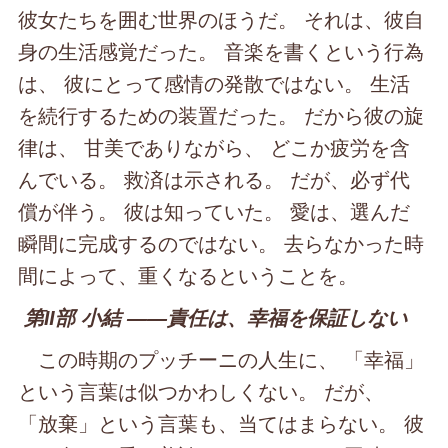
彼女たちを囲む世界のほうだ。 それは、彼自
身の生活感覚だった。 音楽を書くという行為
は、 彼にとって感情の発散ではない。 生活
を続行するための装置だった。 だから彼の旋
律は、 甘美でありながら、 どこか疲労を含
んでいる。 救済は示される。 だが、必ず代
償が伴う。 彼は知っていた。 愛は、選んだ
瞬間に完成するのではない。 去らなかった時
間によって、重くなるということを。
第Ⅱ部 小結 ――責任は、幸福を保証しない
この時期のプッチーニの人生に、 「幸福」
という言葉は似つかわしくない。 だが、
「放棄」という言葉も、当てはまらない。 彼