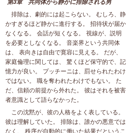
第3章 共同体から静かに排除される男
排除は、劇的には起こらない。 むしろ、静
かすぎるほど静かに進行する。 招待状が届か
なくなる。 会話が短くなる。 視線が、説明
を必要としなくなる。 音楽界という共同体
は、 表向きは自由で寛容に見える。 だが、
家庭倫理に関しては、 驚くほど保守的で、記
憶力が良い。 プッチーニは、罰せられたわけ
ではない。 職を奪われたわけでもない。 た
だ、信頼の前提から外れた。 彼はそれを被害
者意識として語らなかった。
この沈黙が、彼の人格をよく表している。
彼は理解していた。 排除は、誰かの悪意では
なく、 秩序が自動的に働いた結果だというこ