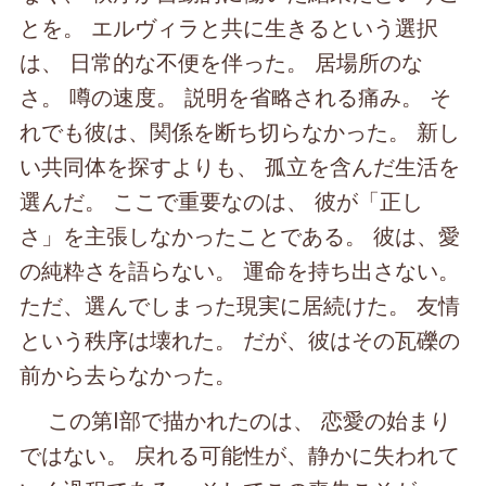
とを。 エルヴィラと共に生きるという選択
は、 日常的な不便を伴った。 居場所のな
さ。 噂の速度。 説明を省略される痛み。 そ
れでも彼は、関係を断ち切らなかった。 新し
い共同体を探すよりも、 孤立を含んだ生活を
選んだ。 ここで重要なのは、 彼が「正し
さ」を主張しなかったことである。 彼は、愛
の純粋さを語らない。 運命を持ち出さない。
ただ、選んでしまった現実に居続けた。 友情
という秩序は壊れた。 だが、彼はその瓦礫の
前から去らなかった。
この第Ⅰ部で描かれたのは、 恋愛の始まり
ではない。 戻れる可能性が、静かに失われて