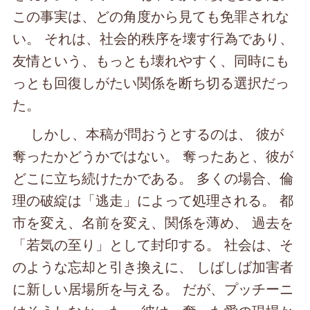
この事実は、どの角度から見ても免罪されな
い。 それは、社会的秩序を壊す行為であり、
友情という、もっとも壊れやすく、同時にも
っとも回復しがたい関係を断ち切る選択だっ
た。
しかし、本稿が問おうとするのは、 彼が
奪ったかどうかではない。 奪ったあと、彼が
どこに立ち続けたかである。 多くの場合、倫
理の破綻は「逃走」によって処理される。 都
市を変え、名前を変え、関係を薄め、 過去を
「若気の至り」として封印する。 社会は、そ
のような忘却と引き換えに、 しばしば加害者
に新しい居場所を与える。 だが、プッチーニ