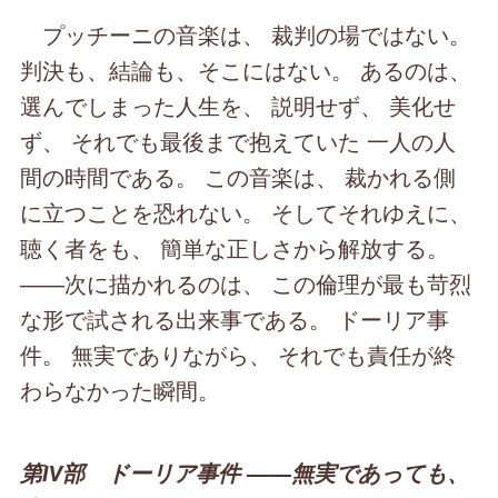
プッチーニの音楽は、 裁判の場ではない。
判決も、結論も、そこにはない。 あるのは、
選んでしまった人生を、 説明せず、 美化せ
ず、 それでも最後まで抱えていた 一人の人
間の時間である。 この音楽は、 裁かれる側
に立つことを恐れない。 そしてそれゆえに、
聴く者をも、 簡単な正しさから解放する。
――次に描かれるのは、 この倫理が最も苛烈
な形で試される出来事である。 ドーリア事
件。 無実でありながら、 それでも責任が終
わらなかった瞬間。
第Ⅳ部 ドーリア事件 ――無実であっても、