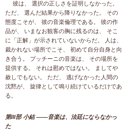
彼は、 選択の正しさを証明しなかった。
ただ、 選んだ結果から降りなかった。 その
態度こそが、 彼の音楽倫理である。 彼の作
品が、 いまなお観客の胸に残るのは、 そこ
に「正解」が示されていないからだ。 人は、
裁かれない場所でこそ、 初めて自分自身と向
き合う。 プッチーニの音楽は、 その場所を
提供する。 それは慰めではない。 ましてや
赦しでもない。 ただ、 逃げなかった人間の
沈黙が、 旋律として鳴り続けているだけであ
る。
第Ⅲ部 小結 ――音楽は、法廷にならなかっ
た