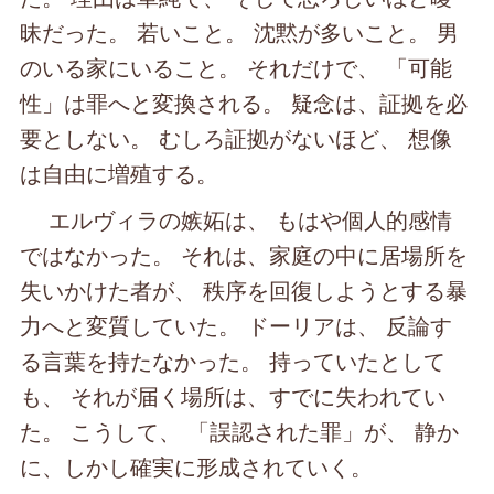
昧だった。 若いこと。 沈黙が多いこと。 男
のいる家にいること。 それだけで、 「可能
性」は罪へと変換される。 疑念は、証拠を必
要としない。 むしろ証拠がないほど、 想像
は自由に増殖する。
エルヴィラの嫉妬は、 もはや個人的感情
ではなかった。 それは、家庭の中に居場所を
失いかけた者が、 秩序を回復しようとする暴
力へと変質していた。 ドーリアは、 反論す
る言葉を持たなかった。 持っていたとして
も、 それが届く場所は、すでに失われてい
た。 こうして、 「誤認された罪」が、 静か
に、しかし確実に形成されていく。