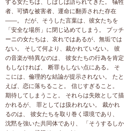
する女たちは、しばしば語られてきた。 犠牲
者、可憐な被害者、運命に翻弄された存在
――。 だが、そうした言葉は、彼女たちを
「安全な場所」に閉じ込めてしまう。 プッチ
ーニの女たちは、哀れではあるが、無垢では
ない。 そして何より、裁かれていない。 彼
の音楽が特異なのは、 彼女たちの行為を肯定
もしなければ、 断罪もしない点にある。 そ
こには、倫理的な結論が提示されない。 たと
えば、恋に落ちること。 信じすぎること。
期待してしまうこと。 それらは失敗として描
かれるが、 罪としては扱われない。 裁かれ
るのは、 彼女たちを取り巻く環境であり、
沈黙を強いた共同体であり、 「そうするしか