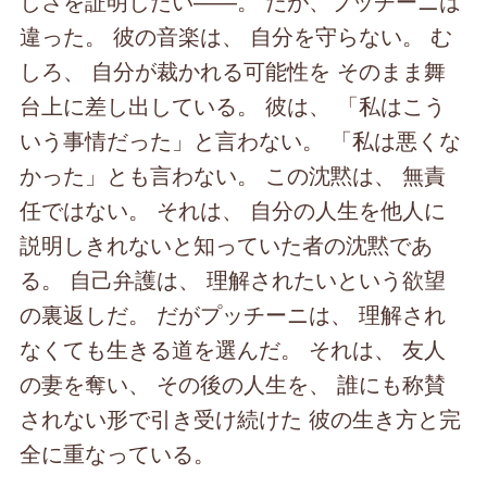
しさを証明したい――。 だが、プッチーニは
違った。 彼の音楽は、 自分を守らない。 む
しろ、 自分が裁かれる可能性を そのまま舞
台上に差し出している。 彼は、 「私はこう
いう事情だった」と言わない。 「私は悪くな
かった」とも言わない。 この沈黙は、 無責
任ではない。 それは、 自分の人生を他人に
説明しきれないと知っていた者の沈黙であ
る。 自己弁護は、 理解されたいという欲望
の裏返しだ。 だがプッチーニは、 理解され
なくても生きる道を選んだ。 それは、 友人
の妻を奪い、 その後の人生を、 誰にも称賛
されない形で引き受け続けた 彼の生き方と完
全に重なっている。