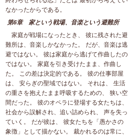
なかったからである。
第6章 家という戦場、音楽という避難所
家庭が戦場になったとき、 彼に残された避
難所は、音楽しかなかった。 だが、音楽は逃
避ではない。 彼は家庭から逃げて作曲したの
ではない。 家庭を引き受けたまま、作曲し
た。 この差は決定的である。 彼の仕事部屋
は、 安らぎの聖域ではない。 それは、 生活
の重さを抱えたまま呼吸するための、 狭い空
間だった。 彼のオペラに登場する女たちは、
社会から誤解され、追い詰められ、 声を失っ
ていく。 だが彼は、 彼女たちを「愚かさの
象徴」として描かない。 裁かれるのは常に、