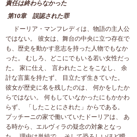
責任は終わらなかった
第10章 誤認された罪
ドーリア・マンフレディは、物語の主人公
ではない。 彼女は、舞台の中央に立つ存在で
も、歴史を動かす意志を持った人物でもなか
った。 むしろ、どこにでもいる若い女性だっ
た。 家に仕え、 言われたことをこなし、 余
計な言葉を持たず、 目立たず生きていた。
彼女が歴史に名を残したのは、 何かをしたか
らではない。 何もしていなかったにもかかわ
らず、 「したことにされた」からである。
プッチーニの家で働いていたドーリアは、 あ
る時から、エルヴィラの疑念の対象となっ
た。 理由は単純で、 そして恐ろしいほど曖