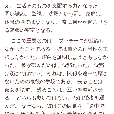
え、 生活そのものを支配する力となった。
問い詰め。 監視。 沈黙という罰。 家庭は、
休息の場ではなくなり、 常に何かが起こりう
る緊張の密室となる。
ここで重要なのは、 プッチーニが反論し
なかったことである。 彼は自分の正当性を主
張しなかった。 潔白を証明しようともしなか
った。 彼が選んだのは、沈黙だった。 沈黙
は弱さではない。 それは、関係を途中で壊さ
ないための最後の手段である。 去ることは、
彼女を壊す。 残ることは、互いを摩耗させ
る。 どちらも救いではない。 彼は後者を選
んだ。 なぜなら、彼はこの関係を 「途中で
終わらせられる恋」だとは 最初から考えてい