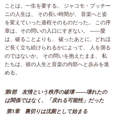
ことは、一生を要する。 ジャコモ・プッチー
ニの人生は、 その長い時間が、 音楽へと姿
を変えていった過程そのものだった。 この序
章は、その問いの入口にすぎない。 ――愛
は、破ることよりも、 破ったあとに、どれほ
ど長く立ち続けられるかによって、 人を測る
のではないか。 その問いを抱えたまま、 私
たちは、彼の人生と音楽の内部へと歩みを進
める。
第Ⅰ部 友情という秩序の破壊 ――壊れたの
は関係ではなく、「戻れる可能性」だった
第1章 裏切りは沈殿として始まる