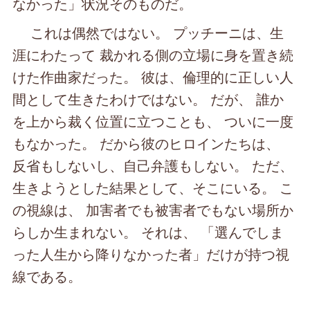
なかった」状況そのものだ。
これは偶然ではない。 プッチーニは、生
涯にわたって 裁かれる側の立場に身を置き続
けた作曲家だった。 彼は、倫理的に正しい人
間として生きたわけではない。 だが、 誰か
を上から裁く位置に立つことも、 ついに一度
もなかった。 だから彼のヒロインたちは、
反省もしないし、自己弁護もしない。 ただ、
生きようとした結果として、そこにいる。 こ
の視線は、 加害者でも被害者でもない場所か
らしか生まれない。 それは、 「選んでしま
った人生から降りなかった者」だけが持つ視
線である。