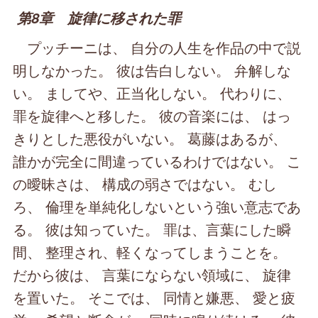
第8章 旋律に移された罪
プッチーニは、 自分の人生を作品の中で説
明しなかった。 彼は告白しない。 弁解しな
い。 ましてや、正当化しない。 代わりに、
罪を旋律へと移した。 彼の音楽には、 はっ
きりとした悪役がいない。 葛藤はあるが、
誰かが完全に間違っているわけではない。 こ
の曖昧さは、 構成の弱さではない。 むし
ろ、 倫理を単純化しないという強い意志であ
る。 彼は知っていた。 罪は、言葉にした瞬
間、 整理され、軽くなってしまうことを。
だから彼は、 言葉にならない領域に、 旋律
を置いた。 そこでは、 同情と嫌悪、 愛と疲