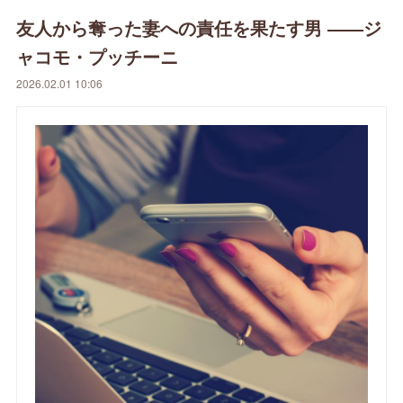
友人から奪った妻への責任を果たす男 ――ジ
ャコモ・プッチーニ
2026.02.01 10:06