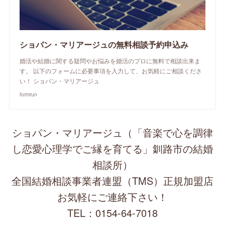
ショパン・マリアージュの無料相談予約申込み
婚活や結婚に関する疑問やお悩みを婚活のプロに無料で相談出来ま
す。 以下のフォームに必要事項を入力して、お気軽にご相談くださ
い！ ショパン・マリアージュ
formrun
ショパン・マリアージュ（「音楽で心を調律
し恋愛心理学でご縁を育てる」釧路市の結婚
相談所）
全国結婚相談事業者連盟（TMS）正規加盟店
お気軽にご連絡下さい！
TEL：0154-64-7018