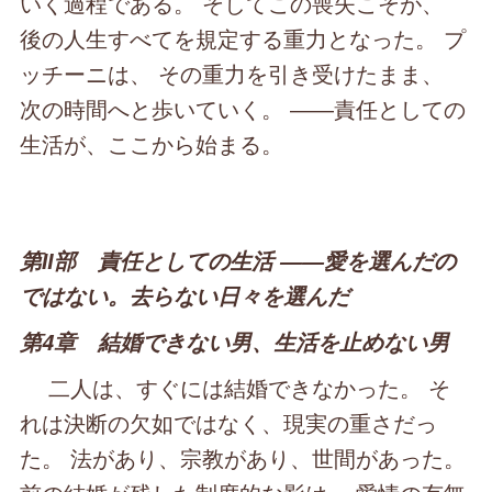
いく過程である。 そしてこの喪失こそが、
後の人生すべてを規定する重力となった。 プ
ッチーニは、 その重力を引き受けたまま、
次の時間へと歩いていく。 ――責任としての
生活が、ここから始まる。
第Ⅱ部 責任としての生活 ――愛を選んだの
ではない。去らない日々を選んだ
第4章 結婚できない男、生活を止めない男
二人は、すぐには結婚できなかった。 そ
れは決断の欠如ではなく、現実の重さだっ
た。 法があり、宗教があり、世間があった。