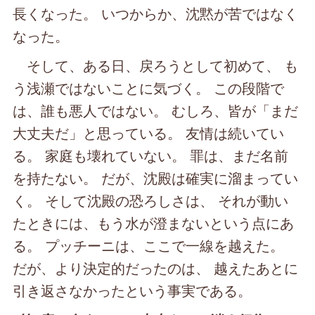
長くなった。 いつからか、沈黙が苦ではなく
なった。
そして、ある日、戻ろうとして初めて、 も
う浅瀬ではないことに気づく。 この段階で
は、誰も悪人ではない。 むしろ、皆が「まだ
大丈夫だ」と思っている。 友情は続いてい
る。 家庭も壊れていない。 罪は、まだ名前
を持たない。 だが、沈殿は確実に溜まってい
く。 そして沈殿の恐ろしさは、 それが動い
たときには、もう水が澄まないという点にあ
る。 プッチーニは、ここで一線を越えた。
だが、より決定的だったのは、 越えたあとに
引き返さなかったという事実である。