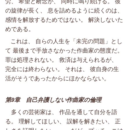
労、 希望と断念が、 同時に鳴り続ける。 彼
の旋律が長く、 息を詰めるように続くのは、
感情を解放するためではない。 解決しないた
めである。
これは、 自らの人生を「未完の問題」とし
て 最後まで手放さなかった作曲家の態度だ。
罪は処理されない。 救済は与えられるが、
完全には終わらない。 それは、 彼自身の生
活がそうであったからにほかならない。
第9章 自己弁護しない作曲家の倫理
多くの芸術家は、 作品を通して自分を語
る。 理解してほしい、 誤解を解きたい、 正