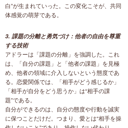
白”が生まれていった。この変化こそが、共同
体感覚の萌芽である。
3. 課題の分離と勇気づけ：他者の自由を尊重
する技術
アドラーは「課題の分離」を強調した。これ
は、「自分の課題」と「他者の課題」を見極
め、他者の領域に介入しないという態度であ
る。恋愛関係では、「相手がどう感じるか」
「相手が自分をどう思うか」は“相手の課
題”である。
自分ができるのは、自分の態度や行動を誠実
に保つことだけだ。つまり、愛とは“相手を操
作しないこと”であり、操作しない代わり