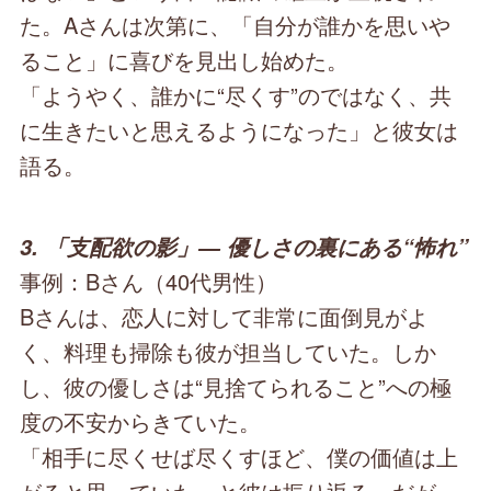
た。Aさんは次第に、「自分が誰かを思いや
ること」に喜びを見出し始めた。
「ようやく、誰かに“尽くす”のではなく、共
に生きたいと思えるようになった」と彼女は
語る。
3. 「支配欲の影」― 優しさの裏にある“怖れ”
事例：Bさん（40代男性）
Bさんは、恋人に対して非常に面倒見がよ
く、料理も掃除も彼が担当していた。しか
し、彼の優しさは“見捨てられること”への極
度の不安からきていた。
「相手に尽くせば尽くすほど、僕の価値は上