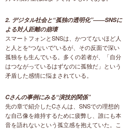
2. デジタル社会と“孤独の透明化”――SNSに
よる対人距離の崩壊
スマートフォンとSNSは、かつてないほど人
と人とを“つないで”いるが、その反面で深い
孤独をも生んでいる。多くの若者が、「自分
はつながっているはずなのに孤独だ」という
矛盾した感情に悩まされている。
Cさんの事例にみる“演技的関係”
先の章で紹介したCさんは、SNSでの理想的
な自己像を維持するために疲弊し、誰にも本
音を語れないという孤立感を抱えていた。こ