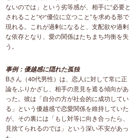
ないのでは」という劣等感が、相手に“必要と
されること”や“優位に立つこと”を求める形で
現れる。これが過剰になると、支配欲や過剰
な依存となり、愛の関係はたちまち均衡を失
う。
事例：優越感に隠れた孤独
Bさん（40代男性）は、恋人に対して常に正
論をふりかざし、相手の意見を遮る傾向があ
った。彼は「自分の方が社会的に成功してい
る」という優越感で恋愛関係を維持していた
が、その裏には「もし対等に向き合ったら、
見捨てられるのでは」という深い不安があっ
た。