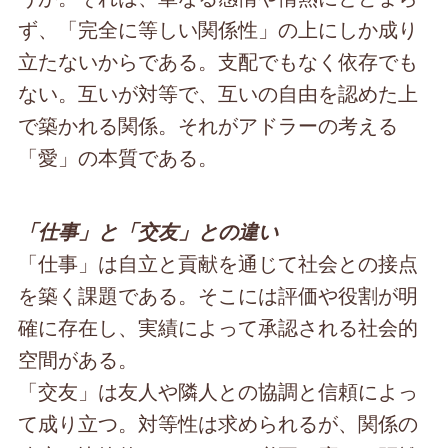
ず、「完全に等しい関係性」の上にしか成り
立たないからである。支配でもなく依存でも
ない。互いが対等で、互いの自由を認めた上
で築かれる関係。それがアドラーの考える
「愛」の本質である。
「仕事」と「交友」との違い
「仕事」は自立と貢献を通じて社会との接点
を築く課題である。そこには評価や役割が明
確に存在し、実績によって承認される社会的
空間がある。
「交友」は友人や隣人との協調と信頼によっ
て成り立つ。対等性は求められるが、関係の