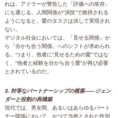
れは、アドラーが警告した「評価への依存」
にも通じる。人間関係が“演技”で維持される
ようになると、愛のタスクは決して実現され
ない。
デジタル社会においては、「見せる関係」か
ら「分かち合う関係」へのシフトが求められ
る。つまり、他者に“見せるための愛”ではな
く、“他者と経験を分かち合う愛”が再び必要
とされているのだ。
3. 対等なパートナーシップの模索――ジェン
ダーと役割の再構築
現代では、男女間、あるいはあらゆるパート
ナー関係において、かつて当然とされた性別