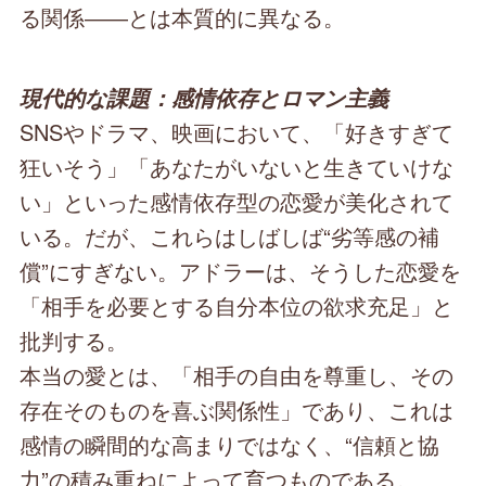
る関係――とは本質的に異なる。
現代的な課題：感情依存とロマン主義
SNSやドラマ、映画において、「好きすぎて
狂いそう」「あなたがいないと生きていけな
い」といった感情依存型の恋愛が美化されて
いる。だが、これらはしばしば“劣等感の補
償”にすぎない。アドラーは、そうした恋愛を
「相手を必要とする自分本位の欲求充足」と
批判する。
本当の愛とは、「相手の自由を尊重し、その
存在そのものを喜ぶ関係性」であり、これは
感情の瞬間的な高まりではなく、“信頼と協
力”の積み重ねによって育つものである。