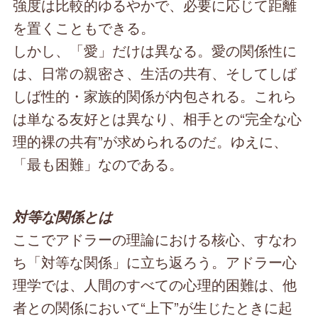
強度は比較的ゆるやかで、必要に応じて距離
を置くこともできる。
しかし、「愛」だけは異なる。愛の関係性に
は、日常の親密さ、生活の共有、そしてしば
しば性的・家族的関係が内包される。これら
は単なる友好とは異なり、相手との“完全な心
理的裸の共有”が求められるのだ。ゆえに、
「最も困難」なのである。
対等な関係とは
ここでアドラーの理論における核心、すなわ
ち「対等な関係」に立ち返ろう。アドラー心
理学では、人間のすべての心理的困難は、他
者との関係において“上下”が生じたときに起