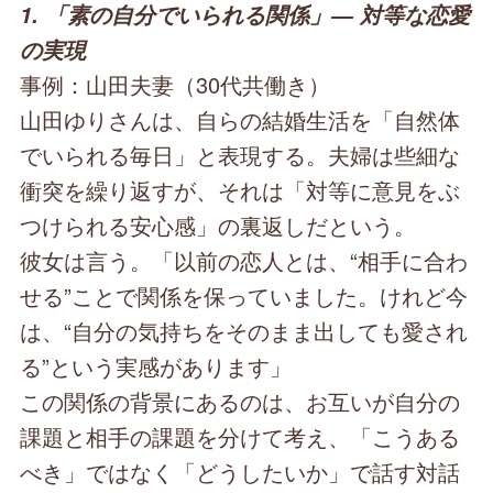
1. 「素の自分でいられる関係」― 対等な恋愛
の実現
事例：山田夫妻（30代共働き）
山田ゆりさんは、自らの結婚生活を「自然体
でいられる毎日」と表現する。夫婦は些細な
衝突を繰り返すが、それは「対等に意見をぶ
つけられる安心感」の裏返しだという。
彼女は言う。「以前の恋人とは、“相手に合わ
せる”ことで関係を保っていました。けれど今
は、“自分の気持ちをそのまま出しても愛され
る”という実感があります」
この関係の背景にあるのは、お互いが自分の
課題と相手の課題を分けて考え、「こうある
べき」ではなく「どうしたいか」で話す対話