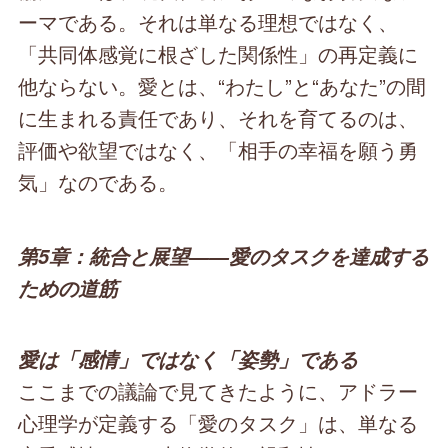
ーマである。それは単なる理想ではなく、
「共同体感覚に根ざした関係性」の再定義に
他ならない。愛とは、“わたし”と“あなた”の間
に生まれる責任であり、それを育てるのは、
評価や欲望ではなく、「相手の幸福を願う勇
気」なのである。
第5章：統合と展望――愛のタスクを達成する
ための道筋
愛は「感情」ではなく「姿勢」である
ここまでの議論で見てきたように、アドラー
心理学が定義する「愛のタスク」は、単なる