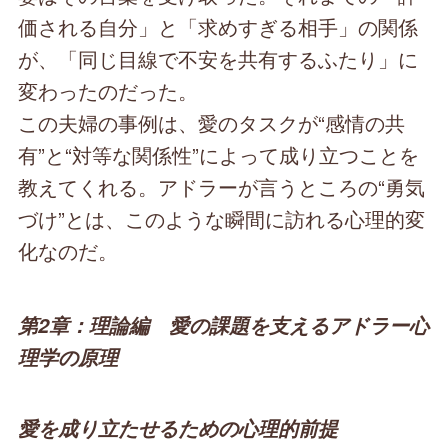
価される自分」と「求めすぎる相手」の関係
が、「同じ目線で不安を共有するふたり」に
変わったのだった。
この夫婦の事例は、愛のタスクが“感情の共
有”と“対等な関係性”によって成り立つことを
教えてくれる。アドラーが言うところの“勇気
づけ”とは、このような瞬間に訪れる心理的変
化なのだ。
第2章：理論編 愛の課題を支えるアドラー心
理学の原理
愛を成り立たせるための心理的前提