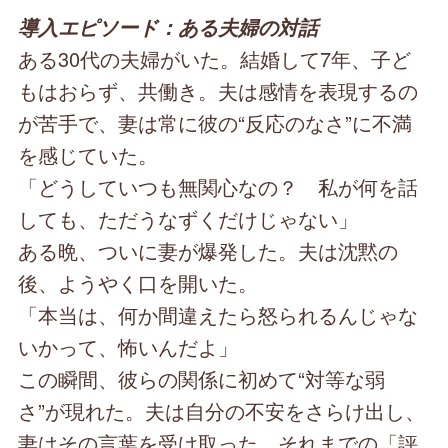
導入エピソード：ある夫婦の対話
ある30代の夫婦がいた。結婚して7年、子ど
もはおらず、共働き。夫は感情を表現するの
が苦手で、妻は常に彼の“反応のなさ”に不満
を感じていた。
「どうしていつも無関心なの？ 私が何を話
しても、ただうなずくだけじゃない」
ある晩、ついに妻が爆発した。夫は沈黙の
後、ようやく口を開いた。
「本当は、何か間違えたら怒られるんじゃな
いかって、怖いんだよ」
この瞬間、彼らの関係に初めて“対等な弱
さ”が現れた。夫は自分の不安をさらけ出し、
妻はその言葉を受け取った。それまでの「評