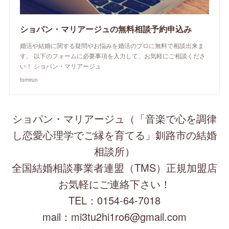
ショパン・マリアージュの無料相談予約申込み
婚活や結婚に関する疑問やお悩みを婚活のプロに無料で相談出来ま
す。 以下のフォームに必要事項を入力して、お気軽にご相談くださ
い！ ショパン・マリアージュ
formrun
ショパン・マリアージュ（「音楽で心を調律
し恋愛心理学でご縁を育てる」釧路市の結婚
相談所）
全国結婚相談事業者連盟（TMS）正規加盟店
お気軽にご連絡下さい！
TEL：0154-64-7018
mail：mi3tu2hi1ro6@gmail.com