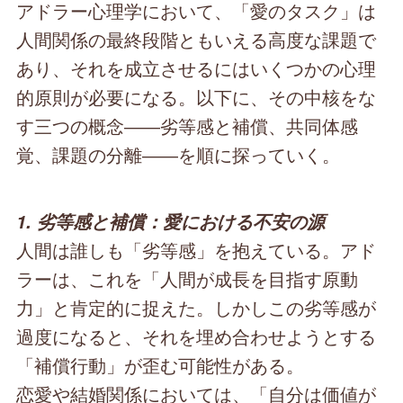
アドラー心理学において、「愛のタスク」は
人間関係の最終段階ともいえる高度な課題で
あり、それを成立させるにはいくつかの心理
的原則が必要になる。以下に、その中核をな
す三つの概念――劣等感と補償、共同体感
覚、課題の分離――を順に探っていく。
1. 劣等感と補償：愛における不安の源
人間は誰しも「劣等感」を抱えている。アド
ラーは、これを「人間が成長を目指す原動
力」と肯定的に捉えた。しかしこの劣等感が
過度になると、それを埋め合わせようとする
「補償行動」が歪む可能性がある。
恋愛や結婚関係においては、「自分は価値が