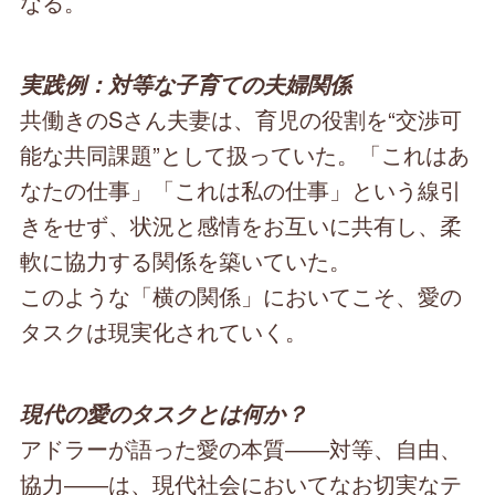
なる。
実践例：対等な子育ての夫婦関係
共働きのSさん夫妻は、育児の役割を“交渉可
能な共同課題”として扱っていた。「これはあ
なたの仕事」「これは私の仕事」という線引
きをせず、状況と感情をお互いに共有し、柔
軟に協力する関係を築いていた。
このような「横の関係」においてこそ、愛の
タスクは現実化されていく。
現代の愛のタスクとは何か？
アドラーが語った愛の本質――対等、自由、
協力――は、現代社会においてなお切実なテ