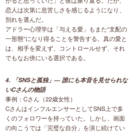
がると思っていた」と彼は振り返る。だが、
恋人は次第に息苦しさを感じるようになり、
別れを選んだ。
アドラー心理学は「与える愛」もまた“支配の
一形態”になり得ることを警告する。真の愛と
は、相手を変えず、コントロールせず、それ
でもなお傍にいる選択である。
4. 「SNSと孤独」― 誰にも本音を見せられな
いCさんの物語
事例：Cさん（22歳女性）
CさんはインフルエンサーとしてSNS上で多
くのフォロワーを持っていた。しかし、画面
の向こうでは「完璧な自分」を演じ続けてい