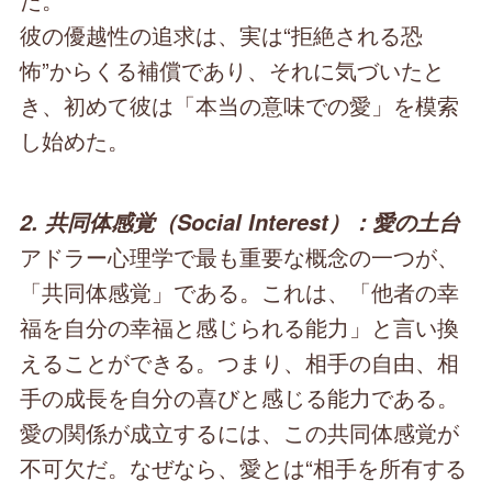
彼の優越性の追求は、実は“拒絶される恐
怖”からくる補償であり、それに気づいたと
き、初めて彼は「本当の意味での愛」を模索
し始めた。
2. 共同体感覚（Social Interest）：愛の土台
アドラー心理学で最も重要な概念の一つが、
「共同体感覚」である。これは、「他者の幸
福を自分の幸福と感じられる能力」と言い換
えることができる。つまり、相手の自由、相
手の成長を自分の喜びと感じる能力である。
愛の関係が成立するには、この共同体感覚が
不可欠だ。なぜなら、愛とは“相手を所有する