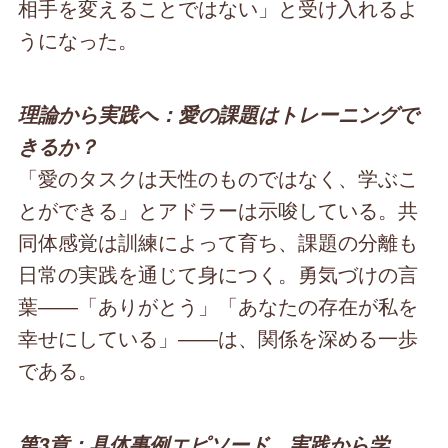
相手を変えることではない」と受け入れるよ
うになった。
理論から実践へ：愛の課題はトレーニングで
きるか？
「愛のタスクは天性のものではなく、学ぶこ
とができる」とアドラーは示唆している。共
同体感覚は訓練によって育ち、課題の分離も
日常の実践を通じて身につく。勇気づけの言
葉――「ありがとう」「あなたの存在が私を
幸せにしている」――は、関係を深める一歩
である。
第3章：具体事例エピソード 実践から学