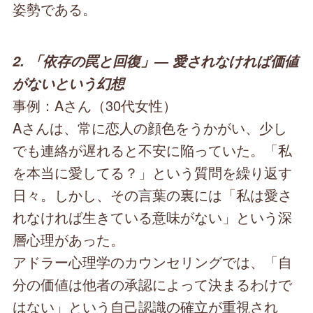
姿勢である。
2. 「依存の罠と回復」― 愛されなければ価値
がないという幻想
事例：Aさん（30代女性）
Aさんは、常に恋人の顔色をうかがい、少し
でも連絡が遅れると不安に陥っていた。「私
を本当に愛してる？」という質問を繰り返す
日々。しかし、その言葉の裏には「私は愛さ
れなければ生きている意味がない」という深
層心理があった。
アドラー心理学のカウンセリングでは、「自
分の価値は他者の承認によって決まるわけで
はない」という自己認識の確立が重視され