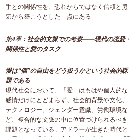
手との関係性を、恐れからではなく信頼と勇
気から築こうとした」点にある。
第4章：社会的文脈での考察――現代の恋愛・
関係性と愛のタスク
愛は“個”の自由をどう扱うかという社会的課
題である
現代社会において、「愛」はもはや個人的な
感情だけにとどまらず、社会的背景や文化、
テクノロジー、ジェンダー意識、労働環境な
ど、複合的な文脈の中に位置づけられるべき
課題となっている。アドラーが生きた時代と