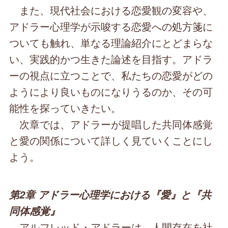
また、現代社会における恋愛観の変容や、
アドラー心理学が示唆する恋愛への処方箋に
ついても触れ、単なる理論紹介にとどまらな
い、実践的かつ生きた論述を目指す。アドラ
ーの視点に立つことで、私たちの恋愛がどの
ようにより良いものになりうるのか、その可
能性を探っていきたい。
次章では、アドラーが提唱した共同体感覚
と愛の関係について詳しく見ていくことにし
よう。
第2章 アドラー心理学における『愛』と『共
同体感覚』
アルフレッド・アドラーは、人間存在を社