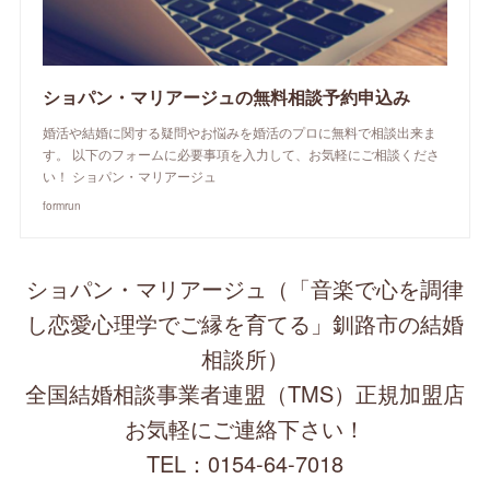
ショパン・マリアージュの無料相談予約申込み
婚活や結婚に関する疑問やお悩みを婚活のプロに無料で相談出来ま
す。 以下のフォームに必要事項を入力して、お気軽にご相談くださ
い！ ショパン・マリアージュ
formrun
ショパン・マリアージュ（「音楽で心を調律
し恋愛心理学でご縁を育てる」釧路市の結婚
相談所）
全国結婚相談事業者連盟（TMS）正規加盟店
お気軽にご連絡下さい！
TEL：0154-64-7018