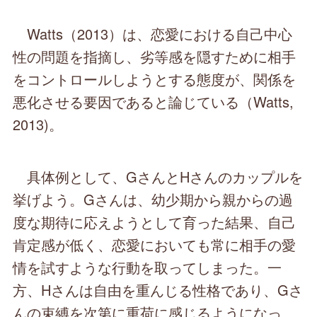
Watts（2013）は、恋愛における自己中心
性の問題を指摘し、劣等感を隠すために相手
をコントロールしようとする態度が、関係を
悪化させる要因であると論じている（Watts,
2013)。
具体例として、GさんとHさんのカップルを
挙げよう。Gさんは、幼少期から親からの過
度な期待に応えようとして育った結果、自己
肯定感が低く、恋愛においても常に相手の愛
情を試すような行動を取ってしまった。一
方、Hさんは自由を重んじる性格であり、Gさ
んの束縛を次第に重荷に感じるようになっ