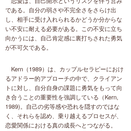
恋愛は、自己開示というリスクを伴う営み
である。自分の弱さや不完全さをさらけ出
し、相手に受け入れられるかどうか分からな
い不安に耐える必要がある。この不安に立ち
向かうには、自己肯定感に裏打ちされた勇気
が不可欠である。
Kern（1989）は、カップルセラピーにおけ
るアドラー的アプローチの中で、クライアン
トに対し、自分自身の課題に勇気をもって向
き合うことの重要性を強調している（Kern,
1989)。自己の劣等感や恐れを隠すのではな
く、それらを認め、乗り越えるプロセスが、
恋愛関係における真の成長へとつながる。