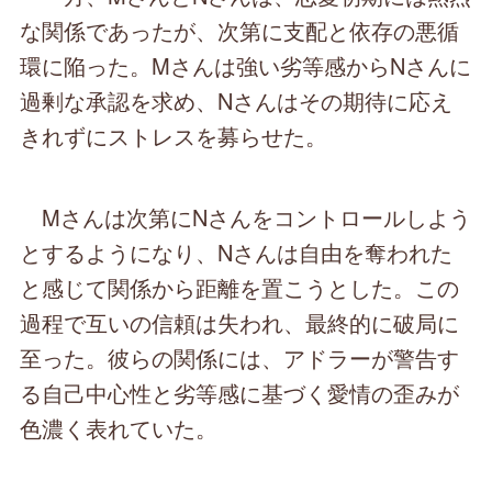
な関係であったが、次第に支配と依存の悪循
環に陥った。Mさんは強い劣等感からNさんに
過剰な承認を求め、Nさんはその期待に応え
きれずにストレスを募らせた。
Mさんは次第にNさんをコントロールしよう
とするようになり、Nさんは自由を奪われた
と感じて関係から距離を置こうとした。この
過程で互いの信頼は失われ、最終的に破局に
至った。彼らの関係には、アドラーが警告す
る自己中心性と劣等感に基づく愛情の歪みが
色濃く表れていた。