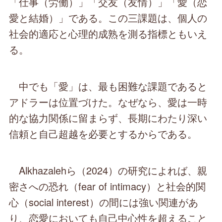
「仕事（労働）」「交友（友情）」「愛（恋
愛と結婚）」である。この三課題は、個人の
社会的適応と心理的成熟を測る指標ともいえ
る。
中でも「愛」は、最も困難な課題であると
アドラーは位置づけた。なぜなら、愛は一時
的な協力関係に留まらず、長期にわたり深い
信頼と自己超越を必要とするからである。
Alkhazalehら（2024）の研究によれば、親
密さへの恐れ（fear of intimacy）と社会的関
心（social interest）の間には強い関連があ
り、恋愛においても自己中心性を超えること