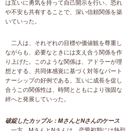
は互いに勇気を持って自己開示を行い、恐れ
や不安も共有することで、深い信頼関係を築
いていった。
二人は、それぞれの目標や価値観を尊重し
ながらも、必要なときには支え合う関係を作
り上げた。このような関係は、アドラーが理
想とする、共同体感覚に基づく対等なパート
ナーシップの好例である。互いに成長を促し
合うこの関係性は、時間とともにより強固な
絆へと発展していった。
破綻したカップル：MさんとNさんのケース
一方、MさんとNさんは、恋愛初期には熱烈