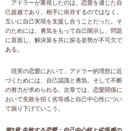
アドラーが重視したのは、恋愛を通じた自
己超越であり、相手に依存するのではなく、
互いに自己実現を支援し合うことだった。そ
のためには、勇気をもって自己開示し、問題
に直面し、解決策を共に探る姿勢が不可欠で
ある。
現実の恋愛において、アドラー的理想に近
づくためには、自己認識と勇気、そして不断
の努力が求められる。次章では、恋愛関係に
おいて失敗を招く劣等感と自己中心性につい
て掘り下げていこう。
第5章 失敗する恋愛：自己中心性と劣等感の