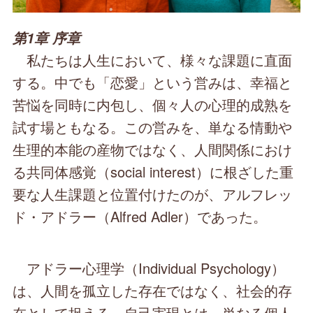
第1章 序章
私たちは人生において、様々な課題に直面
する。中でも「恋愛」という営みは、幸福と
苦悩を同時に内包し、個々人の心理的成熟を
試す場ともなる。この営みを、単なる情動や
生理的本能の産物ではなく、人間関係におけ
る共同体感覚（social interest）に根ざした重
要な人生課題と位置付けたのが、アルフレッ
ド・アドラー（Alfred Adler）であった。
アドラー心理学（Individual Psychology）
は、人間を孤立した存在ではなく、社会的存
在として捉える。自己実現とは、単なる個人