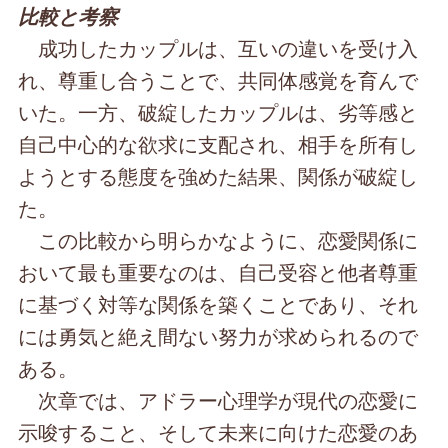
比較と考察
成功したカップルは、互いの違いを受け入
れ、尊重し合うことで、共同体感覚を育んで
いた。一方、破綻したカップルは、劣等感と
自己中心的な欲求に支配され、相手を所有し
ようとする態度を強めた結果、関係が破綻し
た。
この比較から明らかなように、恋愛関係に
おいて最も重要なのは、自己受容と他者尊重
に基づく対等な関係を築くことであり、それ
には勇気と絶え間ない努力が求められるので
ある。
次章では、アドラー心理学が現代の恋愛に
示唆すること、そして未来に向けた恋愛のあ