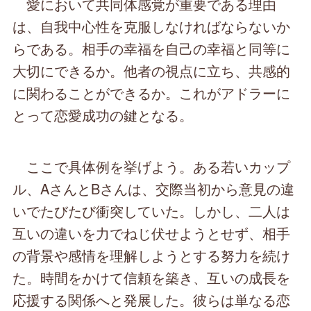
愛において共同体感覚が重要である理由
は、自我中心性を克服しなければならないか
らである。相手の幸福を自己の幸福と同等に
大切にできるか。他者の視点に立ち、共感的
に関わることができるか。これがアドラーに
とって恋愛成功の鍵となる。
ここで具体例を挙げよう。ある若いカップ
ル、AさんとBさんは、交際当初から意見の違
いでたびたび衝突していた。しかし、二人は
互いの違いを力でねじ伏せようとせず、相手
の背景や感情を理解しようとする努力を続け
た。時間をかけて信頼を築き、互いの成長を
応援する関係へと発展した。彼らは単なる恋