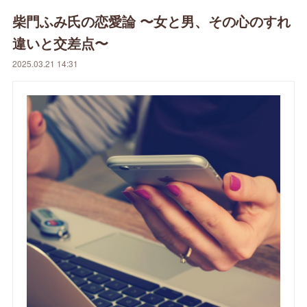
柴門ふみ氏の恋愛論 〜女と男、その心のすれ
違いと交差点〜
2025.03.21 14:31