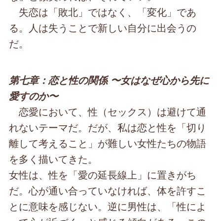
失恋は「敗北」ではなく、「変化」であ
る。人は失うことで新しい自分に出会うの
だ。
第七章：恋と性の関係 〜女はなぜ心から先に
愛すのか〜
恋愛において、性（セックス）は避けて通
れないテーマだ。だが、私は恋と性を「切り
離して考えること」が難しい女性たちの物語
を多く描いてきた。
女性は、性を「愛の延長線上」に置きがち
だ。心が通い合っていなければ、体を許すこ
とに意味を感じない。逆に男性は、「性によ