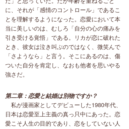
だ」と思っていた。だが年齢を重ねるごと
に、それが「感情のコントロール」であるこ
とを理解するようになった。恋愛において本
当に美しいのは、むしろ「自分の心の痛みを
引き受ける覚悟」である。リカが恋に破れた
とき、彼女は泣き叫ぶのではなく、微笑んで
「さようなら」と言う。そこにあるのは、傷
ついた自分を肯定し、なおも他者を思いやる
強さだ。
第二章：恋愛と結婚は別物ですか？
私が漫画家としてデビューした1980年代、
日本は恋愛至上主義の真っ只中にあった。恋
愛こそ人生の目的であり、恋をしていない人