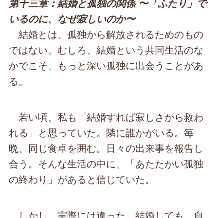
第十三章：結婚と孤独の関係 〜「ふたり」で
いるのに、なぜ寂しいのか〜
結婚とは、孤独から解放されるためのもの
ではない。むしろ、結婚という共同生活のな
かでこそ、もっと深い孤独に出会うことがあ
る。
若い頃、私も「結婚すれば寂しさから救わ
れる」と思っていた。隣に誰かがいる。毎
晩、同じ食卓を囲む。日々の出来事を報告し
合う。そんな生活の中に、「あたたかい孤独
の終わり」があると信じていた。
しかし、実際には違った。結婚しても、自