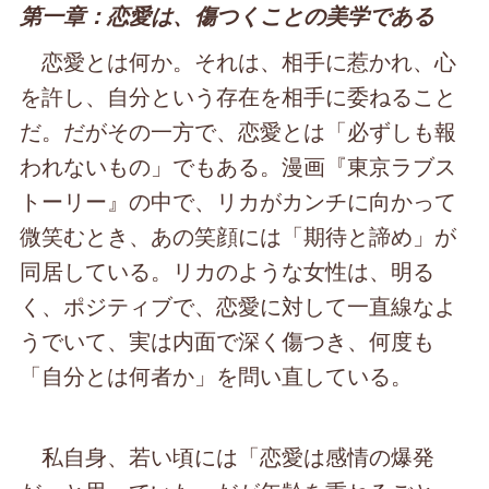
第一章：恋愛は、傷つくことの美学である
恋愛とは何か。それは、相手に惹かれ、心
を許し、自分という存在を相手に委ねること
だ。だがその一方で、恋愛とは「必ずしも報
われないもの」でもある。漫画『東京ラブス
トーリー』の中で、リカがカンチに向かって
微笑むとき、あの笑顔には「期待と諦め」が
同居している。リカのような女性は、明る
く、ポジティブで、恋愛に対して一直線なよ
うでいて、実は内面で深く傷つき、何度も
「自分とは何者か」を問い直している。
私自身、若い頃には「恋愛は感情の爆発