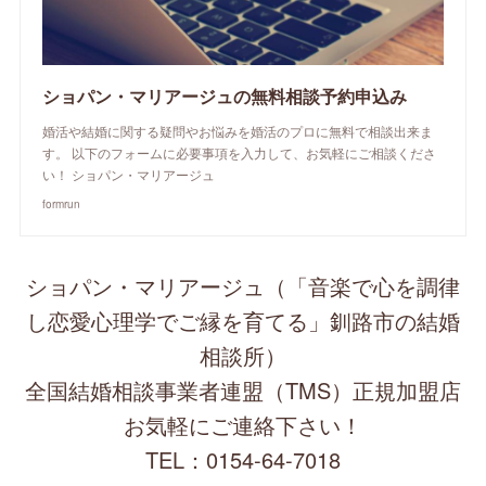
ショパン・マリアージュの無料相談予約申込み
婚活や結婚に関する疑問やお悩みを婚活のプロに無料で相談出来ま
す。 以下のフォームに必要事項を入力して、お気軽にご相談くださ
い！ ショパン・マリアージュ
formrun
ショパン・マリアージュ（「音楽で心を調律
し恋愛心理学でご縁を育てる」釧路市の結婚
相談所）
全国結婚相談事業者連盟（TMS）正規加盟店
お気軽にご連絡下さい！
TEL：0154-64-7018