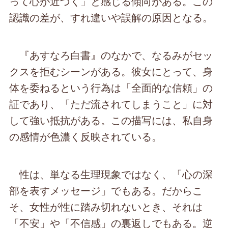
って心が近づく」と感じる傾向がある。この
認識の差が、すれ違いや誤解の原因となる。
『あすなろ白書』のなかで、なるみがセッ
クスを拒むシーンがある。彼女にとって、身
体を委ねるという行為は「全面的な信頼」の
証であり、「ただ流されてしまうこと」に対
して強い抵抗がある。この描写には、私自身
の感情が色濃く反映されている。
性は、単なる生理現象ではなく、「心の深
部を表すメッセージ」でもある。だからこ
そ、女性が性に踏み切れないとき、それは
「不安」や「不信感」の裏返しでもある。逆