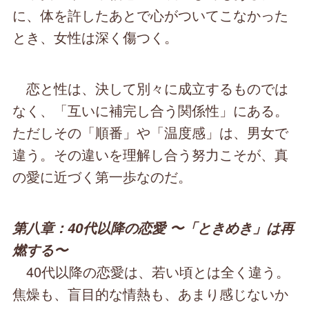
に、体を許したあとで心がついてこなかった
とき、女性は深く傷つく。
恋と性は、決して別々に成立するものでは
なく、「互いに補完し合う関係性」にある。
ただしその「順番」や「温度感」は、男女で
違う。その違いを理解し合う努力こそが、真
の愛に近づく第一歩なのだ。
第八章：40代以降の恋愛 〜「ときめき」は再
燃する〜
40代以降の恋愛は、若い頃とは全く違う。
焦燥も、盲目的な情熱も、あまり感じないか