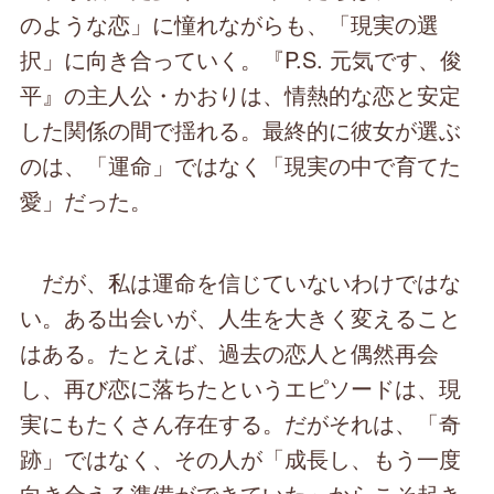
のような恋」に憧れながらも、「現実の選
択」に向き合っていく。『P.S. 元気です、俊
平』の主人公・かおりは、情熱的な恋と安定
した関係の間で揺れる。最終的に彼女が選ぶ
のは、「運命」ではなく「現実の中で育てた
愛」だった。
だが、私は運命を信じていないわけではな
い。ある出会いが、人生を大きく変えること
はある。たとえば、過去の恋人と偶然再会
し、再び恋に落ちたというエピソードは、現
実にもたくさん存在する。だがそれは、「奇
跡」ではなく、その人が「成長し、もう一度
向き合える準備ができていた」からこそ起き