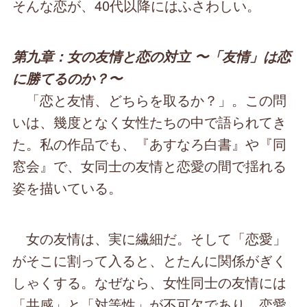
そんな恋が、40代以降にはふさわしい。
第九章：女の友情と恋の対立 〜「友情」は恋
に勝てるのか？〜
「恋と友情、どちらを取るか？」。この問
いは、幾度となく女性たちの中で語られてき
た。私の作品でも、『あすなろ白書』や『同
窓会』で、女同士の友情と恋愛の間で揺れる
姿を描いている。
女の友情は、実に繊細だ。そして「恋愛」
がそこに割って入ると、とたんに関係がぎく
しゃくする。なぜなら、女性同士の友情には
「共感」と「対等性」が不可欠であり、恋愛