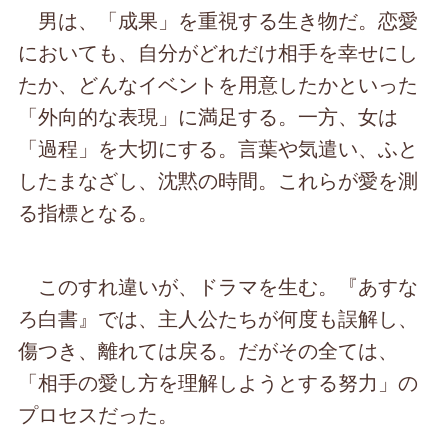
男は、「成果」を重視する生き物だ。恋愛
においても、自分がどれだけ相手を幸せにし
たか、どんなイベントを用意したかといった
「外向的な表現」に満足する。一方、女は
「過程」を大切にする。言葉や気遣い、ふと
したまなざし、沈黙の時間。これらが愛を測
る指標となる。
このすれ違いが、ドラマを生む。『あすな
ろ白書』では、主人公たちが何度も誤解し、
傷つき、離れては戻る。だがその全ては、
「相手の愛し方を理解しようとする努力」の
プロセスだった。