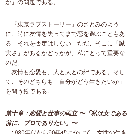
か」の問題である。
『東京ラブストーリー』のさとみのよう
に、時に友情を失ってまで恋を選ぶこともあ
る。それを否定はしない。ただ、そこに「誠
実さ」があるかどうかが、私にとって重要な
のだ。
友情も恋愛も、人と人との絆である。そし
て、そのどちらも「自分がどう生きたいか」
を問う鏡である。
第十章：恋愛と仕事の両立 〜「私は女である
前に、プロでありたい」〜
1980年代から90年代にかけて、女性の生き