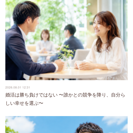
2026.08.01 12:31
婚活は勝ち負けではない 〜誰かとの競争を降り、自分ら
しい幸せを選ぶ〜