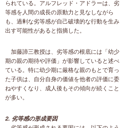
られている。アルフレッド・アドラーは、劣
等感を人間の成長の原動力と見なしながら
も、過剰な劣等感が自己破壊的な行動を生み
出す可能性があると指摘した。
加藤諦三教授は、劣等感の根底には「幼少
期の親の期待や評価」が影響していると述べ
ている。特に幼少期に厳格な親のもとで育っ
た子供は、自分自身の価値を他者の評価に委
ねやすくなり、成人後もその傾向が続くこと
が多い。
2. 劣等感の形成要因
劣等感が形成される要因には、以下のよう