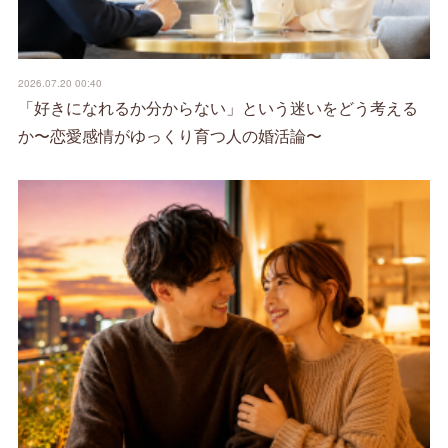
2026.07.20 00:40
「好きになれるか分からない」という迷いをどう考える
か〜恋愛感情がゆっくり育つ人の婚活論〜