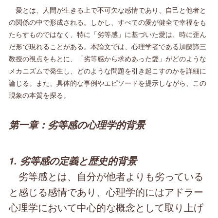
愛とは、人間が生きる上で不可欠な感情であり、自己と他者と
の関係の中で形成される。しかし、すべての愛が健全で幸福をも
たらすものではなく、特に「劣等感」に基づいた愛は、時に歪ん
だ形で現れることがある。本論文では、心理学者である加藤諦三
教授の視点をもとに、「劣等感から求めあった愛」がどのような
メカニズムで発生し、どのような問題を引き起こすのかを詳細に
論じる。また、具体的な事例やエピソードを提示しながら、この
現象の本質を探る。
第一章：劣等感の心理学的背景
1. 劣等感の定義と歴史的背景
劣等感とは、自分が他者よりも劣っている
と感じる感情であり、心理学的にはアドラー
心理学において中心的な概念として取り上げ