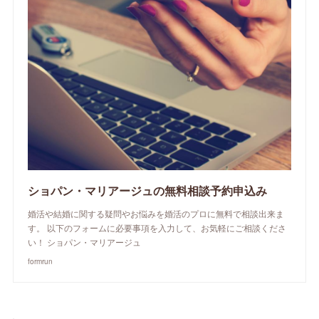
ショパン・マリアージュの無料相談予約申込み
婚活や結婚に関する疑問やお悩みを婚活のプロに無料で相談出来ま
す。 以下のフォームに必要事項を入力して、お気軽にご相談くださ
い！ ショパン・マリアージュ
formrun