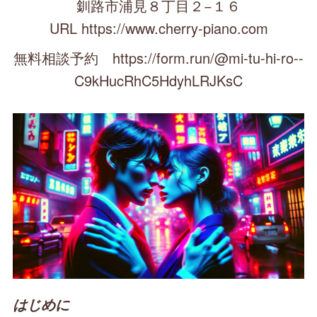
釧路市浦見８丁目２−１６
URL https://www.cherry-piano.com
無料相談予約 https://form.run/@mi-tu-hi-ro--
C9kHucRhC5HdyhLRJKsC
はじめに