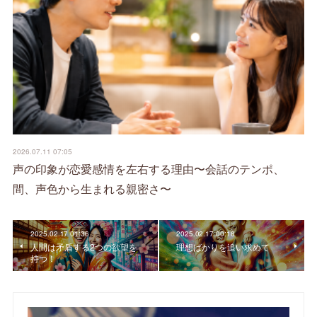
2026.07.11 07:05
声の印象が恋愛感情を左右する理由〜会話のテンポ、
間、声色から生まれる親密さ〜
2025.02.17 01:36
2025.02.17 00:18
人間は矛盾する2つの欲望を
理想ばかりを追い求めて
持つ！