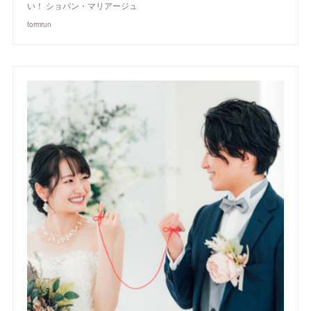
い！ ショパン・マリアージュ
formrun