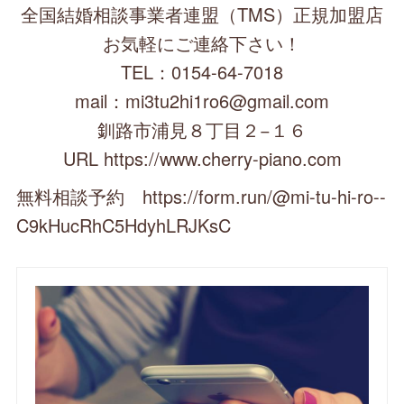
全国結婚相談事業者連盟（TMS）正規加盟店
お気軽にご連絡下さい！
TEL：0154-64-7018
mail：mi3tu2hi1ro6@gmail.com
釧路市浦見８丁目２−１６
URL https://www.cherry-piano.com
無料相談予約 https://form.run/@mi-tu-hi-ro--
C9kHucRhC5HdyhLRJKsC