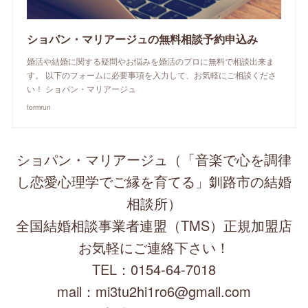
ショパン・マリアージュの無料相談予約申込み
婚活や結婚に関する疑問やお悩みを婚活のプロに無料で相談出来ま
す。 以下のフォームに必要事項を入力して、お気軽にご相談くださ
い！ ショパン・マリアージュ
formrun
ショパン・マリアージュ（「音楽で心を調律
し恋愛心理学でご縁を育てる」釧路市の結婚
相談所）
全国結婚相談事業者連盟（TMS）正規加盟店
お気軽にご連絡下さい！
TEL：0154-64-7018
mail：mi3tu2hi1ro6@gmail.com