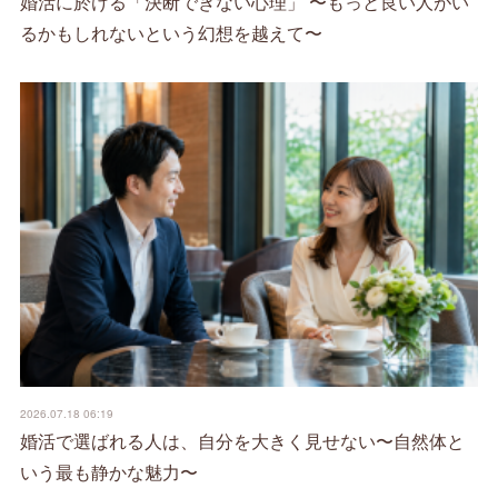
婚活に於ける「決断できない心理」 〜もっと良い人がい
るかもしれないという幻想を越えて〜
2026.07.18 06:19
婚活で選ばれる人は、自分を大きく見せない〜自然体と
いう最も静かな魅力〜