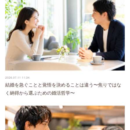
2026.07.11 11:34
結婚を急ぐことと覚悟を決めることは違う〜焦りではな
く納得から選ぶための婚活哲学〜