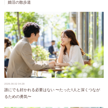
婚活の散歩道
2026.08.02 04:28
誰にでも好かれる必要はない 〜たった1人と深くつなが
るための勇気〜