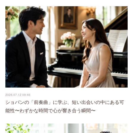
2026.07.12 09:46
ショパンの「前奏曲」に学ぶ、短い出会いの中にある可
能性〜わずかな時間で心が響き合う瞬間〜