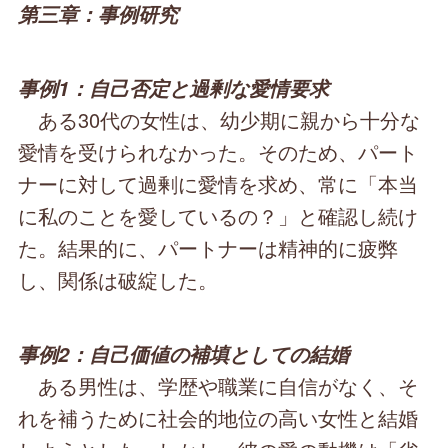
第三章：事例研究
事例1：自己否定と過剰な愛情要求
ある30代の女性は、幼少期に親から十分な
愛情を受けられなかった。そのため、パート
ナーに対して過剰に愛情を求め、常に「本当
に私のことを愛しているの？」と確認し続け
た。結果的に、パートナーは精神的に疲弊
し、関係は破綻した。
事例2：自己価値の補填としての結婚
ある男性は、学歴や職業に自信がなく、そ
れを補うために社会的地位の高い女性と結婚