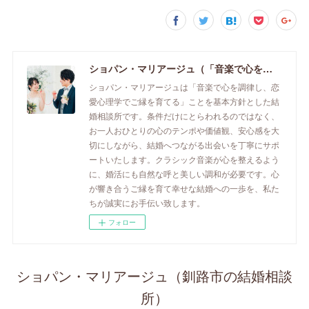
ショパン・マリアージュ（「音楽で心を調律し恋愛心理学でご縁を育てる」釧路市の結婚相談所）/ 全国結婚相談事業者連盟正規加盟店 / cherry-piano.com
ショパン・マリアージュは「音楽で心を調律し、恋
愛心理学でご縁を育てる」ことを基本方針とした結
婚相談所です。条件だけにとらわれるのではなく、
お一人おひとりの心のテンポや価値観、安心感を大
切にしながら、結婚へつながる出会いを丁寧にサポ
ートいたします。クラシック音楽が心を整えるよう
に、婚活にも自然な呼と美しい調和が必要です。心
が響き合うご縁を育て幸せな結婚への一歩を、私た
ちが誠実にお手伝い致します。
フォロー
ショパン・マリアージュ（釧路市の結婚相談
所）