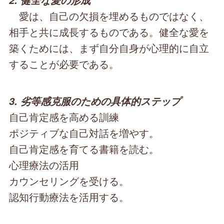
2. 健全な愛の形成
愛は、自己の欠損を埋めるものではなく、
相手と共に成長するものである。健全な愛を
築くためには、まず自分自身が心理的に自立
することが必要である。
3. 劣等感克服のための具体的ステップ
自己肯定感を高める訓練
ポジティブな自己対話を増やす。
自己肯定感を育てる書籍を読む。
心理療法の活用
カウンセリングを受ける。
認知行動療法を活用する。