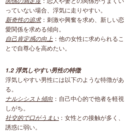
関係の満足度
：恋人や妻との関係がうまくい
っていない場合、浮気に走りやすい。
新奇性の追求
：刺激や興奮を求め、新しい恋
愛関係を求める傾向。
自己肯定感の向上
：他の女性に求められるこ
とで自尊心を高めたい。
1.2 浮気しやすい男性の特徴
浮気しやすい男性には以下のような特徴があ
る。
ナルシシスト傾向
：自己中心的で他者を軽視
しがち。
社交的で口がうまい
：女性との接触が多く、
誘惑に弱い。