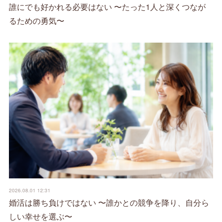
誰にでも好かれる必要はない 〜たった1人と深くつなが
るための勇気〜
2026.08.01 12:31
婚活は勝ち負けではない 〜誰かとの競争を降り、自分ら
しい幸せを選ぶ〜