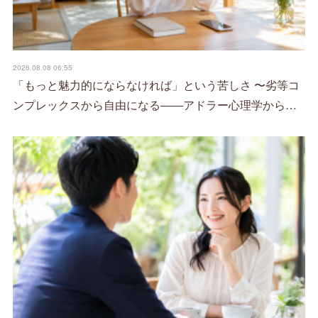
2026.08.08 06:55
「もっと魅力的にならなければ」という苦しさ 〜劣等コ
ンプレックスから自由になる――アドラー心理学から…