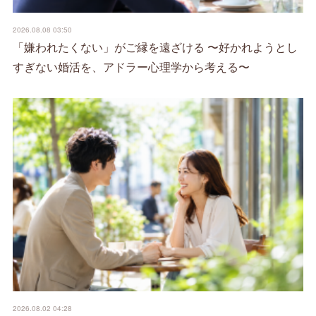
2026.08.08 03:50
「嫌われたくない」がご縁を遠ざける 〜好かれようとし
すぎない婚活を、アドラー心理学から考える〜
2026.08.02 04:28