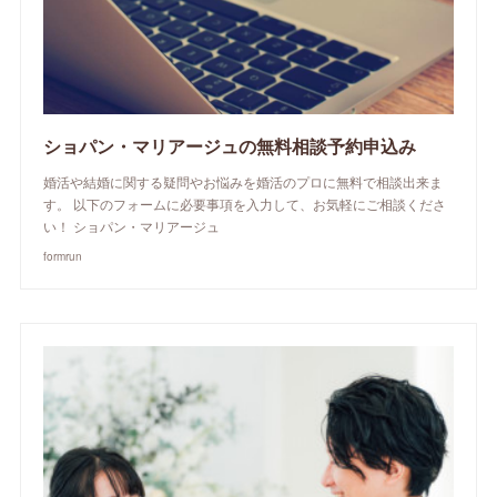
ショパン・マリアージュの無料相談予約申込み
婚活や結婚に関する疑問やお悩みを婚活のプロに無料で相談出来ま
す。 以下のフォームに必要事項を入力して、お気軽にご相談くださ
い！ ショパン・マリアージュ
formrun