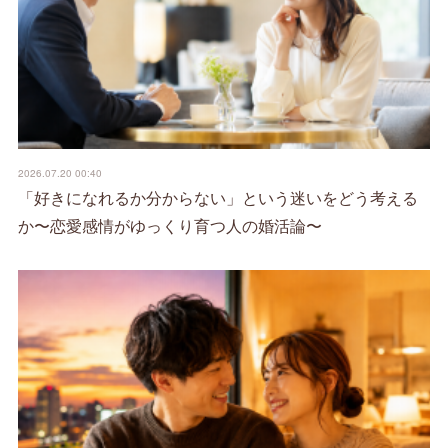
2026.07.20 00:40
「好きになれるか分からない」という迷いをどう考える
か〜恋愛感情がゆっくり育つ人の婚活論〜