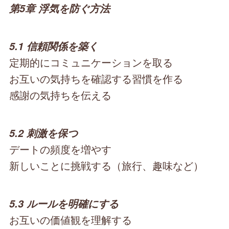
第5章 浮気を防ぐ方法
5.1 信頼関係を築く
定期的にコミュニケーションを取る
お互いの気持ちを確認する習慣を作る
感謝の気持ちを伝える
5.2 刺激を保つ
デートの頻度を増やす
新しいことに挑戦する（旅行、趣味など）
5.3 ルールを明確にする
お互いの価値観を理解する