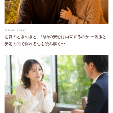
2026.07.19 06:42
恋愛のときめきと、結婚の安心は両立するのか 〜刺激と
安定の間で揺れる心を読み解く〜