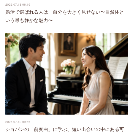
2026.07.18 06:19
婚活で選ばれる人は、自分を大きく見せない〜自然体と
いう最も静かな魅力〜
2026.07.12 09:46
ショパンの「前奏曲」に学ぶ、短い出会いの中にある可