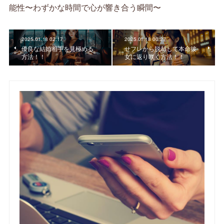
能性〜わずかな時間で心が響き合う瞬間〜
2025.01.18 02:17
2025.01.18 00:27
優良な結婚相手を見極める
せフレから脱却して本命彼
方法！！
女に返り咲く方法！！