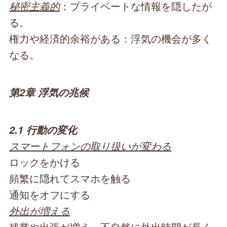
秘密主義的
：プライベートな情報を隠したが
る。
権力や経済的余裕がある：浮気の機会が多く
なる。
第2章 浮気の兆候
2.1 行動の変化
スマートフォンの取り扱いが変わる
ロックをかける
頻繁に隠れてスマホを触る
通知をオフにする
外出が増える
残業や出張が増え、不自然に外出時間が長く