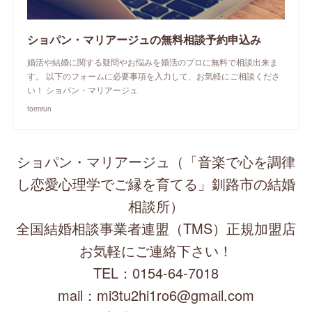
ショパン・マリアージュの無料相談予約申込み
婚活や結婚に関する疑問やお悩みを婚活のプロに無料で相談出来ま
す。 以下のフォームに必要事項を入力して、お気軽にご相談くださ
い！ ショパン・マリアージュ
formrun
ショパン・マリアージュ（「音楽で心を調律
し恋愛心理学でご縁を育てる」釧路市の結婚
相談所）
全国結婚相談事業者連盟（TMS）正規加盟店
お気軽にご連絡下さい！
TEL：0154-64-7018
mail：mi3tu2hi1ro6@gmail.com