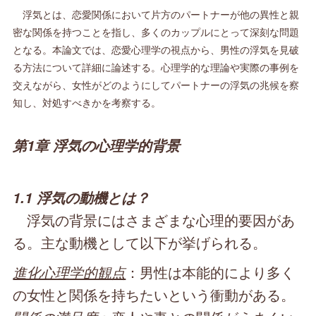
浮気とは、恋愛関係において片方のパートナーが他の異性と親
密な関係を持つことを指し、多くのカップルにとって深刻な問題
となる。本論文では、恋愛心理学の視点から、男性の浮気を見破
る方法について詳細に論述する。心理学的な理論や実際の事例を
交えながら、女性がどのようにしてパートナーの浮気の兆候を察
知し、対処すべきかを考察する。
第1章 浮気の心理学的背景
1.1 浮気の動機とは？
浮気の背景にはさまざまな心理的要因があ
る。主な動機として以下が挙げられる。
進化心理学的観点
：男性は本能的により多く
の女性と関係を持ちたいという衝動がある。