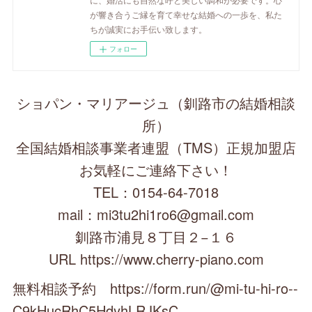
が響き合うご縁を育て幸せな結婚への一歩を、私た
ちが誠実にお手伝い致します。
フォロー
ショパン・マリアージュ（釧路市の結婚相談
所）
全国結婚相談事業者連盟（TMS）正規加盟店
お気軽にご連絡下さい！
TEL：0154-64-7018
mail：mi3tu2hi1ro6@gmail.com
釧路市浦見８丁目２−１６
URL https://www.cherry-piano.com
無料相談予約 https://form.run/@mi-tu-hi-ro--
C9kHucRhC5HdyhLRJKsC