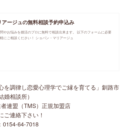
リアージュの無料相談予約申込み
問やお悩みを婚活のプロに無料で相談出来ます。 以下のフォームに必要
軽にご相談ください！ ショパン・マリアージュ
心を調律し恋愛心理学でご縁を育てる」釧路市
結婚相談所）
者連盟（TMS）正規加盟店
にご連絡下さい！
0154-64-7018