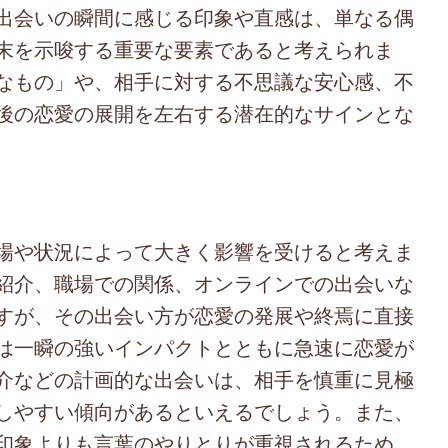
出会いの瞬間に感じる印象や直感は、単なる偶
末を示唆する重要な要素であると考えられま
なもの」や、相手に対する不思議な安心感、不
後の恋愛の展開を左右する潜在的なサインとな
場や状況によって大きく影響を受けると考えま
紹介、職場での関係、オンラインでの出会いな
すが、その出会い方が恋愛の発展や終焉に直接
は一瞬の強いインパクトとともに急速に恋愛が
介などの計画的な出会いは、相手を慎重に見極
しやすい傾向があるといえるでしょう。また、
印象よりも言葉のやりとりが重視されるため、