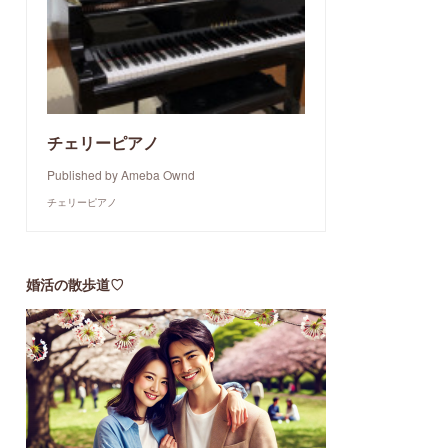
チェリーピアノ
Published by Ameba Ownd
チェリーピアノ
婚活の散歩道♡