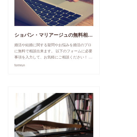
ショパン・マリアージュの無料相談予約申込み
婚活や結婚に関する疑問やお悩みを婚活のプロ
に無料で相談出来ます。 以下のフォームに必要
事項を入力して、お気軽にご相談ください！ …
formrun