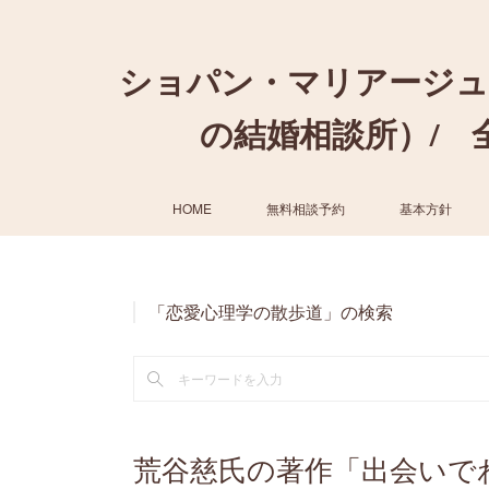
ショパン・マリアージュ
の結婚相談所）/ 全国
HOME
無料相談予約
基本方針
「恋愛心理学の散歩道」の検索
荒谷慈氏の著作「出会いで