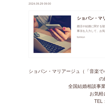
2024.09.29 09:00
ショパン・マ
婚活や結婚に関する疑
事項を入力して、お気
formrun
ショパン・マリアージュ（「音楽で
の
全国結婚相談事業
お気軽
TEL：