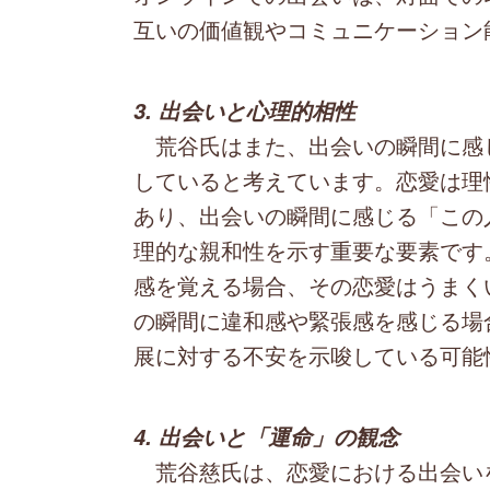
互いの価値観やコミュニケーション
3. 出会いと心理的相性
荒谷氏はまた、出会いの瞬間に感
していると考えています。恋愛は理
あり、出会いの瞬間に感じる「この
理的な親和性を示す重要な要素です
感を覚える場合、その恋愛はうまく
の瞬間に違和感や緊張感を感じる場
展に対する不安を示唆している可能
4. 出会いと「運命」の観念
荒谷慈氏は、恋愛における出会い