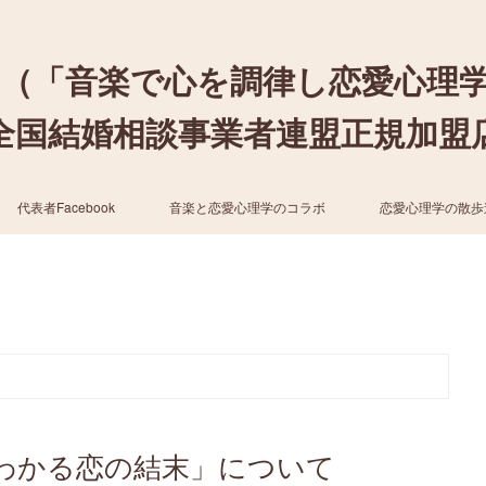
（「音楽で心を調律し恋愛心理
結婚相談事業者連盟正規加盟店 / cher
代表者Facebook
音楽と恋愛心理学のコラボ
恋愛心理学の散歩
わかる恋の結末」について