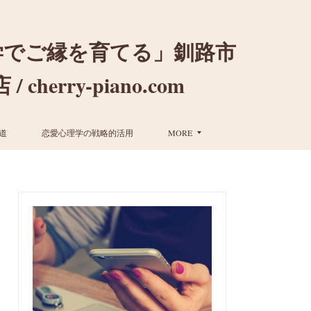
学でご縁を育てる」釧路市
ry-piano.com
道
恋愛心理学の戦略的活用
MORE