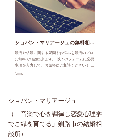
ショパン・マリアージュの無料相談予約申込み
婚活や結婚に関する疑問やお悩みを婚活のプロ
に無料で相談出来ます。 以下のフォームに必要
事項を入力して、お気軽にご相談ください！ …
formrun
ショパン・マリアージュ
（「音楽で心を調律し恋愛心理学
でご縁を育てる」釧路市の結婚相
談所）