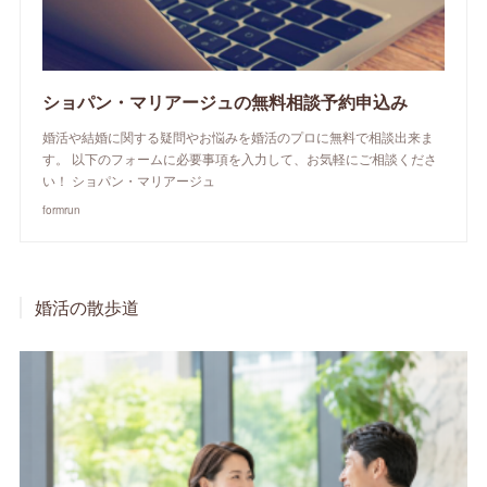
ショパン・マリアージュの無料相談予約申込み
婚活や結婚に関する疑問やお悩みを婚活のプロに無料で相談出来ま
す。 以下のフォームに必要事項を入力して、お気軽にご相談くださ
い！ ショパン・マリアージュ
formrun
婚活の散歩道