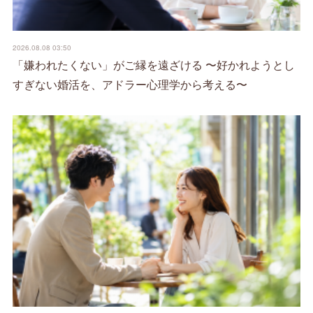
2026.08.08 03:50
「嫌われたくない」がご縁を遠ざける 〜好かれようとし
すぎない婚活を、アドラー心理学から考える〜