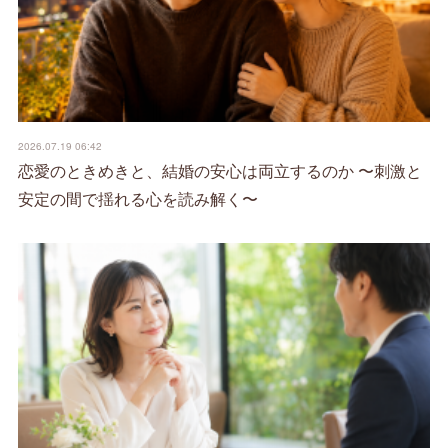
2026.07.19 06:42
恋愛のときめきと、結婚の安心は両立するのか 〜刺激と
安定の間で揺れる心を読み解く〜