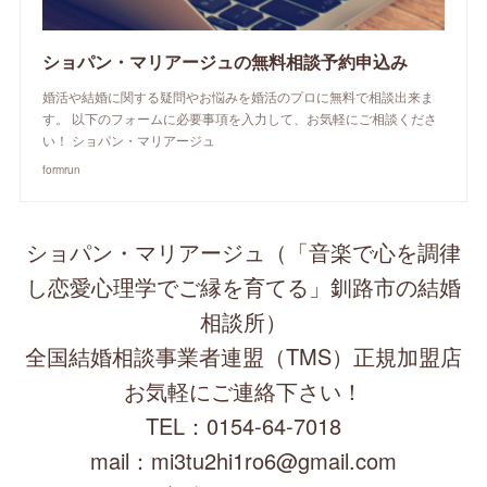
ショパン・マリアージュの無料相談予約申込み
婚活や結婚に関する疑問やお悩みを婚活のプロに無料で相談出来ま
す。 以下のフォームに必要事項を入力して、お気軽にご相談くださ
い！ ショパン・マリアージュ
formrun
ショパン・マリアージュ（「音楽で心を調律
し恋愛心理学でご縁を育てる」釧路市の結婚
相談所）
全国結婚相談事業者連盟（TMS）正規加盟店
お気軽にご連絡下さい！
TEL：0154-64-7018
mail：mi3tu2hi1ro6@gmail.com