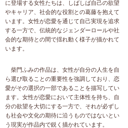
に登場する女性たちは、しばしば自己の欲望
やキャリア、社会的な役割との葛藤を抱えて
います。女性が恋愛を通じて自己実現を追求
する一方で、伝統的なジェンダーロールや社
会的な期待との間で揺れ動く様子が描かれて
います。
柴門ふみの作品は、女性が自分の人生を自
ら選び取ることの重要性を強調しており、恋
愛がその選択の一部であることを描写してい
ます。女性が恋愛において主体性を持ち、自
分の欲望を大切にする一方で、それが必ずし
も社会や文化の期待に沿うものではないとい
う現実が作品内で鋭く描かれています。