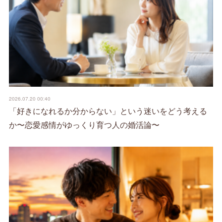
2026.07.20 00:40
「好きになれるか分からない」という迷いをどう考える
か〜恋愛感情がゆっくり育つ人の婚活論〜