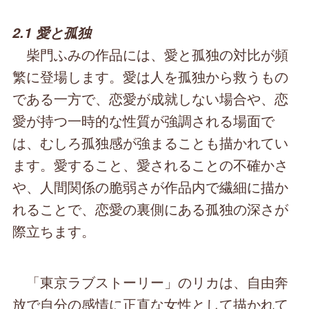
2.1 愛と孤独
柴門ふみの作品には、愛と孤独の対比が頻
繁に登場します。愛は人を孤独から救うもの
である一方で、恋愛が成就しない場合や、恋
愛が持つ一時的な性質が強調される場面で
は、むしろ孤独感が強まることも描かれてい
ます。愛すること、愛されることの不確かさ
や、人間関係の脆弱さが作品内で繊細に描か
れることで、恋愛の裏側にある孤独の深さが
際立ちます。
「東京ラブストーリー」のリカは、自由奔
放で自分の感情に正直な女性として描かれて