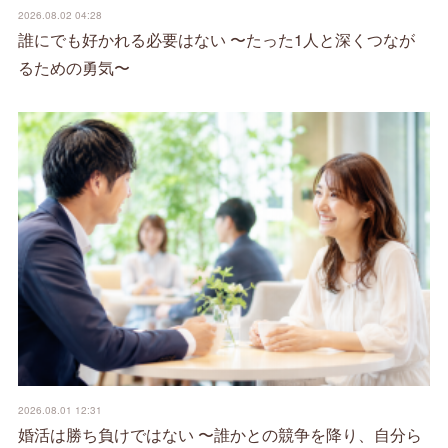
2026.08.02 04:28
誰にでも好かれる必要はない 〜たった1人と深くつなが
るための勇気〜
2026.08.01 12:31
婚活は勝ち負けではない 〜誰かとの競争を降り、自分ら