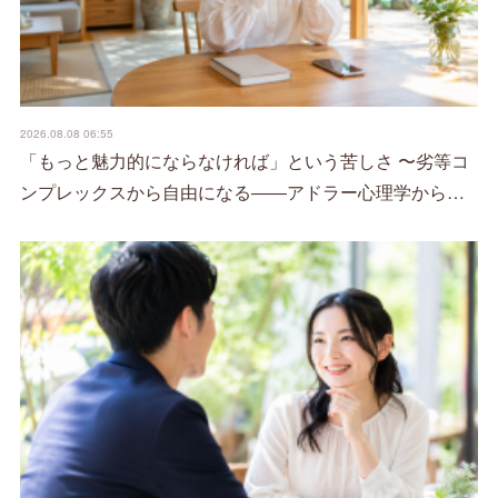
2026.08.08 06:55
「もっと魅力的にならなければ」という苦しさ 〜劣等コ
ンプレックスから自由になる――アドラー心理学から…