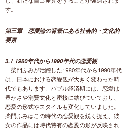
し、新たな自己発見をすることが強調されま
す。
第三章 恋愛論の背景にある社会的・文化的
要素
3.1 1980年代から1990年代の恋愛観
柴門ふみが活躍した1980年代から1990年代
は、日本における恋愛観が大きく変わった時
代でもあります。バブル経済期には、恋愛は
豊かさや消費文化と密接に結びついており、
恋愛の形式やスタイルも変化していました。
柴門ふみはこの時代の恋愛観を鋭く捉え、彼
女の作品には時代特有の恋愛の形が反映され